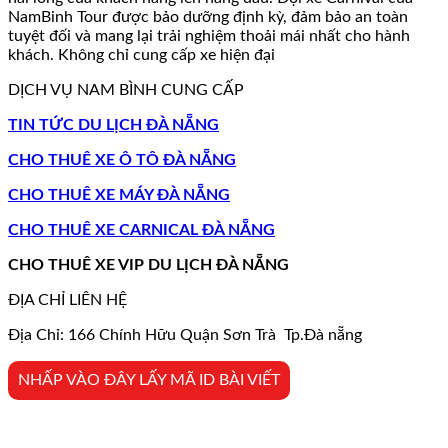
NamBinh Tour được bảo dưỡng định kỳ, đảm bảo an toàn
tuyệt đối và mang lại trải nghiệm thoải mái nhất cho hành
khách. Không chỉ cung cấp xe hiện đại
DỊCH VỤ NAM BÌNH CUNG CẤP
TIN TỨC DU LỊCH ĐÀ NẴNG
CHO THUÊ XE Ô TÔ ĐÀ NẴNG
CHO THUÊ XE MÁY ĐÀ NẴNG
CHO THUÊ XE CARNICAL ĐÀ NẴNG
CHO THUÊ XE VIP DU LỊCH ĐÀ NẴNG
ĐỊA CHỈ LIÊN HỆ
Địa Chỉ: 166 Chính Hữu Quận Sơn Trà Tp.Đà nẵng
NHẤP VÀO ĐÂY LẤY MÃ ID BÀI VIẾT