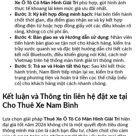
Xe Ô Tô Có Màn Hình Giải Trí
phù hợp, gửi hình ảnh
thực tế khoang lái kèm mức giá ưu đãi nhất.
Bước 3: Ký kết hợp đồng minh bạch:
Hai bên tiến hành
chốt thời gian, địa điểm giao nhận xe và ký kết hợp
đồng điện tử hoặc hợp đồng giấy với các điều khoản rõ
ràng, không có chi phí ẩn.
Bước 4: Bàn giao xe và Hướng dẫn sử dụng:
Nhân viên
tiến hành bàn giao xe tận nơi cho khách hàng, kiểm tra
trầy xước quanh xe và đặc biệt hướng dẫn chi tiết cách
kết nối Bluetooth, điều khiển giọng nói Kiki, cách mở
Vietmap trên hệ thống màn hình giải trí thông minh.
Bước 5: Trả xe và Hoàn tất thủ tục:
Sau khi kết thúc
hành trình, Nam Bình tiếp nhận lại xe, kiểm tra tình
trạng phương tiện và hoàn trả tiền cọc thế chấp (nếu
có) cho khách hàng một cách nhanh chóng.
Kết luận và Thông tin liên hệ đặt xe tại
Cho Thuê Xe Nam Bình
Lựa chọn giải pháp
Thuê Xe Ô Tô Có Màn Hình Giải Trí
hiện
đại giá tốt năm 2026 không chỉ là một quyết định tiêu dùng
thông minh mà còn là cách bạn đầu tư, chăm chút cho cảm