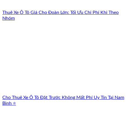
Thuê Xe Ô Tô Giá Cho Đoàn Lớn: Tối Ưu Chi Phí Khi Theo
Nhóm
Cho Thuê Xe Ô Tô Đặt Trước Không Mất Phí Uy Tín Tại Nam
Bình ⭐