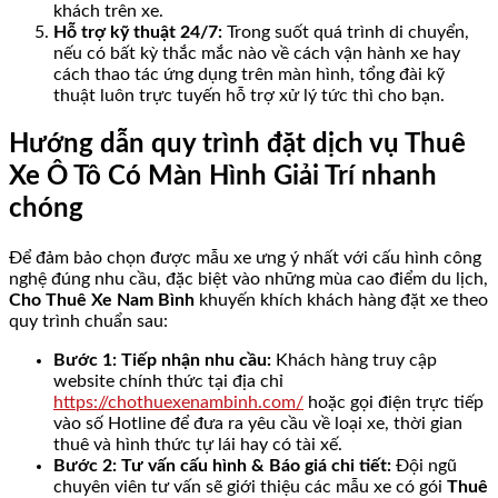
khách trên xe.
Hỗ trợ kỹ thuật 24/7:
Trong suốt quá trình di chuyển,
nếu có bất kỳ thắc mắc nào về cách vận hành xe hay
cách thao tác ứng dụng trên màn hình, tổng đài kỹ
thuật luôn trực tuyến hỗ trợ xử lý tức thì cho bạn.
Hướng dẫn quy trình đặt dịch vụ Thuê
Xe Ô Tô Có Màn Hình Giải Trí nhanh
chóng
Để đảm bảo chọn được mẫu xe ưng ý nhất với cấu hình công
nghệ đúng nhu cầu, đặc biệt vào những mùa cao điểm du lịch,
Cho Thuê Xe Nam Bình
khuyến khích khách hàng đặt xe theo
quy trình chuẩn sau:
Bước 1: Tiếp nhận nhu cầu:
Khách hàng truy cập
website chính thức tại địa chỉ
https://chothuexenambinh.com/
hoặc gọi điện trực tiếp
vào số Hotline để đưa ra yêu cầu về loại xe, thời gian
thuê và hình thức tự lái hay có tài xế.
Bước 2: Tư vấn cấu hình & Báo giá chi tiết:
Đội ngũ
chuyên viên tư vấn sẽ giới thiệu các mẫu xe có gói
Thuê