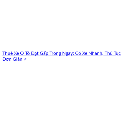
Thuê Xe Ô Tô Đặt Gấp Trong Ngày: Có Xe Nhanh, Thủ Tục
Đơn Giản ⭐