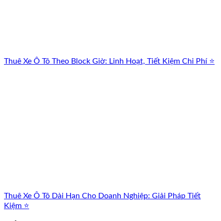
Thuê Xe Ô Tô Theo Block Giờ: Linh Hoạt, Tiết Kiệm Chi Phí ⭐
Thuê Xe Ô Tô Dài Hạn Cho Doanh Nghiệp: Giải Pháp Tiết
Kiệm ⭐