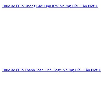
Thuê Xe Ô Tô Không Giới Hạn Km: Những Điều Cần Biết ⭐
Thuê Xe Ô Tô Thanh Toán Linh Hoạt: Những Điều Cần Biết ⭐