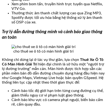
Xem phim bom tấn, truyền hình trực tuyến qua Netflix,
VTV Go.
Thưởng thức âm thanh chất lượng cao qua Zing MP3,
Spotify được tối ưu hóa bằng hệ thống xử lý âm thanh
số DSP của xe.
Trợ lý dẫn đường thông minh và cảnh báo giao thông
an toàn
cho thuê xe ô tô có màn hình giải trí
Không chỉ dừng lại ở tác vụ thư giãn, lựa chọn
Thuê Xe Ô Tô
Có Màn Hình Giải Trí
hiện đại chính là sở hữu một “người trợ
lý đường trường” mẫn cán. Màn hình được tích hợp sẵn các
phần mềm bản đồ dẫn đường chuyên dụng hàng đầu hiện nay
như Google Maps, Vietmap Live hoặc bản quyền GSpeed. Hệ
thống liên tục cập nhật theo thời gian thực để:
Cảnh báo tốc độ giới hạn trên từng cung đường cụ thể,
giảm thiểu nguy cơ vi phạm luật giao thông.
Cảnh báo khu vực có camera phạt nguội, biển báo cấm
rẽ, cấm quay đầu.