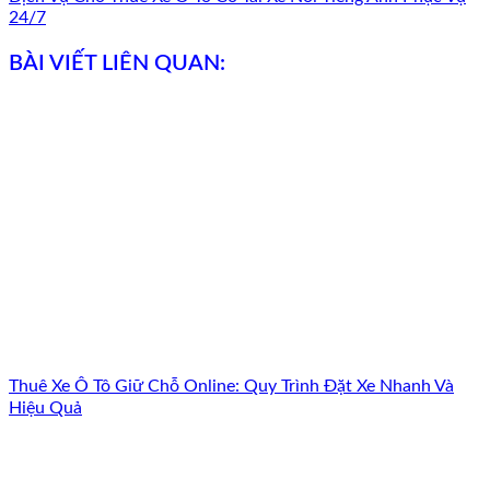
24/7
BÀI VIẾT LIÊN QUAN:
Thuê Xe Ô Tô Giữ Chỗ Online: Quy Trình Đặt Xe Nhanh Và
Hiệu Quả