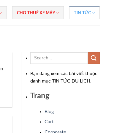
CHO THUÊ XE MÁY
TIN TỨC
ần
Bạn đang xem các bài viết thuộc
danh mục TIN TỨC DU LỊCH.
Trang
Blog
Cart
Corporate