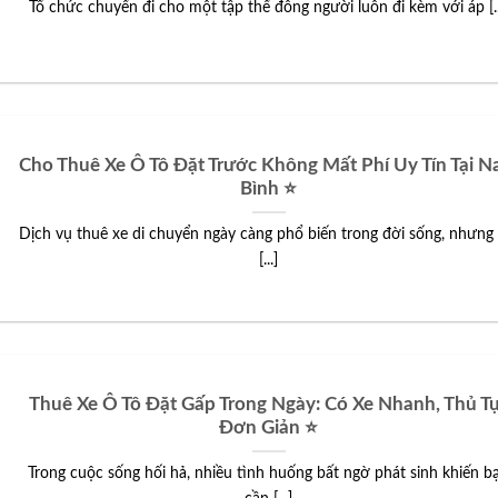
Tổ chức chuyến đi cho một tập thể đông người luôn đi kèm với áp [..
Cho Thuê Xe Ô Tô Đặt Trước Không Mất Phí Uy Tín Tại 
Bình ⭐
Dịch vụ thuê xe di chuyển ngày càng phổ biến trong đời sống, nhưng 
[...]
Thuê Xe Ô Tô Đặt Gấp Trong Ngày: Có Xe Nhanh, Thủ T
Đơn Giản ⭐
Trong cuộc sống hối hả, nhiều tình huống bất ngờ phát sinh khiến b