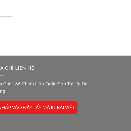
ỊA CHỈ LIÊN HỆ
a Chỉ: 166 Chính Hữu Quận Sơn Trà Tp.Đà
ng
NHẤP VÀO ĐÂY LẤY MÃ ID BÀI VIẾT