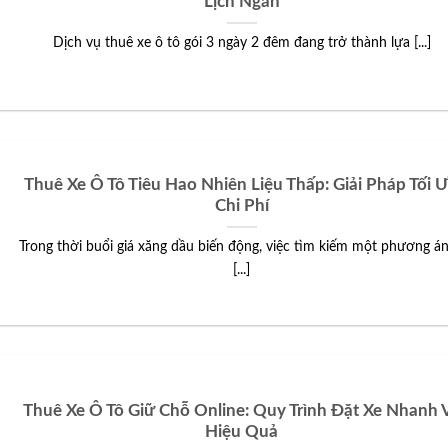
Lịch Ngắn
Dịch vụ thuê xe ô tô gói 3 ngày 2 đêm đang trở thành lựa [...]
Thuê Xe Ô Tô Tiêu Hao Nhiên Liệu Thấp: Giải Pháp Tối 
Chi Phí
Trong thời buổi giá xăng dầu biến động, việc tìm kiếm một phương án
[...]
Thuê Xe Ô Tô Giữ Chỗ Online: Quy Trình Đặt Xe Nhanh 
Hiệu Quả