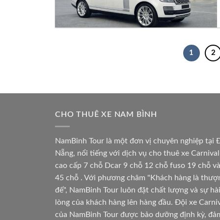
1
2
CHO THUÊ XE NAM BÌNH
NamBinh Tour là một đơn vị chuyên nghiệp tại 
Nẵng, nổi tiếng với dịch vụ cho thuê xe Carnival
cao cấp 7 chỗ Dcar 9 chỗ 12 chỗ fuso 19 chỗ v
45 chỗ . Với phương châm "Khách hàng là thượ
đế", NamBinh Tour luôn đặt chất lượng và sự hà
lòng của khách hàng lên hàng đầu. Đội xe Carni
của NamBinh Tour được bảo dưỡng định kỳ, đả