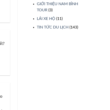
GIỚI THIỆU NAM BÌNH
TOUR
(3)
LÁI XE HỘ
(11)
TIN TỨC DU LỊCH
(143)
ất?
eo