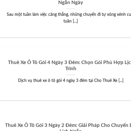
Ngắn Ngày
Sau một tuần làm việc căng thẳng, những chuyến đi tự xông xênh cu
tuần [...]
Thuê Xe Ô Tô Gói 4 Ngày 3 Đêm: Chọn Gói Phù Hợp Lị
Trình
Dịch vụ thuê xe ô tô gói 4 ngày 3 đêm tại Cho Thuê Xe [...]
Thuê Xe Ô Tô Gói 3 Ngày 2 Đêm: Giải Pháp Cho Chuyến