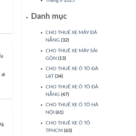
Tháng 6 2025
Danh mục
CHO THUÊ XE MÁY ĐÀ
NẴNG
(32)
CHO THUÊ XE MÁY SÀI
Ưu
GÒN
(13)
CHO THUÊ XE Ô TÔ ĐÀ
 di
LẠT
(34)
CHO THUÊ XE Ô TÔ ĐÀ
NẴNG
(47)
CHO THUÊ XE Ô TÔ HÀ
NỘI
(61)
CHO THUÊ XE Ô TÔ
Và
TPHCM
(63)