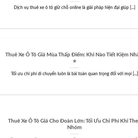
Dịch vụ thuê xe ô tô giữ chỗ online là giải pháp hiện đại giúp [...]
Thuê Xe Ô Tô Giá Mùa Thấp Điểm: Khi Nào Tiết Kiệm Nh
⭐
Tối ưu chi phí di chuyển luôn là bài toán quan trọng đối với mọi [...]
Thuê Xe Ô Tô Giá Cho Đoàn Lớn: Tối Ưu Chi Phí Khi Th
Nhóm