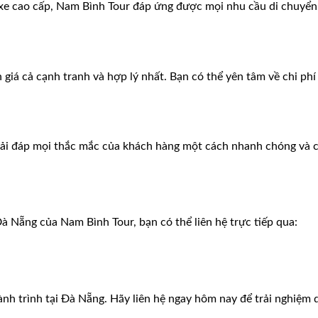
ng xe cao cấp, Nam Bình Tour đáp ứng được mọi nhu cầu di chuyể
iá cả cạnh tranh và hợp lý nhất. Bạn có thể yên tâm về chi phí
giải đáp mọi thắc mắc của khách hàng một cách nhanh chóng và c
 Đà Nẵng của Nam Bình Tour, bạn có thể liên hệ trực tiếp qua:
 trình tại Đà Nẵng. Hãy liên hệ ngay hôm nay để trải nghiệm dị