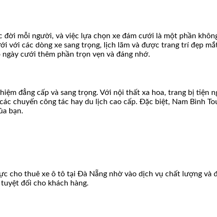
 đời mỗi người, và việc lựa chọn xe đám cưới là một phần không 
 với các dòng xe sang trọng, lịch lãm và được trang trí đẹp mắ
 ngày cưới thêm phần trọn vẹn và đáng nhớ.
ệm đẳng cấp và sang trọng. Với nội thất xa hoa, trang bị tiện ng
 các chuyến công tác hay du lịch cao cấp. Đặc biệt, Nam Bình To
ủa bạn.
ực cho thuê xe ô tô tại Đà Nẵng nhờ vào dịch vụ chất lượng và 
 tuyệt đối cho khách hàng.