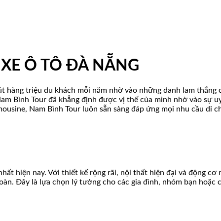
XE Ô TÔ ĐÀ NẴNG
hút hàng triệu du khách mỗi năm nhờ vào những danh lam thắng 
 Nam Bình Tour đã khẳng định được vị thế của mình nhờ vào sự uy
limousine, Nam Bình Tour luôn sẵn sàng đáp ứng mọi nhu cầu di 
nhất hiện nay. Với thiết kế rộng rãi, nội thất hiện đại và động 
toàn. Đây là lựa chọn lý tưởng cho các gia đình, nhóm bạn hoặc 