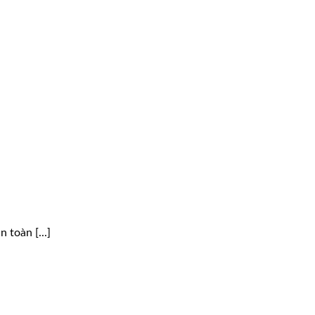
 toàn [...]