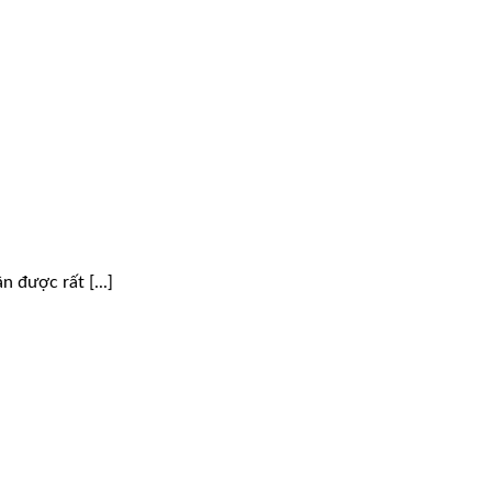
 được rất [...]