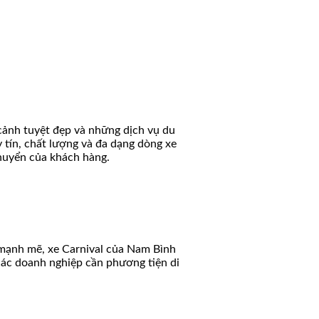
cảnh tuyệt đẹp và những dịch vụ du
 tín, chất lượng và đa dạng dòng xe
chuyển của khách hàng.
cơ mạnh mẽ, xe Carnival của Nam Bình
các doanh nghiệp cần phương tiện di