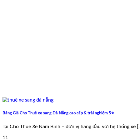
Bảng Giá Cho Thuê xe sang Đà Nẵng cao cấp & trải nghiệm 5⭐
Tại Cho Thuê Xe Nam Bình – đơn vị hàng đầu với hệ thống xe [..
11