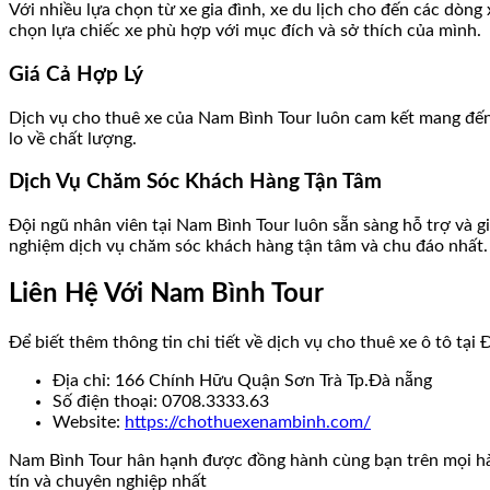
Với nhiều lựa chọn từ xe gia đình, xe du lịch cho đến các dò
chọn lựa chiếc xe phù hợp với mục đích và sở thích của mình.
Giá Cả Hợp Lý
Dịch vụ cho thuê xe của Nam Bình Tour luôn cam kết mang đến g
lo về chất lượng.
Dịch Vụ Chăm Sóc Khách Hàng Tận Tâm
Đội ngũ nhân viên tại Nam Bình Tour luôn sẵn sàng hỗ trợ và 
nghiệm dịch vụ chăm sóc khách hàng tận tâm và chu đáo nhất.
Liên Hệ Với Nam Bình Tour
Để biết thêm thông tin chi tiết về dịch vụ cho thuê xe ô tô tại
Địa chỉ: 166 Chính Hữu Quận Sơn Trà Tp.Đà nẵng
Số điện thoại: 0708.3333.63
Website:
https://chothuexenambinh.com/
Nam Bình Tour hân hạnh được đồng hành cùng bạn trên mọi hành
tín và chuyên nghiệp nhất