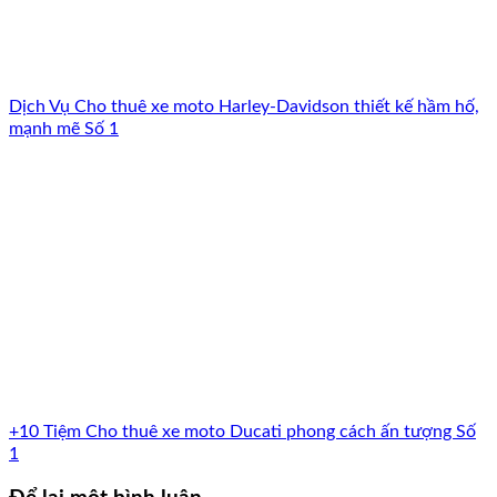
Dịch Vụ Cho thuê xe moto Harley-Davidson thiết kế hầm hố,
mạnh mẽ Số 1
+10 Tiệm Cho thuê xe moto Ducati phong cách ấn tượng Số
1