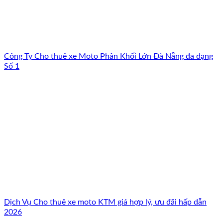
Công Ty Cho thuê xe Moto Phân Khối Lớn Đà Nẵng đa dạng
Số 1
Dịch Vụ Cho thuê xe moto KTM giá hợp lý, ưu đãi hấp dẫn
2026