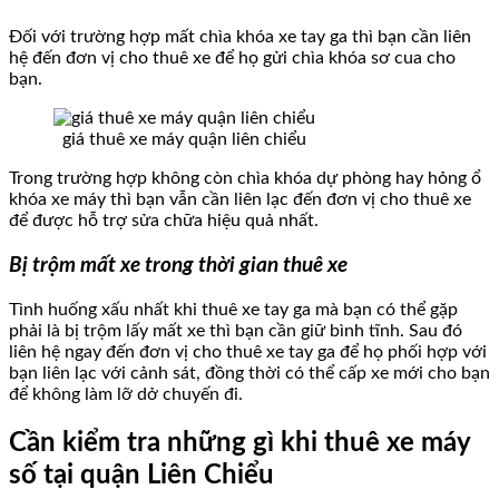
Đối với trường hợp mất chìa khóa xe tay ga thì bạn cần liên
hệ đến đơn vị cho thuê xe để họ gửi chìa khóa sơ cua cho
bạn.
giá thuê xe máy quận liên chiểu
Trong trường hợp không còn chìa khóa dự phòng hay hỏng ổ
khóa xe máy thì bạn vẫn cần liên lạc đến đơn vị cho thuê xe
để được hỗ trợ sửa chữa hiệu quả nhất.
Bị trộm mất xe trong thời gian thuê xe
Tình huống xấu nhất khi thuê xe tay ga mà bạn có thể gặp
phải là bị trộm lấy mất xe thì bạn cần giữ bình tĩnh. Sau đó
liên hệ ngay đến đơn vị cho thuê xe tay ga để họ phối hợp với
bạn liên lạc với cảnh sát, đồng thời có thể cấp xe mới cho bạn
để không làm lỡ dở chuyến đi.
Cần kiểm tra những gì khi thuê xe máy
số tại quận Liên Chiểu