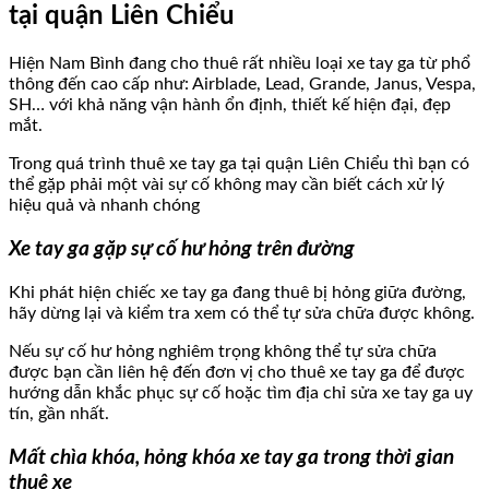
tại quận Liên Chiểu
Hiện Nam Bình đang cho thuê rất nhiều loại xe tay ga từ phổ
thông đến cao cấp như: Airblade, Lead, Grande, Janus, Vespa,
SH… với khả năng vận hành ổn định, thiết kế hiện đại, đẹp
mắt.
Trong quá trình thuê xe tay ga tại quận Liên Chiểu thì bạn có
thể gặp phải một vài sự cố không may cần biết cách xử lý
hiệu quả và nhanh chóng
Xe tay ga gặp sự cố hư hỏng trên đường
Khi phát hiện chiếc xe tay ga đang thuê bị hỏng giữa đường,
hãy dừng lại và kiểm tra xem có thể tự sửa chữa được không.
Nếu sự cố hư hỏng nghiêm trọng không thể tự sửa chữa
được bạn cần liên hệ đến đơn vị cho thuê xe tay ga để được
hướng dẫn khắc phục sự cố hoặc tìm địa chỉ sửa xe tay ga uy
tín, gần nhất.
Mất chìa khóa, hỏng khóa xe tay ga trong thời gian
thuê xe