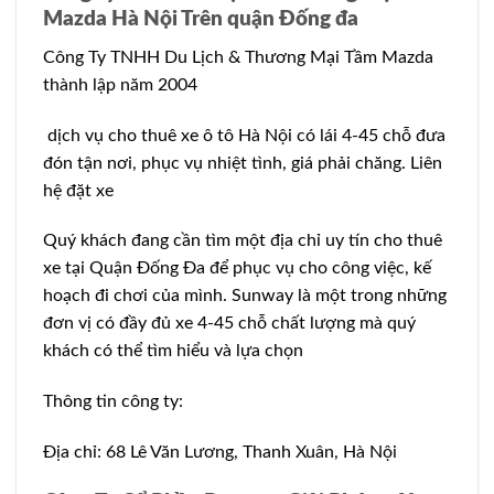
Mazda Hà Nội Trên quận Đống đa
Công Ty TNHH Du Lịch & Thương Mại Tầm Mazda
thành lập năm 2004
dịch vụ cho thuê xe ô tô Hà Nội có lái 4-45 chỗ đưa
đón tận nơi, phục vụ nhiệt tình, giá phải chăng. Liên
hệ đặt xe
Quý khách đang cần tìm một địa chỉ uy tín cho thuê
xe tại Quận Đống Đa để phục vụ cho công việc, kế
hoạch đi chơi của mình. Sunway là một trong những
đơn vị có đầy đủ xe 4-45 chỗ chất lượng mà quý
khách có thể tìm hiểu và lựa chọn
Thông tin công ty:
Địa chỉ: 68 Lê Văn Lương, Thanh Xuân, Hà Nội