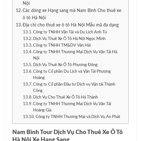
Nội
Các dòng xe Hạng sang mà Nam Bình Cho thuê xe
ô tô Hà Nội
Địa chỉ cho thuê xe ô tô Hà Nội Mẫu mã đa dạng
Công ty TNHH Vận Tải và Du Lịch Anh Tú
Dịch Vụ Thuê Xe Ô Tô Hà Nội Ngọc Minh
Công ty TNHH TM&DV Vân Hải
Công ty TNHH Thương Mại Dịch Vụ Vận Tải Hà
Nội
Dịch Vụ Thuê Xe Ô Tô Phương Đông
Công ty Cổ phần Du Lịch và Vận Tải Phượng
Hoàng
Công ty Cổ phần Đầu tư Dịch vụ Vận tải Thành
Công
Dịch Vụ Cho Thuê Xe Ô Tô Hà Thành
Công ty TNHH Thương Mại Dịch Vụ Vận Tải
Hoàng Gia
Công ty TNHH Thương Mại và Dịch Vụ An Phát
Nam Bình Tour Dịch Vụ Cho Thuê Xe Ô Tô
Hà Nội Xe Hạng Sang