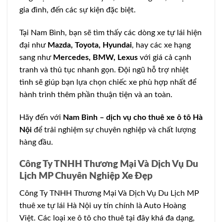
gia đình, đến các sự kiện đặc biệt.
Tại Nam Bình, bạn sẽ tìm thấy các dòng xe tự lái hiện
đại như
Mazda, Toyota, Hyundai
, hay các xe hạng
sang như
Mercedes, BMW, Lexus
với giá cả cạnh
tranh và thủ tục nhanh gọn. Đội ngũ hỗ trợ nhiệt
tình sẽ giúp bạn lựa chọn chiếc xe phù hợp nhất để
hành trình thêm phần thuận tiện và an toàn.
Hãy đến với
Nam Bình – dịch vụ cho thuê xe ô tô Hà
Nội
để trải nghiệm sự chuyên nghiệp và chất lượng
hàng đầu.
Công Ty TNHH Thương Mại Và Dịch Vụ Du
Lịch MP Chuyên Nghiệp Xe Đẹp
Công Ty TNHH Thương Mại Và Dịch Vụ Du Lịch MP
thuê xe tự lái Hà Nội uy tín chính là Auto Hoàng
Việt. Các loại xe ô tô cho thuê tại đây khá đa dạng,