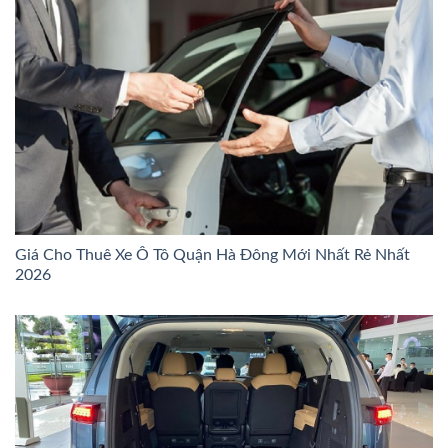
Giá Cho Thuê Xe Ô Tô Quận Hà Đông Mới Nhất Rẻ Nhất
2026