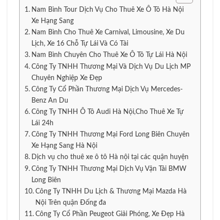
Nam Bình Tour Dịch Vụ Cho Thuê Xe Ô Tô Hà Nội
Xe Hạng Sang
Nam Bình Cho Thuê Xe Carnival, Limousine, Xe Du
Lịch, Xe 16 Chỗ Tự Lái Và Có Tài
Nam Bình Chuyên Cho Thuê Xe Ô Tô Tự Lái Hà Nội
Công Ty TNHH Thương Mại Và Dịch Vụ Du Lịch MP
Chuyên Nghiệp Xe Đẹp
Công Ty Cổ Phần Thương Mại Dịch Vụ Mercedes-
Benz An Du
Công Ty TNHH Ô Tô Audi Hà Nội,Cho Thuê Xe Tự
Lái 24h
Công Ty TNHH Thương Mại Ford Long Biên Chuyên
Xe Hạng Sang Hà Nội
Dịch vụ cho thuê xe ô tô Hà nội tại các quận huyện
Công Ty TNHH Thương Mại Dịch Vụ Vận Tải BMW
Long Biên
Công Ty TNHH Du Lịch & Thương Mại Mazda Hà
Nội Trên quận Đống đa
Công Ty Cổ Phần Peugeot Giải Phóng, Xe Đẹp Hà