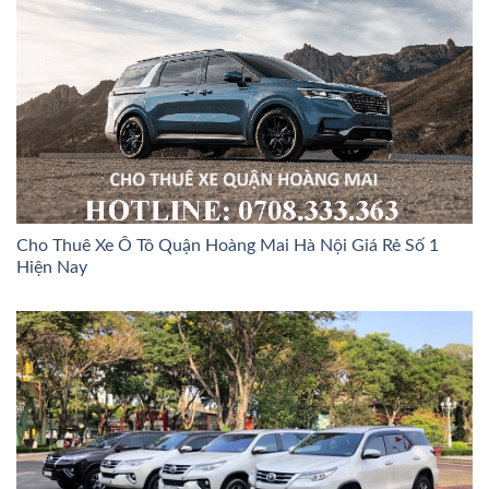
Cho Thuê Xe Ô Tô Quận Hoàng Mai Hà Nội Giá Rẻ Số 1
Hiện Nay