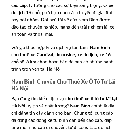
cao cấp
, lý tưởng cho các sự kiện sang trọng; và
xe
du lịch 16 chỗ
, phù hợp cho các chuyến đi gia đình
hay hội nhóm. Đội ngũ tài xế của Nam Bình được
đào tạo chuyên nghiệp, mang đến trải nghiệm lái xe
an toàn và thoải mái.
Với giá thuê hợp lý và dịch vụ tận tâm,
Nam Bình
cho thuê xe Carnival, limousine, xe du lịch, xe 16
chỗ
sẽ là lựa chọn hoàn hảo để bạn có những hành
trình trọn vẹn tại Hà Nội
Nam Bình Chuyên Cho Thuê Xe Ô Tô Tự Lái
Hà Nội
Bạn đang tìm kiếm dịch vụ
cho thuê xe ô tô tự lái tại
Hà Nội
uy tín và chất lượng?
Nam Bình
chính là địa
chỉ đáng tin cậy dành cho bạn! Chúng tôi cung cấp
đa dạng các dòng xe từ bình dân đến cao cấp, đáp
ứng mọi nhu cầu di chuyển, từ đi công tác, du lịch