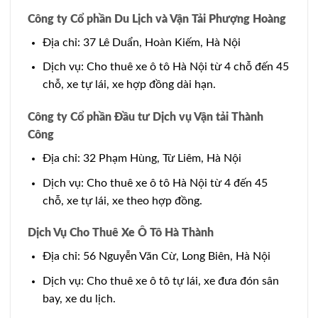
Công ty Cổ phần Du Lịch và Vận Tải Phượng Hoàng
Địa chỉ: 37 Lê Duẩn, Hoàn Kiếm, Hà Nội
Dịch vụ: Cho thuê xe ô tô Hà Nội từ 4 chỗ đến 45
chỗ, xe tự lái, xe hợp đồng dài hạn.
Công ty Cổ phần Đầu tư Dịch vụ Vận tải Thành
Công
Địa chỉ: 32 Phạm Hùng, Từ Liêm, Hà Nội
Dịch vụ: Cho thuê xe ô tô Hà Nội từ 4 đến 45
chỗ, xe tự lái, xe theo hợp đồng.
Dịch Vụ Cho Thuê Xe Ô Tô Hà Thành
Địa chỉ: 56 Nguyễn Văn Cừ, Long Biên, Hà Nội
Dịch vụ: Cho thuê xe ô tô tự lái, xe đưa đón sân
bay, xe du lịch.