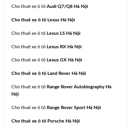
Cho thuê xe ô tô
Audi Q7/Q8 Hà Nội
Cho thuê xe ô tô Lexus Hà Nội
Cho thuê xe ô tô
Lexus LS Hà Nội
Cho thuê xe ô tô
Lexus RX Hà Nội
Cho thuê xe ô tô
Lexus GX Hà Nội
Cho thuê xe ô tô Land Rover Hà Nội
Cho thuê xe ô tô
Range Rover Autobiography Hà
Nội
Cho thuê xe ô tô
Range Rover Sport Hà Nội
Cho thuê xe ô tô Porsche Hà Nội