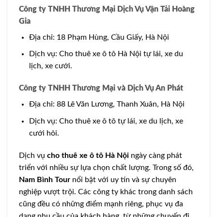
Công ty TNHH Thương Mại Dịch Vụ Vận Tải Hoàng
Gia
Địa chỉ: 18 Phạm Hùng, Cầu Giấy, Hà Nội
Dịch vụ: Cho thuê xe ô tô Hà Nội tự lái, xe du
lịch, xe cưới.
Công ty TNHH Thương Mại và Dịch Vụ An Phát
Địa chỉ: 88 Lê Văn Lương, Thanh Xuân, Hà Nội
Dịch vụ: Cho thuê xe ô tô tự lái, xe du lịch, xe
cưới hỏi.
Dịch vụ
cho thuê xe ô tô Hà Nội
ngày càng phát
triển với nhiều sự lựa chọn chất lượng. Trong số đó,
Nam Bình Tour
nổi bật với uy tín và sự chuyên
nghiệp vượt trội. Các công ty khác trong danh sách
cũng đều có những điểm mạnh riêng, phục vụ đa
dạng nhu cầu của khách hàng, từ những chuyến đi