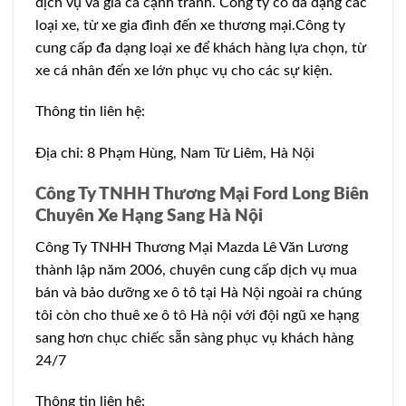
dịch vụ và giá cả cạnh tranh. Công ty có đa dạng các
loại xe, từ xe gia đình đến xe thương mại.Công ty
cung cấp đa dạng loại xe để khách hàng lựa chọn, từ
xe cá nhân đến xe lớn phục vụ cho các sự kiện.
Thông tin liên hệ:
Địa chỉ: 8 Phạm Hùng, Nam Từ Liêm, Hà Nội
Công Ty TNHH Thương Mại Ford Long Biên
Chuyên Xe Hạng Sang Hà Nội
Công Ty TNHH Thương Mại Mazda Lê Văn Lương
thành lập năm 2006, chuyên cung cấp dịch vụ mua
bán và bảo dưỡng xe ô tô tại Hà Nội ngoài ra chúng
tôi còn cho thuê xe ô tô Hà nội với đội ngũ xe hạng
sang hơn chục chiếc sẵn sàng phục vụ khách hàng
24/7
Thông tin liên hệ: