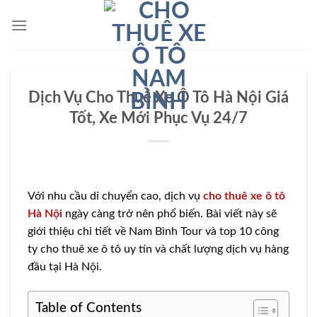
Bỏ
qua
nội
dung
Dịch Vụ Cho Thuê Xe Ô Tô Hà Nội Giá
Tốt, Xe Mới Phục Vụ 24/7
Với nhu cầu di chuyển cao, dịch vụ
cho thuê xe ô tô
Hà Nội
ngày càng trở nên phổ biến. Bài viết này sẽ
giới thiệu chi tiết về Nam Bình Tour và top 10 công
ty cho thuê xe ô tô uy tín và chất lượng dịch vụ hàng
đầu tại Hà Nội.
Table of Contents