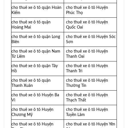
cho thuê xe ô tô quận Hoàn
cho thuê xe ô tô Huyện
Kiếm
Phúc Thọ
cho thuê xe ô tô quận
cho thuê xe ô tô Huyện
Hoàng Mai
Quốc Oai
cho thuê xe ô tô quận Long
cho thuê xe ô tô Huyện Sóc
Biên
Sơn
cho thuê xe ô tô quận Nam
cho thuê xe ô tô Huyện
Từ Liêm
Thanh Oai
cho thuê xe ô tô quận Tây
cho thuê xe ô tô Huyện
Hồ
Thanh Trì
cho thuê xe ô tô quận
cho thuê xe ô tô Huyện
Thanh Xuân
Thường Tín
cho thuê xe ô tô Huyện Ba
cho thuê xe ô tô Huyện
Vì
Thạch Thất
cho thuê xe ô tô Huyện
cho thuê xe ô tô Huyện
Chương Mỹ
Tuyền Lâm
cho thuê xe ô tô Huyện
cho thuê xe ô tô Huyện Yên