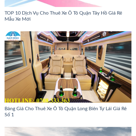
TOP 10 Dịch Vụ Cho Thuê Xe Ô Tô Quận Tây Hồ Giá Rẻ
Mẫu Xe Mới
Bảng Giá Cho Thuê Xe Ô Tô Quận Long Biên Tự Lái Giá Rẻ
Số 1