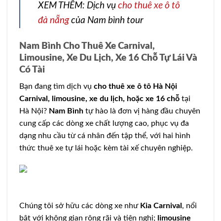
XEM THÊM: Dịch vụ
cho thuê xe ô tô
đà nẵng
của Nam bình tour
Nam Bình Cho Thuê Xe Carnival,
Limousine, Xe Du Lịch, Xe 16 Chỗ Tự Lái Và
Có Tài
Bạn đang tìm dịch vụ
cho thuê xe ô tô Hà Nội
Carnival, limousine, xe du lịch, hoặc xe 16 chỗ
tại
Hà Nội?
Nam Bình
tự hào là đơn vị hàng đầu chuyên
cung cấp các dòng xe chất lượng cao, phục vụ đa
dạng nhu cầu từ cá nhân đến tập thể, với hai hình
thức thuê xe tự lái hoặc kèm tài xế chuyên nghiệp.
Chúng tôi sở hữu các dòng xe như
Kia Carnival
, nổi
bật với không gian rộng rãi và tiện nghi;
limousine