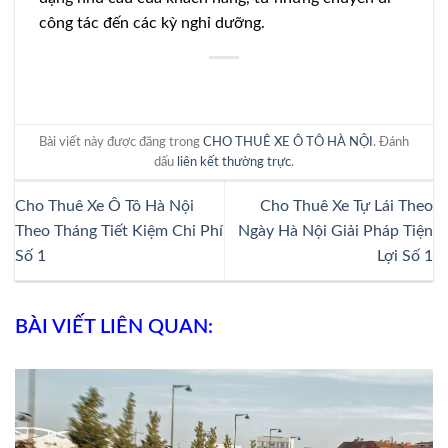
công tác đến các kỳ nghỉ dưỡng.
Bài viết này được đăng trong
CHO THUÊ XE Ô TÔ HÀ NỘI
. Đánh
dấu
liên kết thường trực
.
Cho Thuê Xe Ô Tô Hà Nội
Cho Thuê Xe Tự Lái Theo
Theo Tháng Tiết Kiệm Chi Phí
Ngày Hà Nội Giải Pháp Tiện
Số 1
Lợi Số 1
BÀI VIẾT LIÊN QUAN: