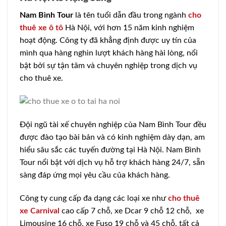
Nam Bình Tour
là tên tuổi dẫn đầu trong ngành
cho
thuê xe ô tô
Hà Nội, với hơn 15 năm kinh nghiệm
hoạt động. Công ty đã khẳng định được uy tín của
mình qua hàng nghìn lượt khách hàng hài lòng, nổi
bật bởi sự tận tâm và chuyên nghiệp trong dịch vụ
cho thuê xe.
Đội ngũ tài xế chuyên nghiệp của Nam Bình Tour đều
được đào tạo bài bản và có kinh nghiệm dày dạn, am
hiểu sâu sắc các tuyến đường tại Hà Nội. Nam Bình
Tour nổi bật với dịch vụ hỗ trợ khách hàng 24/7, sẵn
sàng đáp ứng mọi yêu cầu của khách hàng.
Công ty cung cấp đa dạng các loại xe như
cho thuê
xe Carnival
cao cấp 7 chỗ, xe Dcar 9 chỗ 12 chỗ, xe
Limousine 16 chỗ, xe Fuso 19 chỗ và 45 chỗ, tất cả