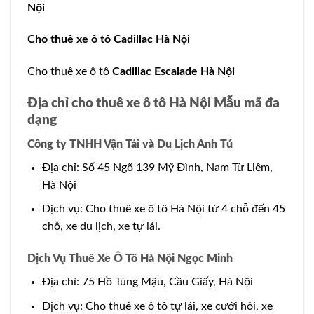
Nội
Cho thuê xe ô tô Cadillac Hà Nội
Cho thuê xe ô tô
Cadillac Escalade Hà Nội
Địa chỉ cho thuê xe ô tô Hà Nội Mẫu mã đa
dạng
Công ty TNHH Vận Tải và Du Lịch Anh Tú
Địa chỉ: Số 45 Ngõ 139 Mỹ Đình, Nam Từ Liêm,
Hà Nội
Dịch vụ: Cho thuê xe ô tô Hà Nội từ 4 chỗ đến 45
chỗ, xe du lịch, xe tự lái.
Dịch Vụ Thuê Xe Ô Tô Hà Nội Ngọc Minh
Địa chỉ: 75 Hồ Tùng Mậu, Cầu Giấy, Hà Nội
Dịch vụ: Cho thuê xe ô tô tự lái, xe cưới hỏi, xe