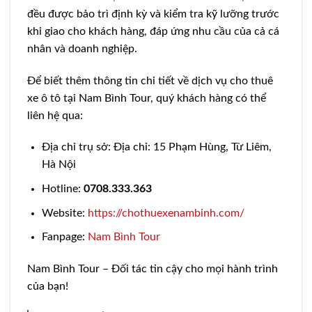
đều được bảo trì định kỳ và kiểm tra kỹ lưỡng trước
khi giao cho khách hàng, đáp ứng nhu cầu của cả cá
nhân và doanh nghiệp.
Để biết thêm thông tin chi tiết về dịch vụ cho thuê
xe ô tô tại Nam Bình Tour, quý khách hàng có thể
liên hệ qua:
Địa chỉ trụ sở: Địa chỉ: 15 Phạm Hùng, Từ Liêm,
Hà Nội
Hotline:
0708.333.363
Website:
https://chothuexenambinh.com/
Fanpage:
Nam Bình Tour
Nam Bình Tour – Đối tác tin cậy cho mọi hành trình
của bạn!