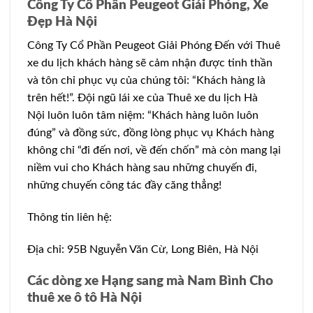
Công Ty Cổ Phần Peugeot Giải Phóng, Xe
Đẹp Hà Nội
Công Ty Cổ Phần Peugeot Giải Phóng Đến với Thuê
xe du lịch khách hàng sẽ cảm nhận được tinh thần
và tôn chỉ phục vụ của chúng tôi: “Khách hàng là
trên hết!”. Đội ngũ lái xe của Thuê xe du lịch Hà
Nội luôn luôn tâm niệm: “Khách hàng luôn luôn
đúng” và đồng sức, đồng lòng phục vụ Khách hàng
không chỉ “đi đến nơi, về đến chốn” mà còn mang lại
niềm vui cho Khách hàng sau những chuyến đi,
những chuyến công tác đầy căng thẳng!
Thông tin liên hệ:
Địa chỉ: 95B Nguyễn Văn Cừ, Long Biên, Hà Nội
Các dòng xe Hạng sang mà Nam Bình Cho
thuê xe ô tô Hà Nội