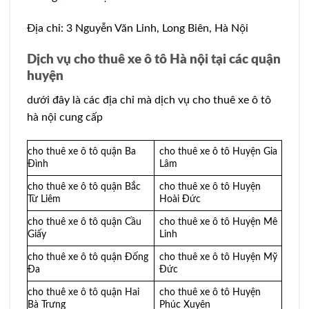
Địa chỉ: 3 Nguyễn Văn Linh, Long Biên, Hà Nội
Dịch vụ cho thuê xe ô tô Hà nội tại các quận
huyện
dưới đây là các địa chỉ mà dịch vụ cho thuê xe ô tô
hà nội cung cấp
cho thuê xe ô tô quận Ba
cho thuê xe ô tô Huyện Gia
Đình
Lâm
cho thuê xe ô tô quận Bắc
cho thuê xe ô tô Huyện
Từ Liêm
Hoài Đức
cho thuê xe ô tô quận Cầu
cho thuê xe ô tô Huyện Mê
Giấy
Linh
cho thuê xe ô tô quận Đống
cho thuê xe ô tô Huyện Mỹ
Đa
Đức
cho thuê xe ô tô quận Hai
cho thuê xe ô tô Huyện
Bà Trưng
Phúc Xuyên