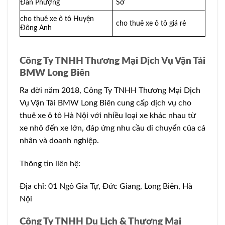
Đan Phượng
Sở
cho thuê xe ô tô Huyện
cho thuê xe ô tô giá rẻ
Đông Anh
Công Ty TNHH Thương Mại Dịch Vụ Vận Tải
BMW Long Biên
Ra đời năm 2018, Công Ty TNHH Thương Mại Dịch
Vụ Vận Tải BMW Long Biên cung cấp dịch vụ cho
thuê xe ô tô Hà Nội với nhiều loại xe khác nhau từ
xe nhỏ đến xe lớn, đáp ứng nhu cầu di chuyển của cá
nhân và doanh nghiệp.
Thông tin liên hệ:
Địa chỉ: 01 Ngô Gia Tự, Đức Giang, Long Biên, Hà
Nội
Công Ty TNHH Du Lịch & Thương Mại