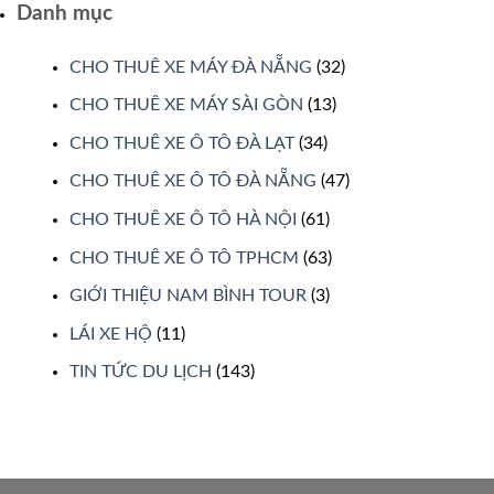
Danh mục
CHO THUÊ XE MÁY ĐÀ NẴNG
(32)
CHO THUÊ XE MÁY SÀI GÒN
(13)
CHO THUÊ XE Ô TÔ ĐÀ LẠT
(34)
CHO THUÊ XE Ô TÔ ĐÀ NẴNG
(47)
CHO THUÊ XE Ô TÔ HÀ NỘI
(61)
CHO THUÊ XE Ô TÔ TPHCM
(63)
GIỚI THIỆU NAM BÌNH TOUR
(3)
LÁI XE HỘ
(11)
TIN TỨC DU LỊCH
(143)