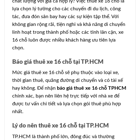
chất lượng với giá cả hợp lý? Việc thuê xe 16 chỗ là
lựa chọn lý tưởng cho các chuyến đi du lịch, công
tác, đưa đón sân bay hay các sự kiện tập thể. Với
không gian rộng rãi, tiện nghi và khả năng di chuyển
linh hoạt trong thành phố hoặc các tỉnh lân cận, xe
16 chỗ luôn được nhiều khách hàng ưu tiên lựa
chọn.
Báo giá thuê xe 16 chỗ tại TP.HCM
Mức giá thuê xe 16 chỗ sẽ phụ thuộc vào loại xe,
thời gian thuê, quãng đường di chuyển và có tài xế
hay không. Để nhận
báo giá thuê xe 16 chỗ TPHCM
chính xác, bạn nên liên hệ trực tiếp với nhà xe để
được tư vấn chi tiết và lựa chọn gói thuê phù hợp
nhất.
Lý do nên thuê xe 16 chỗ tại TP.HCM
TP.HCM là thành phố lớn, đông đúc và thường