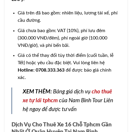
Giá trên đã bao gồm: nhiên liệu, lương tài xế, phí
cầu đường.
Giá chưa bao gồm: VAT (10%), phí lưu đêm
(300.000 VNĐ/đêm), phí ngoài giờ (100.000
VNĐ/giờ), và phí bến bãi.
Giá có thể thay đổi tùy thời điểm (cuối tuần, lễ
Tết) hoặc yêu cầu đặc biệt. Vui lòng liên hệ
Hotline: 0708.333.363
để được báo giá chính
xác.
XEM THÊM:
Bảng giá dịch vụ
cho thuê
xe tự lái tphcm
của Nam Bình Tour Liên
hệ ngay để được tư vấn
Dịch Vụ Cho Thuê Xe 16 Chỗ Tphcm Gần
Nhất Ở Quận Huyện Tại Nam Bình