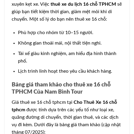
xuyên kẹt xe. Việc
thuê xe du lịch 16 chỗ TPHCM
sẽ
giúp bạn tiết kiệm thời gian, giảm mệt mỏi khi di
chuyển. Một số lý do bạn nên thuê xe 16 chỗ:
Phù hợp cho nhóm từ 10–15 người.
Không gian thoải mái, nội thất tiện nghi.
Tài xế giàu kinh nghiệm, am hiểu địa hình thành
phố.
Lịch trình linh hoạt theo yêu cầu khách hàng.
Bảng giá tham khảo cho thuê xe 16 chỗ
TPHCM Của Nam Bình Tour
Giá thuê xe 16 chỗ tphcm tại
Cho Thuê Xe 16 chỗ
tphcm
được tính dựa trên các yếu tố như loại xe,
quãng đường di chuyển, thời gian thuê, và các dịch
vụ đi kèm. Dưới đây là bảng giá tham khảo (cập nhật
tháng 07/2025):