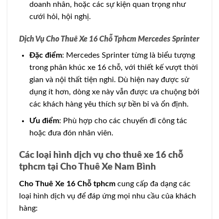
doanh nhân, hoặc các sự kiện quan trọng như
cưới hỏi, hội nghị.
Dịch Vụ Cho Thuê Xe 16 Chỗ Tphcm Mercedes Sprinter
Đặc điểm
: Mercedes Sprinter từng là biểu tượng
trong phân khúc xe 16 chỗ, với thiết kế vượt thời
gian và nội thất tiện nghi. Dù hiện nay được sử
dụng ít hơn, dòng xe này vẫn được ưa chuộng bởi
các khách hàng yêu thích sự bền bỉ và ổn định.
Ưu điểm
: Phù hợp cho các chuyến đi công tác
hoặc đưa đón nhân viên.
Các loại hình dịch vụ cho thuê xe 16 chỗ
tphcm tại Cho Thuê Xe Nam Bình
Cho Thuê Xe 16 Chỗ tphcm
cung cấp đa dạng các
loại hình dịch vụ để đáp ứng mọi nhu cầu của khách
hàng: