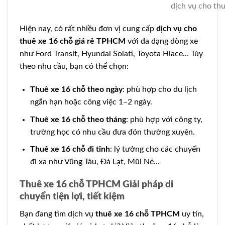
dịch vụ cho th
Hiện nay, có rất nhiều đơn vị cung cấp
dịch vụ cho
thuê xe 16 chỗ giá rẻ TPHCM
với đa dạng dòng xe
như Ford Transit, Hyundai Solati, Toyota Hiace… Tùy
theo nhu cầu, bạn có thể chọn:
Thuê xe 16 chỗ theo ngày
: phù hợp cho du lịch
ngắn hạn hoặc công việc 1–2 ngày.
Thuê xe 16 chỗ theo tháng
: phù hợp với công ty,
trường học có nhu cầu đưa đón thường xuyên.
Thuê xe 16 chỗ đi tỉnh
: lý tưởng cho các chuyến
đi xa như Vũng Tàu, Đà Lạt, Mũi Né…
Thuê xe 16 chỗ TPHCM Giải pháp di
chuyển tiện lợi, tiết kiệm
Bạn đang tìm dịch vụ
thuê xe 16 chỗ TPHCM
uy tín,