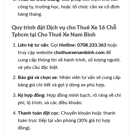
công ty, trường học, hoặc tổ chức cần xe cố định
hàng tháng.
Quy trình đặt Dịch vụ cho Thuê Xe 16 Chỗ
Tphcm tại Cho Thuê Xe Nam Bình
Liên hệ tư vấn
: Gọi
Hotline: 0708.333.363
hoặc
truy cập website
chothuexenambinh.com
để
cung cấp thông tin về hành trình, số lượng người,
và yêu cầu đặc biệt.
Báo giá và chọn xe
: Nhân viên tư vấn sẽ cung cấp
bảng giá chi tiết và gợi ý dòng xe phù hợp.
Ký hợp đồng
: Hợp đồng minh bạch, rõ ràng về chi
phí, lộ trình, và các điều khoản.
Thanh toán đặt cọc
: Chuyển khoản hoặc thanh
toán trực tiếp tại văn phòng (30% giá trị hợp
đồng).