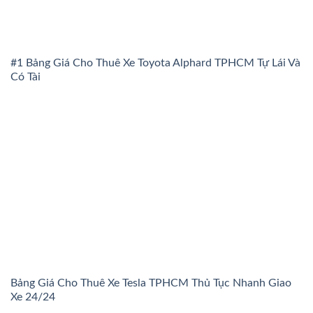
#1 Bảng Giá Cho Thuê Xe Toyota Alphard TPHCM Tự Lái Và
Có Tài
Bảng Giá Cho Thuê Xe Tesla TPHCM Thủ Tục Nhanh Giao
Xe 24/24