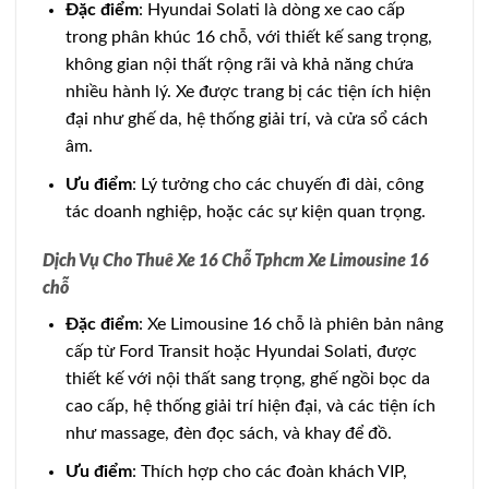
Đặc điểm
: Hyundai Solati là dòng xe cao cấp
trong phân khúc 16 chỗ, với thiết kế sang trọng,
không gian nội thất rộng rãi và khả năng chứa
nhiều hành lý. Xe được trang bị các tiện ích hiện
đại như ghế da, hệ thống giải trí, và cửa sổ cách
âm.
Ưu điểm
: Lý tưởng cho các chuyến đi dài, công
tác doanh nghiệp, hoặc các sự kiện quan trọng.
Dịch Vụ Cho Thuê Xe 16 Chỗ Tphcm Xe Limousine 16
chỗ
Đặc điểm
: Xe Limousine 16 chỗ là phiên bản nâng
cấp từ Ford Transit hoặc Hyundai Solati, được
thiết kế với nội thất sang trọng, ghế ngồi bọc da
cao cấp, hệ thống giải trí hiện đại, và các tiện ích
như massage, đèn đọc sách, và khay để đồ.
Ưu điểm
: Thích hợp cho các đoàn khách VIP,