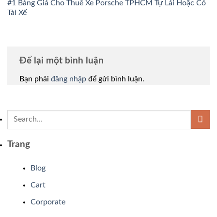
#1 Bảng Giá Cho Thuê Xe Porsche TPHCM Tự Lái Hoặc Có
Tài Xế
Để lại một bình luận
Bạn phải
đăng nhập
để gửi bình luận.
Trang
Blog
Cart
Corporate