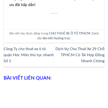
ưu đãi hấp dẫn!
Bài viết này được đăng trong
CHO THUÊ XE Ô TÔ TPHCM
. Đánh
dấu
liên kết thường trực
.
Công Ty cho thuê xe ô tô
Dịch Vụ Cho Thuê Xe 29 Chỗ
quận Hóc Môn thủ tục nhanh
TPHCM Có Tài Hợp Đồng
Số 1
Nhanh Chóng
BÀI VIẾT LIÊN QUAN: