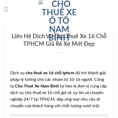
Bỏ
qua
nội
dung
Liên Hệ Dịch Vụ Cho Thuê Xe 16 Chỗ
TPHCM Giá Rẻ Xe Mới Đẹp
Dịch vụ
cho thuê xe 16 chỗ tphcm
đã trở thành giải
pháp lý tưởng cho các nhóm từ 10-16 người. Công
ty
Cho Thuê Xe Nam Bình
tự hào là đơn vị cung cấp
dịch vụ cho thuê xe 16 chỗ giá rẻ, uy tín và chuyên
nghiệp 24/7 tại TPHCM, đáp ứng mọi nhu cầu di
chuyển của khách hàng với chất lượng vượt trội.