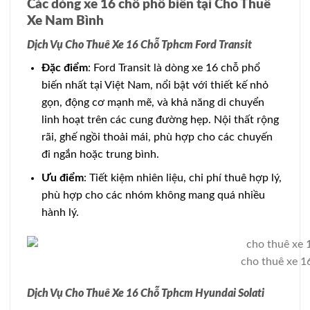
Các dòng xe 16 chỗ phổ biến tại Cho Thuê
Xe Nam Bình
Dịch Vụ Cho Thuê Xe 16 Chỗ Tphcm Ford Transit
Đặc điểm
: Ford Transit là dòng xe 16 chỗ phổ
biến nhất tại Việt Nam, nổi bật với thiết kế nhỏ
gọn, động cơ mạnh mẽ, và khả năng di chuyển
linh hoạt trên các cung đường hẹp. Nội thất rộng
rãi, ghế ngồi thoải mái, phù hợp cho các chuyến
đi ngắn hoặc trung bình.
Ưu điểm
: Tiết kiệm nhiên liệu, chi phí thuê hợp lý,
phù hợp cho các nhóm không mang quá nhiều
hành lý.
cho thuê xe 1
Dịch Vụ Cho Thuê Xe 16 Chỗ Tphcm Hyundai Solati