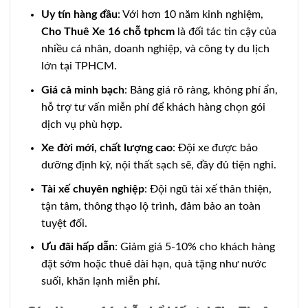
Uy tín hàng đầu
: Với hơn 10 năm kinh nghiệm,
Cho Thuê Xe 16 chỗ tphcm
là đối tác tin cậy của
nhiều cá nhân, doanh nghiệp, và công ty du lịch
lớn tại TPHCM.
Giá cả minh bạch
: Bảng giá rõ ràng, không phí ẩn,
hỗ trợ tư vấn miễn phí để khách hàng chọn gói
dịch vụ phù hợp.
Xe đời mới, chất lượng cao
: Đội xe được bảo
dưỡng định kỳ, nội thất sạch sẽ, đầy đủ tiện nghi.
Tài xế chuyên nghiệp
: Đội ngũ tài xế thân thiện,
tận tâm, thông thạo lộ trình, đảm bảo an toàn
tuyệt đối.
Ưu đãi hấp dẫn
: Giảm giá 5-10% cho khách hàng
đặt sớm hoặc thuê dài hạn, quà tặng như nước
suối, khăn lạnh miễn phí.