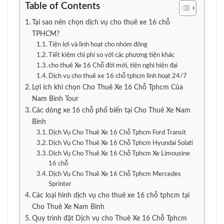
Table of Contents
Tại sao nên chọn dịch vụ cho thuê xe 16 chỗ
TPHCM?
Tiện lợi và linh hoạt cho nhóm đông
Tiết kiệm chi phí so với các phương tiện khác
cho thuê Xe 16 Chỗ đời mới, tiện nghi hiện đại
Dịch vụ cho thuê xe 16 chỗ tphcm linh hoạt 24/7
Lợi ích khi chọn Cho Thuê Xe 16 Chỗ Tphcm Của
Nam Bình Tour
Các dòng xe 16 chỗ phổ biến tại Cho Thuê Xe Nam
Bình
Dịch Vụ Cho Thuê Xe 16 Chỗ Tphcm Ford Transit
Dịch Vụ Cho Thuê Xe 16 Chỗ Tphcm Hyundai Solati
Dịch Vụ Cho Thuê Xe 16 Chỗ Tphcm Xe Limousine
16 chỗ
Dịch Vụ Cho Thuê Xe 16 Chỗ Tphcm Mercedes
Sprinter
Các loại hình dịch vụ cho thuê xe 16 chỗ tphcm tại
Cho Thuê Xe Nam Bình
Quy trình đặt Dịch vụ cho Thuê Xe 16 Chỗ Tphcm