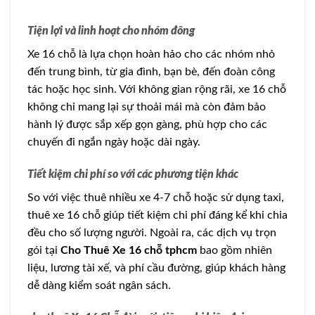
Tiện lợi và linh hoạt cho nhóm đông
Xe 16 chỗ là lựa chọn hoàn hảo cho các nhóm nhỏ
đến trung bình, từ gia đình, bạn bè, đến đoàn công
tác hoặc học sinh. Với không gian rộng rãi, xe 16 chỗ
không chỉ mang lại sự thoải mái mà còn đảm bảo
hành lý được sắp xếp gọn gàng, phù hợp cho các
chuyến đi ngắn ngày hoặc dài ngày.
Tiết kiệm chi phí so với các phương tiện khác
So với việc thuê nhiều xe 4-7 chỗ hoặc sử dụng taxi,
thuê xe 16 chỗ giúp tiết kiệm chi phí đáng kể khi chia
đều cho số lượng người. Ngoài ra, các dịch vụ trọn
gói tại
Cho Thuê Xe 16 chỗ tphcm
bao gồm nhiên
liệu, lương tài xế, và phí cầu đường, giúp khách hàng
dễ dàng kiểm soát ngân sách.