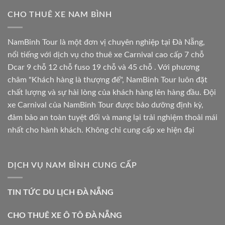
CHO THUÊ XE NAM BÌNH
NamBinh Tour là một đơn vị chuyên nghiệp tại Đà Nẵng,
nổi tiếng với dịch vụ cho thuê xe Carnival cao cấp 7 chỗ
Dcar 9 chỗ 12 chỗ fuso 19 chỗ và 45 chỗ . Với phương
châm "Khách hàng là thượng đế", NamBinh Tour luôn đặt
chất lượng và sự hài lòng của khách hàng lên hàng đầu. Đội
xe Carnival của NamBinh Tour được bảo dưỡng định kỳ,
đảm bảo an toàn tuyệt đối và mang lại trải nghiệm thoải mái
nhất cho hành khách. Không chỉ cung cấp xe hiện đại
DỊCH VỤ NAM BÌNH CUNG CẤP
TIN TỨC DU LỊCH ĐÀ NẴNG
CHO THUÊ XE Ô TÔ ĐÀ NẴNG