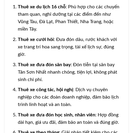
Thuê xe du lịch 16 chỗ
: Phù hợp cho các chuyến
tham quan, nghỉ dưỡng tại các điểm đến như
Vũng Tàu, Đà Lạt, Phan Thiết, Nha Trang, hoặc
miền Tây.
Thuê xe cưới hỏi
: Đưa đón dâu, rước khách với
xe trang trí hoa sang trọng, tài xế lịch sự, đúng
giờ.
Thuê xe đưa đón sân bay
: Đón tiễn tại sân bay
Tân Sơn Nhất nhanh chóng, tiện lợi, không phát
sinh chi phí.
Thuê xe công tác, hội nghị
: Dịch vụ chuyên
nghiệp cho các đoàn doanh nghiệp, đảm bảo lịch
trình linh hoạt và an toàn.
Thuê xe đưa đón học sinh, nhân viên
: Hợp đồng
dài hạn, giá ưu đãi, đảm bảo an toàn và đúng giờ.
Thuê xe theo tháng
: Giải pháp tiết kiệm cho các