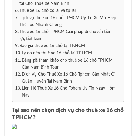
tại Cho Thuê Xe Nam Bình
Thuê xe 16 chỗ có lái và tự lái
Dịch vụ thuê xe 16 chỗ TPHCM Uy Tín Xe Mới Đẹp
Thủ Tục Nhanh Chóng
Thuê xe 16 chỗ TPHCM Giải pháp di chuyển tiện
lợi, tiết kiệm
Báo giá thuê xe 16 chỗ tại TP.HCM
Lý do nên thuê xe 16 chỗ tại TP.HCM
Bảng giá tham khảo cho thuê xe 16 chỗ TPHCM
Của Nam Bình Tour
Dịch Vụ Cho Thuê Xe 16 Chỗ Tphcm Gần Nhất Ở
Quận Huyện Tại Nam Bình
Liên Hệ Thuê Xe 16 Chỗ Tphcm Uy Tín Ngay Hôm
Nay
Tại sao nên chọn dịch vụ cho thuê xe 16 chỗ
TPHCM?