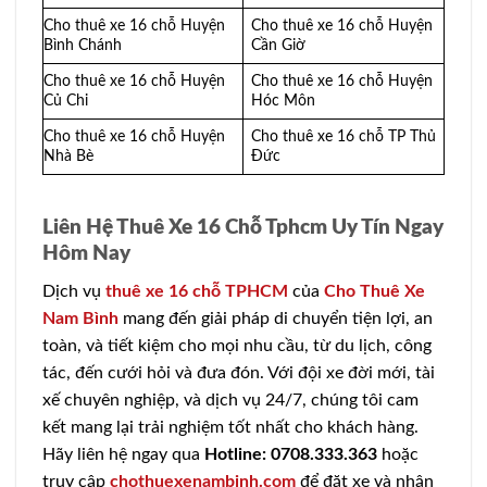
Cho thuê xe 16 chỗ Huyện
Cho thuê xe 16 chỗ Huyện
Bình Chánh
Cần Giờ
Cho thuê xe 16 chỗ Huyện
Cho thuê xe 16 chỗ Huyện
Củ Chi
Hóc Môn
Cho thuê xe 16 chỗ Huyện
Cho thuê xe 16 chỗ TP Thủ
Nhà Bè
Đức
Liên Hệ Thuê Xe 16 Chỗ Tphcm Uy Tín Ngay
Hôm Nay
Dịch vụ
thuê xe 16 chỗ TPHCM
của
Cho Thuê Xe
Nam Bình
mang đến giải pháp di chuyển tiện lợi, an
toàn, và tiết kiệm cho mọi nhu cầu, từ du lịch, công
tác, đến cưới hỏi và đưa đón. Với đội xe đời mới, tài
xế chuyên nghiệp, và dịch vụ 24/7, chúng tôi cam
kết mang lại trải nghiệm tốt nhất cho khách hàng.
Hãy liên hệ ngay qua
Hotline: 0708.333.363
hoặc
truy cập
chothuexenambinh.com
để đặt xe và nhận