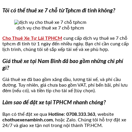
Tôi có thể thuê xe 7
chỗ
từ Tphcm đi tỉnh không?
dịch vụ cho thuê xe 7 chỗ tphcm
Cho Thuê Xe Tự Lái TPHCM
cung cấp dịch vụ thuê xe 7 chỗ
tphcm đi tỉnh từ 1 ngày đến nhiều ngày. Bạn chỉ cần cung cấp
lịch trình, chúng tôi sẽ sắp xếp tài xế và xe phù hợp.
Giá thuê xe tại Nam Bình đã bao gồm những chi phí
gì?
Giá thuê xe đã bao gồm xăng dầu, lương tài xế, và phí cầu
đường. Tuy nhiên, giá chưa bao gồm VAT, phí bến bãi, phí lưu
đêm (nếu có), và tiền tip cho tài xế (tùy chọn).
Làm sao để đặt xe tại TPHCM nhanh chóng?
Bạn có thể đặt xe qua
Hotline: 0708.333.363
, website
chothuexenambinh.com
, hoặc Zalo. Chúng tôi hỗ trợ đặt xe
24/7 và giao xe tận nơi trong nội thành TP.HCM.