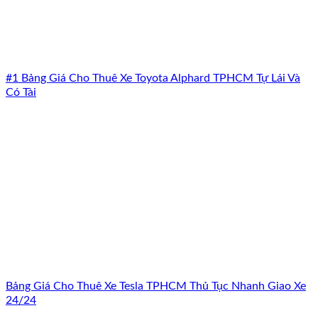
#1 Bảng Giá Cho Thuê Xe Toyota Alphard TPHCM Tự Lái Và
Có Tài
Bảng Giá Cho Thuê Xe Tesla TPHCM Thủ Tục Nhanh Giao Xe
24/24