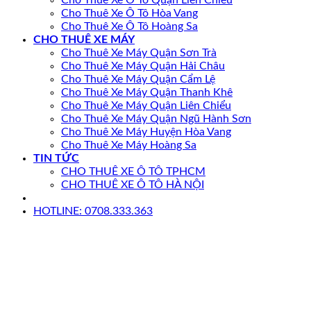
Cho Thuê Xe Ô Tô Hòa Vang
Cho Thuê Xe Ô Tô Hoàng Sa
CHO THUÊ XE MÁY
Cho Thuê Xe Máy Quận Sơn Trà
Cho Thuê Xe Máy Quận Hải Châu
Cho Thuê Xe Máy Quận Cẩm Lệ
Cho Thuê Xe Máy Quận Thanh Khê
Cho Thuê Xe Máy Quận Liên Chiểu
Cho Thuê Xe Máy Quận Ngũ Hành Sơn
Cho Thuê Xe Máy Huyện Hòa Vang
Cho Thuê Xe Máy Hoàng Sa
TIN TỨC
CHO THUÊ XE Ô TÔ TPHCM
CHO THUÊ XE Ô TÔ HÀ NỘI
HOTLINE: 0708.333.363