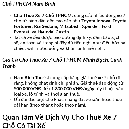
Chỗ TPHCM Nam Bình
Cho Thuê Xe 7 Chỗ TPHCM
: cung cấp nhiều dòng xe 7
chỗ từ bình dân đến cao cấp như
Toyota Innova
,
Toyota
Fortuner
,
Kia Sedona
,
Mitsubishi Xpander
,
Ford
Everest
, và
Hyundai Custin
.
Tất cả xe đều được bảo dưỡng định kỳ, đảm bảo sạch
sẽ, an toàn và trang bị đầy đủ tiện nghi như điều hòa hai
chiều, wifi, nước uống và khăn lạnh miễn phí.
Giá Cả Cho Thuê Xe 7 Chỗ TPHCM Minh Bạch, Cạnh
Tranh
Nam Bình Tourist
cung cấp bảng giá thuê xe 7 chỗ rõ
ràng, không phát sinh chi phí ẩn. Giá thuê dao động từ
500.000 VNĐ
đến
1.800.000 VNĐ/ngày
tùy thuộc vào
loại xe, lộ trình và thời gian thuê.
Ưu đãi đặc biệt cho khách hàng đặt xe sớm hoặc thuê
dài hạn (theo tháng hoặc theo năm).
Quan Tâm Về Dịch Vụ Cho Thuê Xe 7
Chỗ Có Tài Xế