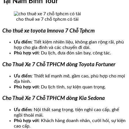
Tại Nam Bình Tour
cho thuê xe 7 chỗ tphcm có tài
Cho thuê xe toyota Imnova 7 Chỗ Tphcm
Ưu điểm
: Tiết kiệm nhiên liệu, không gian rộng rãi, phù
hợp cho gia đình và các chuyến đi dài.
Phù hợp với
: Du lịch, đưa đón sân bay, công tác.
Cho Thuê Xe 7 Chỗ TPHCM dòng Toyota Fortuner
Ưu điểm
: Thiết kế mạnh mẽ, gầm cao, phù hợp cho mọi
địa hình.
Phù hợp với
: Du lịch tỉnh, sự kiện quan trọng.
Cho Thuê Xe 7 Chỗ TPHCM dòng Kia Sedona
Ưu điểm
: Nội thất sang trọng, tiện nghi cao cấp, ghế
ngồi thoải mái.
Phù hợp với
: Khách hàng doanh nhân, cưới hỏi, sự kiện
cao cấp.