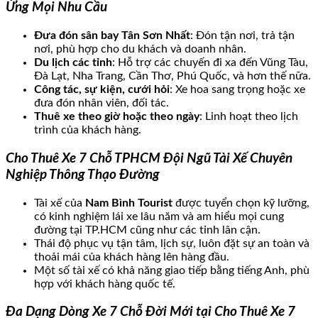
Ứng Mọi Nhu Cầu
Đưa đón sân bay Tân Sơn Nhất
: Đón tận nơi, trả tận
nơi, phù hợp cho du khách và doanh nhân.
Du lịch các tỉnh
: Hỗ trợ các chuyến đi xa đến Vũng Tàu,
Đà Lạt, Nha Trang, Cần Thơ, Phú Quốc, và hơn thế nữa.
Công tác, sự kiện, cưới hỏi
: Xe hoa sang trọng hoặc xe
đưa đón nhân viên, đối tác.
Thuê xe theo giờ hoặc theo ngày
: Linh hoạt theo lịch
trình của khách hàng.
Cho Thuê Xe 7 Chỗ TPHCM Đội Ngũ Tài Xế Chuyên
Nghiệp Thông Thạo Đường
Tài xế của
Nam Bình Tourist
được tuyển chọn kỹ lưỡng,
có kinh nghiệm lái xe lâu năm và am hiểu mọi cung
đường tại TP.HCM cũng như các tỉnh lân cận.
Thái độ phục vụ tận tâm, lịch sự, luôn đặt sự an toàn và
thoải mái của khách hàng lên hàng đầu.
Một số tài xế có khả năng giao tiếp bằng tiếng Anh, phù
hợp với khách hàng quốc tế.
Đa Dạng Dòng Xe 7 Chỗ Đời Mới tại Cho Thuê Xe 7