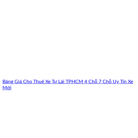
Bảng Giá Cho Thuê Xe Tự Lái TPHCM 4 Chỗ 7 Chỗ Uy Tín Xe
Mới