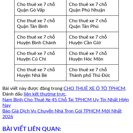
Cho thuê xe 7 chỗ
Cho thuê xe 7 chỗ
Quận Gò Vấp
Quận Phú Nhuận
Cho thuê xe 7 chỗ
Cho thuê xe 7 chỗ
Quận Tân Bình
Quận Tân Phú
Cho thuê xe 7 chỗ
Cho thuê xe 7 chỗ
Huyện Bình Chánh
Huyện Cần Giờ
Cho thuê xe 7 chỗ
Cho thuê xe 7 chỗ
Huyện Củ Chi
Huyện Hóc Môn
Cho thuê xe 7 chỗ
Cho thuê xe 7 chỗ
Huyện Nhà Bè
Thành phố Thủ Đức
Bài viết này được đăng trong
CHO THUÊ XE Ô TÔ TPHCM
.
Đánh dấu
liên kết thường trực
.
Nam Bình Cho Thuê Xe 45 Chỗ Tại TPHCM Uy Tín Nhất Hiện
Nay
Báo Giá Dịch Vụ Chuyển Nhà Trọn Gói TPHCM Mới Nhất
2026
BÀI VIẾT LIÊN QUAN: