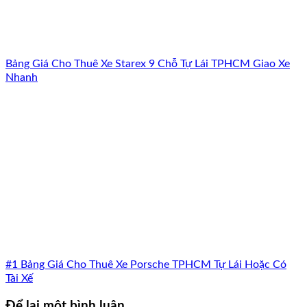
Bảng Giá Cho Thuê Xe Starex 9 Chỗ Tự Lái TPHCM Giao Xe
Nhanh
#1 Bảng Giá Cho Thuê Xe Porsche TPHCM Tự Lái Hoặc Có
Tài Xế
Để lại một bình luận