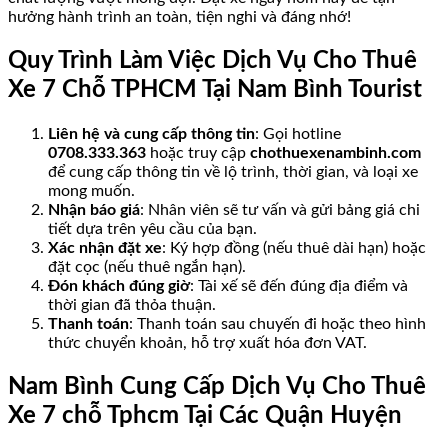
hưởng hành trình an toàn, tiện nghi và đáng nhớ!
Quy Trình Làm Việc Dịch Vụ Cho Thuê
Xe 7 Chỗ TPHCM Tại Nam Bình Tourist
Liên hệ và cung cấp thông tin
: Gọi hotline
0708.333.363
hoặc truy cập
chothuexenambinh.com
để cung cấp thông tin về lộ trình, thời gian, và loại xe
mong muốn.
Nhận báo giá
: Nhân viên sẽ tư vấn và gửi bảng giá chi
tiết dựa trên yêu cầu của bạn.
Xác nhận đặt xe
: Ký hợp đồng (nếu thuê dài hạn) hoặc
đặt cọc (nếu thuê ngắn hạn).
Đón khách đúng giờ
: Tài xế sẽ đến đúng địa điểm và
thời gian đã thỏa thuận.
Thanh toán
: Thanh toán sau chuyến đi hoặc theo hình
thức chuyển khoản, hỗ trợ xuất hóa đơn VAT.
Nam Bình Cung Cấp Dịch Vụ Cho Thuê
Xe 7 chỗ Tphcm Tại Các Quận Huyện