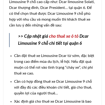
Limousine 9 chỗ cao cấp như: Dcar limousine Solati,
Dcar thượng đỉnh, Dcar President… tại quận 6. Để
có thể chọn thuê được Dcar Limousine 9 chỗ phù
hợp với nhu cầu và mong muốn thì khách thuê xe
cần lưu ý đến những vấn đề sau:
>> Cập nhật giá
cho thuê xe ô tô
Dcar
Limousine 9 chỗ chi tiết tại quận 6
Cần đặt thuê xe Limousine Dcar từ sớm, đặc biệt
trong cao điểm mùa du lịch, lễ hội. Nếu đặt quá
muộn có thể rơi vào tình trạng “cháy xe”, chi phí
thuê xe cao.
Cần có hợp đồng thuê xe Dcar Limousine 9 chỗ
với đầy đủ các điều khoản chi tiết, giá cho thuê,
quyền lợi của người thuê…
Xác định giá cho thuê xe Dcar Limousine là bao