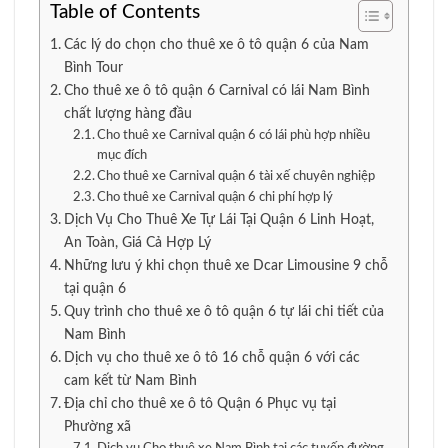
Table of Contents
Các lý do chọn cho thuê xe ô tô quận 6 của Nam
Bình Tour
Cho thuê xe ô tô quận 6 Carnival có lái Nam Bình
chất lượng hàng đầu
Cho thuê xe Carnival quận 6 có lái phù hợp nhiều
mục đích
Cho thuê xe Carnival quận 6 tài xế chuyên nghiệp
Cho thuê xe Carnival quận 6 chi phí hợp lý
Dịch Vụ Cho Thuê Xe Tự Lái Tại Quận 6 Linh Hoạt,
An Toàn, Giá Cả Hợp Lý
Những lưu ý khi chọn thuê xe Dcar Limousine 9 chỗ
tại quận 6
Quy trình cho thuê xe ô tô quận 6 tự lái chi tiết của
Nam Bình
Dịch vụ cho thuê xe ô tô 16 chỗ quận 6 với các
cam kết từ Nam Bình
Địa chỉ cho thuê xe ô tô Quận 6 Phục vụ tại
Phường xã