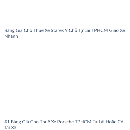
Bảng Giá Cho Thuê Xe Starex 9 Chỗ Tự Lái TPHCM Giao Xe
Nhanh
#1 Bảng Giá Cho Thuê Xe Porsche TPHCM Tự Lái Hoặc Có
Tài Xế