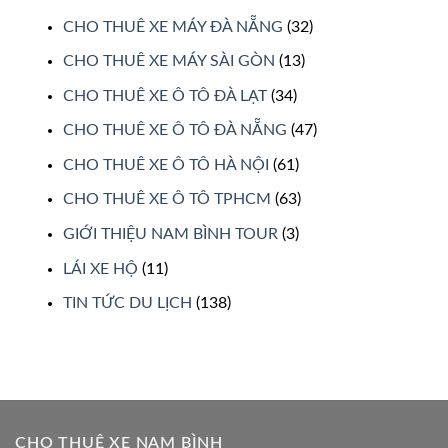
CHO THUÊ XE MÁY ĐÀ NẴNG
(32)
CHO THUÊ XE MÁY SÀI GÒN
(13)
CHO THUÊ XE Ô TÔ ĐÀ LẠT
(34)
CHO THUÊ XE Ô TÔ ĐÀ NẴNG
(47)
CHO THUÊ XE Ô TÔ HÀ NỘI
(61)
CHO THUÊ XE Ô TÔ TPHCM
(63)
GIỚI THIỆU NAM BÌNH TOUR
(3)
LÁI XE HỘ
(11)
TIN TỨC DU LỊCH
(138)
CHO THUÊ XE NAM BÌNH