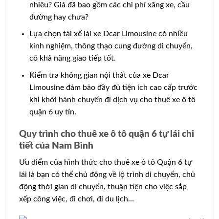
nhiêu? Giá đã bao gồm các chi phí xăng xe, cầu
đường hay chưa?
Lựa chọn tài xế lái xe Dcar Limousine có nhiều
kinh nghiệm, thông thạo cung đường di chuyển,
có khả năng giao tiếp tốt.
Kiểm tra không gian nội thất của xe Dcar
Limousine đảm bảo đầy đủ tiện ích cao cấp trước
khi khởi hành chuyến đi dịch vụ cho thuê xe ô tô
quận 6 uy tín.
Quy trình cho thuê xe ô tô quận 6 tự lái chi
tiết của Nam Bình
Ưu điểm của hình thức cho thuê xe ô tô Quận 6 tự
lái là bạn có thể chủ động về lộ trình di chuyển, chủ
động thời gian di chuyển, thuận tiện cho việc sắp
xếp công việc, đi chơi, đi du lịch…