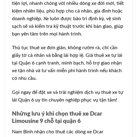
tiện lợi, nhanh chóng với nhiều dòng xe đời mới, tiết
kiệm nhiên liệu, phù hợp cho cá nhân, gia đình hoặc
doanh nghiệp. Xe luôn được bảo trì định kỳ, vệ sinh
sạch sẽ và kiểm tra kỹ thuật trước khi bàn giao, giúp
bạn yên tâm trên mọi hành trình.
Thủ tục thuê xe đơn giản, không rườm rà, chỉ cần
giấy tờ cá nhân và bằng lái hợp lệ. Giá thuê xe tự lái
tại Quận 6 cạnh tranh, minh bạch, hỗ trợ giao nhận
xe tận nhà và tư vấn miễn phí hành trình nếu khách
có nhu cầu.
Gọi ngay để đặt xe và trải nghiệm dịch vụ thuê xe tự
lái Quận 6 uy tín chuyên nghiệp phục vụ tận tâm!
Những lưu ý khi chọn thuê xe Dcar
Limousine 9 chỗ tại quận 6
Nam Bình nhận cho thuê các dòng xe Dcar