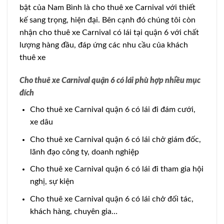
bật của Nam Bình là cho thuê xe Carnival với thiết
kế sang trọng, hiện đại. Bên cạnh đó chúng tôi còn
nhận cho thuê xe Carnival có lái tại quận 6 với chất
lượng hàng đầu, đáp ứng các nhu cầu của khách
thuê xe
Cho thuê xe Carnival quận 6 có lái phù hợp nhiều mục
đích
Cho thuê xe Carnival quận 6 có lái đi đám cưới,
xe dâu
Cho thuê xe Carnival quận 6 có lái chở giám đốc,
lãnh đạo công ty, doanh nghiệp
Cho thuê xe Carnival quận 6 có lái đi tham gia hội
nghị, sự kiện
Cho thuê xe Carnival quận 6 có lái chở đối tác,
khách hàng, chuyên gia…