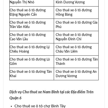
Nguyễn Thị Nhỏ
Kinh Dương Vương
Cho thuê xe ô tô đường
Cho thuê xe ô tô đường
Đặng Nguyên Cẩn
Hồng Bàng
Cho thuê xe ô tô đường
Cho thuê xe ô tô đường Gia
Trần Văn Kiểu
Phú
Cho thuê xe ô tô đường
Cho thuê xe ô tô đường
Cao Văn Lầu
Nguyễn Đình Chi
Cho thuê xe ô tô đường Lý
Cho thuê xe ô tô đường
Chiêu Hoàng
Châu Văn Liêm
Cho thuê xe ô tô đường Lò
Cho thuê xe ô tô đường Tân
Gốm
Thành
Cho thuê xe ô tô đường Tân
Cho thuê xe ô tô đường An
Khai
Dương Vương
Dịch vụ Cho thuê xe Nam Bình tại các Địa điểm Trên
Quận 6
Cho thuê xe ô tô chợ Bình Tây