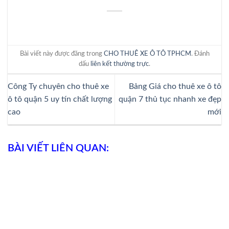
Bài viết này được đăng trong
CHO THUÊ XE Ô TÔ TPHCM
. Đánh
dấu
liên kết thường trực
.
Công Ty chuyên cho thuê xe
Bảng Giá cho thuê xe ô tô
ô tô quận 5 uy tín chất lượng
quận 7 thủ tục nhanh xe đẹp
cao
mới
BÀI VIẾT LIÊN QUAN: