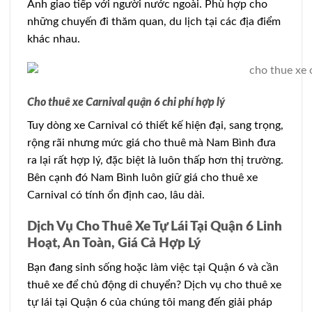
Anh giao tiếp với người nước ngoài. Phù hợp cho
những chuyến đi thăm quan, du lịch tại các địa điểm
khác nhau.
Cho thuê xe Carnival quận 6 chi phí hợp lý
Tuy dòng xe Carnival có thiết kế hiện đại, sang trọng,
rộng rãi nhưng mức giá cho thuê mà Nam Bình đưa
ra lại rất hợp lý, đặc biệt là luôn thấp hơn thị trường.
Bên cạnh đó Nam Bình luôn giữ giá cho thuê xe
Carnival có tính ổn định cao, lâu dài.
Dịch Vụ Cho Thuê Xe Tự Lái Tại Quận 6 Linh
Hoạt, An Toàn, Giá Cả Hợp Lý
Bạn đang sinh sống hoặc làm việc tại Quận 6 và cần
thuê xe để chủ động di chuyển? Dịch vụ cho thuê xe
tự lái tại Quận 6 của chúng tôi mang đến giải pháp