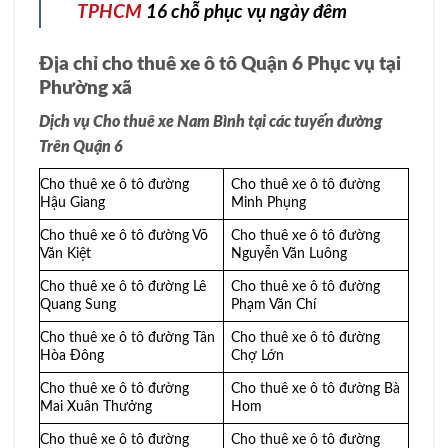
TPHCM
16 chỗ phục vụ ngày đêm
Địa chỉ cho thuê xe ô tô Quận 6 Phục vụ tại
Phường xã
Dịch vụ Cho thuê xe Nam Bình tại các tuyến đường
Trên Quận 6
Cho thuê xe ô tô đường
Cho thuê xe ô tô đường
Hậu Giang
Minh Phụng
Cho thuê xe ô tô đường Võ
Cho thuê xe ô tô đường
Văn Kiệt
Nguyễn Văn Luông
Cho thuê xe ô tô đường Lê
Cho thuê xe ô tô đường
Quang Sung
Phạm Văn Chí
Cho thuê xe ô tô đường Tân
Cho thuê xe ô tô đường
Hòa Đông
Chợ Lớn
Cho thuê xe ô tô đường
Cho thuê xe ô tô đường Bà
Mai Xuân Thưởng
Hom
Cho thuê xe ô tô đường
Cho thuê xe ô tô đường