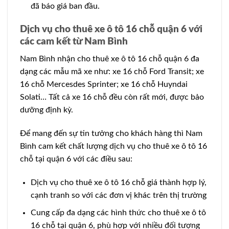
đã báo giá ban đầu.
Dịch vụ cho thuê xe ô tô 16 chỗ quận 6 với
các cam kết từ Nam Bình
Nam Bình nhận cho thuê xe ô tô 16 chỗ quận 6 đa
dạng các mẫu mã xe như: xe 16 chỗ Ford Transit; xe
16 chỗ Mercesdes Sprinter; xe 16 chỗ Huyndai
Solati… Tất cả xe 16 chỗ đều còn rất mới, được bảo
dưỡng định kỳ.
Để mang đến sự tin tưởng cho khách hàng thì Nam
Bình cam kết chất lượng dịch vụ cho thuê xe ô tô 16
chỗ tại quận 6 với các điều sau:
Dịch vụ cho thuê xe ô tô 16 chỗ giá thành hợp lý,
cạnh tranh so với các đơn vị khác trên thị trường
Cung cấp đa dạng các hình thức cho thuê xe ô tô
16 chỗ tại quận 6, phù hợp với nhiều đối tượng