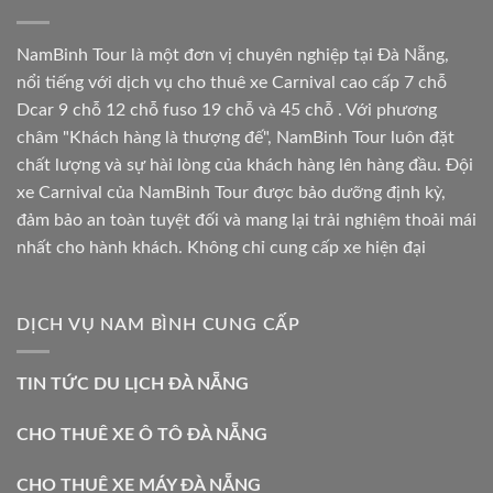
NamBinh Tour là một đơn vị chuyên nghiệp tại Đà Nẵng,
nổi tiếng với dịch vụ cho thuê xe Carnival cao cấp 7 chỗ
Dcar 9 chỗ 12 chỗ fuso 19 chỗ và 45 chỗ . Với phương
châm "Khách hàng là thượng đế", NamBinh Tour luôn đặt
chất lượng và sự hài lòng của khách hàng lên hàng đầu. Đội
xe Carnival của NamBinh Tour được bảo dưỡng định kỳ,
đảm bảo an toàn tuyệt đối và mang lại trải nghiệm thoải mái
nhất cho hành khách. Không chỉ cung cấp xe hiện đại
DỊCH VỤ NAM BÌNH CUNG CẤP
TIN TỨC DU LỊCH ĐÀ NẴNG
CHO THUÊ XE Ô TÔ ĐÀ NẴNG
CHO THUÊ XE MÁY ĐÀ NẴNG