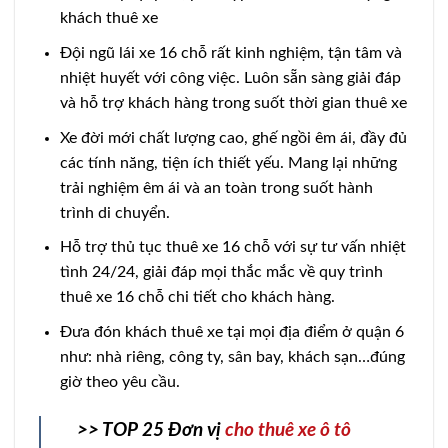
khách thuê xe
Đội ngũ lái xe 16 chỗ rất kinh nghiệm, tận tâm và
nhiệt huyết với công việc. Luôn sẵn sàng giải đáp
và hỗ trợ khách hàng trong suốt thời gian thuê xe
Xe đời mới chất lượng cao, ghế ngồi êm ái, đầy đủ
các tính năng, tiện ích thiết yếu. Mang lại những
trải nghiệm êm ái và an toàn trong suốt hành
trình di chuyển.
Hỗ trợ thủ tục thuê xe 16 chỗ với sự tư vấn nhiệt
tình 24/24, giải đáp mọi thắc mắc về quy trình
thuê xe 16 chỗ chi tiết cho khách hàng.
Đưa đón khách thuê xe tại mọi địa điểm ở quận 6
như: nhà riêng, công ty, sân bay, khách sạn…đúng
giờ theo yêu cầu.
>> TOP 25 Đơn vị
cho thuê xe ô tô