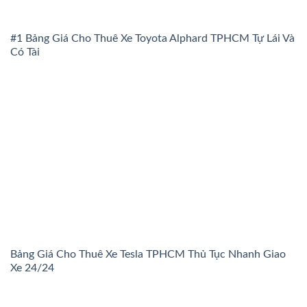
#1 Bảng Giá Cho Thuê Xe Toyota Alphard TPHCM Tự Lái Và
Có Tài
Bảng Giá Cho Thuê Xe Tesla TPHCM Thủ Tục Nhanh Giao
Xe 24/24