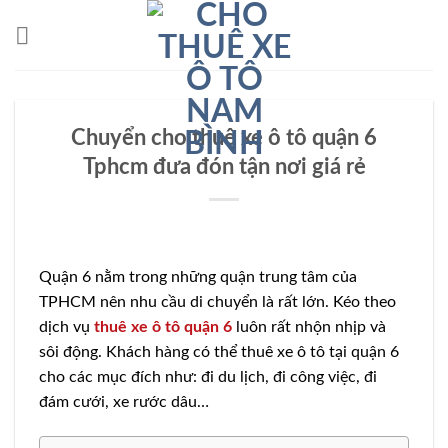
Bỏ
qua
nội
dung
Chuyển cho thuê xe ô tô quận 6
Tphcm đưa đón tận nơi giá rẻ
Quận 6 nằm trong những quận trung tâm của
TPHCM nên nhu cầu di chuyển là rất lớn. Kéo theo
dịch vụ
thuê xe ô tô quận 6
luôn rất nhộn nhịp và
sôi động. Khách hàng có thể thuê xe ô tô tại quận 6
cho các mục đích như: đi du lịch, đi công việc, đi
đám cưới, xe rước dâu…