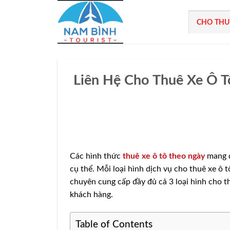
Bỏ
qua
CHO THU
nội
dung
Liên Hệ Cho Thuê Xe Ô Tô
Các hình thức
thuê xe ô tô theo ngày
mang đ
cụ thể. Mỗi loại hình dịch vụ cho thuê xe ô 
chuyên cung cấp đầy đủ cả 3 loại hình cho th
khách hàng.
Table of Contents