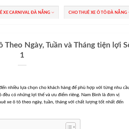
Ê XE CARNIVAL ĐÀ NẴNG
CHO THUÊ XE Ô TÔ ĐÀ NẴNG
 Theo Ngày, Tuần và Tháng tiện lợi S
1
ến nhiều lựa chọn cho khách hàng để phù hợp với từng nhu cầ
tô đều có những lợi thế và ưu điểm riêng. Nam Bình là đơn vị
uê xe ô tô theo ngày, tuần, tháng với chất lượng tốt nhất đến