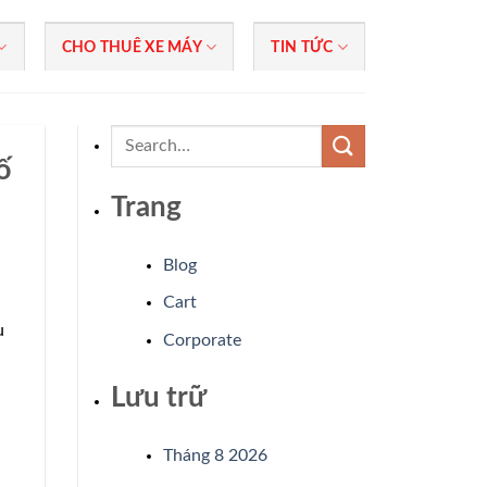
CHO THUÊ XE MÁY
TIN TỨC
ố
Trang
Blog
Cart
u
Corporate
Lưu trữ
Tháng 8 2026