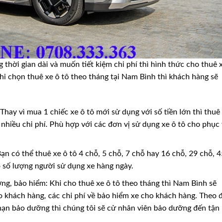
thời gian dài và muốn tiết kiệm chi phí thì hình thức cho thuê 
Khi chọn thuê xe ô tô theo tháng tại Nam Bình thì khách hàng sẽ
 Thay vì mua 1 chiếc xe ô tô mới sử dụng với số tiền lớn thì thuê
 nhiều chi phí. Phù hợp với các đơn vị sử dụng xe ô tô cho phục
ạn có thể thuê xe ô tô 4 chỗ, 5 chỗ, 7 chỗ hay 16 chỗ, 29 chỗ, 4
o số lượng người sử dụng xe hàng ngày.
ng, bảo hiểm: Khi cho thuê xe ô tô theo tháng thì Nam Bình sẽ
o khách hàng, các chi phí về bảo hiểm xe cho khách hàng. Theo 
hạn bảo dưỡng thì chúng tôi sẽ cử nhân viên bảo dưỡng đến tận