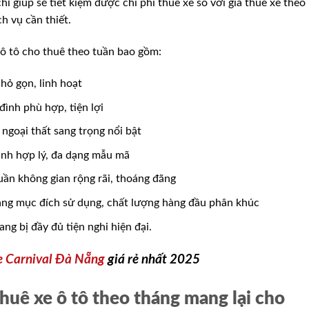
ỉ giúp sẽ tiết kiệm được chi phí thuê xe so với giá thuê xe theo
h vụ cần thiết.
ô tô cho thuê theo tuần bao gồm:
hỏ gọn, linh hoạt
đình phù hợp, tiện lợi
ngoại thất sang trọng nổi bật
ành hợp lý, đa dạng mẫu mã
uần không gian rộng rãi, thoáng đãng
dạng mục đích sử dụng, chất lượng hàng đầu phân khúc
ng bị đầy đủ tiện nghi hiện đại.
e Carnival Đà Nẵng
giá rẻ nhất 2025
thuê xe ô tô theo tháng mang lại cho