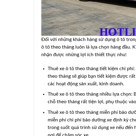
Đối với những khách hàng sử dụng ô tô trong 
ô tô theo tháng luôn là lựa chọn hàng đầu. 
nhận được những lợi ích thiết thực như:
Thuê xe ô tô theo tháng tiết kiệm chi phí:
theo tháng sẽ giúp bạn tiết kiệm được rất
các hoạt động sản xuất, kinh doanh.
Thuê xe ô tô theo tháng nhiều lựa chọn: B
chỗ theo tháng rất tiện lợi, phụ thuộc và
Thuê xe ô tô theo tháng miễn phí bảo dưỡ
miễn phí chi phí bảo dưỡng xe định kỳ ch
trong suốt quá trình sử dụng xe nếu đến 
nơi để chăm sóc xe.