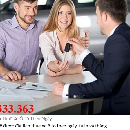
 Thuê Xe Ô Tô Theo Ngày
 được đặt lịch thuê xe ô tô theo ngày, tuần và tháng