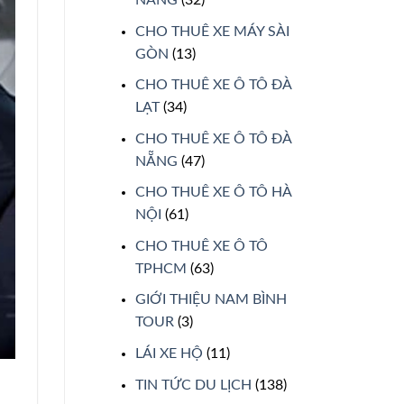
CHO THUÊ XE MÁY SÀI
GÒN
(13)
CHO THUÊ XE Ô TÔ ĐÀ
LẠT
(34)
CHO THUÊ XE Ô TÔ ĐÀ
NẴNG
(47)
CHO THUÊ XE Ô TÔ HÀ
NỘI
(61)
CHO THUÊ XE Ô TÔ
TPHCM
(63)
GIỚI THIỆU NAM BÌNH
TOUR
(3)
LÁI XE HỘ
(11)
TIN TỨC DU LỊCH
(138)