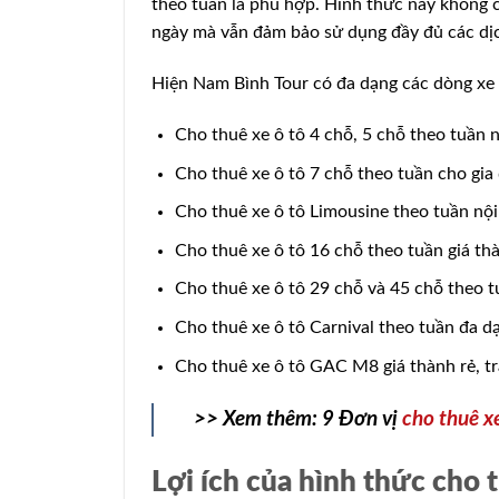
theo tuần là phù hợp. Hình thức này không ch
ngày mà vẫn đảm bảo sử dụng đầy đủ các dịc
Hiện Nam Bình Tour có đa dạng các dòng xe 
Cho thuê xe ô tô 4 chỗ, 5 chỗ theo tuần n
Cho thuê xe ô tô 7 chỗ theo tuần cho gia 
Cho thuê xe ô tô Limousine theo tuần nội 
Cho thuê xe ô tô 16 chỗ theo tuần giá th
Cho thuê xe ô tô 29 chỗ và 45 chỗ theo t
Cho thuê xe ô tô Carnival theo tuần đa 
Cho thuê xe ô tô GAC M8 giá thành rẻ, tra
>> Xem thêm: 9 Đơn vị
cho thuê x
Lợi ích của hình thức cho 