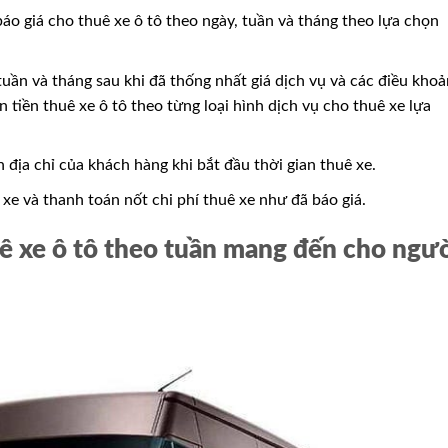
áo giá cho thuê xe ô tô theo ngày, tuần và tháng theo lựa chọn
tuần và tháng sau khi đã thống nhất giá dịch vụ và các điều khoả
 tiền thuê xe ô tô theo từng loại hình dịch vụ cho thuê xe lựa
 địa chỉ của khách hàng khi bắt đầu thời gian thuê xe.
 xe và thanh toán nốt chi phí thuê xe như đã báo giá.
uê xe ô tô theo tuần mang đến cho ngư