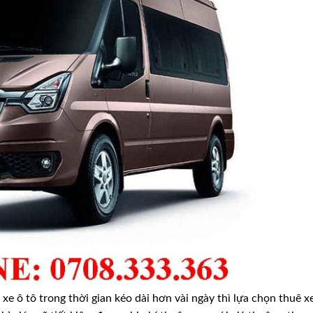
e ô tô trong thời gian kéo dài hơn vài ngày thì lựa chọn thuê x