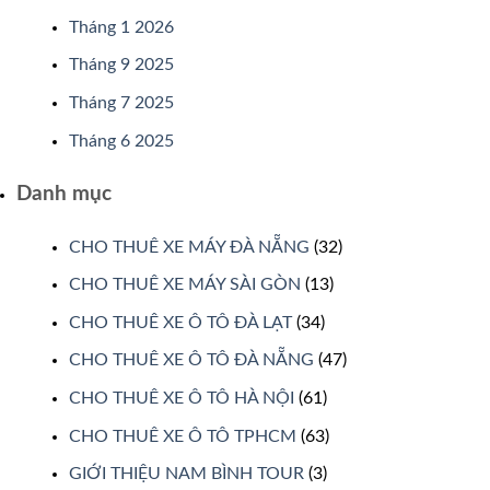
Tháng 1 2026
Tháng 9 2025
Tháng 7 2025
Tháng 6 2025
Danh mục
CHO THUÊ XE MÁY ĐÀ NẴNG
(32)
CHO THUÊ XE MÁY SÀI GÒN
(13)
CHO THUÊ XE Ô TÔ ĐÀ LẠT
(34)
CHO THUÊ XE Ô TÔ ĐÀ NẴNG
(47)
CHO THUÊ XE Ô TÔ HÀ NỘI
(61)
CHO THUÊ XE Ô TÔ TPHCM
(63)
GIỚI THIỆU NAM BÌNH TOUR
(3)