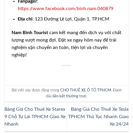
Fanpager
:
https://www.facebook.com/binh.nam.040879
Địa chỉ
: 123 Đường Lê Lợi, Quận 1, TP.HCM
Nam Bình Tourist
cam kết mang đến dịch vụ với chất
lượng vượt mong đợi. Đặt xe ngay hôm nay để trải
nghiệm vận chuyển an toàn, tiện lợi và chuyên
nghiệp!
Bài viết này được đăng trong
CHO THUÊ XE Ô TÔ TPHCM
. Đánh
dấu
liên kết thường trực
.
Bảng Giá Cho Thuê Xe Starex
Bảng Giá Cho Thuê Xe Tesla
9 Chỗ Tự Lái TPHCM Giao Xe
TPHCM Thủ Tục Nhanh Giao
Nhanh
Xe 24/24