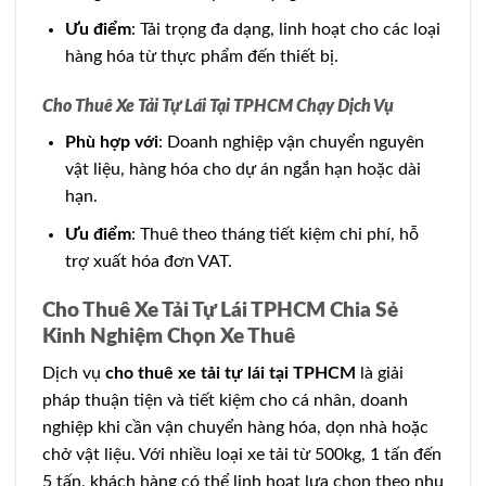
Ưu điểm
: Tải trọng đa dạng, linh hoạt cho các loại
hàng hóa từ thực phẩm đến thiết bị.
Cho Thuê Xe Tải Tự Lái Tại TPHCM Chạy Dịch Vụ
Phù hợp với
: Doanh nghiệp vận chuyển nguyên
vật liệu, hàng hóa cho dự án ngắn hạn hoặc dài
hạn.
Ưu điểm
: Thuê theo tháng tiết kiệm chi phí, hỗ
trợ xuất hóa đơn VAT.
Cho Thuê Xe Tải Tự Lái TPHCM Chia Sẻ
Kinh Nghiệm Chọn Xe Thuê
Dịch vụ
cho thuê xe tải tự lái tại TPHCM
là giải
pháp thuận tiện và tiết kiệm cho cá nhân, doanh
nghiệp khi cần vận chuyển hàng hóa, dọn nhà hoặc
chở vật liệu. Với nhiều loại xe tải từ 500kg, 1 tấn đến
5 tấn, khách hàng có thể linh hoạt lựa chọn theo nhu