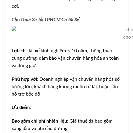
cơ).
Cho Thuê Xe Tải TPHCM Có Tài Xế
cho 
Lợi ích
: Tài xế kinh nghiệm 5-10 năm, thông thạo
cung đường, đảm bảo vận chuyển hàng hóa an toàn
và đúng giờ.
Phù hợp với
: Doanh nghiệp vận chuyển hàng hóa số
lượng lớn, khách hàng không muốn tự lái, hoặc cần
hỗ trợ bốc dỡ.
Ưu điểm
:
Bao gồm chi phí nhiên liệu
: Giá thuê đã bao gồm
xăng dầu và phí cầu đường.