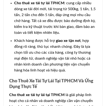
Cho thuê xe tải tự lái TPHCM
: cung cấp nhiều
dòng xe tải đời mới, tải trọng từ 500kg, 1 tấn, 1.5
tấn, 2 tấn cho đến 5 tấn, đáp ứng mọi nhu cầu
chở hàng. Tất cả xe đều được bảo dưỡng định kỳ,
kiểm tra kỹ thuật trước khi bàn giao, đảm bảo an
toàn và tiết kiệm nhiên liệu.
Khách hàng được hỗ trợ
giao xe tận nơi
, hợp
đồng rõ ràng, thủ tục nhanh chóng. Đây là lựa
chọn tối ưu cho các cửa hàng, công ty thương
mại điện tử, doanh nghiệp vận tải nhỏ hoặc cá
nhân kinh doanh cần phương tiện vận chuyển
hàng hóa linh hoạt và hiệu quả.
Cho Thuê Xe Tải Tự Lái Tại TPHCM Và Ứng
Dụng Thực Tế
Cho thuê xe tải tự lái tại TPHCM
là giải pháp linh
hoạt cho cá nhân và doanh nghiệp cần vận chuyển