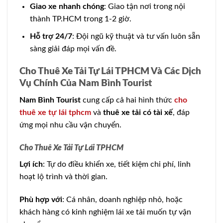
Giao xe nhanh chóng
: Giao tận nơi trong nội
thành TP.HCM trong 1-2 giờ.
Hỗ trợ 24/7
: Đội ngũ kỹ thuật và tư vấn luôn sẵn
sàng giải đáp mọi vấn đề.
Cho Thuê Xe Tải Tự Lái TPHCM Và Các Dịch
Vụ Chính Của Nam Bình Tourist
Nam Bình Tourist
cung cấp cả hai hình thức
cho
thuê xe tự lái tphcm
và
thuê xe tải có tài xế
, đáp
ứng mọi nhu cầu vận chuyển.
Cho Thuê Xe Tải Tự Lái TPHCM
Lợi ích
: Tự do điều khiển xe, tiết kiệm chi phí, linh
hoạt lộ trình và thời gian.
Phù hợp với
: Cá nhân, doanh nghiệp nhỏ, hoặc
khách hàng có kinh nghiệm lái xe tải muốn tự vận