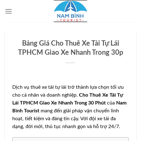
Bỏ
qua
nội
dung
Bảng Giá Cho Thuê Xe Tải Tự Lái
TPHCM Giao Xe Nhanh Trong 30p
Dịch vụ thuê xe tải tự lái trở thành lựa chọn tối ưu
cho cá nhân và doanh nghiệp.
Cho Thuê Xe Tải Tự
Lái TPHCM Giao Xe Nhanh Trong 30 Phút
của
Nam
Bình Tourist
mang đến giải pháp vận chuyển linh
hoạt, tiết kiệm và đáng tin cậy. Với đội xe tải đa
dạng, đời mới, thủ tục nhanh gọn và hỗ trợ 24/7.