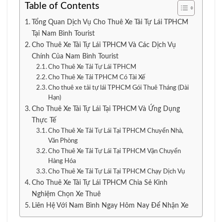
Table of Contents
Tổng Quan Dịch Vụ Cho Thuê Xe Tải Tự Lái TPHCM
Tại Nam Bình Tourist
Cho Thuê Xe Tải Tự Lái TPHCM Và Các Dịch Vụ
Chính Của Nam Bình Tourist
Cho Thuê Xe Tải Tự Lái TPHCM
Cho Thuê Xe Tải TPHCM Có Tài Xế
Cho thuê xe tải tự lái TPHCM Gói Thuê Tháng (Dài
Hạn)
Cho Thuê Xe Tải Tự Lái Tại TPHCM Và Ứng Dụng
Thực Tế
Cho Thuê Xe Tải Tự Lái Tại TPHCM Chuyển Nhà,
Văn Phòng
Cho Thuê Xe Tải Tự Lái Tại TPHCM Vận Chuyển
Hàng Hóa
Cho Thuê Xe Tải Tự Lái Tại TPHCM Chạy Dịch Vụ
Cho Thuê Xe Tải Tự Lái TPHCM Chia Sẻ Kinh
Nghiệm Chọn Xe Thuê
Liên Hệ Với Nam Bình Ngay Hôm Nay Để Nhận Xe