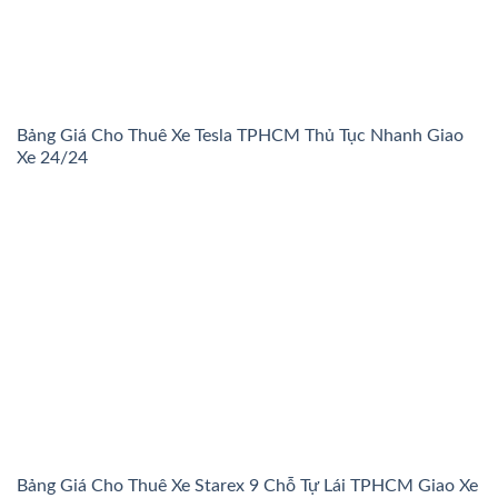
Bảng Giá Cho Thuê Xe Tesla TPHCM Thủ Tục Nhanh Giao
Xe 24/24
Bảng Giá Cho Thuê Xe Starex 9 Chỗ Tự Lái TPHCM Giao Xe