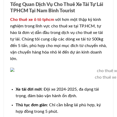
Tổng Quan Dịch Vụ Cho Thuê Xe Tải Tự Lái
TPHCM Tại Nam Bình Tourist
Cho thuê xe ô tô tphcm
với hơn một thập kỷ kinh
nghiệm trong lĩnh vực cho thuê xe tại TP.HCM, tự
hào là đơn vị dẫn đầu trong dịch vụ cho thuê xe tải
tự lái. Chúng tôi cung cấp các dòng xe tải từ 500kg
đến 5 tấn, phù hợp cho mọi mục đích từ chuyển nhà,
vận chuyển hàng hóa nhỏ lẻ đến dự án kinh doanh
lớn.
cho thuê xe 
Xe tải đời mới
: Đội xe 2024-2025, đa dạng tải
trọng, đảm bảo vận hành ổn định.
Thủ tục đơn giản
: Chỉ cần bằng lái phù hợp, ký
hợp đồng trong 5 phút.