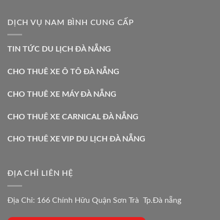
DỊCH VỤ NAM BÌNH CUNG CẤP
TIN TỨC DU LỊCH ĐÀ NẴNG
CHO THUÊ XE Ô TÔ ĐÀ NẴNG
CHO THUÊ XE MÁY ĐÀ NẴNG
CHO THUÊ XE CARNICAL ĐÀ NẴNG
CHO THUÊ XE VIP DU LỊCH ĐÀ NẴNG
ĐỊA CHỈ LIÊN HỆ
Địa Chỉ: 166 Chính Hữu Quận Sơn Trà Tp.Đà nẵng