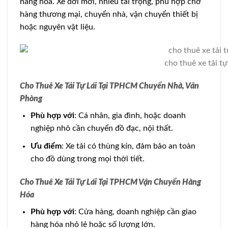
hàng hóa. Xe đời mới, nhiều tải trọng, phù hợp chở
hàng thương mại, chuyển nhà, vận chuyển thiết bị
hoặc nguyên vật liệu.
cho thuê xe tải t
Cho Thuê Xe Tải Tự Lái Tại TPHCM Chuyển Nhà, Văn
Phòng
Phù hợp với
: Cá nhân, gia đình, hoặc doanh
nghiệp nhỏ cần chuyển đồ đạc, nội thất.
Ưu điểm
: Xe tải có thùng kín, đảm bảo an toàn
cho đồ dùng trong mọi thời tiết.
Cho Thuê Xe Tải Tự Lái Tại TPHCM Vận Chuyển Hàng
Hóa
Phù hợp với
: Cửa hàng, doanh nghiệp cần giao
hàng hóa nhỏ lẻ hoặc số lượng lớn.