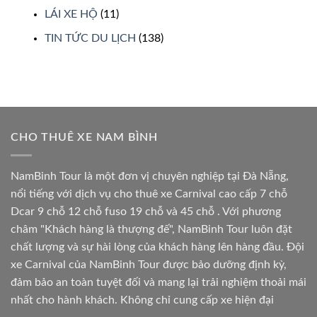
LÁI XE HỘ
(11)
TIN TỨC DU LỊCH
(138)
CHO THUÊ XE NAM BÌNH
NamBinh Tour là một đơn vị chuyên nghiệp tại Đà Nẵng,
nổi tiếng với dịch vụ cho thuê xe Carnival cao cấp 7 chỗ
Dcar 9 chỗ 12 chỗ fuso 19 chỗ và 45 chỗ . Với phương
châm "Khách hàng là thượng đế", NamBinh Tour luôn đặt
chất lượng và sự hài lòng của khách hàng lên hàng đầu. Đội
xe Carnival của NamBinh Tour được bảo dưỡng định kỳ,
đảm bảo an toàn tuyệt đối và mang lại trải nghiệm thoải mái
nhất cho hành khách. Không chỉ cung cấp xe hiện đại