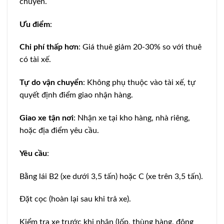
chuyển.
Ưu điểm
:
Chi phí thấp hơn
: Giá thuê giảm 20-30% so với thuê
có tài xế.
Tự do vận chuyển
: Không phụ thuộc vào tài xế, tự
quyết định điểm giao nhận hàng.
Giao xe tận nơi
: Nhận xe tại kho hàng, nhà riêng,
hoặc địa điểm yêu cầu.
Yêu cầu
:
Bằng lái B2 (xe dưới 3,5 tấn) hoặc C (xe trên 3,5 tấn).
Đặt cọc (hoàn lại sau khi trả xe).
Kiểm tra xe trước khi nhận (lốp, thùng hàng, động