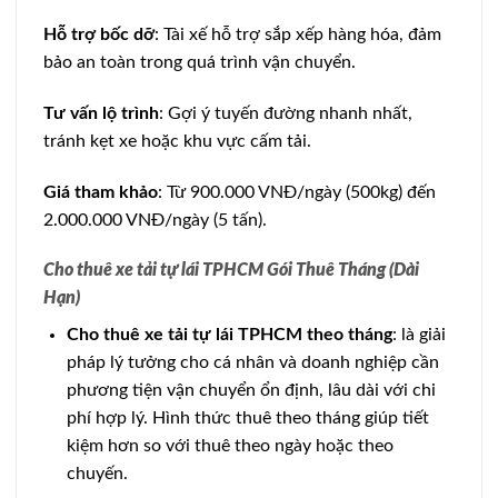
Hỗ trợ bốc dỡ
: Tài xế hỗ trợ sắp xếp hàng hóa, đảm
bảo an toàn trong quá trình vận chuyển.
Tư vấn lộ trình
: Gợi ý tuyến đường nhanh nhất,
tránh kẹt xe hoặc khu vực cấm tải.
Giá tham khảo
: Từ 900.000 VNĐ/ngày (500kg) đến
2.000.000 VNĐ/ngày (5 tấn).
Cho thuê xe tải tự lái TPHCM Gói Thuê Tháng (Dài
Hạn)
Cho thuê xe tải tự lái TPHCM theo tháng
: là giải
pháp lý tưởng cho cá nhân và doanh nghiệp cần
phương tiện vận chuyển ổn định, lâu dài với chi
phí hợp lý. Hình thức thuê theo tháng giúp tiết
kiệm hơn so với thuê theo ngày hoặc theo
chuyến.