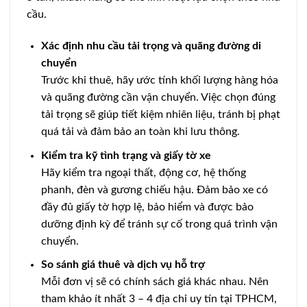
cầu.
Xác định nhu cầu tải trọng và quãng đường di
chuyển
Trước khi thuê, hãy ước tính khối lượng hàng hóa
và quãng đường cần vận chuyển. Việc chọn đúng
tải trọng sẽ giúp tiết kiệm nhiên liệu, tránh bị phạt
quá tải và đảm bảo an toàn khi lưu thông.
Kiểm tra kỹ tình trạng và giấy tờ xe
Hãy kiểm tra ngoại thất, động cơ, hệ thống
phanh, đèn và gương chiếu hậu. Đảm bảo xe có
đầy đủ giấy tờ hợp lệ, bảo hiểm và được bảo
dưỡng định kỳ để tránh sự cố trong quá trình vận
chuyển.
So sánh giá thuê và dịch vụ hỗ trợ
Mỗi đơn vị sẽ có chính sách giá khác nhau. Nên
tham khảo ít nhất 3 – 4 địa chỉ uy tín tại TPHCM,