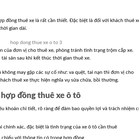
hợp đồng thuê xe là rất cần thiết. Đặc biệt là đối với khách thuê x
hời gian dài.
n của đơn vị cho thuê xe, phòng tránh tình trạng trộm cắp xe.
tài sản sau khi kết thúc thời gian thuê xe.
 không may gặp các sự cố như: va quệt, tai nạn thì đơn vị cho
hách thuê xe thực hiện nghĩa vụ sửa chữa, bồi thường.
 hợp đồng thuê xe ô tô
ều khoản chi tiết, rõ ràng để đảm bao quyền lợi và trách nhiệm 
 chính xác, đặc biệt là tình trạng của xe ô tô cần thuê
i chiếu với thông tin có trong hợp đồng