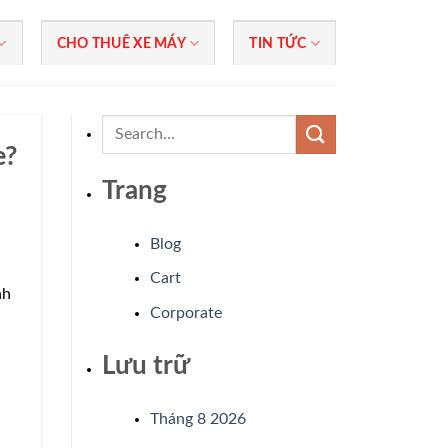
CHO THUÊ XE MÁY
TIN TỨC
e?
Trang
Blog
Cart
nh
Corporate
Lưu trữ
Tháng 8 2026