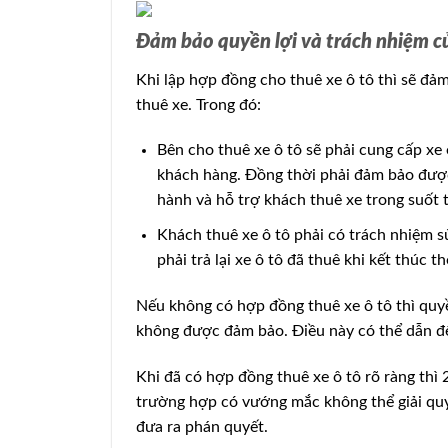
Đảm bảo quyền lợi và trách nhiệm c
Khi lập hợp đồng cho thuê xe ô tô thì sẽ đả
thuê xe. Trong đó:
Bên cho thuê xe ô tô sẽ phải cung cấp xe
khách hàng. Đồng thời phải đảm bảo được
hành và hỗ trợ khách thuê xe trong suốt t
Khách thuê xe ô tô phải có trách nhiệm 
phải trả lại xe ô tô đã thuê khi kết thúc th
Nếu không có hợp đồng thuê xe ô tô thì quyề
không được đảm bảo. Điều này có thể dẫn đến
Khi đã có hợp đồng thuê xe ô tô rõ ràng thì
trường hợp có vướng mắc không thể giải quy
đưa ra phán quyết.