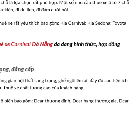
 7 chỗ là lựa chọn rất phù hợp. Một số nhu cầu thuê xe ô tô 7 chỗ
sự kiện, đi du lịch, đi đám cưới hỏi…
huê xe rất yêu thích bao gồm: Kia Carnival; Kia Sedona; Toyota
uê xe Carnival Đà Nẵng
đa dạng hình thức, hợp đồng
rọng, đẳng cấp
ng gian nội thất sang trọng, ghế ngồi êm ái, đầy đủ các tiện ích
ầu thuê xe chất lượng cao của khách hàng.
ổ biến bao gồm: Dcar thượng đỉnh, Dcar hạng thương gia, Dcar