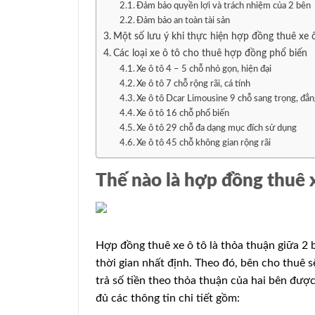
Đảm bảo quyền lợi và trách nhiệm của 2 bên
Đảm bảo an toàn tài sản
Một số lưu ý khi thực hiện hợp đồng thuê xe 
Các loại xe ô tô cho thuê hợp đồng phổ biến
Xe ô tô 4 – 5 chỗ nhỏ gọn, hiện đại
Xe ô tô 7 chỗ rộng rãi, cá tính
Xe ô tô Dcar Limousine 9 chỗ sang trọng, đẳn
Xe ô tô 16 chỗ phổ biến
Xe ô tô 29 chỗ đa dạng mục đích sử dụng
Xe ô tô 45 chỗ không gian rộng rãi
Thế nào là hợp đồng thuê x
Hợp đồng thuê xe ô tô là thỏa thuận giữa 2
thời gian nhất định. Theo đó, bên cho thuê s
trả số tiền theo thỏa thuận của hai bên đượ
đủ các thông tin chi tiết gồm: