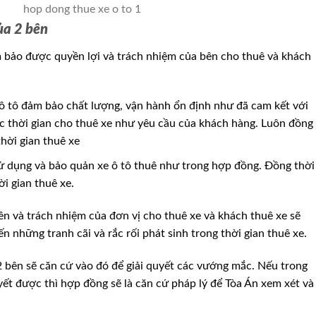
ủa 2 bên
m bảo được quyền lợi và trách nhiệm của bên cho thuê và khách
 ô tô đảm bảo chất lượng, vận hành ổn định như đã cam kết với
 thời gian cho thuê xe như yêu cầu của khách hàng. Luôn đồng
hời gian thuê xe
sử dụng và bảo quản xe ô tô thuê như trong hợp đồng. Đồng thời
ời gian thuê xe.
n và trách nhiệm của đơn vị cho thuê xe và khách thuê xe sẽ
 những tranh cãi và rắc rối phát sinh trong thời gian thuê xe.
 2 bên sẽ căn cứ vào đó để giải quyết các vướng mắc. Nếu trong
ết được thì hợp đồng sẽ là căn cứ pháp lý để Tòa Án xem xét và