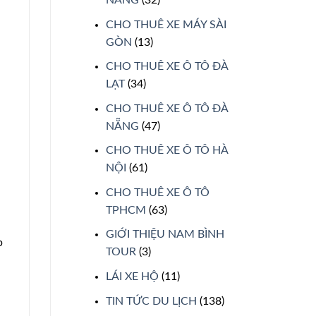
CHO THUÊ XE MÁY SÀI
GÒN
(13)
CHO THUÊ XE Ô TÔ ĐÀ
LẠT
(34)
CHO THUÊ XE Ô TÔ ĐÀ
NẴNG
(47)
CHO THUÊ XE Ô TÔ HÀ
NỘI
(61)
CHO THUÊ XE Ô TÔ
TPHCM
(63)
GIỚI THIỆU NAM BÌNH
p
TOUR
(3)
LÁI XE HỘ
(11)
TIN TỨC DU LỊCH
(138)