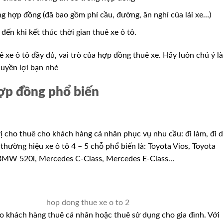
ong hợp đồng (đã bao gồm phí cầu, đường, ăn nghỉ của lái xe…)
đến khi kết thúc thời gian thuê xe ô tô.
ê xe ô tô đầy đủ, vai trò của hợp đồng thuê xe. Hãy luôn chú ý l
uyền lợi bạn nhé
hợp đồng phổ biến
 cho thuê cho khách hàng cá nhân phục vụ nhu cầu: đi làm, đi 
thường hiệu xe ô tô 4 – 5 chỗ phổ biến là: Toyota Vios, Toyota
BMW 520i, Mercedes C-Class, Mercedes E-Class…
 khách hàng thuê cá nhân hoặc thuê sử dụng cho gia đình. Với