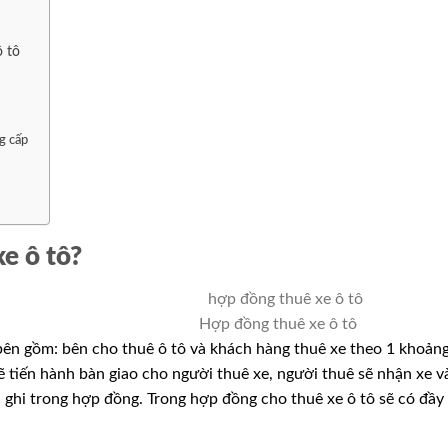
ô tô
g cấp
e ô tô?
Hợp đồng thuê xe ô tô
 bên gồm: bên cho thuê ô tô và khách hàng thuê xe theo 1 khoản
ẽ tiến hành bàn giao cho người thuê xe, người thuê sẽ nhận xe v
c ghi trong hợp đồng. Trong hợp đồng cho thuê xe ô tô sẽ có đầy