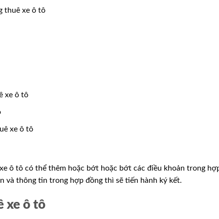
 thuê xe ô tô
 xe ô tô
ô
uê xe ô tô
xe ô tô có thể thêm hoặc bớt hoặc bớt các điều khoản trong hợ
 và thông tin trong hợp đồng thì sẽ tiến hành ký kết.
 xe ô tô