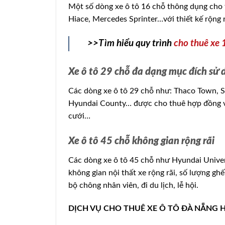
Một số dòng xe ô tô 16 chỗ thông dụng cho 
Hiace, Mercedes Sprinter…với thiết kế rộng rã
>>Tìm hiểu quy trình
cho thuê xe
Xe ô tô 29 chỗ đa dạng mục đích sử 
Các dòng xe ô tô 29 chỗ như: Thaco Town, 
Hyundai County… được cho thuê hợp đồng với
cưới…
Xe ô tô 45 chỗ không gian rộng rãi
Các dòng xe ô tô 45 chỗ như Hyundai Unive
không gian nội thất xe rộng rãi, số lượng g
bộ chông nhân viên, đi du lịch, lễ hội.
DỊCH VỤ CHO THUÊ XE Ô TÔ ĐÀ NẴNG