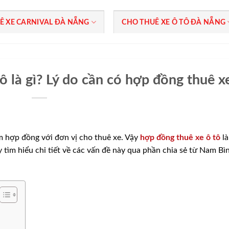
Ê XE CARNIVAL ĐÀ NẴNG
CHO THUÊ XE Ô TÔ ĐÀ NẴNG
 là gì? Lý do cần có hợp đồng thuê x
m hợp đồng với đơn vị cho thuê xe. Vậy
hợp đồng thuê xe ô tô
là
 tìm hiểu chi tiết về các vấn đề này qua phần chia sẻ từ Nam Bì