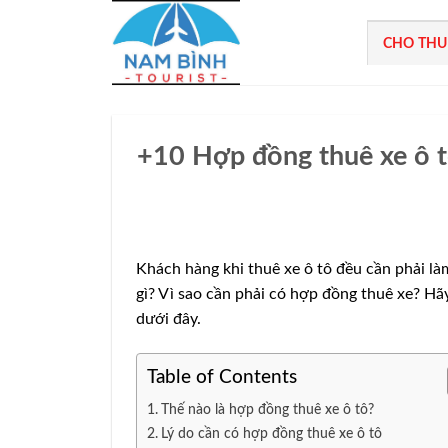
Bỏ
qua
CHO THU
nội
dung
+10 Hợp đồng thuê xe ô tô
Khách hàng khi thuê xe ô tô đều cần phải là
gì? Vì sao cần phải có hợp đồng thuê xe? Hãy
dưới đây.
Table of Contents
Thế nào là hợp đồng thuê xe ô tô?
Lý do cần có hợp đồng thuê xe ô tô