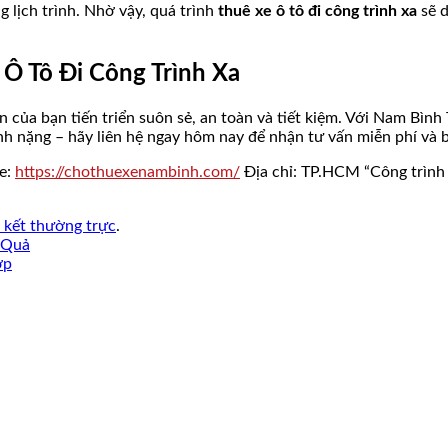
 lịch trình. Nhờ vậy, quá trình
thuê xe ô tô đi công trình xa
sẽ d
Ô Tô Đi Công Trình Xa
n của bạn tiến triển suôn sẻ, an toàn và tiết kiệm. Với Nam Bình
nh nặng – hãy liên hệ ngay hôm nay để nhận tư vấn miễn phí và b
te:
https://chothuexenambinh.com/
Địa chỉ: TP.HCM “Công trình
n kết thường trực
.
 Quả
ợp