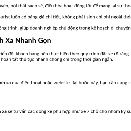
ên, nội thất sạch sẽ, điều hòa hoạt động tốt để mang lại sự tho
rist luôn có bảng giá chi tiết, không phát sinh chi phí ngoài thỏ
ông trình, giúp doanh nghiệp chủ động trong kế hoạch di chuyển
ình Xa Nhanh Gọn
tiến độ, khách hàng nên thực hiện theo quy trình đặt xe rõ ràng
 hoàn tất thủ tục nhanh chóng chỉ trong thời gian ngắn.
ình xa
qua điện thoại hoặc website. Tại bước này, bạn cần cung c
h xa
sẽ tư vấn các dòng xe phù hợp như xe 7 chỗ cho nhóm kỹ sư