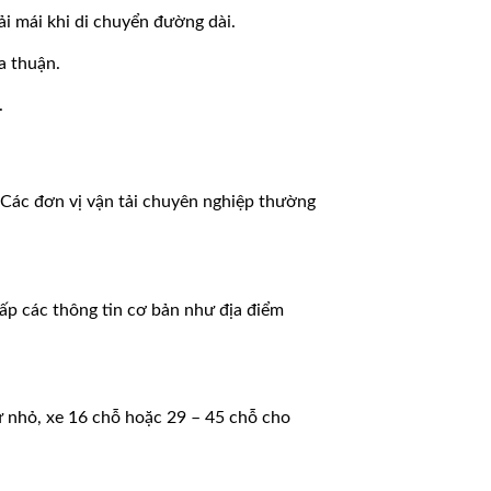
ải mái khi di chuyển đường dài.
a thuận.
.
. Các đơn vị vận tải chuyên nghiệp thường
ấp các thông tin cơ bản như địa điểm
 nhỏ, xe 16 chỗ hoặc 29 – 45 chỗ cho