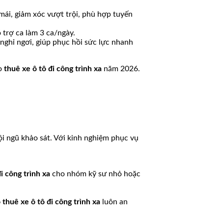
ái, giảm xóc vượt trội, phù hợp tuyến
 trợ ca làm 3 ca/ngày.
 nghỉ ngơi, giúp phục hồi sức lực nhanh
ho
thuê xe ô tô đi công trình xa
năm 2026.
ội ngũ khảo sát. Với kinh nghiệm phục vụ
i công trình xa
cho nhóm kỹ sư nhỏ hoặc
 thuê xe ô tô đi công trình xa
luôn an