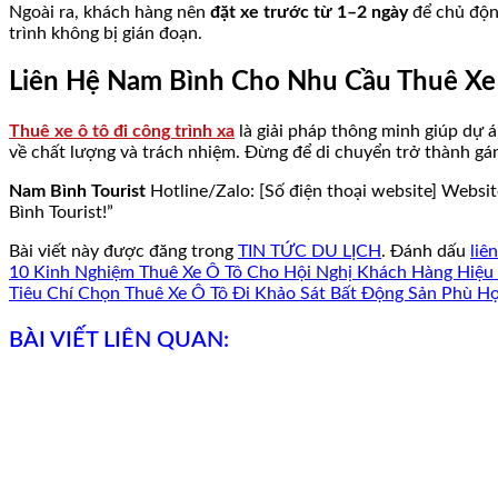
Ngoài ra, khách hàng nên
đặt xe trước từ 1–2 ngày
để chủ động
trình không bị gián đoạn.
Liên Hệ Nam Bình Cho Nhu Cầu Thuê Xe 
Thuê xe ô tô đi công trình xa
là giải pháp thông minh giúp dự á
về chất lượng và trách nhiệm. Đừng để di chuyển trở thành gá
Nam Bình Tourist
Hotline/Zalo: [Số điện thoại website] Websi
Bình Tourist!”
Bài viết này được đăng trong
TIN TỨC DU LỊCH
. Đánh dấu
liê
10 Kinh Nghiệm Thuê Xe Ô Tô Cho Hội Nghị Khách Hàng Hiệu
Tiêu Chí Chọn Thuê Xe Ô Tô Đi Khảo Sát Bất Động Sản Phù H
BÀI VIẾT LIÊN QUAN: