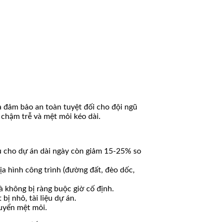
và đảm bảo an toàn tuyệt đối cho đội ngũ
 chậm trễ và mệt mỏi kéo dài.
 vụ cho dự án dài ngày còn giảm 15-25% so
ịa hình công trình (đường đất, đèo dốc,
à không bị ràng buộc giờ cố định.
bị nhỏ, tài liệu dự án.
huyển mệt mỏi.