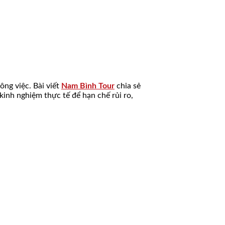
ông việc. Bài viết
Nam Bình Tour
chia sẻ
 kinh nghiệm thực tế để hạn chế rủi ro,