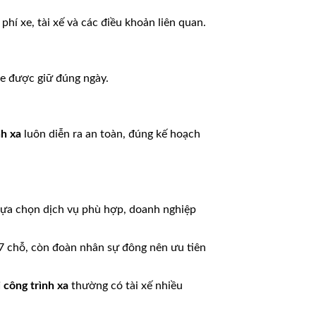
 phí xe, tài xế và các điều khoản liên quan.
e được giữ đúng ngày.
nh xa
luôn diễn ra an toàn, đúng kế hoạch
 lựa chọn dịch vụ phù hợp, doanh nghiệp
7 chỗ, còn đoàn nhân sự đông nên ưu tiên
i công trình xa
thường có tài xế nhiều