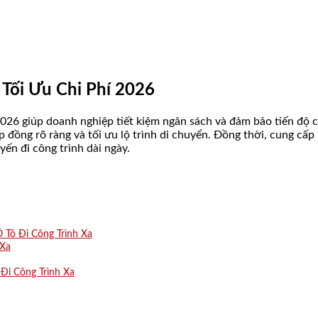
 Tối Ưu Chi Phí 2026
2026 giúp doanh nghiệp tiết kiệm ngân sách và đảm bảo tiến độ c
p đồng rõ ràng và tối ưu lộ trình di chuyển. Đồng thời, cung cấp
ến đi công trình dài ngày.
Tô Đi Công Trình Xa
 Xa
Đi Công Trình Xa