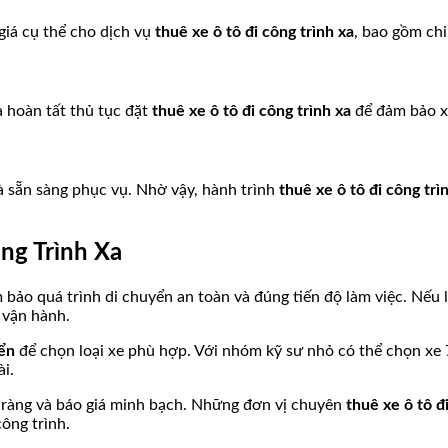
 giá cụ thể cho dịch vụ
thuê xe ô tô đi công trình xa
, bao gồm chi
à hoàn tất thủ tục đặt
thuê xe ô tô đi công trình xa
để đảm bảo x
và sẵn sàng phục vụ. Nhờ vậy, hành trình
thuê xe ô tô đi công trì
ng Trình Xa
bảo quá trình di chuyển an toàn và đúng tiến độ làm việc. Nếu
í vận hành.
yển
để chọn loại xe phù hợp. Với nhóm kỹ sư nhỏ có thể chọn xe 
i.
ràng và báo giá minh bạch. Những đơn vị chuyên
thuê xe ô tô đ
công trình.