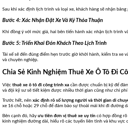
Sau khi xác định lịch trình và loại xe, khách hàng sẽ nhận bảng
Bước 4: Xác Nhận Đặt Xe Và Ký Thỏa Thuận
Khi đồng ý với mức giá, hai bên tiến hành xác nhận lịch trình v
Bước 5: Triển Khai Đón Khách Theo Lịch Trình
Tài xế sẽ đến đúng điểm hẹn trước giờ khởi hành, kiểm tra xe 
và chuyên nghiệp.
Chia Sẻ Kinh Nghiệm Thuê Xe Ô Tô Đi Cô
Việc
thuê xe ô tô đi công trình xa
cần được chuẩn bị kỹ để đảm 
và đội kỹ sư sẽ tiết kiệm được nhiều thời gian cũng như chi ph
Trước hết, nên
xác định rõ số lượng người và thời gian di chu
xe 16 chỗ hoặc 29 chỗ để đảm bảo sự thoải mái khi đi đường dà
Bên cạnh đó, hãy
ưu tiên đơn vị thuê xe uy tín
có hợp đồng rõ 
kinh nghiệm đường dài, hiểu rõ các tuyến liên tỉnh và khu vực 