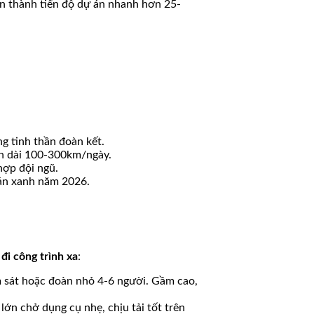
 thành tiến độ dự án nhanh hơn 25-
ng tinh thần đoàn kết.
nh dài 100-300km/ngày.
 hợp đội ngũ.
 án xanh năm 2026.
 đi công trình xa
:
ám sát hoặc đoàn nhỏ 4-6 người. Gầm cao,
lớn chở dụng cụ nhẹ, chịu tải tốt trên