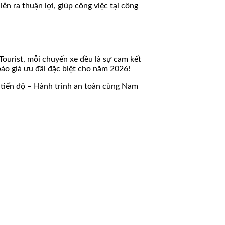
iễn ra thuận lợi, giúp công việc tại công
 Tourist, mỗi chuyến xe đều là sự cam kết
áo giá ưu đãi đặc biệt cho năm 2026!
 tiến độ – Hành trình an toàn cùng Nam