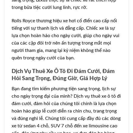
trong bữa tiệc cưới lung linh, rực rỡ.
Rolls Royce thương hiệu xe hơi cổ điển cao cấp nổi
tiếng với sự thanh lịch và đẳng cấp. Chiếc xe là sự
lựa chọn hoàn hảo cho ngày cưới, giúp cho ngày vui
của các cặp đôi trở nên ấn tượng trong mắt mọi
người tham gia, mang lại kỷ niệm không thể nào
quên trong ngày cưới của bạn.
Dịch Vụ Thuê Xe Ô Tô Đi Đám Cưới, Đám
Hỏi Sang Trọng, Đúng Giờ, Giá Hợp Lý
Bạn đang tìm kiếm phương tiện sang trọng, lịch sự
cho ngày trọng đại của mình? Dịch vụ thuê xe ô tô đi
đám cưới, đám hỏi của chúng tôi chính là lựa chọn
hoàn hảo giúp lễ cưới diễn ra chỉn chu, trang trọng
và đúng nghi lễ. Chúng tôi cung cấp đầy đủ các dòng
xe từ sedan 4 chỗ, SUV 7 chỗ đến xe limousine cao