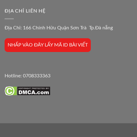
ĐỊA CHỈ LIÊN HỆ
Địa Chỉ: 166 Chính Hữu Quận Sơn Trà Tp.Đà nẵng
NHẤP VÀO ĐÂY LẤY MÃ ID BÀI VIẾT
Hotline:
0708333363