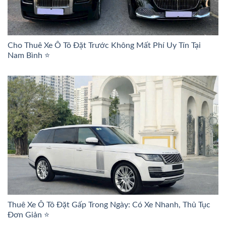
Cho Thuê Xe Ô Tô Đặt Trước Không Mất Phí Uy Tín Tại
Nam Bình ⭐
Thuê Xe Ô Tô Đặt Gấp Trong Ngày: Có Xe Nhanh, Thủ Tục
Đơn Giản ⭐