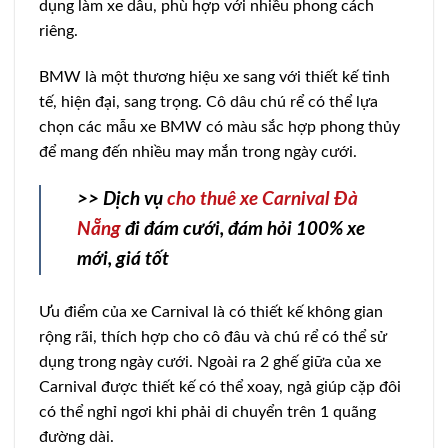
dụng làm xe dâu, phù hợp với nhiều phong cách
riêng.
BMW là một thương hiệu xe sang với thiết kế tinh
tế, hiện đại, sang trọng. Cô dâu chú rể có thể lựa
chọn các mẫu xe BMW có màu sắc hợp phong thủy
để mang đến nhiều may mắn trong ngày cưới.
>> Dịch vụ
cho thuê xe Carnival Đà
Nẵng
đi đám cưới, đám hỏi 100% xe
mới, giá tốt
Ưu điểm của xe Carnival là có thiết kế không gian
rộng rãi, thích hợp cho cô đâu và chú rể có thể sử
dụng trong ngày cưới. Ngoài ra 2 ghế giữa của xe
Carnival được thiết kế có thể xoay, ngả giúp cặp đôi
có thể nghỉ ngơi khi phải di chuyển trên 1 quãng
đường dài.