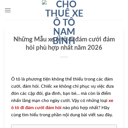
Bỏ
qua
nội
dung
Những Mẫu xe ô tô đi đám cưới đám
hỏi phù hợp nhất năm 2026
Ô tô là phương tiện không thể thiếu trong các đám
cưới, đám hỏi. Chiếc xe không chỉ phục vụ việc đưa
đón các cặp đôi, gia đình, bạn bè… mà còn là điểm
nhấn lãng mạn cho ngày cưới. Vậy có những loại
xe
ô tô đi đám cưới đám hỏi
nào phù hợp nhất? Hãy
cùng tìm hiểu trong phần nội dung bài viết sau đây.