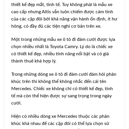
thiết kế đẹp mắt, tinh tế. Tuy không phải là mẫu xe
cao cấp nhưng Altis vẫn luôn chiếm được cảm tình
của các cặp đôi bởi khả năng vận hành ổn định, ít hư
hỏng, có đầy đủ các tiện nghi cơ bản trên xe.
Một trong những mẫu xe ô tô đi đám cưới được lựa
chọn nhiều nhất là Toyota Camry. Lý do là chiếc xe
có thiết kế đẹp, nhiều tính năng nổi bật và có giá
thành thuê khá hợp lý.
Trong những dòng xe ô tô đi đám cưới đám hỏi phân
khúc trên thì không thể không nhắc đến cái tên
Mercedes. Chiếc xe không chỉ có thiết kế đẹp, tinh
tế mà còn thể hiện được sự sang trọng trong ngày
cưới.
Hiện có nhiều dòng xe Mercedes thuộc các phân
khúc khá nhau để các cặp đôi có thể lựa chọn sử