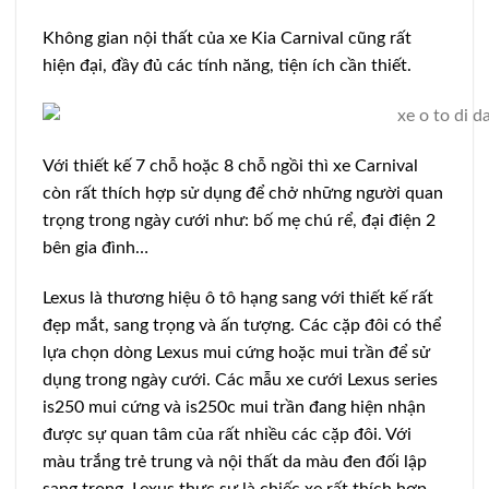
Không gian nội thất của xe Kia Carnival cũng rất
hiện đại, đầy đủ các tính năng, tiện ích cần thiết.
Với thiết kế 7 chỗ hoặc 8 chỗ ngồi thì xe Carnival
còn rất thích hợp sử dụng để chở những người quan
trọng trong ngày cưới như: bố mẹ chú rể, đại điện 2
bên gia đình…
Lexus là thương hiệu ô tô hạng sang với thiết kế rất
đẹp mắt, sang trọng và ấn tượng. Các cặp đôi có thể
lựa chọn dòng Lexus mui cứng hoặc mui trần để sử
dụng trong ngày cưới. Các mẫu xe cưới Lexus series
is250 mui cứng và is250c mui trần đang hiện nhận
được sự quan tâm của rất nhiều các cặp đôi. Với
màu trắng trẻ trung và nội thất da màu đen đối lập
sang trọng, Lexus thực sự là chiếc xe rất thích hợp