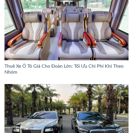
Thuê Xe Ô Tô Giá Cho Đoàn Lớn: Tối Ưu Chi Phí Khi Theo
Nhóm