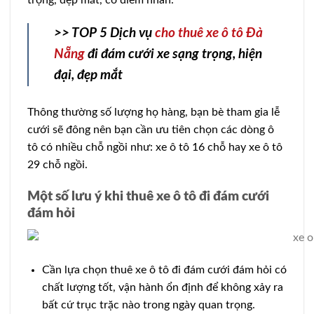
>> TOP 5 Dịch vụ
cho thuê xe ô tô Đà
Nẵng
đi đám cưới xe sạng trọng, hiện
đại, đẹp mắt
Thông thường số lượng họ hàng, bạn bè tham gia lễ
cưới sẽ đông nên bạn cần ưu tiên chọn các dòng ô
tô có nhiều chỗ ngồi như: xe ô tô 16 chỗ hay xe ô tô
29 chỗ ngồi.
Một số lưu ý khi thuê xe ô tô đi đám cưới
đám hỏi
Cần lựa chọn thuê xe ô tô đi đám cưới đám hỏi có
chất lượng tốt, vận hành ổn định để không xảy ra
bất cứ trục trặc nào trong ngày quan trọng.