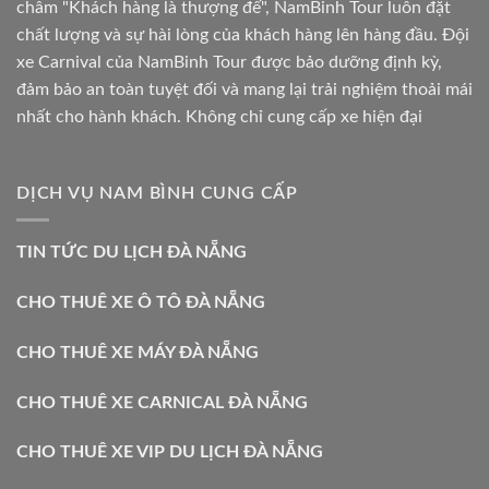
châm "Khách hàng là thượng đế", NamBinh Tour luôn đặt
chất lượng và sự hài lòng của khách hàng lên hàng đầu. Đội
xe Carnival của NamBinh Tour được bảo dưỡng định kỳ,
đảm bảo an toàn tuyệt đối và mang lại trải nghiệm thoải mái
nhất cho hành khách. Không chỉ cung cấp xe hiện đại
DỊCH VỤ NAM BÌNH CUNG CẤP
TIN TỨC DU LỊCH ĐÀ NẴNG
CHO THUÊ XE Ô TÔ ĐÀ NẴNG
CHO THUÊ XE MÁY ĐÀ NẴNG
CHO THUÊ XE CARNICAL ĐÀ NẴNG
CHO THUÊ XE VIP DU LỊCH ĐÀ NẴNG