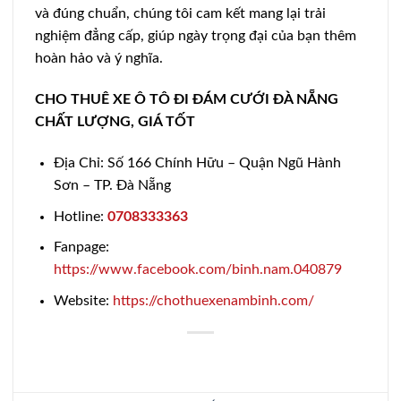
và đúng chuẩn, chúng tôi cam kết mang lại trải
nghiệm đẳng cấp, giúp ngày trọng đại của bạn thêm
hoàn hảo và ý nghĩa.
CHO THUÊ XE Ô TÔ ĐI ĐÁM CƯỚI ĐÀ NẴNG
CHẤT LƯỢNG, GIÁ TỐT
Địa Chỉ: Số 166 Chính Hữu – Quận Ngũ Hành
Sơn – TP. Đà Nẵng
Hotline:
0708333363
Fanpage:
https://www.facebook.com/binh.nam.040879
Website:
https://chothuexenambinh.com/