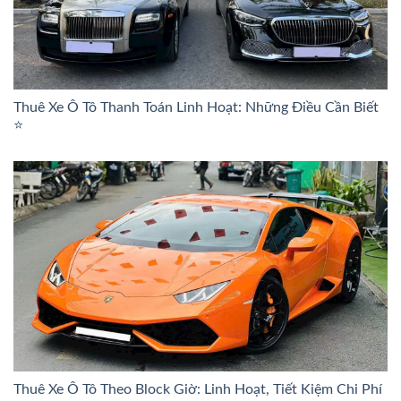
Thuê Xe Ô Tô Thanh Toán Linh Hoạt: Những Điều Cần Biết
⭐
Thuê Xe Ô Tô Theo Block Giờ: Linh Hoạt, Tiết Kiệm Chi Phí