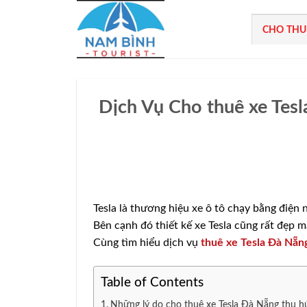
Bỏ
qua
CHO THU
nội
dung
Dịch Vụ Cho thuê xe Tesl
Tesla là thương hiệu xe ô tô chạy bằng điện 
Bên cạnh đó thiết kế xe Tesla cũng rất đẹp m
Cùng tìm hiểu dịch vụ
thuê xe Tesla Đà Nẵn
Table of Contents
Những lý do cho thuê xe Tesla Đà Nẵng thu h