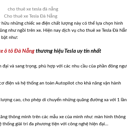
Cho thuê xe Tesla Đà Nẵng
 hữu những chiếc xe điện chất lượng này có thể lựa chọn hình
cũng như ngồi trên xe. Hiện nay dịch vụ cho thuê xe Tesla Đà Nẵ
 bật như:
xe ô tô Đà Nẵng
thương hiệu Tesla uy tín nhất
ện đại và sang trọng, phù hợp với các nhu cầu của phần đông ngư
cơ điện và hệ thống an toàn Autopilot cho khả năng vận hành
g lượng cao, cho phép di chuyển những quãng đường xa với 1 lần
nh năng thông minh trên các mẫu xe của mình như: màn hình thông
 hệ thống giải trí đa phương tiện với công nghệ hiện đại…