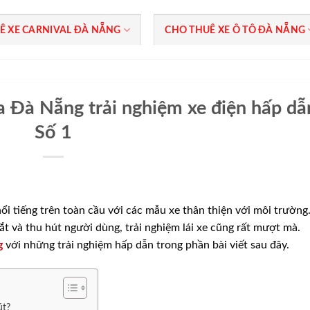
Ê XE CARNIVAL ĐÀ NẴNG
CHO THUÊ XE Ô TÔ ĐÀ NẴNG
a Đà Nẵng trải nghiệm xe điện hấp dẫ
Số 1
nổi tiếng trên toàn cầu với các mẫu xe thân thiện với môi trường
ắt và thu hút người dùng, trải nghiệm lái xe cũng rất mượt mà.
g
với những trải nghiệm hấp dẫn trong phần bài viết sau đây.
út?