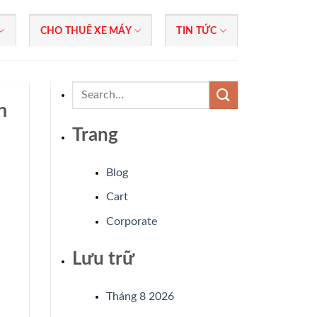
CHO THUÊ XE MÁY
TIN TỨC
n
Trang
Blog
Cart
.
Corporate
Lưu trữ
Tháng 8 2026