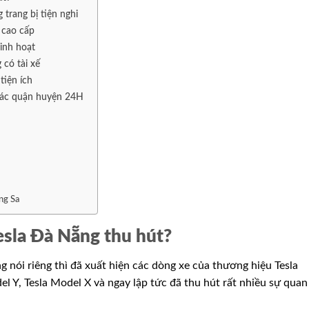
 trang bị tiện nghi
 cao cấp
inh hoạt
 có tài xế
tiện ích
 các quận huyện 24H
ng Sa
esla Đà Nẵng thu hút?
 nói riêng thì đã xuất hiện các dòng xe của thương hiệu Tesla
el Y, Tesla Model X và ngay lập tức đã thu hút rất nhiều sự quan