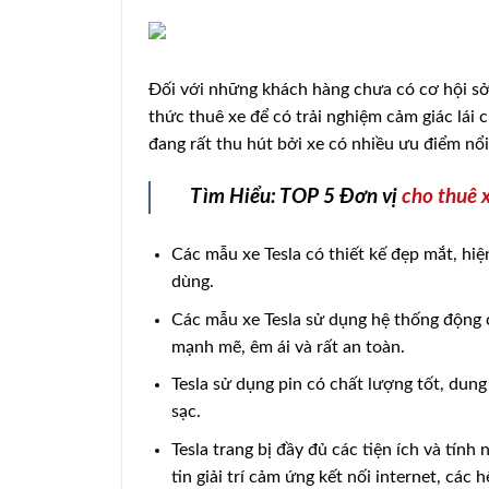
Đối với những khách hàng chưa có cơ hội sở
thức thuê xe để có trải nghiệm cảm giác lái 
đang rất thu hút bởi xe có nhiều ưu điểm nổi
Tìm Hiểu: TOP 5 Đơn vị
cho thuê 
Các mẫu xe Tesla có thiết kế đẹp mắt, hi
dùng.
Các mẫu xe Tesla sử dụng hệ thống động 
mạnh mẽ, êm ái và rất an toàn.
Tesla sử dụng pin có chất lượng tốt, dun
sạc.
Tesla trang bị đầy đủ các tiện ích và tí
tin giải trí cảm ứng kết nối internet, các