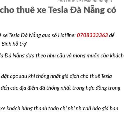
 cho thuê xe Tesla Đà Nẵng có
ê xe Tesla Đà Nẵng qua số Hotline:
0708333363
để
 Bình hỗ trợ
esla Đà Nẵng dựa theo nhu cầu và mong muốn của khách
đặt cọc sau khi thống nhất giá dịch cho thuê Tesla
i đến các địa điểm đã thống nhất trong hợp đồng trong
 xe khách hàng thanh toán chi phí như đã báo giá ban