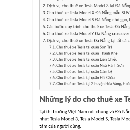
Dịch vụ cho thuê xe Tesla Model 3 tại Đà Nẵng
Cho thuê xe Tesla Model X Đà Nẵng mẫu SUV
Cho thuê xe Tesla Model S Đà Nẵng nhỏ gọn, l
Các bước quy trình cho thuê xe Tesla Đà Nẵng
Cho thuê xe Tesla Model Y Đà Nẵng crossover 
Dịch vụ cho thuê xe Tesla Đà Nẵng tại tất cả
Cho thuê xe Tesla tại quận Sơn Trà
Cho thuê xe Tesla tại quận Thanh Khê
Cho thuê xe Tesla tại quận Liên Chiểu
Cho thuê xe Tesla tại quận Ngũ Hành Sơn
Cho thuê xe Tesla tại quận Cẩm Lệ
Cho thuê xe Tesla tại quận Hải Châu
Cho thuê xe Tesla tại 2 huyện Hòa Vang, Hoà
Những lý do cho thuê xe T
Tại thị trường Việt Nam nói chung và Đà Nẵng
như: Tesla Model 3, Tesla Model S, Tesla Mod
tâm của người dùng.