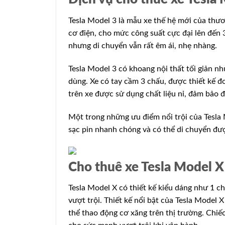
Tesla Model 3 là mẫu xe thế hệ mới của thươn
cơ điện, cho mức công suất cực đại lên đến
nhưng di chuyển vẫn rất êm ái, nhẹ nhàng.
Tesla Model 3 có khoang nội thất tối giản nh
dùng. Xe có tay cầm 3 chấu, được thiết kế đơ
trên xe được sử dụng chất liệu nỉ, đảm bảo đ
Một trong những ưu điểm nổi trội của Tesla 
sạc pin nhanh chóng và có thể di chuyển đượ
Cho thuê xe Tesla Model 
Tesla Model X có thiết kế kiểu dáng như 1 ch
vượt trội. Thiết kế nổi bật của Tesla Model
thể thao động cơ xăng trên thị trường. Chiế