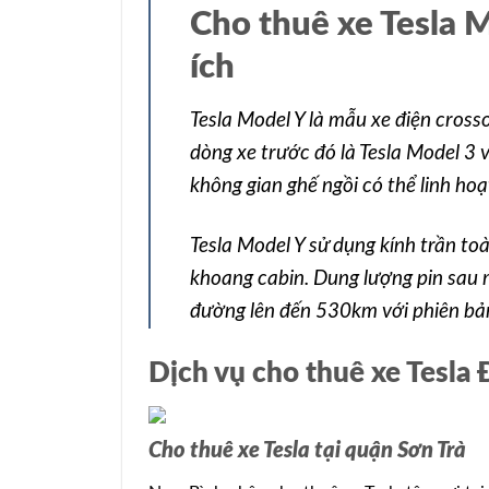
Cho thuê xe Tesla 
ích
Tesla Model Y là mẫu xe điện crosso
dòng xe trước đó là Tesla Model 3 v
không gian ghế ngồi có thể linh hoạ
Tesla Model Y sử dụng kính trần to
khoang cabin. Dung lượng pin sau 
đường lên đến 530km với phiên bả
Dịch vụ cho thuê xe Tesla 
Cho thuê xe Tesla tại quận Sơn Trà