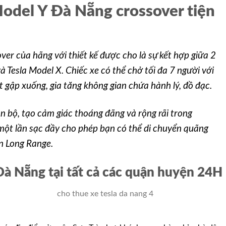
Model Y Đà Nẵng crossover tiện
ver của hãng với thiết kế được cho là sự kết hợp giữa 2
à Tesla Model X. Chiếc xe có thể chở tối đa 7 người với
t gập xuống, gia tăng không gian chứa hành lý, đồ đạc.
àn bộ, tạo cảm giác thoáng đãng và rộng rãi trong
một lần sạc đầy cho phép bạn có thể di chuyển quãng
n Long Range.
Đà Nẵng tại tất cả các quận huyện 24H