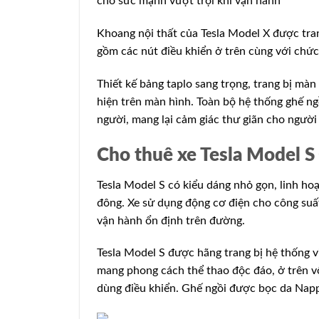
cho sức mạnh vượt trội khi vận hành
Khoang nội thất của Tesla Model X được trang
gồm các nút điều khiển ở trên cùng với chức 
Thiết kế bảng taplo sang trọng, trang bị màn
hiện trên màn hình. Toàn bộ hệ thống ghế ngồ
người, mang lại cảm giác thư giãn cho người 
Cho thuê xe Tesla Model S
Tesla Model S có kiểu dáng nhỏ gọn, linh h
đông. Xe sử dụng động cơ điện cho công su
vận hành ổn định trên đường.
Tesla Model S được hãng trang bị hệ thống vi
mang phong cách thể thao độc đáo, ở trên vô
dùng điều khiển. Ghế ngồi được bọc da Nappa