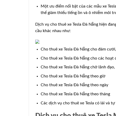
Một ưu điểm nổi bật của các mẫu xe Tesla
thể giảm thiểu tiếng ồn và ô nhiễm môi t
Dịch vụ cho thuê xe Tesla Đà Nẵng hiện đan
cầu khác nhau như:
Cho thuê xe Tesla Đà Nẵng cho đám cưới,
Cho thuê xe Tesla Đà Nẵng cho các hoạt đ
Cho thuê xe Tesla Đà Nẵng chở lãnh đạo,
Cho thuê xe Tesla Đà Nẵng theo giờ
Cho thuê xe Tesla Đà Nẵng theo ngày
Cho thuê xe Tesla Đà Nẵng theo tháng
Các dịch vụ cho thuê xe Tesla có lái và tự 
Dịch vụ cho thuê xe Tesla 