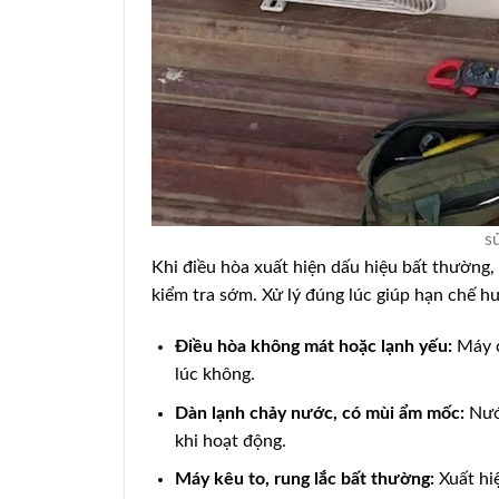
s
Khi điều hòa xuất hiện dấu hiệu bất thường,
kiểm tra sớm. Xử lý đúng lúc giúp hạn chế hư
Điều hòa không mát hoặc lạnh yếu:
Máy c
lúc không.
Dàn lạnh chảy nước, có mùi ẩm mốc:
Nước
khi hoạt động.
Máy kêu to, rung lắc bất thường:
Xuất hiệ