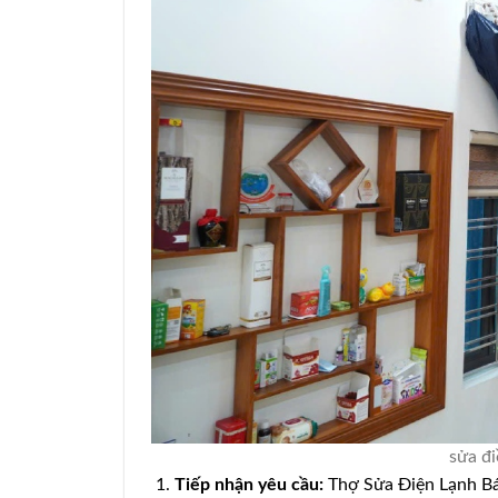
sửa đi
Tiếp nhận yêu cầu:
Thợ Sửa Điện Lạnh Bác