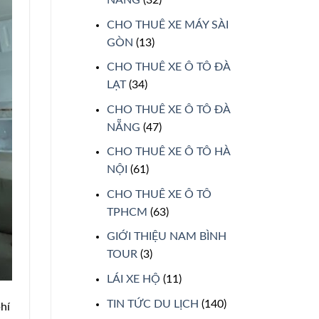
CHO THUÊ XE MÁY SÀI
GÒN
(13)
CHO THUÊ XE Ô TÔ ĐÀ
LẠT
(34)
CHO THUÊ XE Ô TÔ ĐÀ
NẴNG
(47)
CHO THUÊ XE Ô TÔ HÀ
NỘI
(61)
CHO THUÊ XE Ô TÔ
TPHCM
(63)
GIỚI THIỆU NAM BÌNH
TOUR
(3)
LÁI XE HỘ
(11)
TIN TỨC DU LỊCH
(140)
phí