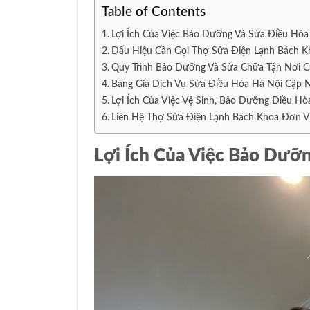
Table of Contents
Lợi Ích Của Việc Bảo Dưỡng Và Sửa Điều Hòa 
Dấu Hiệu Cần Gọi Thợ Sửa Điện Lạnh Bách Kh
Quy Trình Bảo Dưỡng Và Sửa Chữa Tận Nơi C
Bảng Giá Dịch Vụ Sửa Điều Hòa Hà Nội Cập 
Lợi Ích Của Việc Vệ Sinh, Bảo Dưỡng Điều Hò
Liên Hệ Thợ Sửa Điện Lạnh Bách Khoa Đơn V
Lợi Ích Của Việc Bảo Dưỡn