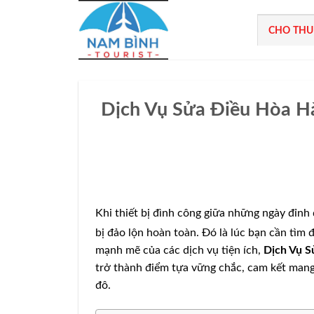
Bỏ
qua
CHO THU
nội
dung
Dịch Vụ Sửa Điều Hòa H
Khi thiết bị đình công giữa những ngày đỉnh
bị đảo lộn hoàn toàn
. Đó là lúc bạn cần tìm 
mạnh mẽ của các dịch vụ tiện ích,
Dịch Vụ S
trở thành điểm tựa vững chắc, cam kết mang 
đô.