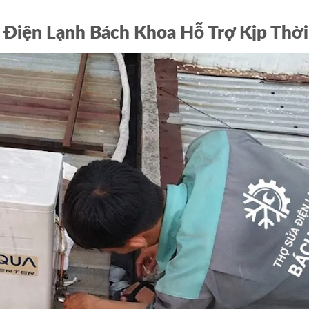
 Điện Lạnh Bách Khoa Hỗ Trợ Kịp Thời