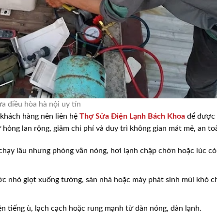
ửa điều hòa hà nội uy tín
 khách hàng nên liên hệ
Thợ Sửa Điện Lạnh Bách Khoa
để được
 hỏng lan rộng, giảm chi phí và duy trì không gian mát mẻ, an to
hạy lâu nhưng phòng vẫn nóng, hơi lạnh chập chờn hoặc lúc có
 nhỏ giọt xuống tường, sàn nhà hoặc máy phát sinh mùi khó c
n tiếng ù, lạch cạch hoặc rung mạnh từ dàn nóng, dàn lạnh.