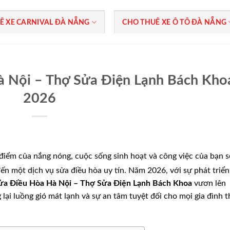
Ê XE CARNIVAL ĐÀ NẴNG
CHO THUÊ XE Ô TÔ ĐÀ NẴNG
à Nội – Thợ Sửa Điện Lạnh Bách Kho
2026
 điểm của nắng nóng, cuộc sống sinh hoạt và công việc của bạn s
đến một dịch vụ sửa điều hòa uy tín. Năm 2026, với sự phát triển
ửa Điều Hòa Hà Nội – Thợ Sửa Điện Lạnh Bách Khoa
vươn lên
lại luồng gió mát lạnh và sự an tâm tuyệt đối cho mọi gia đình t