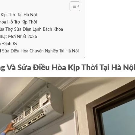
Kịp Thời Tại Hà Nội
oa Hỗ Trợ Kịp Thời
ủa Thợ Sửa Điện Lạnh Bách Khoa
Nhật Mới Nhất 2026
a Định Kỳ
ị Sửa Điều Hòa Chuyên Nghiệp Tại Hà Nội
g Và Sửa Điều Hòa Kịp Thời Tại Hà Nộ