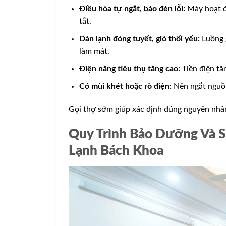
Điều hòa tự ngắt, báo đèn lỗi:
Máy hoạt đ
tắt.
Dàn lạnh đóng tuyết, gió thổi yếu:
Luồng g
làm mát.
Điện năng tiêu thụ tăng cao:
Tiền điện tă
Có mùi khét hoặc rò điện:
Nên ngắt nguồn
Gọi thợ sớm giúp xác định đúng nguyên nhân,
Quy Trình Bảo Dưỡng Và S
Lạnh Bách Khoa