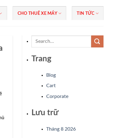
CHO THUÊ XE MÁY
TIN TỨC
a
Trang
Blog
Cart
ẽ
Corporate
Lưu trữ
hủ
Tháng 8 2026