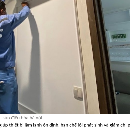
sửa điều hòa hà nội
giúp thiết bị làm lạnh ổn định, hạn chế lỗi phát sinh và giảm chi 