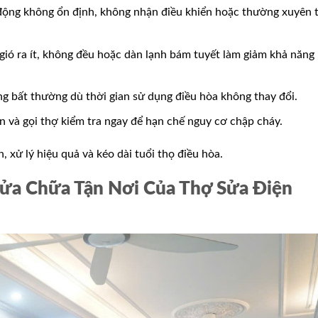
ộng không ổn định, không nhận điều khiển hoặc thường xuyên 
ió ra ít, không đều hoặc dàn lạnh bám tuyết làm giảm khả năng
ng bất thường dù thời gian sử dụng điều hòa không thay đổi.
 và gọi thợ kiểm tra ngay để hạn chế nguy cơ chập cháy.
 xử lý hiệu quả và kéo dài tuổi thọ điều hòa.
ửa Chữa Tận Nơi Của Thợ Sửa Điện