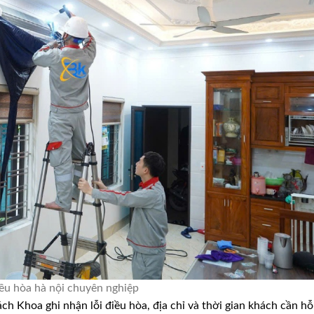
ều hòa hà nội chuyên nghiệp
h Khoa ghi nhận lỗi điều hòa, địa chỉ và thời gian khách cần hỗ