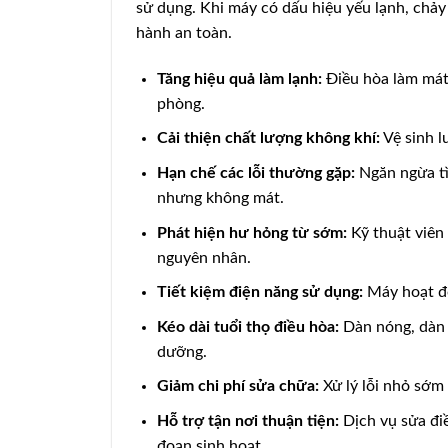
sử dụng. Khi máy có dấu hiệu yếu lạnh, chảy
hành an toàn.
Tăng hiệu quả làm lạnh:
Điều hòa làm mát 
phòng.
Cải thiện chất lượng không khí:
Vệ sinh l
Hạn chế các lỗi thường gặp:
Ngăn ngừa tì
nhưng không mát.
Phát hiện hư hỏng từ sớm:
Kỹ thuật viên 
nguyên nhân.
Tiết kiệm điện năng sử dụng:
Máy hoạt độ
Kéo dài tuổi thọ điều hòa:
Dàn nóng, dàn l
dưỡng.
Giảm chi phí sửa chữa:
Xử lý lỗi nhỏ sớm 
Hỗ trợ tận nơi thuận tiện:
Dịch vụ sửa đi
đoạn sinh hoạt.