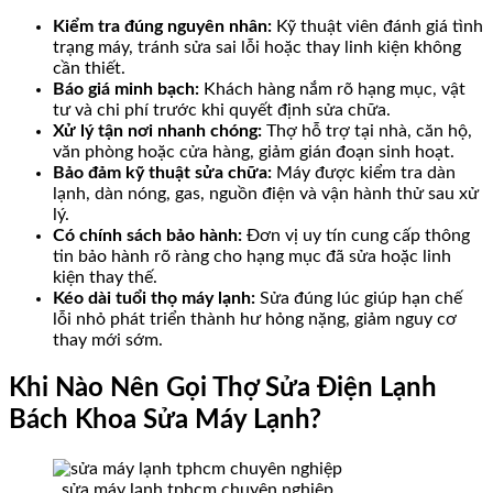
Kiểm tra đúng nguyên nhân:
Kỹ thuật viên đánh giá tình
trạng máy, tránh sửa sai lỗi hoặc thay linh kiện không
cần thiết.
Báo giá minh bạch:
Khách hàng nắm rõ hạng mục, vật
tư và chi phí trước khi quyết định sửa chữa.
Xử lý tận nơi nhanh chóng:
Thợ hỗ trợ tại nhà, căn hộ,
văn phòng hoặc cửa hàng, giảm gián đoạn sinh hoạt.
Bảo đảm kỹ thuật sửa chữa:
Máy được kiểm tra dàn
lạnh, dàn nóng, gas, nguồn điện và vận hành thử sau xử
lý.
Có chính sách bảo hành:
Đơn vị uy tín cung cấp thông
tin bảo hành rõ ràng cho hạng mục đã sửa hoặc linh
kiện thay thế.
Kéo dài tuổi thọ máy lạnh:
Sửa đúng lúc giúp hạn chế
lỗi nhỏ phát triển thành hư hỏng nặng, giảm nguy cơ
thay mới sớm.
Khi Nào Nên Gọi Thợ Sửa Điện Lạnh
Bách Khoa Sửa Máy Lạnh?
sửa máy lạnh tphcm chuyên nghiệp