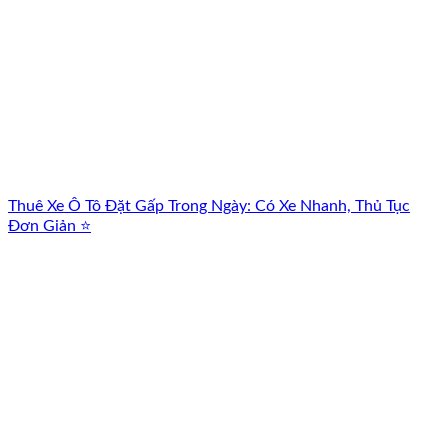
Thuê Xe Ô Tô Đặt Gấp Trong Ngày: Có Xe Nhanh, Thủ Tục
Đơn Giản ⭐