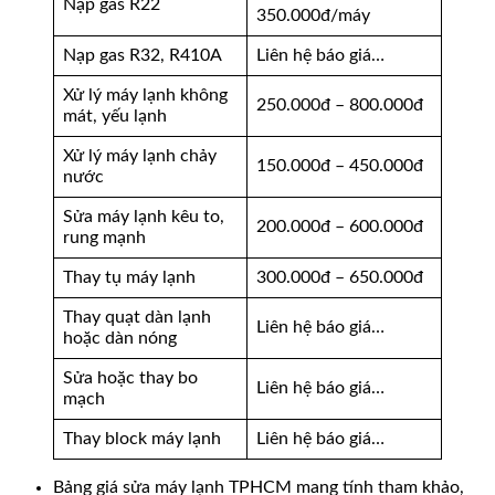
Nạp gas R22
350.000đ/máy
Nạp gas R32, R410A
Liên hệ báo giá…
Xử lý máy lạnh không
250.000đ – 800.000đ
mát, yếu lạnh
Xử lý máy lạnh chảy
150.000đ – 450.000đ
nước
Sửa máy lạnh kêu to,
200.000đ – 600.000đ
rung mạnh
Thay tụ máy lạnh
300.000đ – 650.000đ
Thay quạt dàn lạnh
Liên hệ báo giá…
hoặc dàn nóng
Sửa hoặc thay bo
Liên hệ báo giá…
mạch
Thay block máy lạnh
Liên hệ báo giá…
Bảng giá sửa máy lạnh TPHCM mang tính tham khảo,