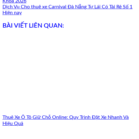
Khoa 2026
Dịch Vụ Cho thuê xe Carnival Đà Nẵng Tự Lái Có Tài Rẻ Số 1
Hiện nay
BÀI VIẾT LIÊN QUAN:
Thuê Xe Ô Tô Giữ Chỗ Online: Quy Trình Đặt Xe Nhanh Và
Hiệu Quả