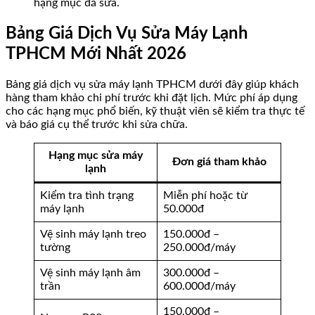
hạng mục đã sửa.
Bảng Giá Dịch Vụ Sửa Máy Lạnh
TPHCM Mới Nhất 2026
Bảng giá dịch vụ sửa máy lạnh TPHCM dưới đây giúp khách
hàng tham khảo chi phí trước khi đặt lịch. Mức phí áp dụng
cho các hạng mục phổ biến, kỹ thuật viên sẽ kiểm tra thực tế
và báo giá cụ thể trước khi sửa chữa.
Hạng mục sửa máy
Đơn giá tham khảo
lạnh
Kiểm tra tình trạng
Miễn phí hoặc từ
máy lạnh
50.000đ
Vệ sinh máy lạnh treo
150.000đ –
tường
250.000đ/máy
Vệ sinh máy lạnh âm
300.000đ –
trần
600.000đ/máy
150.000đ –