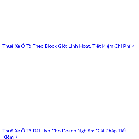
Thuê Xe Ô Tô Theo Block Giờ: Linh Hoạt, Tiết Kiệm Chi Phí ⭐
Thuê Xe Ô Tô Dài Hạn Cho Doanh Nghiệp: Giải Pháp Tiết
Kiệm ⭐