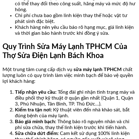
có thể thay đổi theo công suất, hãng máy và mức độ hư
hỏng.
Chi phí chưa bao gồm linh kiện thay thế hoặc vật tư
phát sinh đặc biệt.
Khách hàng nên yêu cầu báo rõ hạng mục, giá linh kiện
và thời gian bảo hành trước khi đồng ý sửa.
Quy Trình Sửa Máy Lạnh TPHCM Của
Thợ Sửa Điện Lạnh Bách Khoa
Một trung tâm cung cấp dịch vụ
sửa máy lạnh TPHCM
chất
lượng luôn có quy trình làm việc minh bạch để bảo vệ quyền
lợi khách hàng:
Tiếp nhận yêu cầu:
Tổng đài ghi nhận tình trạng máy và
điều phối thợ kỹ thuật ở quận gần nhất (Quận 1, Quận
3, Phú Nhuận, Tân Bình, TP. Thủ Đức…).
Kiểm tra tận nơi:
Kỹ thuật viên đến nhà khảo sát, bắt
đúng bệnh của máy lạnh.
Báo giá minh bạch:
Thông báo rõ nguyên nhân và chi
phí sửa chữa, thay thế linh kiện trước khi tiến hành.
Sửa chữa dứt điểm:
Cam kết sử dụng 100% linh kiện