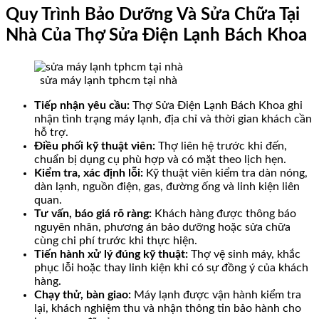
Quy Trình Bảo Dưỡng Và Sửa Chữa Tại
Nhà Của Thợ Sửa Điện Lạnh Bách Khoa
sửa máy lạnh tphcm tại nhà
Tiếp nhận yêu cầu:
Thợ Sửa Điện Lạnh Bách Khoa ghi
nhận tình trạng máy lạnh, địa chỉ và thời gian khách cần
hỗ trợ.
Điều phối kỹ thuật viên:
Thợ liên hệ trước khi đến,
chuẩn bị dụng cụ phù hợp và có mặt theo lịch hẹn.
Kiểm tra, xác định lỗi:
Kỹ thuật viên kiểm tra dàn nóng,
dàn lạnh, nguồn điện, gas, đường ống và linh kiện liên
quan.
Tư vấn, báo giá rõ ràng:
Khách hàng được thông báo
nguyên nhân, phương án bảo dưỡng hoặc sửa chữa
cùng chi phí trước khi thực hiện.
Tiến hành xử lý đúng kỹ thuật:
Thợ vệ sinh máy, khắc
phục lỗi hoặc thay linh kiện khi có sự đồng ý của khách
hàng.
Chạy thử, bàn giao:
Máy lạnh được vận hành kiểm tra
lại, khách nghiệm thu và nhận thông tin bảo hành cho