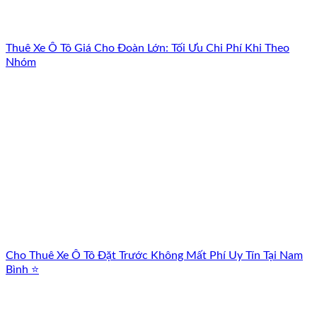
Thuê Xe Ô Tô Giá Cho Đoàn Lớn: Tối Ưu Chi Phí Khi Theo
Nhóm
Cho Thuê Xe Ô Tô Đặt Trước Không Mất Phí Uy Tín Tại Nam
Bình ⭐