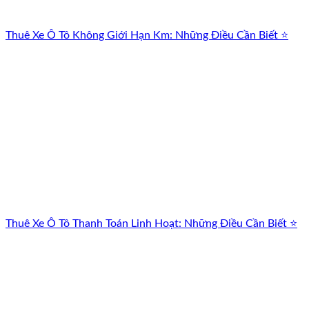
Thuê Xe Ô Tô Không Giới Hạn Km: Những Điều Cần Biết ⭐
Thuê Xe Ô Tô Thanh Toán Linh Hoạt: Những Điều Cần Biết ⭐