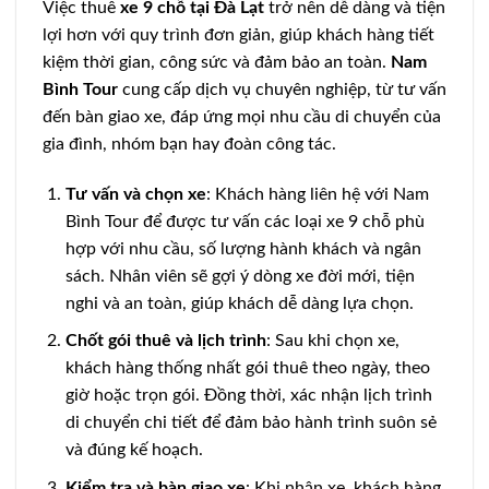
Việc thuê
xe 9 chỗ tại Đà Lạt
trở nên dễ dàng và tiện
lợi hơn với quy trình đơn giản, giúp khách hàng tiết
kiệm thời gian, công sức và đảm bảo an toàn.
Nam
Bình Tour
cung cấp dịch vụ chuyên nghiệp, từ tư vấn
đến bàn giao xe, đáp ứng mọi nhu cầu di chuyển của
gia đình, nhóm bạn hay đoàn công tác.
Tư vấn và chọn xe
: Khách hàng liên hệ với Nam
Bình Tour để được tư vấn các loại xe 9 chỗ phù
hợp với nhu cầu, số lượng hành khách và ngân
sách. Nhân viên sẽ gợi ý dòng xe đời mới, tiện
nghi và an toàn, giúp khách dễ dàng lựa chọn.
Chốt gói thuê và lịch trình
: Sau khi chọn xe,
khách hàng thống nhất gói thuê theo ngày, theo
giờ hoặc trọn gói. Đồng thời, xác nhận lịch trình
di chuyển chi tiết để đảm bảo hành trình suôn sẻ
và đúng kế hoạch.
Kiểm tra và bàn giao xe
: Khi nhận xe, khách hàng