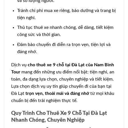
và số lượng người.
Tránh chi phí mua xe riêng, bảo dưỡng và trang bị
tiện nghi.
Thủ tục thuê xe nhanh chóng, dễ dàng, tiết kiệm
công sức và thời gian.
Đảm bảo chuyến đi diễn ra trọn vẹn, tiện lợi và
đáng nhớ.
Dịch vụ
cho thuê xe 9 chỗ tại Đà Lạt của Nam Bình
Tour
mang đến những ưu điểm nổi bật: tiện nghi, an
toàn, đa dạng lựa chọn, chuyên nghiệp và tiết kiệm.
Lựa chọn dịch vụ uy tín giúp chuyến đi của bạn tại
Đà Lạt
trọn vẹn, thoải mái và đáng nhớ
từ mọi khâu
chuẩn bị đến trải nghiệm thực tế.
Quy Trình Cho Thuê Xe 9 Chỗ Tại Đà Lạt
Nhanh Chóng, Chuyên Nghiệp