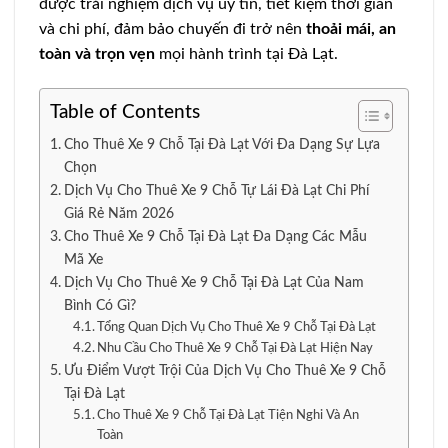
được trải nghiệm dịch vụ uy tín, tiết kiệm thời gian
và chi phí, đảm bảo chuyến đi trở nên
thoải mái, an
toàn và trọn vẹn
mọi hành trình tại Đà Lạt.
Table of Contents
Cho Thuê Xe 9 Chỗ Tại Đà Lạt Với Đa Dạng Sự Lựa
Chọn
Dịch Vụ Cho Thuê Xe 9 Chỗ Tự Lái Đà Lạt Chi Phí
Giá Rẻ Năm 2026
Cho Thuê Xe 9 Chỗ Tại Đà Lạt Đa Dạng Các Mẫu
Mã Xe
Dịch Vụ Cho Thuê Xe 9 Chỗ Tại Đà Lạt Của Nam
Bình Có Gì?
Tổng Quan Dịch Vụ Cho Thuê Xe 9 Chỗ Tại Đà Lạt
Nhu Cầu Cho Thuê Xe 9 Chỗ Tại Đà Lạt Hiện Nay
Ưu Điểm Vượt Trội Của Dịch Vụ Cho Thuê Xe 9 Chỗ
Tại Đà Lạt
Cho Thuê Xe 9 Chỗ Tại Đà Lạt Tiện Nghi Và An
Toàn