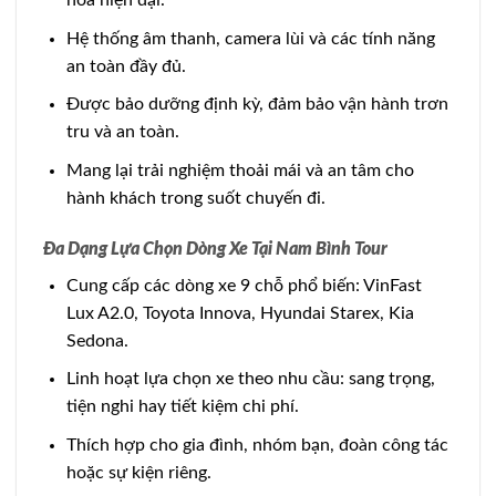
hòa hiện đại.
Hệ thống âm thanh, camera lùi và các tính năng
an toàn đầy đủ.
Được bảo dưỡng định kỳ, đảm bảo vận hành trơn
tru và an toàn.
Mang lại trải nghiệm thoải mái và an tâm cho
hành khách trong suốt chuyến đi.
Đa Dạng Lựa Chọn Dòng Xe Tại Nam Bình Tour
Cung cấp các dòng xe 9 chỗ phổ biến: VinFast
Lux A2.0, Toyota Innova, Hyundai Starex, Kia
Sedona.
Linh hoạt lựa chọn xe theo nhu cầu: sang trọng,
tiện nghi hay tiết kiệm chi phí.
Thích hợp cho gia đình, nhóm bạn, đoàn công tác
hoặc sự kiện riêng.