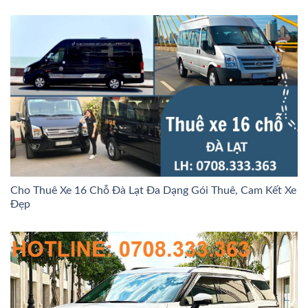
Cho Thuê Xe 16 Chỗ Đà Lạt Đa Dạng Gói Thuê, Cam Kết Xe
Đẹp