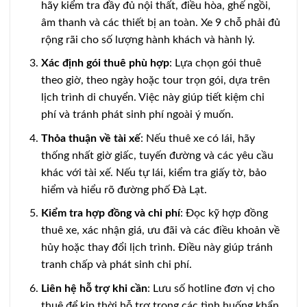
hãy kiểm tra đầy đủ nội thất, điều hòa, ghế ngồi,
âm thanh và các thiết bị an toàn. Xe 9 chỗ phải đủ
rộng rãi cho số lượng hành khách và hành lý.
Xác định gói thuê phù hợp
: Lựa chọn gói thuê
theo giờ, theo ngày hoặc tour trọn gói, dựa trên
lịch trình di chuyển. Việc này giúp tiết kiệm chi
phí và tránh phát sinh phí ngoài ý muốn.
Thỏa thuận về tài xế
: Nếu thuê xe có lái, hãy
thống nhất giờ giấc, tuyến đường và các yêu cầu
khác với tài xế. Nếu tự lái, kiểm tra giấy tờ, bảo
hiểm và hiểu rõ đường phố Đà Lạt.
Kiểm tra hợp đồng và chi phí
: Đọc kỹ hợp đồng
thuê xe, xác nhận giá, ưu đãi và các điều khoản về
hủy hoặc thay đổi lịch trình. Điều này giúp tránh
tranh chấp và phát sinh chi phí.
Liên hệ hỗ trợ khi cần
: Lưu số hotline đơn vị cho
thuê để kịp thời hỗ trợ trong các tình huống khẩn