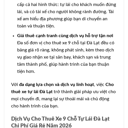
cấp cả hai hình thức: tự lái cho khách muốn đứng
lái, và có tài xế cho người không rành đường. Tài
xế am hiểu địa phương giúp bạn di chuyển an
toàn và thuận tiện.
Giá thuê cạnh tranh cùng dịch vụ hỗ trợ tận nơi
Đa số đơn vị cho thuê xe 9 chỗ tại Đà Lạt đều có
bảng giá rõ ràng, không phát sinh, kèm theo dịch
vụ giao nhận xe tại sân bay, khách sạn và trung
tâm thành phố, giúp hành trình của bạn thuận
tiện hơn.
Với
đa dạng lựa chọn và dịch vụ linh hoạt
, việc
Cho
thuê xe tự lái Đà Lạt
trở thành giải pháp ưu việt cho
mọi chuyến đi, mang lại sự thoải mái và chủ động
cho hành trình của bạn.
Dịch Vụ Cho Thuê Xe 9 Chỗ Tự Lái Đà Lạt
Chi Phí Giá Rẻ Năm 2026