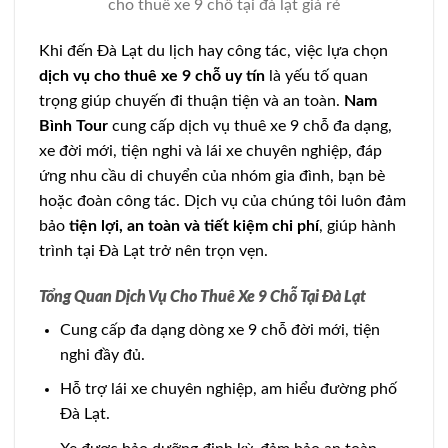
cho thuê xe 9 chỗ tại đà lạt giá rẻ
Khi đến Đà Lạt du lịch hay công tác, việc lựa chọn
dịch vụ cho thuê xe 9 chỗ uy tín
là yếu tố quan
trọng giúp chuyến đi thuận tiện và an toàn.
Nam
Bình Tour
cung cấp dịch vụ thuê xe 9 chỗ đa dạng,
xe đời mới, tiện nghi và lái xe chuyên nghiệp, đáp
ứng nhu cầu di chuyển của nhóm gia đình, bạn bè
hoặc đoàn công tác. Dịch vụ của chúng tôi luôn đảm
bảo
tiện lợi, an toàn và tiết kiệm chi phí
, giúp hành
trình tại Đà Lạt trở nên trọn vẹn.
Tổng Quan Dịch Vụ Cho Thuê Xe 9 Chỗ Tại Đà Lạt
Cung cấp đa dạng dòng xe 9 chỗ đời mới, tiện
nghi đầy đủ.
Hỗ trợ lái xe chuyên nghiệp, am hiểu đường phố
Đà Lạt.