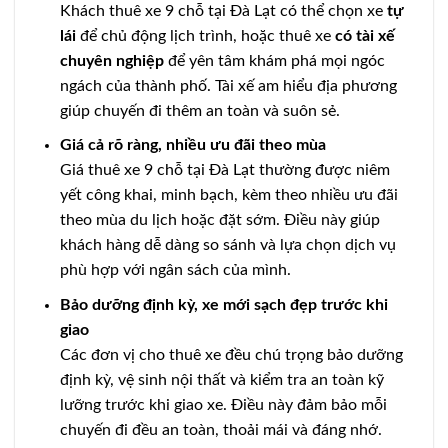
Khách thuê xe 9 chỗ tại Đà Lạt có thể chọn xe
tự
lái
để chủ động lịch trình, hoặc thuê xe
có tài xế
chuyên nghiệp
để yên tâm khám phá mọi ngóc
ngách của thành phố. Tài xế am hiểu địa phương
giúp chuyến đi thêm an toàn và suôn sẻ.
Giá cả rõ ràng, nhiều ưu đãi theo mùa
Giá thuê xe 9 chỗ tại Đà Lạt thường được niêm
yết công khai, minh bạch, kèm theo nhiều ưu đãi
theo mùa du lịch hoặc đặt sớm. Điều này giúp
khách hàng dễ dàng so sánh và lựa chọn dịch vụ
phù hợp với ngân sách của mình.
Bảo dưỡng định kỳ, xe mới sạch đẹp trước khi
giao
Các đơn vị cho thuê xe đều chú trọng bảo dưỡng
định kỳ, vệ sinh nội thất và kiểm tra an toàn kỹ
lưỡng trước khi giao xe. Điều này đảm bảo mỗi
chuyến đi đều an toàn, thoải mái và đáng nhớ.