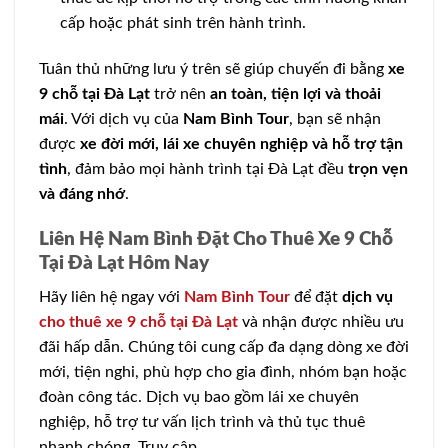
cấp hoặc phát sinh trên hành trình.
Tuân thủ những lưu ý trên sẽ giúp chuyến đi bằng
xe
9 chỗ tại Đà Lạt
trở nên
an toàn, tiện lợi và thoải
mái
. Với dịch vụ của
Nam Bình Tour
, bạn sẽ nhận
được
xe đời mới, lái xe chuyên nghiệp và hỗ trợ tận
tình
, đảm bảo mọi hành trình tại Đà Lạt đều
trọn vẹn
và đáng nhớ
.
Liên Hệ Nam Bình Đặt Cho Thuê Xe 9 Chỗ
Tại Đà Lạt Hôm Nay
Hãy liên hệ ngay với
Nam Bình Tour
để đặt
dịch vụ
cho thuê xe 9 chỗ tại Đà Lạt
và nhận được nhiều ưu
đãi hấp dẫn. Chúng tôi cung cấp đa dạng dòng xe đời
mới, tiện nghi, phù hợp cho gia đình, nhóm bạn hoặc
đoàn công tác. Dịch vụ bao gồm lái xe chuyên
nghiệp, hỗ trợ tư vấn lịch trình và thủ tục thuê
nhanh chóng. Truy cập