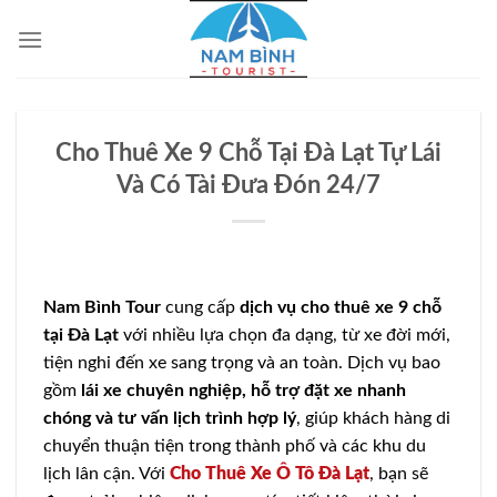
Bỏ
qua
nội
dung
Cho Thuê Xe 9 Chỗ Tại Đà Lạt Tự Lái
Và Có Tài Đưa Đón 24/7
Nam Bình Tour
cung cấp
dịch vụ cho thuê xe 9 chỗ
tại Đà Lạt
với nhiều lựa chọn đa dạng, từ xe đời mới,
tiện nghi đến xe sang trọng và an toàn. Dịch vụ bao
gồm
lái xe chuyên nghiệp, hỗ trợ đặt xe nhanh
chóng và tư vấn lịch trình hợp lý
, giúp khách hàng di
chuyển thuận tiện trong thành phố và các khu du
lịch lân cận. Với
Cho Thuê Xe Ô Tô Đà Lạt
, bạn sẽ