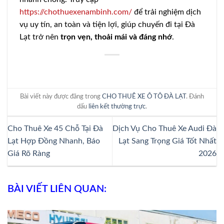
https://chothuexenambinh.com/
để trải nghiệm dịch
vụ uy tín, an toàn và tiện lợi, giúp chuyến đi tại Đà
Lạt trở nên
trọn vẹn, thoải mái và đáng nhớ
.
Bài viết này được đăng trong
CHO THUÊ XE Ô TÔ ĐÀ LẠT
. Đánh
dấu
liên kết thường trực
.
Cho Thuê Xe 45 Chỗ Tại Đà
Dịch Vụ Cho Thuê Xe Audi Đà
Lạt Hợp Đồng Nhanh, Báo
Lạt Sang Trọng Giá Tốt Nhất
Giá Rõ Ràng
2026
BÀI VIẾT LIÊN QUAN: