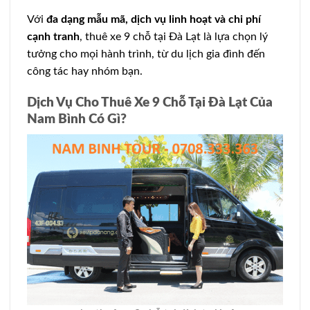
Với
đa dạng mẫu mã, dịch vụ linh hoạt và chi phí
cạnh tranh
, thuê xe 9 chỗ tại Đà Lạt là lựa chọn lý
tưởng cho mọi hành trình, từ du lịch gia đình đến
công tác hay nhóm bạn.
Dịch Vụ Cho Thuê Xe 9 Chỗ Tại Đà Lạt Của
Nam Bình Có Gì?