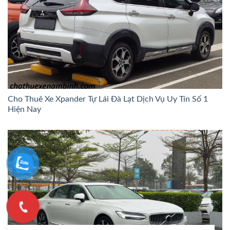
Cho Thuê Xe Xpander Tự Lái Đà Lạt Dịch Vụ Uy Tín Số 1
Hiện Nay