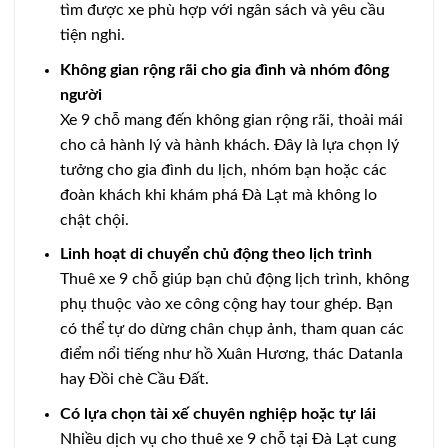
tìm được xe phù hợp với ngân sách và yêu cầu
tiện nghi.
Không gian rộng rãi cho gia đình và nhóm đông
người
Xe 9 chỗ mang đến không gian rộng rãi, thoải mái
cho cả hành lý và hành khách. Đây là lựa chọn lý
tưởng cho gia đình du lịch, nhóm bạn hoặc các
đoàn khách khi khám phá Đà Lạt mà không lo
chật chội.
Linh hoạt di chuyển chủ động theo lịch trình
Thuê xe 9 chỗ giúp bạn chủ động lịch trình, không
phụ thuộc vào xe công cộng hay tour ghép. Bạn
có thể tự do dừng chân chụp ảnh, tham quan các
điểm nổi tiếng như hồ Xuân Hương, thác Datanla
hay Đồi chè Cầu Đất.
Có lựa chọn tài xế chuyên nghiệp hoặc tự lái
Nhiều dịch vụ cho thuê xe 9 chỗ tại Đà Lạt cung