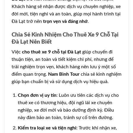
Khách hàng sẽ nhận được dịch vụ chuyên nghiệp, xe
đời mới, tiện nghi và an toàn, giúp mọi hành trình tại
Đà Lạt trở nên
trọn vẹn và đáng nhớ
.
Chia Sẻ Kinh Nhiệm Cho Thuê Xe 9 Chỗ Tại
Đà Lạt Nên Biết
Việc
cho thuê xe 9 chỗ tại Đà Lạt
giúp chuyến đi
thuận tiện, an toàn và tiết kiệm chi phí, nhưng để
trải nghiệm trọn vẹn, khách hàng nên lưu ý một số
điểm quan trọng.
Nam Bình Tour
chia sẻ kinh nghiệm
giúp bạn chuẩn bị và sử dụng dịch vụ hiệu quả.
Chọn đơn vị uy tín
: Luôn ưu tiên các dịch vụ cho
thuê xe có thương hiệu, đội ngũ lái xe chuyên
nghiệp, xe đời mới và bảo dưỡng định kỳ. Điều
này đảm bảo an toàn, tránh sự cố trên đường.
Kiểm tra loại xe và tiện nghi
: Trước khi nhận xe,