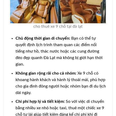
cho thuê xe 9 chỗ tại đà lạt
Chủ động thời gian di chuyển:
Bạn có thể tự
quyết định lịch trình tham quan các điểm nổi
tiếng như hồ, thác nước hoặc các cung đường
đèo đẹp quanh Đà Lạt mà không bị giới hạn thời
gian.
Không gian rộng rãi cho cả nhóm:
Xe 9 chỗ có
khoang hành khách và hành lý thoải mái, phù hợp
cho gia đình đông người hoặc nhóm bạn đi du lịch
dài ngày.
Chi phí hợp lý và tiết kiệm:
So với việc di chuyển
bằng nhiều xe nhỏ hoặc taxi, thuê một chiếc xe 9
chỗ tự lái giúp tiết kiệm đáng kể chi phí khi đi