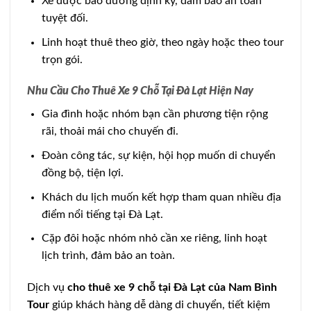
Xe được bảo dưỡng định kỳ, đảm bảo an toàn
tuyệt đối.
Linh hoạt thuê theo giờ, theo ngày hoặc theo tour
trọn gói.
Nhu Cầu Cho Thuê Xe 9 Chỗ Tại Đà Lạt Hiện Nay
Gia đình hoặc nhóm bạn cần phương tiện rộng
rãi, thoải mái cho chuyến đi.
Đoàn công tác, sự kiện, hội họp muốn di chuyển
đồng bộ, tiện lợi.
Khách du lịch muốn kết hợp tham quan nhiều địa
điểm nổi tiếng tại Đà Lạt.
Cặp đôi hoặc nhóm nhỏ cần xe riêng, linh hoạt
lịch trình, đảm bảo an toàn.
Dịch vụ
cho thuê xe 9 chỗ tại Đà Lạt của Nam Bình
Tour
giúp khách hàng dễ dàng di chuyển, tiết kiệm