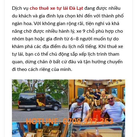
Dịch vụ
cho thuê xe tự lái Đà Lạt
đang được nhiều
du khách và gia đình lựa chọn khi đến với thành phố
ngàn hoa. Với không gian rộng rãi, tiện nghi và khả
năng chở được nhiều hành lý, xe 9 chỗ phù hợp cho
nhóm bạn hoặc gia đình từ 6–8 người muốn tự do
khám phá các địa điểm du lịch nổi tiếng. Khi thuê xe
tự lái, bạn có thể chủ động sắp xếp lịch trình tham
quan, dừng chân ở bất cứ đâu và tận hưởng chuyến
đi theo cách riêng của mình.