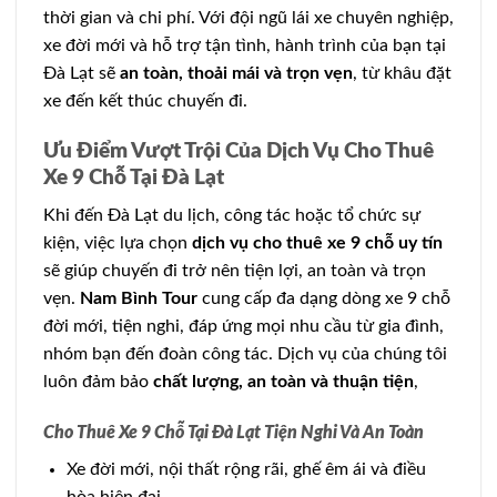
thời gian và chi phí. Với đội ngũ lái xe chuyên nghiệp,
xe đời mới và hỗ trợ tận tình, hành trình của bạn tại
Đà Lạt sẽ
an toàn, thoải mái và trọn vẹn
, từ khâu đặt
xe đến kết thúc chuyến đi.
Ưu Điểm Vượt Trội Của Dịch Vụ Cho Thuê
Xe 9 Chỗ Tại Đà Lạt
Khi đến Đà Lạt du lịch, công tác hoặc tổ chức sự
kiện, việc lựa chọn
dịch vụ cho thuê xe 9 chỗ uy tín
sẽ giúp chuyến đi trở nên tiện lợi, an toàn và trọn
vẹn.
Nam Bình Tour
cung cấp đa dạng dòng xe 9 chỗ
đời mới, tiện nghi, đáp ứng mọi nhu cầu từ gia đình,
nhóm bạn đến đoàn công tác. Dịch vụ của chúng tôi
luôn đảm bảo
chất lượng, an toàn và thuận tiện
,
Cho Thuê Xe 9 Chỗ Tại Đà Lạt Tiện Nghi Và An Toàn
Xe đời mới, nội thất rộng rãi, ghế êm ái và điều