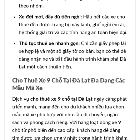
theo nhóm.
Xe đời mới, đầy đủ tiện nghi:
Hầu hết các xe cho
thuê đều được trang bị máy lạnh, ghế ngồi êm ái,
hệ thống giải trí và các tính năng an toàn hiện đại.
Thủ tục thuê xe nhanh gọn:
Chỉ cần giấy phép lái
xe hợp lệ và một số giấy tờ cơ bản, bạn có thể dễ
dàng nhận xe và bắt đầu hành trình khám phá Đà
Lạt một cách thuận tiện.
Cho Thuê Xe 9 Chỗ Tại Đà Lạt Đa Dạng Các
Mẫu Mã Xe
Dịch vụ
cho thuê xe 9 chỗ tại Đà Lạt
ngày càng phát
triển mạnh, mang đến cho du khách nhiều lựa chọn
mẫu mã xe phù hợp với nhu cầu di chuyển, ngân
sách và phong cách riêng. Với hàng loạt dòng xe 9
chỗ từ phổ biến đến cao cấp, khách hàng dễ dàng
tìm được lựa chọn ưng ý nhất trong hành trình khám