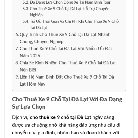
Đa Dạng Lựa Chọn Dòng Xe Tại Nam Bình Tour
Cho Thuê Xe 9 Chỗ Tại Đà Lạt Hỗ Trợ Chuyên
Nghiệp
Tối Ưu Thời Gian Và Chi Phí Khi Cho Thuê Xe 9 Chỗ
Tại Đà Lạt
Quy Trình Cho Thuê Xe 9 Chỗ Tại Đà Lạt Nhanh
Chóng, Chuyên Nghiệp
Cho Thuê Xe 9 Chỗ Tại Đà Lạt Với Nhiều Ưu Đãi
Năm 2026
Chia Sẻ Kinh Nhiệm Cho Thuê Xe 9 Chỗ Tại Đà Lạt
Nên Biết
Liên Hệ Nam Bình Đặt Cho Thuê Xe 9 Chỗ Tại Đà
Lạt Hôm Nay
Cho Thuê Xe 9 Chỗ Tại Đà Lạt Với Đa Dạng
Sự Lựa Chọn
Dịch vụ
cho thuê xe 9 chỗ tại Đà Lạt
ngày càng
được ưa chuộng nhờ khả năng đáp ứng nhu cầu di
chuyển của gia đình, nhóm bạn và đoàn khách với