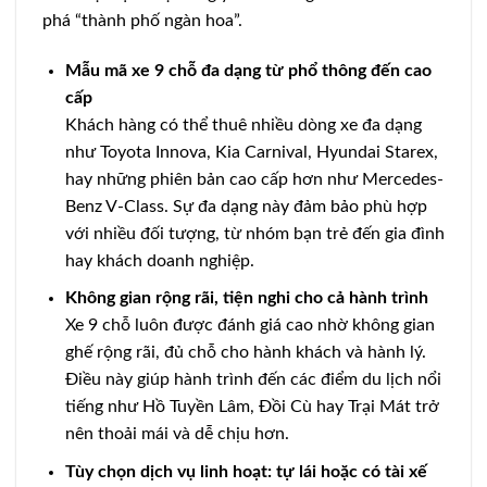
phá “thành phố ngàn hoa”.
Mẫu mã xe 9 chỗ đa dạng từ phổ thông đến cao
cấp
Khách hàng có thể thuê nhiều dòng xe đa dạng
như Toyota Innova, Kia Carnival, Hyundai Starex,
hay những phiên bản cao cấp hơn như Mercedes-
Benz V-Class. Sự đa dạng này đảm bảo phù hợp
với nhiều đối tượng, từ nhóm bạn trẻ đến gia đình
hay khách doanh nghiệp.
Không gian rộng rãi, tiện nghi cho cả hành trình
Xe 9 chỗ luôn được đánh giá cao nhờ không gian
ghế rộng rãi, đủ chỗ cho hành khách và hành lý.
Điều này giúp hành trình đến các điểm du lịch nổi
tiếng như Hồ Tuyền Lâm, Đồi Cù hay Trại Mát trở
nên thoải mái và dễ chịu hơn.
Tùy chọn dịch vụ linh hoạt: tự lái hoặc có tài xế