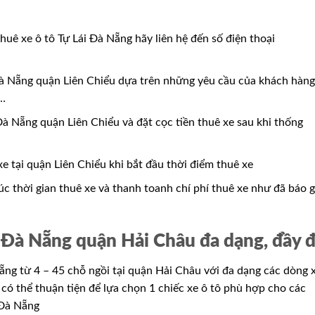
huê xe ô tô Tự Lái Đà Nẵng hãy liên hệ đến số điện thoại
 Đà Nẵng quận Liên Chiểu dựa trên những yêu cầu của khách hàng
e…
à Nẵng quận Liên Chiểu và đặt cọc tiền thuê xe sau khi thống
e tại quận Liên Chiểu khi bắt đầu thời điểm thuê xe
úc thời gian thuê xe và thanh toanh chí phí thuê xe như đã báo g
i Đà Nẵng quận Hải Châu đa dạng, đầy 
ẵng từ 4 – 45 chỗ ngồi tại quận Hải Châu với đa dạng các dòng 
ó thể thuận tiện để lựa chọn 1 chiếc xe ô tô phù hợp cho các
 Đà Nẵng