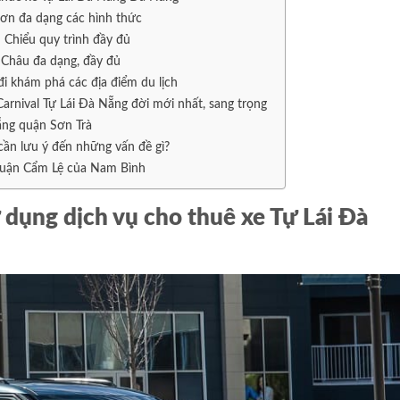
ơn đa dạng các hình thức
 Chiểu quy trình đầy đủ
 Châu đa dạng, đầy đủ
i khám phá các địa điểm du lịch
rnival Tự Lái Đà Nẵng đời mới nhất, sang trọng
ẵng quận Sơn Trà
ần lưu ý đến những vấn đề gì?
 quận Cẩm Lệ của Nam Bình
ử dụng dịch vụ cho thuê xe Tự Lái Đà