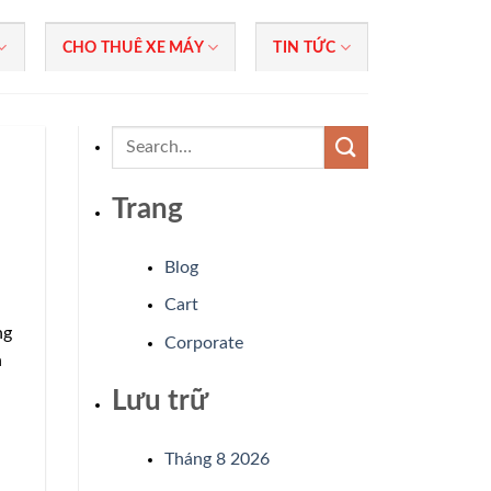
CHO THUÊ XE MÁY
TIN TỨC
Trang
Blog
Cart
ng
Corporate
h
Lưu trữ
Tháng 8 2026