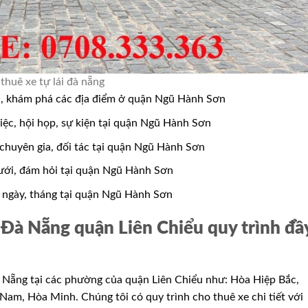
thuê xe tự lái đà nẵng
ịch, khám phá các địa điểm ở quận Ngũ Hành Sơn
việc, hội họp, sự kiện tại quận Ngũ Hành Sơn
chuyên gia, đối tác tại quận Ngũ Hành Sơn
cưới, đám hỏi tại quận Ngũ Hành Sơn
, ngày, tháng tại quận Ngũ Hành Sơn
 Đà Nẵng quận Liên Chiểu quy trình đầ
 Nẵng tại các phường của quận Liên Chiểu như: Hòa Hiệp Bắc,
m, Hòa Minh. Chúng tôi có quy trình cho thuê xe chi tiết với