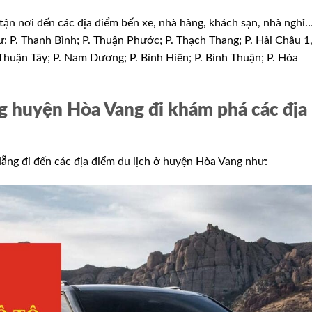
tận nơi đến các địa điểm bến xe, nhà hàng, khách sạn, nhà nghỉ
: P. Thanh Bình; P. Thuận Phước; P. Thạch Thang; P. Hải Châu 1
huận Tây; P. Nam Dương; P. Bình Hiên; P. Bình Thuận; P. Hòa
g huyện Hòa Vang đi khám phá các địa
ẵng đi đến các địa điểm du lịch ở huyện Hòa Vang như: