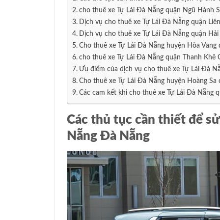
cho thuê xe Tự Lái Đà Nẵng quận Ngũ Hành S
Dịch vụ cho thuê xe Tự Lái Đà Nẵng quận Liên
Dịch vụ cho thuê xe Tự Lái Đà Nẵng quận Hải
Cho thuê xe Tự Lái Đà Nẵng huyện Hòa Vang đ
cho thuê xe Tự Lái Đà Nẵng quận Thanh Khê Ca
Ưu điểm của dịch vụ cho thuê xe Tự Lái Đà N
Cho thuê xe Tự Lái Đà Nẵng huyện Hoàng Sa c
Các cam kết khi cho thuê xe Tự Lái Đà Nẵng
Các thủ tục cần thiết để s
Nẵng Đà Nẵng