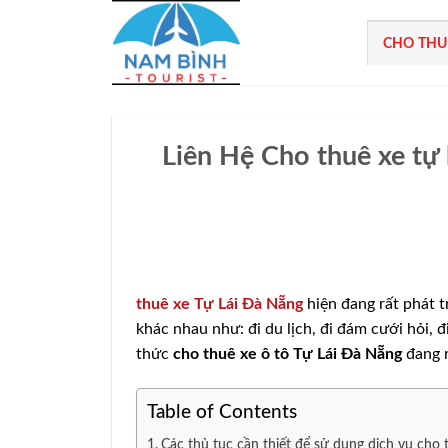
Bỏ
qua
CHO THU
nội
dung
Liên Hệ Cho thuê xe tự 
thuê xe Tự Lái Đà Nẵng
hiện đang rất phát t
khác nhau như: đi du lịch, đi đám cưới hỏi, 
thức
cho thuê xe ô tô Tự Lái Đà Nẵng
đang r
Table of Contents
Các thủ tục cần thiết để sử dụng dịch vụ cho