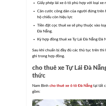
Giấy phép lái xe ô tô phù hợp với loại x
Căn cước công dân của người đứng trên h
hộ chiếu còn hiệu lực
Tiền đặt cọc thuê xe sẽ phụ thuộc vào lo
Đà Nẵng.
Ký hợp đồng thuê xe Tự Lái Đà Nẵng Đà Nẵn
Sau khi chuẩn bị đầy đủ các thủ tục trên thì
ghi trong hợp đồng.
cho thuê xe Tự Lái Đà Nẵn
thức
Nam Bình
cho thuê xe ô tô Đà Nẵng
tại tất
gồm: