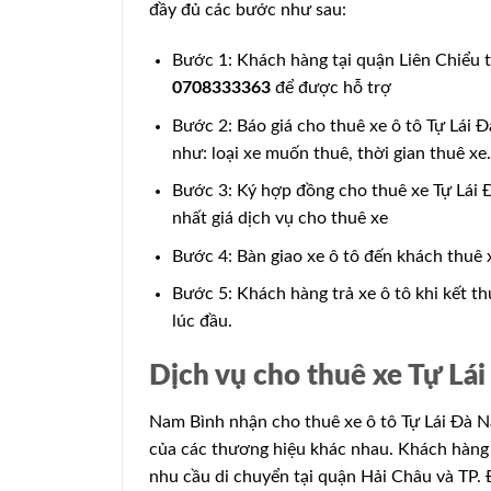
đầy đủ các bước như sau:
Bước 1: Khách hàng tại quận Liên Chiểu t
0708333363
để được hỗ trợ
Bước 2: Báo giá cho thuê xe ô tô Tự Lái
như: loại xe muốn thuê, thời gian thuê x
Bước 3: Ký hợp đồng cho thuê xe Tự Lái Đ
nhất giá dịch vụ cho thuê xe
Bước 4: Bàn giao xe ô tô đến khách thuê x
Bước 5: Khách hàng trả xe ô tô khi kết th
lúc đầu.
Dịch vụ cho thuê xe Tự Lá
Nam Bình nhận cho thuê xe ô tô Tự Lái Đà N
của các thương hiệu khác nhau. Khách hàng c
nhu cầu di chuyển tại quận Hải Châu và TP.