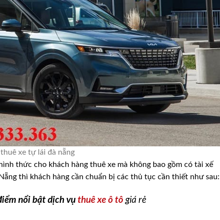
thuê xe tự lái đà nẵng
 hình thức cho khách hàng thuê xe mà không bao gồm có tài xế
 Nẵng thì khách hàng cần chuẩn bị các thủ tục cần thiết như sau:
iểm nổi bật dịch vụ
thuê xe ô tô
giá rẻ