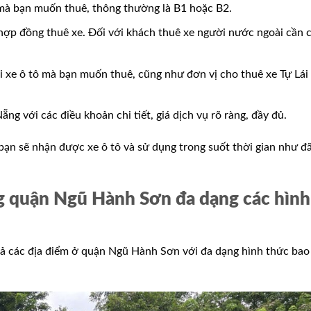
e mà bạn muốn thuê, thông thường là B1 hoặc B2.
ợp đồng thuê xe. Đối với khách thuê xe người nước ngoài cần 
ại xe ô tô mà bạn muốn thuê, cũng như đơn vị cho thuê xe Tự Lái
g với các điều khoản chi tiết, giá dịch vụ rõ ràng, đầy đủ.
 bạn sẽ nhận được xe ô tô và sử dụng trong suốt thời gian như đ
g quận Ngũ Hành Sơn đa dạng các hình
 cả các địa điểm ở quận Ngũ Hành Sơn với đa dạng hình thức bao