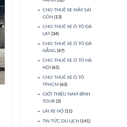
CHO THUÊ XE MÁY SÀI
GÒN
(13)
CHO THUÊ XE Ô TÔ ĐÀ
LẠT
(34)
CHO THUÊ XE Ô TÔ ĐÀ
NẴNG
(47)
CHO THUÊ XE Ô TÔ HÀ
NỘI
(61)
CHO THUÊ XE Ô TÔ
TPHCM
(63)
GIỚI THIỆU NAM BÌNH
TOUR
(3)
LÁI XE HỘ
(11)
TIN TỨC DU LỊCH
(141)