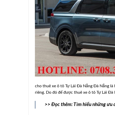
cho thuê xe ô tô Tự Lái Đà Nẵng Đà Nẵng là
riêng. Do đó để được thuê xe ô tô Tự Lái Đà
>> Đọc thêm: Tìm hiểu những ưu đ