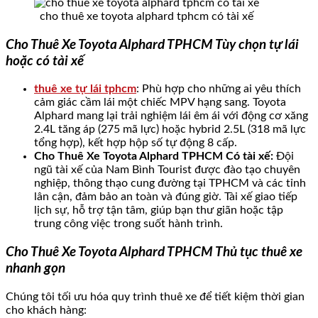
cho thuê xe toyota alphard tphcm có tài xế
Cho Thuê Xe Toyota Alphard TPHCM Tùy chọn tự lái
hoặc có tài xế
thuê xe tự lái tphcm
: Phù hợp cho những ai yêu thích
cảm giác cầm lái một chiếc MPV hạng sang. Toyota
Alphard mang lại trải nghiệm lái êm ái với động cơ xăng
2.4L tăng áp (275 mã lực) hoặc hybrid 2.5L (318 mã lực
tổng hợp), kết hợp hộp số tự động 8 cấp.
Cho Thuê Xe Toyota Alphard TPHCM Có tài xế:
Đội
ngũ tài xế của Nam Bình Tourist được đào tạo chuyên
nghiệp, thông thạo cung đường tại TPHCM và các tỉnh
lân cận, đảm bảo an toàn và đúng giờ. Tài xế giao tiếp
lịch sự, hỗ trợ tận tâm, giúp bạn thư giãn hoặc tập
trung công việc trong suốt hành trình.
Cho Thuê Xe Toyota Alphard TPHCM Thủ tục thuê xe
nhanh gọn
Chúng tôi tối ưu hóa quy trình thuê xe để tiết kiệm thời gian
cho khách hàng: