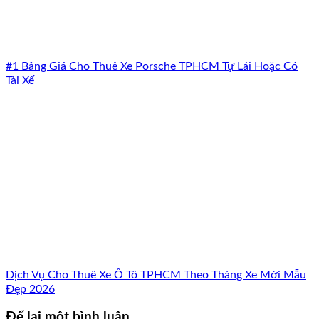
#1 Bảng Giá Cho Thuê Xe Porsche TPHCM Tự Lái Hoặc Có
Tài Xế
Dịch Vụ Cho Thuê Xe Ô Tô TPHCM Theo Tháng Xe Mới Mẫu
Đẹp 2026
Để lại một bình luận