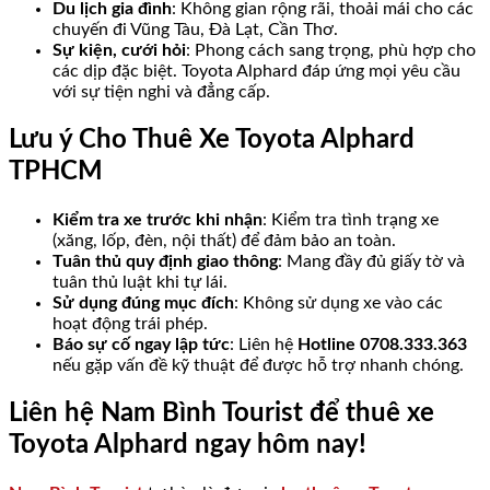
Du lịch gia đình
: Không gian rộng rãi, thoải mái cho các
chuyến đi Vũng Tàu, Đà Lạt, Cần Thơ.
Sự kiện, cưới hỏi
: Phong cách sang trọng, phù hợp cho
các dịp đặc biệt. Toyota Alphard đáp ứng mọi yêu cầu
với sự tiện nghi và đẳng cấp.
Lưu ý Cho Thuê Xe Toyota Alphard
TPHCM
Kiểm tra xe trước khi nhận
: Kiểm tra tình trạng xe
(xăng, lốp, đèn, nội thất) để đảm bảo an toàn.
Tuân thủ quy định giao thông
: Mang đầy đủ giấy tờ và
tuân thủ luật khi tự lái.
Sử dụng đúng mục đích
: Không sử dụng xe vào các
hoạt động trái phép.
Báo sự cố ngay lập tức
: Liên hệ
Hotline 0708.333.363
nếu gặp vấn đề kỹ thuật để được hỗ trợ nhanh chóng.
Liên hệ Nam Bình Tourist để thuê xe
Toyota Alphard ngay hôm nay!