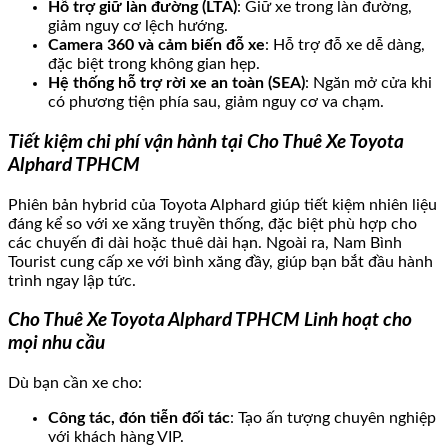
Hỗ trợ giữ làn đường (LTA)
: Giữ xe trong làn đường,
giảm nguy cơ lệch hướng.
Camera 360 và cảm biến đỗ xe
: Hỗ trợ đỗ xe dễ dàng,
đặc biệt trong không gian hẹp.
Hệ thống hỗ trợ rời xe an toàn (SEA)
: Ngăn mở cửa khi
có phương tiện phía sau, giảm nguy cơ va chạm.
Tiết kiệm chi phí vận hành tại Cho Thuê Xe Toyota
Alphard TPHCM
Phiên bản hybrid của Toyota Alphard giúp tiết kiệm nhiên liệu
đáng kể so với xe xăng truyền thống, đặc biệt phù hợp cho
các chuyến đi dài hoặc thuê dài hạn. Ngoài ra, Nam Bình
Tourist cung cấp xe với bình xăng đầy, giúp bạn bắt đầu hành
trình ngay lập tức.
Cho Thuê Xe Toyota Alphard TPHCM Linh hoạt cho
mọi nhu cầu
Dù bạn cần xe cho:
Công tác, đón tiễn đối tác
: Tạo ấn tượng chuyên nghiệp
với khách hàng VIP.