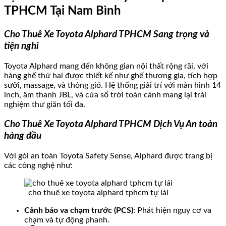
TPHCM Tại Nam Bình
Cho Thuê Xe Toyota Alphard TPHCM Sang trọng và
tiện nghi
Toyota Alphard mang đến không gian nội thất rộng rãi, với
hàng ghế thứ hai được thiết kế như ghế thương gia, tích hợp
sưởi, massage, và thông gió. Hệ thống giải trí với màn hình 14
inch, âm thanh JBL, và cửa sổ trời toàn cảnh mang lại trải
nghiệm thư giãn tối đa.
Cho Thuê Xe Toyota Alphard TPHCM Dịch Vụ An toàn
hàng đầu
Với gói an toàn Toyota Safety Sense, Alphard được trang bị
các công nghệ như:
cho thuê xe toyota alphard tphcm tự lái
Cảnh báo va chạm trước (PCS)
: Phát hiện nguy cơ va
chạm và tự động phanh.