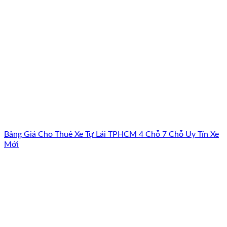
Bảng Giá Cho Thuê Xe Tự Lái TPHCM 4 Chỗ 7 Chỗ Uy Tín Xe
Mới