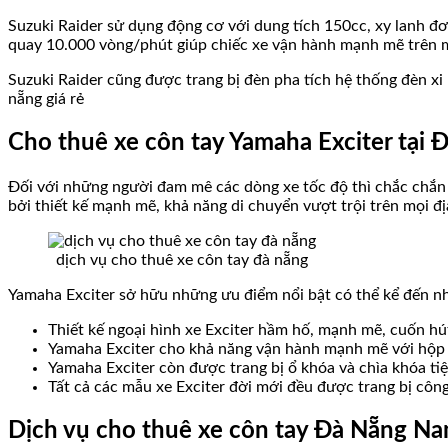
Suzuki Raider sử dụng động cơ với dung tích 150cc, xy lanh đ
quay 10.000 vòng/phút giúp chiếc xe vận hành mạnh mẽ trên 
Suzuki Raider cũng được trang bị đèn pha tích hệ thống đèn xi
nẵng giá rẻ
Cho thuê xe côn tay Yamaha Exciter tại
Đối với những người đam mê các dòng xe tốc độ thì chắc chắn 
bởi thiết kế mạnh mẽ, khả năng di chuyển vượt trội trên mọi đị
dịch vụ cho thuê xe côn tay đà nẵng
Yamaha Exciter sở hữu những ưu điểm nổi bật có thể kể đến n
Thiết kế ngoại hình xe Exciter hầm hố, mạnh mẽ, cuốn hút
Yamaha Exciter cho khả năng vận hành mạnh mẽ với hộp số
Yamaha Exciter còn được trang bị ổ khóa và chìa khóa tiệ
Tất cả các mẫu xe Exciter đời mới đều được trang bị công
Dịch vụ cho thuê xe côn tay Đà Nẵng Nam