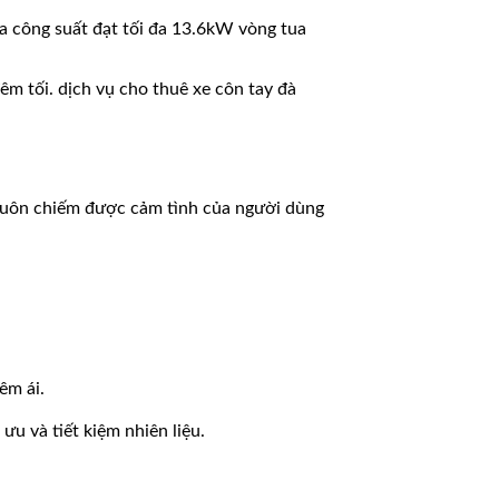
ra công suất đạt tối đa 13.6kW vòng tua
êm tối. dịch vụ cho thuê xe côn tay đà
 luôn chiếm được cảm tình của người dùng
êm ái.
u và tiết kiệm nhiên liệu.