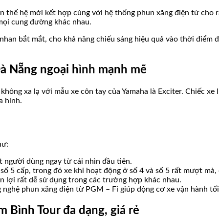
ơn thế hệ mới kết hợp cùng với hệ thống phun xăng điện tử cho 
mọi cung đường khác nhau.
 nhan bắt mắt, cho khả năng chiếu sáng hiệu quả vào thời điểm đ
 Đà Nẵng ngoại hình mạnh mẽ
không xa lạ với mẫu xe côn tay của Yamaha là Exciter. Chiếc xe
a hình.
hư:
 người dùng ngay từ cái nhìn đầu tiên.
 5 cấp, trong đó xe khi hoạt động ở số 4 và số 5 rất mượt mà, 
n lợi rất dễ sử dụng trong các trường hợp khác nhau.
 nghệ phun xăng điện từ PGM – Fi giúp động cơ xe vận hành tối ư
 Bình Tour đa dạng, giá rẻ