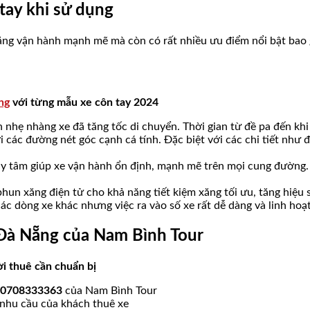
tay khi sử dụng
 năng vận hành mạnh mẽ mà còn có rất nhiều ưu điểm nổi bật bao
ng
với từng mẫu xe côn tay 2024
 nhẹ nhàng xe đã tăng tốc di chuyển. Thời gian từ đề pa đến khi đ
ới các đường nét góc cạnh cá tính. Đặc biệt với các chi tiết như
 ly tâm giúp xe vận hành ổn định, mạnh mẽ trên mọi cung đường.
hun xăng điện tử cho khả năng tiết kiệm xăng tối ưu, tăng hiệu
ác dòng xe khác nhưng việc ra vào số xe rất dễ dàng và linh hoạt
 Đà Nẵng của Nam Bình Tour
i thuê cần chuẩn bị
0708333363
của Nam Bình Tour
 nhu cầu của khách thuê xe