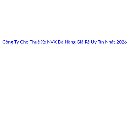
Công Ty Cho Thuê Xe NVX Đà Nẵng Giá Rẻ Uy Tín Nhất 2026