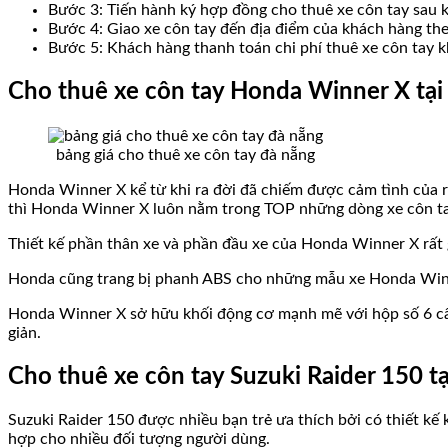
Bước 3: Tiến hành ký hợp đồng cho thuê xe côn tay sau k
Bước 4: Giao xe côn tay đến địa điểm của khách hàng the
Bước 5: Khách hàng thanh toán chi phí thuê xe côn tay kh
Cho thuê xe côn tay Honda Winner X tại 
bảng giá cho thuê xe côn tay đà nẵng
Honda Winner X kể từ khi ra đời đã chiếm được cảm tình của 
thì Honda Winner X luôn nằm trong TOP những dòng xe côn tay
Thiết kế phần thân xe và phần đầu xe của Honda Winner X rất 
Honda cũng trang bị phanh ABS cho những mẫu xe Honda Winne
Honda Winner X sở hữu khối động cơ mạnh mẽ với hộp số 6 cấp
giản.
Cho thuê xe côn tay Suzuki Raider 150 t
Suzuki Raider 150 được nhiều bạn trẻ ưa thích bởi có thiết kế
hợp cho nhiều đối tượng người dùng.