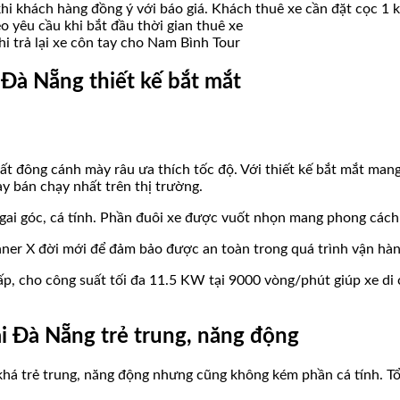
hi khách hàng đồng ý với báo giá. Khách thuê xe cần đặt cọc 1 
o yêu cầu khi bắt đầu thời gian thuê xe
i trả lại xe côn tay cho Nam Bình Tour
Đà Nẵng thiết kế bắt mắt
rất đông cánh mày râu ưa thích tốc độ. Với thiết kế bắt mắt m
 bán chạy nhất trên thị trường.
gai góc, cá tính. Phần đuôi xe được vuốt nhọn mang phong cách
r X đời mới để đảm bảo được an toàn trong quá trình vận hàn
, cho công suất tối đa 11.5 KW tại 9000 vòng/phút giúp xe di 
ại Đà Nẵng trẻ trung, năng động
 khá trẻ trung, năng động nhưng cũng không kém phần cá tính. Tổ