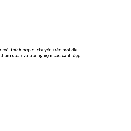
h mẽ, thích hợp di chuyển trên mọi địa
i thăm quan và trải nghiệm các cảnh đẹp