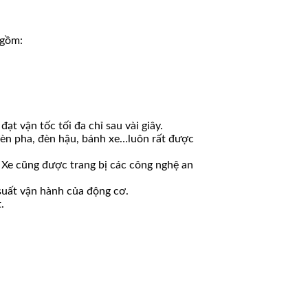
 gồm:
ạt vận tốc tối đa chỉ sau vài giây.
 đèn pha, đèn hậu, bánh xe…luôn rất được
 Xe cũng được trang bị các công nghệ an
 suất vận hành của động cơ.
.