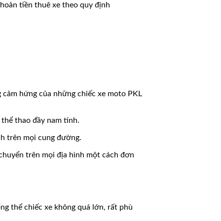
khoản tiền thuê xe theo quy định
ang cảm hứng của những chiếc xe moto PKL
 thể thao đầy nam tính.
h trên mọi cung đường.
chuyển trên mọi địa hình một cách đơn
ng thể chiếc xe không quá lớn, rất phù