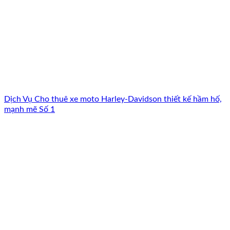
Dịch Vụ Cho thuê xe moto Harley-Davidson thiết kế hầm hố,
mạnh mẽ Số 1