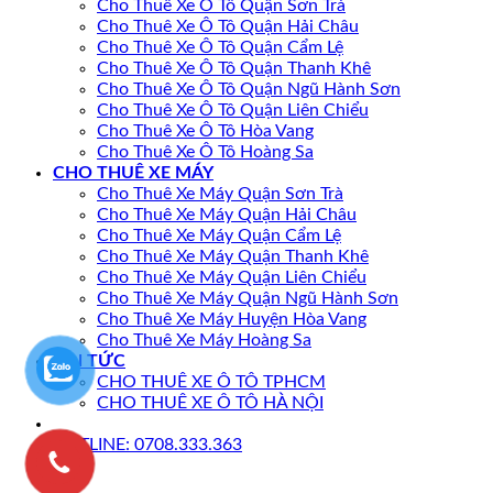
Cho Thuê Xe Ô Tô Quận Sơn Trà
Cho Thuê Xe Ô Tô Quận Hải Châu
Cho Thuê Xe Ô Tô Quận Cẩm Lệ
Cho Thuê Xe Ô Tô Quận Thanh Khê
Cho Thuê Xe Ô Tô Quận Ngũ Hành Sơn
Cho Thuê Xe Ô Tô Quận Liên Chiểu
Cho Thuê Xe Ô Tô Hòa Vang
Cho Thuê Xe Ô Tô Hoàng Sa
CHO THUÊ XE MÁY
Cho Thuê Xe Máy Quận Sơn Trà
Cho Thuê Xe Máy Quận Hải Châu
Cho Thuê Xe Máy Quận Cẩm Lệ
Cho Thuê Xe Máy Quận Thanh Khê
Cho Thuê Xe Máy Quận Liên Chiểu
Cho Thuê Xe Máy Quận Ngũ Hành Sơn
Cho Thuê Xe Máy Huyện Hòa Vang
Cho Thuê Xe Máy Hoàng Sa
TIN TỨC
CHO THUÊ XE Ô TÔ TPHCM
CHO THUÊ XE Ô TÔ HÀ NỘI
HOTLINE: 0708.333.363