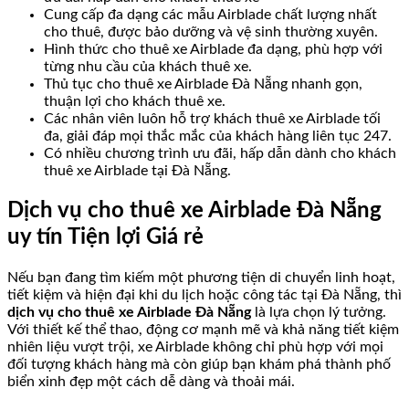
Cung cấp đa dạng các mẫu Airblade chất lượng nhất
cho thuê, được bảo dưỡng và vệ sinh thường xuyên.
Hình thức cho thuê xe Airblade đa dạng, phù hợp với
từng nhu cầu của khách thuê xe.
Thủ tục cho thuê xe Airblade Đà Nẵng nhanh gọn,
thuận lợi cho khách thuê xe.
Các nhân viên luôn hỗ trợ khách thuê xe Airblade tối
đa, giải đáp mọi thắc mắc của khách hàng liên tục 247.
Có nhiều chương trình ưu đãi, hấp dẫn dành cho khách
thuê xe Airblade tại Đà Nẵng.
Dịch vụ cho thuê xe Airblade Đà Nẵng
uy tín Tiện lợi Giá rẻ
Nếu bạn đang tìm kiếm một phương tiện di chuyển linh hoạt,
tiết kiệm và hiện đại khi du lịch hoặc công tác tại Đà Nẵng, thì
dịch vụ cho thuê xe Airblade Đà Nẵng
là lựa chọn lý tưởng.
Với thiết kế thể thao, động cơ mạnh mẽ và khả năng tiết kiệm
nhiên liệu vượt trội, xe Airblade không chỉ phù hợp với mọi
đối tượng khách hàng mà còn giúp bạn khám phá thành phố
biển xinh đẹp một cách dễ dàng và thoải mái.