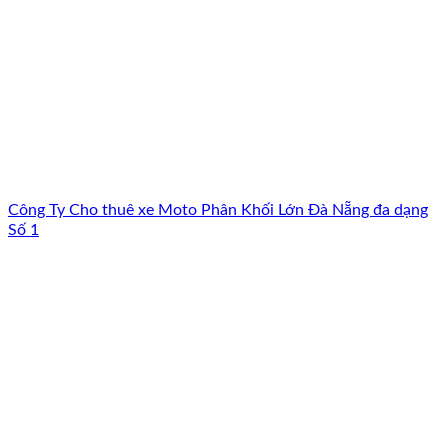
Công Ty Cho thuê xe Moto Phân Khối Lớn Đà Nẵng đa dạng
Số 1