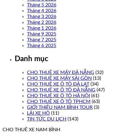
Tháng 5 2026
Tháng 4 2026
Tháng 3 2026
Tháng 2 2026
Tháng 1 2026
Tháng 9 2025
Tháng 7 2025
Tháng 6 2025
Danh mục
CHO THUÊ XE MÁY ĐÀ NẴNG
(32)
CHO THUÊ XE MÁY SÀI GÒN
(13)
CHO THUÊ XE Ô TÔ ĐÀ LẠT
(34)
CHO THUÊ XE Ô TÔ ĐÀ NẴNG
(47)
CHO THUÊ XE Ô TÔ HÀ NỘI
(61)
CHO THUÊ XE Ô TÔ TPHCM
(63)
GIỚI THIỆU NAM BÌNH TOUR
(3)
LÁI XE HỘ
(11)
TIN TỨC DU LỊCH
(143)
CHO THUÊ XE NAM BÌNH