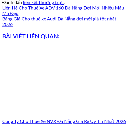
Đánh dấu
liên kết thường trực
.
Liên Hệ Cho Thuê Xe ADV 160 Đà Nẵng Đời Mới Nhiều Mẫu
Mã Đẹp
Bảng Giá Cho thuê xe Audi Đà Nẵng đời mới giá tốt nhất
2026
BÀI VIẾT LIÊN QUAN:
Công Ty Cho Thuê Xe NVX Đà Nẵng Giá Rẻ Uy Tín Nhất 2026