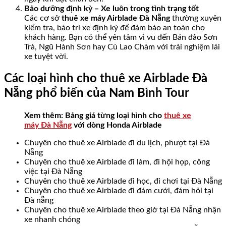
Bảo dưỡng định kỳ – Xe luôn trong tình trạng tốt
Các cơ sở
thuê xe máy Airblade Đà Nẵng
thường xuyên
kiểm tra, bảo trì xe định kỳ để đảm bảo an toàn cho
khách hàng. Bạn có thể yên tâm vi vu đến Bán đảo Sơn
Trà, Ngũ Hành Sơn hay Cù Lao Chàm với trải nghiệm lái
xe tuyệt vời.
Các loại hình cho thuê xe Airblade Đà
Nẵng phổ biến của Nam Bình Tour
Xem thêm: Bảng giá từng loại hình cho
thuê xe
máy Đà Nẵng
với dòng Honda Airblade
Chuyên cho thuê xe Airblade đi du lịch, phượt tại Đà
Nẵng
Chuyên cho thuê xe Airblade đi làm, đi hội họp, công
việc tại Đà Nẵng
Chuyên cho thuê xe Airblade đi học, đi chơi tại Đà Nẵng
Chuyên cho thuê xe Airblade đi đám cưới, đám hỏi tại
Đà nẵng
Chuyên cho thuê xe Airblade theo giờ tại Đà Nẵng nhận
xe nhanh chóng