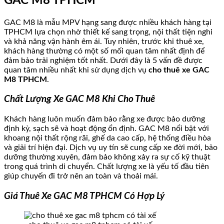
GAC M8 TPHCM
GAC M8 là mẫu MPV hạng sang được nhiều khách hàng tại
TPHCM lựa chọn nhờ thiết kế sang trọng, nội thất tiện nghi
và khả năng vận hành êm ái. Tuy nhiên, trước khi thuê xe,
khách hàng thường có một số mối quan tâm nhất định để
đảm bảo trải nghiệm tốt nhất. Dưới đây là 5 vấn đề được
quan tâm nhiều nhất khi sử dụng dịch vụ
cho thuê xe GAC
M8 TPHCM
.
Chất Lượng Xe GAC M8 Khi Cho Thuê
Khách hàng luôn muốn đảm bảo rằng xe được bảo dưỡng
định kỳ, sạch sẽ và hoạt động ổn định. GAC M8 nổi bật với
khoang nội thất rộng rãi, ghế da cao cấp, hệ thống điều hòa
và giải trí hiện đại. Dịch vụ uy tín sẽ cung cấp xe đời mới, bảo
dưỡng thường xuyên, đảm bảo không xảy ra sự cố kỹ thuật
trong quá trình di chuyển. Chất lượng xe là yếu tố đầu tiên
giúp chuyến đi trở nên an toàn và thoải mái.
Giá Thuê Xe GAC M8 TPHCM Có Hợp Lý