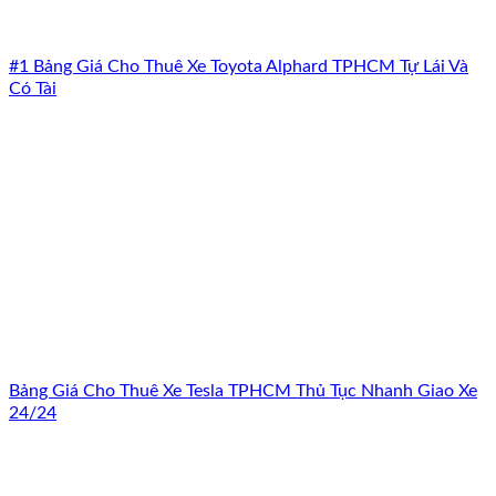
#1 Bảng Giá Cho Thuê Xe Toyota Alphard TPHCM Tự Lái Và
Có Tài
Bảng Giá Cho Thuê Xe Tesla TPHCM Thủ Tục Nhanh Giao Xe
24/24