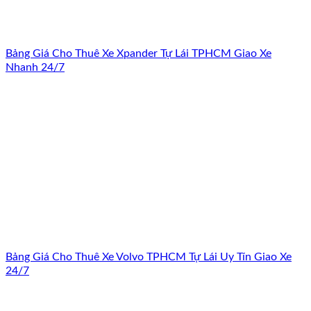
Bảng Giá Cho Thuê Xe Xpander Tự Lái TPHCM Giao Xe
Nhanh 24/7
Bảng Giá Cho Thuê Xe Volvo TPHCM Tự Lái Uy Tín Giao Xe
24/7