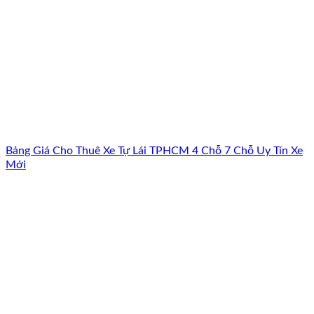
Bảng Giá Cho Thuê Xe Tự Lái TPHCM 4 Chỗ 7 Chỗ Uy Tín Xe
Mới