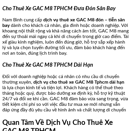
Cho Thuê Xe GAC M8 TPHCM Đưa Đón Sân Bay
Nam Bình cung cấp
dịch vụ thuê xe GAC M8 đón – tiễn sân
bay
dành cho khách cá nhân, gia đình hoặc doanh nghiệp. Với
khoang nội thất rộng và khả năng cách âm tốt, GAC M8 mang
đến sự thoải mái ngay cả khi di chuyển trong giờ cao điểm. Tài
xế giàu kinh nghiệm, luôn đến đúng giờ, hỗ trợ sắp xếp hành
lý và lựa chọn tuyến đường tối ưu, đảm bảo khách hàng đến
nơi an toàn, đúng lịch trình bay.
Cho Thuê Xe GAC M8 TPHCM Dài Hạn
Đối với doanh nghiệp hoặc cá nhân có nhu cầu di chuyển
thường xuyên,
dịch vụ cho thuê xe GAC M8 Tphcm dài hạn
là lựa chọn kinh tế và tiện lợi. Khách hàng có thể thuê theo
tháng hoặc quý, được bảo dưỡng xe định kỳ, hỗ trợ kỹ thuật
24/7 và đổi xe khi cần. GAC M8 đảm bảo vừa sang trọng, vừa
tiết kiệm chi phí so với việc đầu tư mua xe mới nhưng vẫn
đáp ứng đầy đủ yêu cầu về hình ảnh và chất lượng di chuyển
Quan Tâm Về Dịch Vụ Cho Thuê Xe