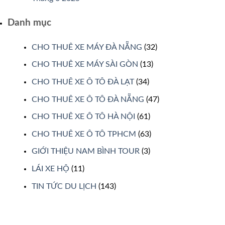
Danh mục
CHO THUÊ XE MÁY ĐÀ NẴNG
(32)
CHO THUÊ XE MÁY SÀI GÒN
(13)
CHO THUÊ XE Ô TÔ ĐÀ LẠT
(34)
CHO THUÊ XE Ô TÔ ĐÀ NẴNG
(47)
CHO THUÊ XE Ô TÔ HÀ NỘI
(61)
CHO THUÊ XE Ô TÔ TPHCM
(63)
GIỚI THIỆU NAM BÌNH TOUR
(3)
LÁI XE HỘ
(11)
TIN TỨC DU LỊCH
(143)