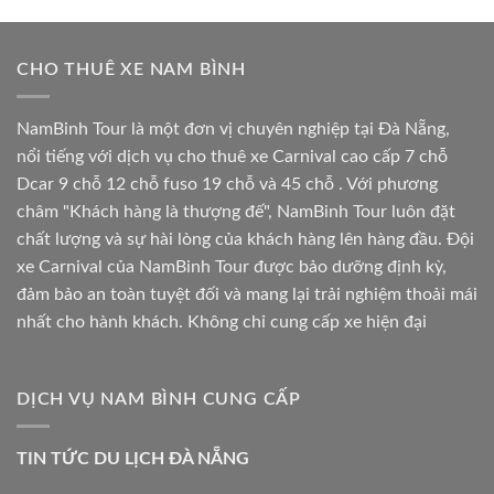
CHO THUÊ XE NAM BÌNH
NamBinh Tour là một đơn vị chuyên nghiệp tại Đà Nẵng,
nổi tiếng với dịch vụ cho thuê xe Carnival cao cấp 7 chỗ
Dcar 9 chỗ 12 chỗ fuso 19 chỗ và 45 chỗ . Với phương
châm "Khách hàng là thượng đế", NamBinh Tour luôn đặt
chất lượng và sự hài lòng của khách hàng lên hàng đầu. Đội
xe Carnival của NamBinh Tour được bảo dưỡng định kỳ,
đảm bảo an toàn tuyệt đối và mang lại trải nghiệm thoải mái
nhất cho hành khách. Không chỉ cung cấp xe hiện đại
DỊCH VỤ NAM BÌNH CUNG CẤP
TIN TỨC DU LỊCH ĐÀ NẴNG