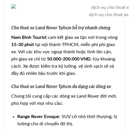
dịch vụ cho thuê xe
Cho thuê xe Land Rover Tphcm hỗ trợ nhanh chóng
Nam Bình Tourist
cam kết giao xe tận nơi trong vòng
15-30 phút
tại nội thành TPHCM, miễn phí phí giao
xe. Với các khu vực ngoại thành hoặc tỉnh lân cận,
phí giao xe chỉ từ
50.000-200.000 VNĐ
, tùy khoảng
cách. Xe được kiểm tra kỹ lưỡng, vệ sinh sạch sẽ và
đầy đủ nhiên liệu trước khi giao.
Cho thuê xe Land Rover Tphcm đa dạng các dòng xe
Chúng tôi cung cấp các dòng xe Land Rover đời mới,
phù hợp với mọi nhu cầu:
Range Rover Evoque
: SUV cỡ nhỏ thời thượng, lý
tưởng cho di chuyển đô thị.