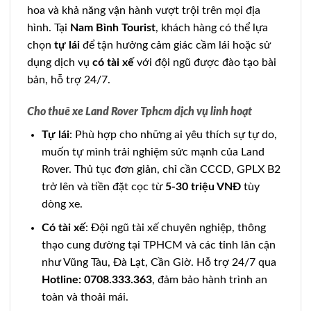
hoa và khả năng vận hành vượt trội trên mọi địa
hình. Tại
Nam Bình Tourist
, khách hàng có thể lựa
chọn
tự lái
để tận hưởng cảm giác cầm lái hoặc sử
dụng dịch vụ
có tài xế
với đội ngũ được đào tạo bài
bản, hỗ trợ 24/7.
Cho thuê xe Land Rover Tphcm dịch vụ linh hoạt
Tự lái
: Phù hợp cho những ai yêu thích sự tự do,
muốn tự mình trải nghiệm sức mạnh của Land
Rover. Thủ tục đơn giản, chỉ cần CCCD, GPLX B2
trở lên và tiền đặt cọc từ
5-30 triệu VNĐ
tùy
dòng xe.
Có tài xế
: Đội ngũ tài xế chuyên nghiệp, thông
thạo cung đường tại TPHCM và các tỉnh lân cận
như Vũng Tàu, Đà Lạt, Cần Giờ. Hỗ trợ 24/7 qua
Hotline: 0708.333.363
, đảm bảo hành trình an
toàn và thoải mái.