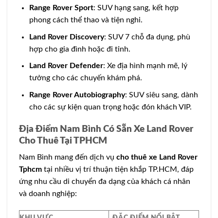
Range Rover Sport
: SUV hạng sang, kết hợp
phong cách thể thao và tiện nghi.
Land Rover Discovery
: SUV 7 chỗ đa dụng, phù
hợp cho gia đình hoặc đi tỉnh.
Land Rover Defender
: Xe địa hình mạnh mẽ, lý
tưởng cho các chuyến khám phá.
Range Rover Autobiography
: SUV siêu sang, dành
cho các sự kiện quan trọng hoặc đón khách VIP.
Địa Điểm Nam Bình Có Sẵn Xe Land Rover
Cho Thuê Tại TPHCM
Nam Bình mang đến dịch vụ
cho thuê xe Land Rover
Tphcm
tại nhiều vị trí thuận tiện khắp TP.HCM, đáp
ứng nhu cầu di chuyển đa dạng của khách cá nhân
và doanh nghiệp:
KHU VỰC
ĐẶC ĐIỂM NỔI BẬT