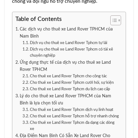
chóng và đội ngũ hỗ trợ chuyên nghiệp.
Table of Contents
Các dịch vụ cho thuê xe Land Rover TPHCM của
Nam Bình
Dịch vụ cho thuê xe Land Rover Tphcm tự lái
Dịch vụ cho thuê xe Land Rover Tphcm có tài xê
chuyên nghiệp
Ứng dụng thực tế của dịch vụ cho thuê xe Land
Rover TPHCM
Cho thuê xe Land Rover Tphcm cho công tác
Cho thuê xe Land Rover Tphcm cưới hỏi, sự kiện
Cho thuê xe Land Rover Tphcm du lịch cao cấp
Lý do cho thuê xe Land Rover TPHCM của Nam
Bình là lựa chọn tối ưu
Cho thuê xe Land Rover Tphcm dịch vụ linh hoạt
Cho thuê xe Land Rover Tphcm hỗ trợ nhanh chóng
Cho thuê xe Land Rover Tphcm đa dạng các dòng
xe
Địa Điểm Nam Bình Có Sẵn Xe Land Rover Cho