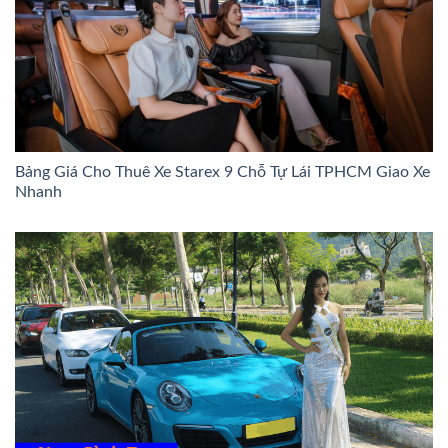
Bảng Giá Cho Thuê Xe Starex 9 Chỗ Tự Lái TPHCM Giao Xe
Nhanh