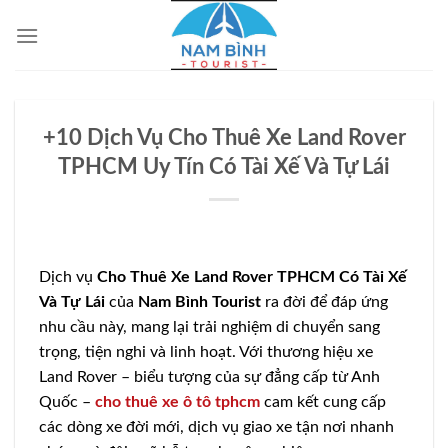
Bỏ
qua
nội
dung
+10 Dịch Vụ Cho Thuê Xe Land Rover
TPHCM Uy Tín Có Tài Xế Và Tự Lái
Dịch vụ
Cho Thuê Xe Land Rover TPHCM Có Tài Xế
Và Tự Lái
của
Nam Bình Tourist
ra đời để đáp ứng
nhu cầu này, mang lại trải nghiệm di chuyển sang
trọng, tiện nghi và linh hoạt. Với thương hiệu xe
Land Rover – biểu tượng của sự đẳng cấp từ Anh
Quốc –
cho thuê xe ô tô tphcm
cam kết cung cấp
các dòng xe đời mới, dịch vụ giao xe tận nơi nhanh