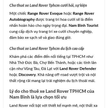
Cho thuê xe Land Rover Tphcm cưới hỏi, sự kiện
Một chiếc
Range Rover Evoque
hoặc
Range Rover
Autobiography
được trang trí hoa cưới sẽ là điểm
nhấn hoàn hảo cho ngày trọng đại.
Nam Bình Tourist
cung cấp dịch vụ trang trí xe cưới chuyên nghiệp,
đảm bảo xe sạch sẽ và giao đúng giờ.
Cho thuê xe Land Rover Tphcm du lịch cao cấp
Khám phá các điểm đến nổi tiếng tại TPHCM như
Nhà Thờ Đức Bà, Chợ Bến Thành, hoặc các tỉnh lân
cận như Vũng Tàu, Đà Lạt với
Land Rover Defender
hoặc
Discovery
. Khả năng off-road vượt trội và nội
thất rộng rãi mang lại trải nghiệm du lịch thoải mái.
Lý do cho thuê xe Land Rover TPHCM của
Nam Bình là lựa chọn tối ưu
Land Rover nổi bật với thiết kế mạnh mẽ, nội thất xa