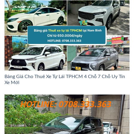
Bảng Giá Cho Thuê Xe Tự Lái TPHCM 4 Chỗ 7 Chỗ Uy Tín
Xe Mới