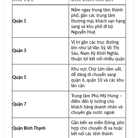
Nằm ngay trung tâm thành
phố, gần các trung tâm
Quận 1
thương mại, khách sạn hạng
sang và khu phố đi bộ
Nguyễn Huệ
Vị trí gần các trục đường
lớn như Lê Văn Sỹ, Võ Thị
Quận 3
Sáu, Nam Kỳ Khởi Nghĩa,
thuận lợi kết nối nhiều quận
Khu vực Chợ Lớn sầm uất,
dễ dàng di chuyển sang
Quận 5
quận 6, quận 10 và các khu
lân cận
Trung tâm Phú Mỹ Hưng –
điểm đến lý tưởng cho
Quận 7
khách hàng doanh nhân và
chuyên gia nước ngoài
Gần bến xe miền Đông, phù
Quận Bình Thạnh
hợp cho chuyến đi xa hoặc
kết nối các tỉnh thành