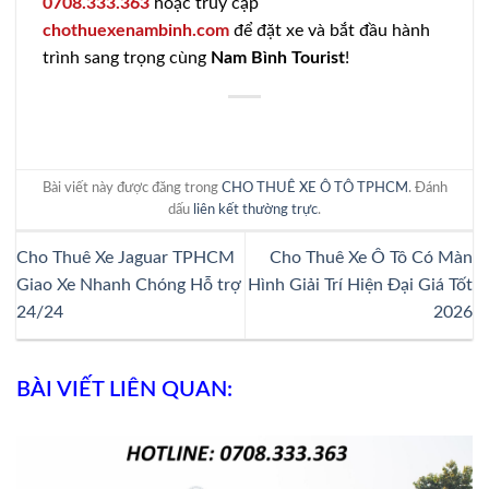
0708.333.363
hoặc truy cập
chothuexenambinh.com
để đặt xe và bắt đầu hành
trình sang trọng cùng
Nam Bình Tourist
!
Bài viết này được đăng trong
CHO THUÊ XE Ô TÔ TPHCM
. Đánh
dấu
liên kết thường trực
.
Cho Thuê Xe Jaguar TPHCM
Cho Thuê Xe Ô Tô Có Màn
Giao Xe Nhanh Chóng Hỗ trợ
Hình Giải Trí Hiện Đại Giá Tốt
24/24
2026
BÀI VIẾT LIÊN QUAN: