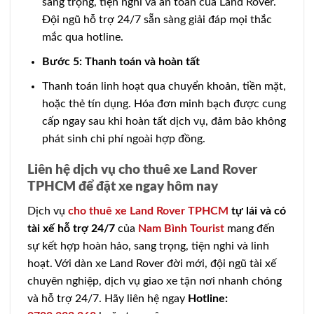
sang trọng, tiện nghi và an toàn của Land Rover.
Đội ngũ hỗ trợ 24/7 sẵn sàng giải đáp mọi thắc
mắc qua hotline.
Bước 5: Thanh toán và hoàn tất
Thanh toán linh hoạt qua chuyển khoản, tiền mặt,
hoặc thẻ tín dụng. Hóa đơn minh bạch được cung
cấp ngay sau khi hoàn tất dịch vụ, đảm bảo không
phát sinh chi phí ngoài hợp đồng.
Liên hệ dịch vụ cho thuê xe Land Rover
TPHCM để đặt xe ngay hôm nay
Dịch vụ
cho thuê xe Land Rover TPHCM
tự lái và có
tài xế hỗ trợ 24/7
của
Nam Bình Tourist
mang đến
sự kết hợp hoàn hảo, sang trọng, tiện nghi và linh
hoạt. Với dàn xe Land Rover đời mới, đội ngũ tài xế
chuyên nghiệp, dịch vụ giao xe tận nơi nhanh chóng
và hỗ trợ 24/7. Hãy liên hệ ngay
Hotline: