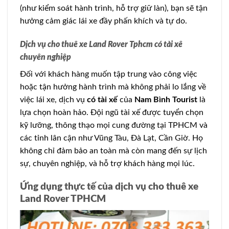
(như kiểm soát hành trình, hỗ trợ giữ làn), bạn sẽ tận
hưởng cảm giác lái xe đầy phấn khích và tự do.
Dịch vụ cho thuê xe Land Rover Tphcm có tài xê
chuyên nghiệp
Đối với khách hàng muốn tập trung vào công việc
hoặc tận hưởng hành trình mà không phải lo lắng về
việc lái xe, dịch vụ
có tài xế
của
Nam Bình Tourist
là
lựa chọn hoàn hảo. Đội ngũ tài xế được tuyển chọn
kỹ lưỡng, thông thạo mọi cung đường tại TPHCM và
các tỉnh lân cận như Vũng Tàu, Đà Lạt, Cần Giờ. Họ
không chỉ đảm bảo an toàn mà còn mang đến sự lịch
sự, chuyên nghiệp, và hỗ trợ khách hàng mọi lúc.
Ứng dụng thực tế của dịch vụ cho thuê xe
Land Rover TPHCM