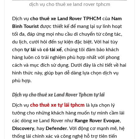
dịch vụ cho thuê xe land rover tphcm
Dịch vụ
cho thuê xe Land Rover TPHCM
của
Nam
Bình Tourist
được thiết kế để mang lại sự linh hoạt
tối đa, đáp ứng mọi nhu cầu di chuyển từ công tác,
du lịch, cưới hỏi đến sự kiện đặc biệt. Với hai tùy
chọn
tự lái
và
có tài xế
, chúng tôi đảm bảo khách
hàng luôn có trải nghiệm phù hợp nhất với phong
cách và mục đích sử dụng. Dưới đây là chi tiết về hai
hình thức này, giúp bạn dễ dàng lựa chọn dịch vụ
phù hợp.
Dịch vụ cho thuê xe Land Rover Tphcm tự lái
Dịch vụ
cho thuê xe tự lái tphcm
là lựa chọn lý
tưởng cho những khách hàng muốn tự mình cầm lái
các dòng xe Land Rover như
Range Rover Evoque
,
Discovery
, hay
Defender
. Với động cơ mạnh mẽ, hệ
thống lái chính xác và công nghệ hỗ trợ tiên tiến