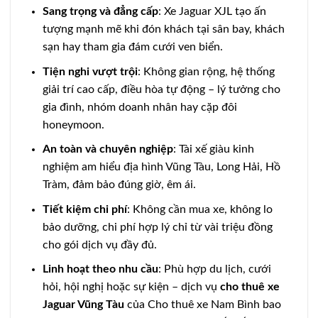
Sang trọng và đẳng cấp
: Xe Jaguar XJL tạo ấn
tượng mạnh mẽ khi đón khách tại sân bay, khách
sạn hay tham gia đám cưới ven biển.
Tiện nghi vượt trội
: Không gian rộng, hệ thống
giải trí cao cấp, điều hòa tự động – lý tưởng cho
gia đình, nhóm doanh nhân hay cặp đôi
honeymoon.
An toàn và chuyên nghiệp
: Tài xế giàu kinh
nghiệm am hiểu địa hình Vũng Tàu, Long Hải, Hồ
Tràm, đảm bảo đúng giờ, êm ái.
Tiết kiệm chi phí
: Không cần mua xe, không lo
bảo dưỡng, chi phí hợp lý chỉ từ vài triệu đồng
cho gói dịch vụ đầy đủ.
Linh hoạt theo nhu cầu
: Phù hợp du lịch, cưới
hỏi, hội nghị hoặc sự kiện – dịch vụ
cho thuê xe
Jaguar Vũng Tàu
của Cho thuê xe Nam Bình bao