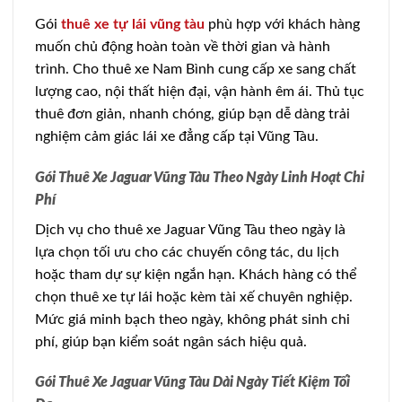
Gói
thuê xe tự lái vũng tàu
phù hợp với khách hàng
muốn chủ động hoàn toàn về thời gian và hành
trình. Cho thuê xe Nam Bình cung cấp xe sang chất
lượng cao, nội thất hiện đại, vận hành êm ái. Thủ tục
thuê đơn giản, nhanh chóng, giúp bạn dễ dàng trải
nghiệm cảm giác lái xe đẳng cấp tại Vũng Tàu.
Gói Thuê Xe Jaguar Vũng Tàu Theo Ngày Linh Hoạt Chi
Phí
Dịch vụ cho thuê xe Jaguar Vũng Tàu theo ngày là
lựa chọn tối ưu cho các chuyến công tác, du lịch
hoặc tham dự sự kiện ngắn hạn. Khách hàng có thể
chọn thuê xe tự lái hoặc kèm tài xế chuyên nghiệp.
Mức giá minh bạch theo ngày, không phát sinh chi
phí, giúp bạn kiểm soát ngân sách hiệu quả.
Gói Thuê Xe Jaguar Vũng Tàu Dài Ngày Tiết Kiệm Tối