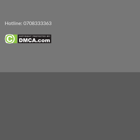
Hotline:
0708333363