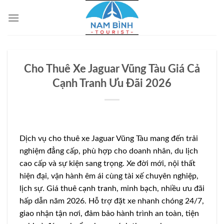
Bỏ
qua
nội
dung
Cho Thuê Xe Jaguar Vũng Tàu Giá Cả
Cạnh Tranh Ưu Đãi 2026
Dịch vụ cho thuê xe Jaguar Vũng Tàu mang đến trải
nghiệm đẳng cấp, phù hợp cho doanh nhân, du lịch
cao cấp và sự kiện sang trọng. Xe đời mới, nội thất
hiện đại, vận hành êm ái cùng tài xế chuyên nghiệp,
lịch sự. Giá thuê cạnh tranh, minh bạch, nhiều ưu đãi
hấp dẫn năm 2026. Hỗ trợ đặt xe nhanh chóng 24/7,
giao nhận tận nơi, đảm bảo hành trình an toàn, tiện