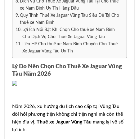
Dịch Vụ Cho Thuê Xe Jaguar Vũng Tàu Tại Cho thuê
xe Nam Bình Uy Tín Hàng Đầu
Quy Trình Thuê Xe Jaguar Vũng Tàu Siêu Dễ Tại Cho
thuê xe Nam Bình
Lợi Ích Nổi Bật Khi Chọn Cho thuê xe Nam Bình
Cho Dịch Vụ Cho Thuê Xe Jaguar Vũng Tàu
Liên Hệ Cho thuê xe Nam Bình Chuyên Cho Thuê
Xe Jaguar Vũng Tàu Uy Tín
Lý Do Nên Chọn Cho Thuê Xe Jaguar Vũng
Tàu Năm 2026
Năm 2026, xu hướng du lịch cao cấp tại Vũng Tàu
đòi hỏi phương tiện không chỉ tiện nghi mà còn thể
hiện địa vị.
Thuê xe Jaguar Vũng Tàu
mang lại vô số
lợi ích: