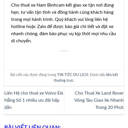
Cho thuê xe Nam Bìnhcam kết giao xe tận nơi đúng
hẹn, tư vấn tận tình và đồng hành cùng khách hàng
trong mọi hành trình. Quý khách vui lòng liên hệ
hotline hoặc Zalo để được báo giá chi tiết và đặt xe
nhanh chóng, đảm bảo phục vụ kịp thời mọi nhu cầu
di chuyển.
Bài viết này được đăng trong
TIN TỨC DU LỊCH
. Đánh dấu
liên kết
thường trực
.
Liên Hệ cho thuê xe Volvo Đà
Cho Thuê Xe Land Rover
Nẵng Số 1 nhiều ưu đãi hấp
Vũng Tàu Giao Xe Nhanh
dẫn
Trong 20 Phút
BÀI VIẾT LIÊN QUAN: