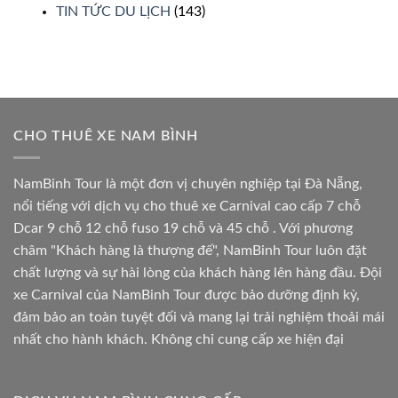
TIN TỨC DU LỊCH
(143)
CHO THUÊ XE NAM BÌNH
NamBinh Tour là một đơn vị chuyên nghiệp tại Đà Nẵng,
nổi tiếng với dịch vụ cho thuê xe Carnival cao cấp 7 chỗ
Dcar 9 chỗ 12 chỗ fuso 19 chỗ và 45 chỗ . Với phương
châm "Khách hàng là thượng đế", NamBinh Tour luôn đặt
chất lượng và sự hài lòng của khách hàng lên hàng đầu. Đội
xe Carnival của NamBinh Tour được bảo dưỡng định kỳ,
đảm bảo an toàn tuyệt đối và mang lại trải nghiệm thoải mái
nhất cho hành khách. Không chỉ cung cấp xe hiện đại