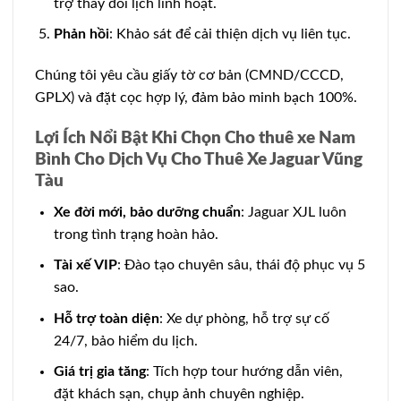
trợ thay đổi lịch linh hoạt.
Phản hồi
: Khảo sát để cải thiện dịch vụ liên tục.
Chúng tôi yêu cầu giấy tờ cơ bản (CMND/CCCD,
GPLX) và đặt cọc hợp lý, đảm bảo minh bạch 100%.
Lợi Ích Nổi Bật Khi Chọn Cho thuê xe Nam
Bình Cho Dịch Vụ Cho Thuê Xe Jaguar Vũng
Tàu
Xe đời mới, bảo dưỡng chuẩn
: Jaguar XJL luôn
trong tình trạng hoàn hảo.
Tài xế VIP
: Đào tạo chuyên sâu, thái độ phục vụ 5
sao.
Hỗ trợ toàn diện
: Xe dự phòng, hỗ trợ sự cố
24/7, bảo hiểm du lịch.
Giá trị gia tăng
: Tích hợp tour hướng dẫn viên,
đặt khách sạn, chụp ảnh chuyên nghiệp.