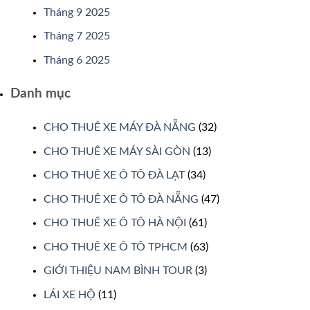
Tháng 9 2025
Tháng 7 2025
Tháng 6 2025
Danh mục
CHO THUÊ XE MÁY ĐÀ NẴNG
(32)
CHO THUÊ XE MÁY SÀI GÒN
(13)
CHO THUÊ XE Ô TÔ ĐÀ LẠT
(34)
CHO THUÊ XE Ô TÔ ĐÀ NẴNG
(47)
CHO THUÊ XE Ô TÔ HÀ NỘI
(61)
CHO THUÊ XE Ô TÔ TPHCM
(63)
GIỚI THIỆU NAM BÌNH TOUR
(3)
LÁI XE HỘ
(11)