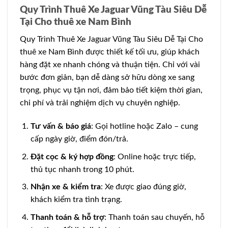
Quy Trình Thuê Xe Jaguar Vũng Tàu Siêu Dễ
Tại Cho thuê xe Nam Bình
Quy Trình Thuê Xe Jaguar Vũng Tàu Siêu Dễ Tại Cho
thuê xe Nam Bình được thiết kế tối ưu, giúp khách
hàng đặt xe nhanh chóng và thuận tiện. Chỉ với vài
bước đơn giản, bạn dễ dàng sở hữu dòng xe sang
trọng, phục vụ tận nơi, đảm bảo tiết kiệm thời gian,
chi phí và trải nghiệm dịch vụ chuyên nghiệp.
Tư vấn & báo giá
: Gọi hotline hoặc Zalo – cung
cấp ngày giờ, điểm đón/trả.
Đặt cọc & ký hợp đồng
: Online hoặc trực tiếp,
thủ tục nhanh trong 10 phút.
Nhận xe & kiểm tra
: Xe được giao đúng giờ,
khách kiểm tra tình trạng.
Thanh toán & hỗ trợ
: Thanh toán sau chuyến, hỗ