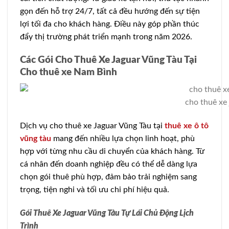
gọn đến hỗ trợ 24/7, tất cả đều hướng đến sự tiện
lợi tối đa cho khách hàng. Điều này góp phần thúc
đẩy thị trường phát triển mạnh trong năm 2026.
Các Gói Cho Thuê Xe Jaguar Vũng Tàu Tại
Cho thuê xe Nam Bình
cho thuê xe
Dịch vụ cho thuê xe Jaguar Vũng Tàu tại
thuê xe ô tô
vũng tàu
mang đến nhiều lựa chọn linh hoạt, phù
hợp với từng nhu cầu di chuyển của khách hàng. Từ
cá nhân đến doanh nghiệp đều có thể dễ dàng lựa
chọn gói thuê phù hợp, đảm bảo trải nghiệm sang
trọng, tiện nghi và tối ưu chi phí hiệu quả.
Gói Thuê Xe Jaguar Vũng Tàu Tự Lái Chủ Động Lịch
Trình