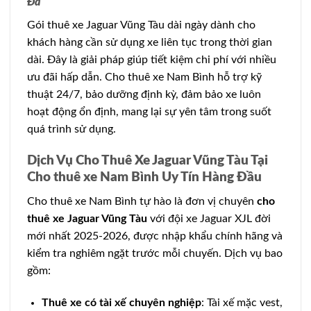
Đa
Gói thuê xe Jaguar Vũng Tàu dài ngày dành cho
khách hàng cần sử dụng xe liên tục trong thời gian
dài. Đây là giải pháp giúp tiết kiệm chi phí với nhiều
ưu đãi hấp dẫn. Cho thuê xe Nam Bình hỗ trợ kỹ
thuật 24/7, bảo dưỡng định kỳ, đảm bảo xe luôn
hoạt động ổn định, mang lại sự yên tâm trong suốt
quá trình sử dụng.
Dịch Vụ Cho Thuê Xe Jaguar Vũng Tàu Tại
Cho thuê xe Nam Bình Uy Tín Hàng Đầu
Cho thuê xe Nam Bình tự hào là đơn vị chuyên
cho
thuê xe Jaguar Vũng Tàu
với đội xe Jaguar XJL đời
mới nhất 2025-2026, được nhập khẩu chính hãng và
kiểm tra nghiêm ngặt trước mỗi chuyến. Dịch vụ bao
gồm:
Thuê xe có tài xế chuyên nghiệp
: Tài xế mặc vest,