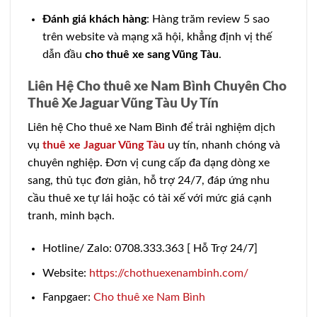
Đánh giá khách hàng
: Hàng trăm review 5 sao
trên website và mạng xã hội, khẳng định vị thế
dẫn đầu
cho thuê xe sang Vũng Tàu
.
Liên Hệ Cho thuê xe Nam Bình Chuyên Cho
Thuê Xe Jaguar Vũng Tàu Uy Tín
Liên hệ Cho thuê xe Nam Bình để trải nghiệm dịch
vụ
thuê xe Jaguar Vũng Tàu
uy tín, nhanh chóng và
chuyên nghiệp. Đơn vị cung cấp đa dạng dòng xe
sang, thủ tục đơn giản, hỗ trợ 24/7, đáp ứng nhu
cầu thuê xe tự lái hoặc có tài xế với mức giá cạnh
tranh, minh bạch.
Hotline/ Zalo: 0708.333.363 [ Hỗ Trợ 24/7]
Website:
https://chothuexenambinh.com/
Fanpgaer:
Cho thuê xe Nam Bình