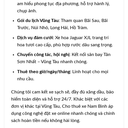
am hiểu phong tục địa phương, hỗ trợ hành lý,
chụp ảnh.
Gói du lịch Vũng Tàu
: Tham quan Bãi Sau, Bãi
Trước, Núi Nhỏ, Long Hải, Hồ Tràm.
Dịch vụ đám cưới
: Xe hoa Jaguar XJL trang trí
hoa tươi cao cấp, phù hợp rước dâu sang trọng.
Chuyến công tác, hội nghị
: Kết nối sân bay Tân
Sơn Nhất – Vũng Tàu nhanh chóng.
Thuê theo giờ/ngày/tháng
: Linh hoạt cho mọi
nhu cầu.
Chúng tôi cam kết xe sạch sẽ, đầy đủ xăng dầu, bảo
hiểm toàn diện và hỗ trợ 24/7. Khác biệt với các
đơn vị khác tại Vũng Tàu, Cho thuê xe Nam Bình áp
dụng công nghệ đặt xe online nhanh chóng và chính
sách hoàn tiền nếu không hài lòng.