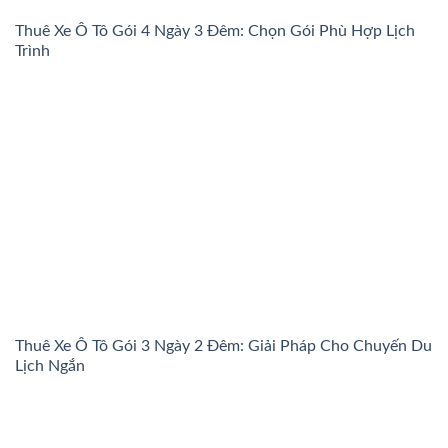
Thuê Xe Ô Tô Gói 4 Ngày 3 Đêm: Chọn Gói Phù Hợp Lịch
Trình
Thuê Xe Ô Tô Gói 3 Ngày 2 Đêm: Giải Pháp Cho Chuyến Du
Lịch Ngắn