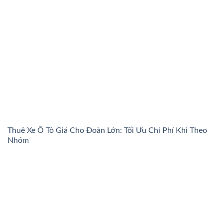
Thuê Xe Ô Tô Giá Cho Đoàn Lớn: Tối Ưu Chi Phí Khi Theo
Nhóm