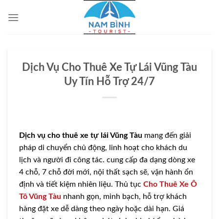
Bỏ
qua
nội
dung
Dịch Vụ Cho Thuê Xe Tự Lái Vũng Tàu
Uy Tín Hỗ Trợ 24/7
Dịch vụ cho thuê xe tự lái Vũng Tàu
mang đến giải
pháp di chuyển chủ động, linh hoạt cho khách du
lịch và người đi công tác. cung cấp đa dạng dòng xe
4 chỗ, 7 chỗ đời mới, nội thất sạch sẽ, vận hành ổn
định và tiết kiệm nhiên liệu. Thủ tục
Cho Thuê Xe Ô
Tô Vũng Tàu
nhanh gọn, minh bạch, hỗ trợ khách
hàng đặt xe dễ dàng theo ngày hoặc dài hạn. Giá