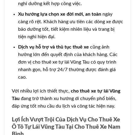
nghỉ dưỡng kết hợp công việc.
Xu hướng lựa chọn xe đời mới, an toàn
ngày
càng rõ rệt. Khách hàng ưu tiên các dòng xe được
bảo dưỡng tốt, tiết kiệm nhiên liệu và trang bị
tiện nghi hiện đại.
Dịch vụ hỗ trợ và thủ tục thuê xe
cũng ảnh
hưởng lớn đến quyết định của khách hàng. Các
đơn vị cho thuê xe tự lái Vũng Tàu có quy trình
nhanh gọn, hỗ trợ 24/7 thường được đánh giá
cao.
Với nhiều lợi ích thiết thực,
cho thuê xe tự lái Vũng
Tàu
đang trở thành xu hướng di chuyển phổ biến,
đáp ứng tốt nhu cầu du lịch và công tác hiện nay.
Lợi Ích Vượt Trội Của Dịch Vụ Cho Thuê Xe
Ô Tô Tự Lái Vũng Tàu Tại Cho Thuê Xe Nam
Bình