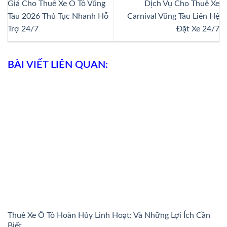
Giá Cho Thuê Xe Ô Tô Vũng
Dịch Vụ Cho Thuê Xe
Tàu 2026 Thủ Tục Nhanh Hỗ
Carnival Vũng Tàu Liên Hệ
Trợ 24/7
Đặt Xe 24/7
BÀI VIẾT LIÊN QUAN:
Thuê Xe Ô Tô Hoàn Hủy Linh Hoạt: Và Những Lợi Ích Cần
Biết