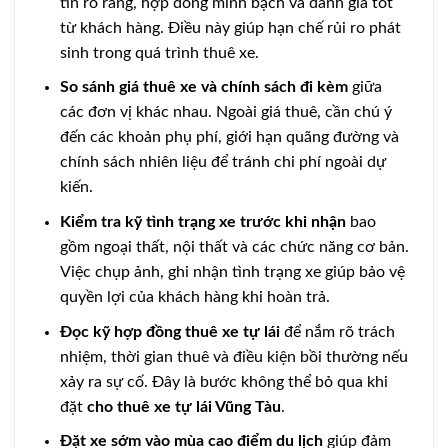
tin rõ ràng, hợp đồng minh bạch và đánh giá tốt
từ khách hàng. Điều này giúp hạn chế rủi ro phát
sinh trong quá trình thuê xe.
So sánh giá thuê xe và chính sách đi kèm
giữa
các đơn vị khác nhau. Ngoài giá thuê, cần chú ý
đến các khoản phụ phí, giới hạn quãng đường và
chính sách nhiên liệu để tránh chi phí ngoài dự
kiến.
Kiểm tra kỹ tình trạng xe trước khi nhận
bao
gồm ngoại thất, nội thất và các chức năng cơ bản.
Việc chụp ảnh, ghi nhận tình trạng xe giúp bảo vệ
quyền lợi của khách hàng khi hoàn trả.
Đọc kỹ hợp đồng thuê xe tự lái
để nắm rõ trách
nhiệm, thời gian thuê và điều kiện bồi thường nếu
xảy ra sự cố. Đây là bước không thể bỏ qua khi
đặt
cho thuê xe tự lái Vũng Tàu
.
Đặt xe sớm vào mùa cao điểm du lịch
giúp đảm