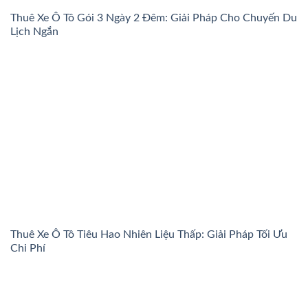
Thuê Xe Ô Tô Gói 3 Ngày 2 Đêm: Giải Pháp Cho Chuyến Du
Lịch Ngắn
Thuê Xe Ô Tô Tiêu Hao Nhiên Liệu Thấp: Giải Pháp Tối Ưu
Chi Phí