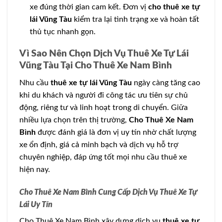
xe đúng thời gian cam kết. Đơn vị
cho thuê xe tự
lái Vũng Tàu
kiểm tra lại tình trạng xe và hoàn tất
thủ tục nhanh gọn.
Vì Sao Nên Chọn Dịch Vụ Thuê Xe Tự Lái
Vũng Tàu Tại Cho Thuê Xe Nam Bình
Nhu cầu
thuê xe tự lái Vũng Tàu
ngày càng tăng cao
khi du khách và người đi công tác ưu tiên sự chủ
động, riêng tư và linh hoạt trong di chuyển. Giữa
nhiều lựa chọn trên thị trường,
Cho Thuê Xe Nam
Bình
được đánh giá là đơn vị uy tín nhờ chất lượng
xe ổn định, giá cả minh bạch và dịch vụ hỗ trợ
chuyên nghiệp, đáp ứng tốt mọi nhu cầu thuê xe
hiện nay.
Cho Thuê Xe Nam Bình Cung Cấp Dịch Vụ Thuê Xe Tự
Lái Uy Tín
Cho Thuê Xe Nam Bình xây dựng dịch vụ
thuê xe tự