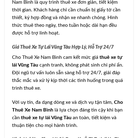
Nam Bình là quy trình thuê xe đơn giản, tiết kiệm
thời gian. Khách hàng chỉ cần chuẩn bị giấy tờ cần
thiết, ký hợp đồng và nhận xe nhanh chóng. Hình
thức thuê theo ngày, theo tuần hoặc dài hạn đều
được hỗ trợ linh hoạt.
Giá Thuê Xe Tự Lái Vũng Tàu Hợp Lý, Hỗ Trợ 24/7
Cho Thuê Xe Nam Bình cam kết mức giá
thuê xe tự
lái Vũng Tàu
cạnh tranh, không phát sinh chi phí ẩn.
Đội ngũ tư vấn luôn sẵn sàng hỗ trợ 24/7, giải đáp
thắc mắc và xử lý kịp thời các tình huống trong quá
trình thuê xe.
Với uy tín, đa dạng dòng xe và dịch vụ tận tâm,
Cho
Thuê Xe Nam Bình
là lựa chọn đáng tin cậy khi bạn
cần
thuê xe tự lái Vũng Tàu
an toàn, tiết kiệm và
thuận tiện cho mọi hành trình.