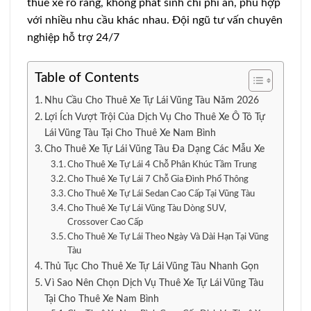
thuê xe rõ ràng, không phát sinh chi phí ẩn, phù hợp
với nhiều nhu cầu khác nhau. Đội ngũ tư vấn chuyên
nghiệp hỗ trợ 24/7
Table of Contents
Nhu Cầu Cho Thuê Xe Tự Lái Vũng Tàu Năm 2026
Lợi Ích Vượt Trội Của Dịch Vụ Cho Thuê Xe Ô Tô Tự
Lái Vũng Tàu Tại Cho Thuê Xe Nam Bình
Cho Thuê Xe Tự Lái Vũng Tàu Đa Dạng Các Mẫu Xe
Cho Thuê Xe Tự Lái 4 Chỗ Phân Khúc Tầm Trung
Cho Thuê Xe Tự Lái 7 Chỗ Gia Đình Phổ Thông
Cho Thuê Xe Tự Lái Sedan Cao Cấp Tại Vũng Tàu
Cho Thuê Xe Tự Lái Vũng Tàu Dòng SUV,
Crossover Cao Cấp
Cho Thuê Xe Tự Lái Theo Ngày Và Dài Hạn Tại Vũng
Tàu
Thủ Tục Cho Thuê Xe Tự Lái Vũng Tàu Nhanh Gọn
Vì Sao Nên Chọn Dịch Vụ Thuê Xe Tự Lái Vũng Tàu
Tại Cho Thuê Xe Nam Bình