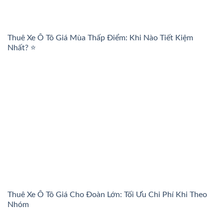
Thuê Xe Ô Tô Giá Mùa Thấp Điểm: Khi Nào Tiết Kiệm
Nhất? ⭐
Thuê Xe Ô Tô Giá Cho Đoàn Lớn: Tối Ưu Chi Phí Khi Theo
Nhóm