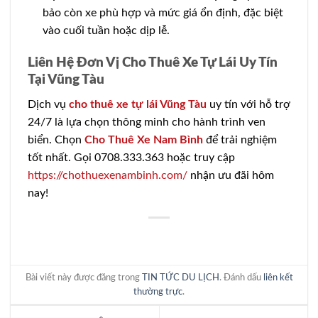
bảo còn xe phù hợp và mức giá ổn định, đặc biệt
vào cuối tuần hoặc dịp lễ.
Liên Hệ Đơn Vị Cho Thuê Xe Tự Lái Uy Tín
Tại Vũng Tàu
Dịch vụ
cho thuê xe tự lái Vũng Tàu
uy tín với hỗ trợ
24/7 là lựa chọn thông minh cho hành trình ven
biển. Chọn
Cho Thuê Xe Nam Bình
để trải nghiệm
tốt nhất. Gọi 0708.333.363 hoặc truy cập
https://chothuexenambinh.com/
nhận ưu đãi hôm
nay!
Bài viết này được đăng trong
TIN TỨC DU LỊCH
. Đánh dấu
liên kết
thường trực
.