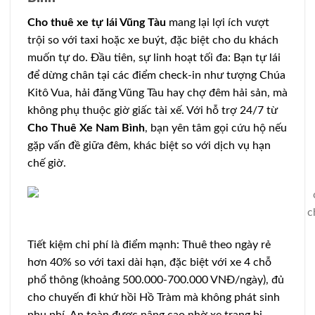
Cho thuê xe tự lái Vũng Tàu
mang lại lợi ích vượt
trội so với taxi hoặc xe buýt, đặc biệt cho du khách
muốn tự do. Đầu tiên, sự linh hoạt tối đa: Bạn tự lái
để dừng chân tại các điểm check-in như tượng Chúa
Kitô Vua, hải đăng Vũng Tàu hay chợ đêm hải sản, mà
không phụ thuộc giờ giấc tài xế. Với hỗ trợ 24/7 từ
Cho Thuê Xe Nam Bình
, bạn yên tâm gọi cứu hộ nếu
gặp vấn đề giữa đêm, khác biệt so với dịch vụ hạn
chế giờ.
c
Tiết kiệm chi phí là điểm mạnh: Thuê theo ngày rẻ
hơn 40% so với taxi dài hạn, đặc biệt với xe 4 chỗ
phổ thông (khoảng 500.000-700.000 VNĐ/ngày), đủ
cho chuyến đi khứ hồi Hồ Tràm mà không phát sinh