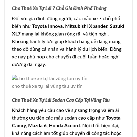
Cho Thuê Xe Tự Lái 7 Chỗ Gia Đình Phổ Thông
Đối với gia đình đông người, các mẫu xe 7 chỗ phổ
biến như
Toyota Innova, Mitsubishi Xpander, Suzuki
XL7
mang lại không gian rộng rãi và tiện nghi.
Khoang hành lý lớn giúp khách hàng dễ dàng mang
theo đồ dùng cá nhân và hành lý du lịch biển. Dòng
xe này phù hợp cho chuyến đi cuối tuần hoặc nghỉ
dưỡng dài ngày.
cho thuê xe tự lái vũng tàu uy tín
Cho Thuê Xe Tự Lái Sedan Cao Cấp Tại Vũng Tàu
Khách hàng yêu cầu cao về sự sang trọng và êm ái
thường ưu tiên các mẫu sedan cao cấp như
Toyota
Camry, Mazda 6, Honda Accord
. Nội thất hiện đại,
khả năng cách âm tốt giúp chuyến đi công tác hoặc