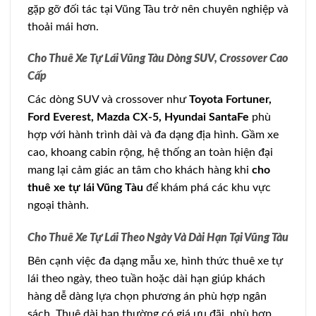
gặp gỡ đối tác tại Vũng Tàu trở nên chuyên nghiệp và
thoải mái hơn.
Cho Thuê Xe Tự Lái Vũng Tàu Dòng SUV, Crossover Cao
Cấp
Các dòng SUV và crossover như
Toyota Fortuner,
Ford Everest, Mazda CX-5, Hyundai SantaFe
phù
hợp với hành trình dài và đa dạng địa hình. Gầm xe
cao, khoang cabin rộng, hệ thống an toàn hiện đại
mang lại cảm giác an tâm cho khách hàng khi
cho
thuê xe tự lái Vũng Tàu
để khám phá các khu vực
ngoại thành.
Cho Thuê Xe Tự Lái Theo Ngày Và Dài Hạn Tại Vũng Tàu
Bên cạnh việc đa dạng mẫu xe, hình thức thuê xe tự
lái theo ngày, theo tuần hoặc dài hạn giúp khách
hàng dễ dàng lựa chọn phương án phù hợp ngân
sách. Thuê dài hạn thường có giá ưu đãi, phù hợp