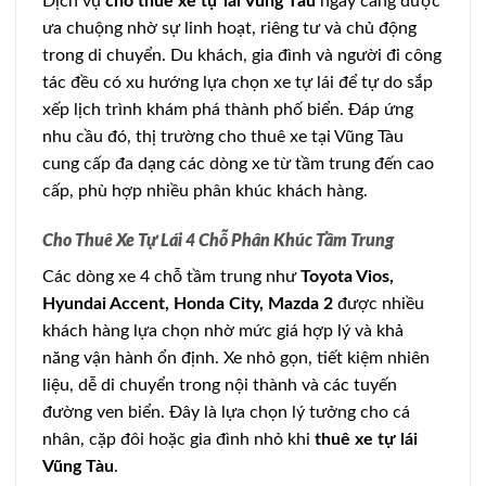
Dịch vụ
cho thuê xe tự lái Vũng Tàu
ngày càng được
ưa chuộng nhờ sự linh hoạt, riêng tư và chủ động
trong di chuyển. Du khách, gia đình và người đi công
tác đều có xu hướng lựa chọn xe tự lái để tự do sắp
xếp lịch trình khám phá thành phố biển. Đáp ứng
nhu cầu đó, thị trường cho thuê xe tại Vũng Tàu
cung cấp đa dạng các dòng xe từ tầm trung đến cao
cấp, phù hợp nhiều phân khúc khách hàng.
Cho Thuê Xe Tự Lái 4 Chỗ Phân Khúc Tầm Trung
Các dòng xe 4 chỗ tầm trung như
Toyota Vios,
Hyundai Accent, Honda City, Mazda 2
được nhiều
khách hàng lựa chọn nhờ mức giá hợp lý và khả
năng vận hành ổn định. Xe nhỏ gọn, tiết kiệm nhiên
liệu, dễ di chuyển trong nội thành và các tuyến
đường ven biển. Đây là lựa chọn lý tưởng cho cá
nhân, cặp đôi hoặc gia đình nhỏ khi
thuê xe tự lái
Vũng Tàu
.