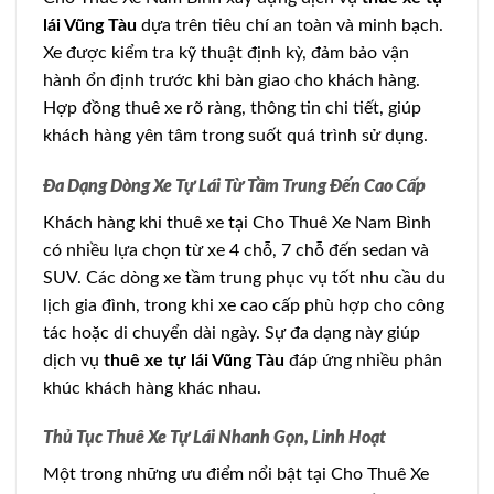
lái Vũng Tàu
dựa trên tiêu chí an toàn và minh bạch.
Xe được kiểm tra kỹ thuật định kỳ, đảm bảo vận
hành ổn định trước khi bàn giao cho khách hàng.
Hợp đồng thuê xe rõ ràng, thông tin chi tiết, giúp
khách hàng yên tâm trong suốt quá trình sử dụng.
Đa Dạng Dòng Xe Tự Lái Từ Tầm Trung Đến Cao Cấp
Khách hàng khi thuê xe tại Cho Thuê Xe Nam Bình
có nhiều lựa chọn từ xe 4 chỗ, 7 chỗ đến sedan và
SUV. Các dòng xe tầm trung phục vụ tốt nhu cầu du
lịch gia đình, trong khi xe cao cấp phù hợp cho công
tác hoặc di chuyển dài ngày. Sự đa dạng này giúp
dịch vụ
thuê xe tự lái Vũng Tàu
đáp ứng nhiều phân
khúc khách hàng khác nhau.
Thủ Tục Thuê Xe Tự Lái Nhanh Gọn, Linh Hoạt
Một trong những ưu điểm nổi bật tại Cho Thuê Xe