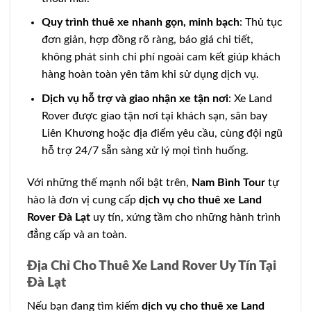
Quy trình thuê xe nhanh gọn, minh bạch
: Thủ tục
đơn giản, hợp đồng rõ ràng, báo giá chi tiết,
không phát sinh chi phí ngoài cam kết giúp khách
hàng hoàn toàn yên tâm khi sử dụng dịch vụ.
Dịch vụ hỗ trợ và giao nhận xe tận nơi
: Xe Land
Rover được giao tận nơi tại khách sạn, sân bay
Liên Khương hoặc địa điểm yêu cầu, cùng đội ngũ
hỗ trợ 24/7 sẵn sàng xử lý mọi tình huống.
Với những thế mạnh nổi bật trên,
Nam Bình Tour
tự
hào là đơn vị cung cấp
dịch vụ cho thuê xe Land
Rover Đà Lạt
uy tín, xứng tầm cho những hành trình
đẳng cấp và an toàn.
Địa Chỉ Cho Thuê Xe Land Rover Uy Tín Tại
Đà Lạt
Nếu bạn đang tìm kiếm
dịch vụ cho thuê xe Land