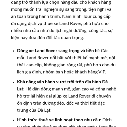
đang trở thành lựa chọn hàng đầu cho khách hàng
mong muốn trải nghiệm sự sang trọng, tiện nghi và
an toàn trong hành trình. Nam Bình Tour cung cấp
đa dạng dịch vụ thuê xe Land Rover, phù hợp cho
nhiều nhu cầu như du lịch nghỉ dưỡng, công tác, sự
kiện hay đưa đón đối tác quan trọng.
Dòng xe Land Rover sang trọng và bền bỉ
: Các
mẫu Land Rover nổi bật với thiết kế mạnh mẽ, nội
thất cao cấp, không gian rộng rãi, phù hợp cho du
lịch gia đình, nhóm bạn hoặc khách hàng VIP.
Khả năng vận hành vượt trội trên địa hình Đà
Lạt
: Hệ dẫn động mạnh mẽ, gầm cao và công nghệ
hỗ trợ lái hiện đại giúp xe Land Rover di chuyển
ổn định trên đường đèo, dốc và thời tiết đặc
trưng của Đà Lạt.
Hình thức thuê xe linh hoạt theo nhu cầu
: Dịch