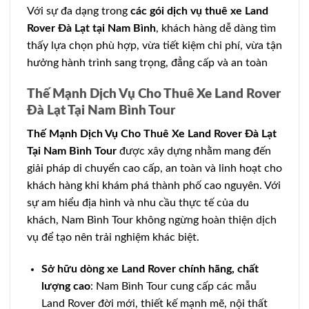
Với sự đa dạng trong
các gói dịch vụ thuê xe Land
Rover Đà Lạt tại Nam Bình
, khách hàng dễ dàng tìm
thấy lựa chọn phù hợp, vừa tiết kiệm chi phí, vừa tận
hưởng hành trình sang trọng, đẳng cấp và an toàn
Thế Mạnh Dịch Vụ Cho Thuê Xe Land Rover
Đà Lạt Tại Nam Bình Tour
Thế Mạnh Dịch Vụ Cho Thuê Xe Land Rover Đà Lạt
Tại Nam Bình Tour
được xây dựng nhằm mang đến
giải pháp di chuyển cao cấp, an toàn và linh hoạt cho
khách hàng khi khám phá thành phố cao nguyên. Với
sự am hiểu địa hình và nhu cầu thực tế của du
khách, Nam Bình Tour không ngừng hoàn thiện dịch
vụ để tạo nên trải nghiệm khác biệt.
Sở hữu dòng xe Land Rover chính hãng, chất
lượng cao
: Nam Bình Tour cung cấp các mẫu
Land Rover đời mới, thiết kế mạnh mẽ, nội thất