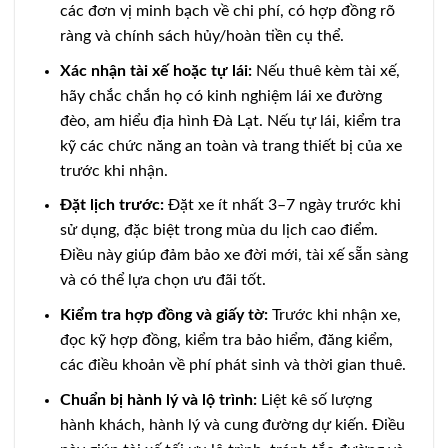
các đơn vị minh bạch về chi phí, có hợp đồng rõ
ràng và chính sách hủy/hoàn tiền cụ thể.
Xác nhận tài xế hoặc tự lái:
Nếu thuê kèm tài xế,
hãy chắc chắn họ có kinh nghiệm lái xe đường
đèo, am hiểu địa hình Đà Lạt. Nếu tự lái, kiểm tra
kỹ các chức năng an toàn và trang thiết bị của xe
trước khi nhận.
Đặt lịch trước:
Đặt xe ít nhất 3–7 ngày trước khi
sử dụng, đặc biệt trong mùa du lịch cao điểm.
Điều này giúp đảm bảo xe đời mới, tài xế sẵn sàng
và có thể lựa chọn ưu đãi tốt.
Kiểm tra hợp đồng và giấy tờ:
Trước khi nhận xe,
đọc kỹ hợp đồng, kiểm tra bảo hiểm, đăng kiểm,
các điều khoản về phí phát sinh và thời gian thuê.
Chuẩn bị hành lý và lộ trình:
Liệt kê số lượng
hành khách, hành lý và cung đường dự kiến. Điều