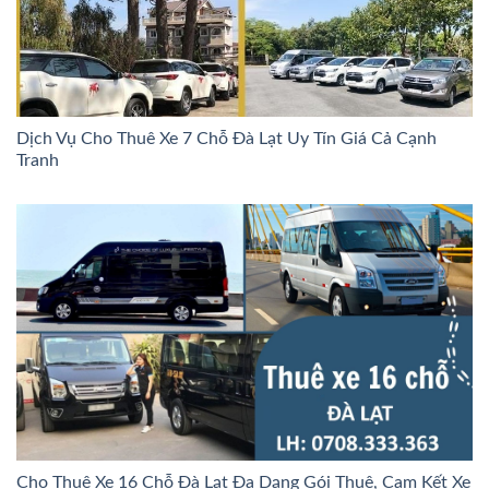
Dịch Vụ Cho Thuê Xe 7 Chỗ Đà Lạt Uy Tín Giá Cả Cạnh
Tranh
Cho Thuê Xe 16 Chỗ Đà Lạt Đa Dạng Gói Thuê, Cam Kết Xe