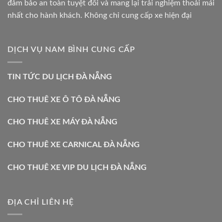
đảm bảo an toàn tuyệt đối và mang lại trải nghiệm thoải mái
nhất cho hành khách. Không chỉ cung cấp xe hiện đại
DỊCH VỤ NAM BÌNH CUNG CẤP
TIN TỨC DU LỊCH ĐÀ NẴNG
CHO THUÊ XE Ô TÔ ĐÀ NẴNG
CHO THUÊ XE MÁY ĐÀ NẴNG
CHO THUÊ XE CARNICAL ĐÀ NẴNG
CHO THUÊ XE VIP DU LỊCH ĐÀ NẴNG
ĐỊA CHỈ LIÊN HỆ