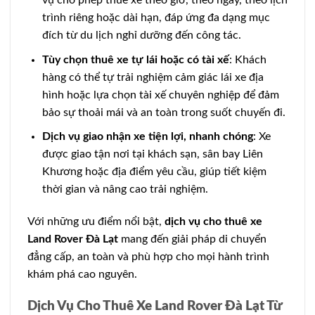
vụ cho phép thuê xe theo giờ, theo ngày, theo lịch
trình riêng hoặc dài hạn, đáp ứng đa dạng mục
đích từ du lịch nghỉ dưỡng đến công tác.
Tùy chọn thuê xe tự lái hoặc có tài xế
: Khách
hàng có thể tự trải nghiệm cảm giác lái xe địa
hình hoặc lựa chọn tài xế chuyên nghiệp để đảm
bảo sự thoải mái và an toàn trong suốt chuyến đi.
Dịch vụ giao nhận xe tiện lợi, nhanh chóng
: Xe
được giao tận nơi tại khách sạn, sân bay Liên
Khương hoặc địa điểm yêu cầu, giúp tiết kiệm
thời gian và nâng cao trải nghiệm.
Với những ưu điểm nổi bật,
dịch vụ cho thuê xe
Land Rover Đà Lạt
mang đến giải pháp di chuyển
đẳng cấp, an toàn và phù hợp cho mọi hành trình
khám phá cao nguyên.
Dịch Vụ Cho Thuê Xe Land Rover Đà Lạt Từ