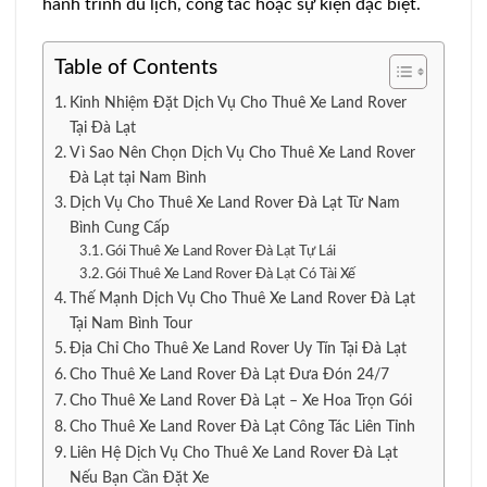
hành trình du lịch, công tác hoặc sự kiện đặc biệt.
Table of Contents
Kinh Nhiệm Đặt Dịch Vụ Cho Thuê Xe Land Rover
Tại Đà Lạt
Vì Sao Nên Chọn Dịch Vụ Cho Thuê Xe Land Rover
Đà Lạt tại Nam Bình
Dịch Vụ Cho Thuê Xe Land Rover Đà Lạt Từ Nam
Bình Cung Cấp
Gói Thuê Xe Land Rover Đà Lạt Tự Lái
Gói Thuê Xe Land Rover Đà Lạt Có Tài Xế
Thế Mạnh Dịch Vụ Cho Thuê Xe Land Rover Đà Lạt
Tại Nam Bình Tour
Địa Chỉ Cho Thuê Xe Land Rover Uy Tín Tại Đà Lạt
Cho Thuê Xe Land Rover Đà Lạt Đưa Đón 24/7
Cho Thuê Xe Land Rover Đà Lạt – Xe Hoa Trọn Gói
Cho Thuê Xe Land Rover Đà Lạt Công Tác Liên Tỉnh
Liên Hệ Dịch Vụ Cho Thuê Xe Land Rover Đà Lạt
Nếu Bạn Cần Đặt Xe