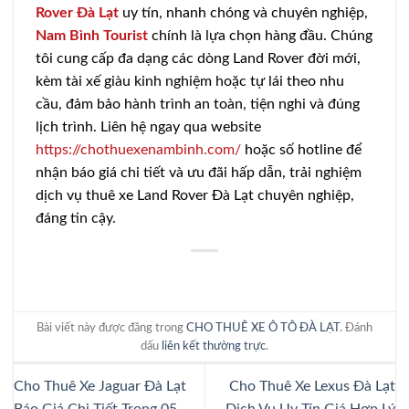
Rover Đà Lạt
uy tín, nhanh chóng và chuyên nghiệp,
Nam Bình Tourist
chính là lựa chọn hàng đầu. Chúng
tôi cung cấp đa dạng các dòng Land Rover đời mới,
kèm tài xế giàu kinh nghiệm hoặc tự lái theo nhu
cầu, đảm bảo hành trình an toàn, tiện nghi và đúng
lịch trình. Liên hệ ngay qua website
https://chothuexenambinh.com/
hoặc số hotline để
nhận báo giá chi tiết và ưu đãi hấp dẫn, trải nghiệm
dịch vụ thuê xe Land Rover Đà Lạt chuyên nghiệp,
đáng tin cậy.
Bài viết này được đăng trong
CHO THUÊ XE Ô TÔ ĐÀ LẠT
. Đánh
dấu
liên kết thường trực
.
Cho Thuê Xe Jaguar Đà Lạt
Cho Thuê Xe Lexus Đà Lạt
Báo Giá Chi Tiết Trong 05
Dịch Vụ Uy Tín Giá Hợp Lý