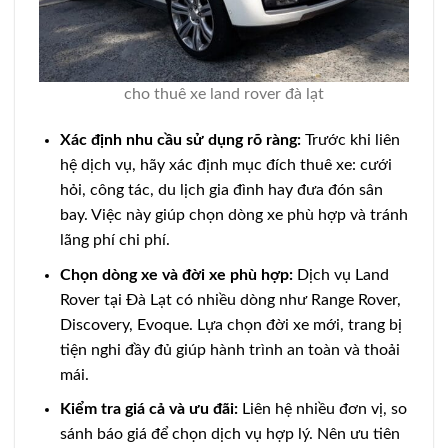
cho thuê xe land rover đà lạt
Xác định nhu cầu sử dụng rõ ràng:
Trước khi liên
hệ dịch vụ, hãy xác định mục đích thuê xe: cưới
hỏi, công tác, du lịch gia đình hay đưa đón sân
bay. Việc này giúp chọn dòng xe phù hợp và tránh
lãng phí chi phí.
Chọn dòng xe và đời xe phù hợp:
Dịch vụ Land
Rover tại Đà Lạt có nhiều dòng như Range Rover,
Discovery, Evoque. Lựa chọn đời xe mới, trang bị
tiện nghi đầy đủ giúp hành trình an toàn và thoải
mái.
Kiểm tra giá cả và ưu đãi:
Liên hệ nhiều đơn vị, so
sánh báo giá để chọn dịch vụ hợp lý. Nên ưu tiên