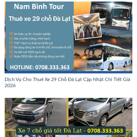
Dịch Vụ Cho Thuê Xe 29 Chỗ Đà Lạt Cập Nhật Chi Tiết Giá
2026