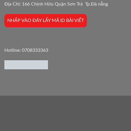
Địa Chỉ: 166 Chính Hữu Quận Sơn Trà Tp.Đà nẵng
NHẤP VÀO ĐÂY LẤY MÃ ID BÀI VIẾT
Hotline:
0708333363