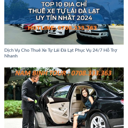
Dịch Vụ Cho Thuê Xe Tự Lái Đà Lạt Phục Vụ 24/7 Hỗ Trợ
Nhanh