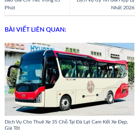
Phút
Nhất 2026
BÀI VIẾT LIÊN QUAN:
Dịch Vụ Cho Thuê Xe 35 Chỗ Tại Đà Lạt Cam Kết Xe Đẹp,
Giá Tốt