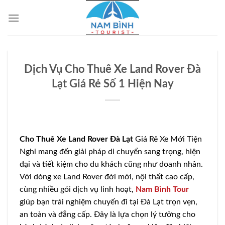
Bỏ
qua
nội
dung
Dịch Vụ Cho Thuê Xe Land Rover Đà
Lạt Giá Rẻ Số 1 Hiện Nay
Cho Thuê Xe Land Rover Đà Lạt
Giá Rẻ Xe Mới Tiện
Nghi mang đến giải pháp di chuyển sang trọng, hiện
đại và tiết kiệm cho du khách cũng như doanh nhân.
Với dòng xe Land Rover đời mới, nội thất cao cấp,
cùng nhiều gói dịch vụ linh hoạt,
Nam Bình Tour
giúp bạn trải nghiệm chuyến đi tại Đà Lạt trọn vẹn,
an toàn và đẳng cấp. Đây là lựa chọn lý tưởng cho