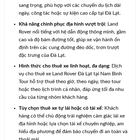
sang trọng, phù hợp với các chuyến du lịch dài
ngày, công tác hoặc sự kiện cao cấp tại Đà Lạt.
Khả năng chinh phục địa hình vượt trội
: Land
Rover nổi tiếng với hệ dẫn động thông minh, gầm
cao và độ bám đường tốt, giúp xe vận hành ổn
định trên các cung đường đèo dốc, trơn trượt
đặc trưng của Đà Lạt.
Hình thức cho thuê xe linh hoạt, đa dạng
: Dịch
vụ cho thuê xe Land Rover Đà Lạt tại Nam Bình
Tour hỗ trợ thuê theo giờ, theo ngày, theo tour
hoặc theo lịch trình cá nhân, đáp ứng tối đa nhu
cầu của từng nhóm khách hàng.
Tùy chọn thuê xe tự lái hoặc có tài xế
: Khách
hàng có thể chủ động trải nghiệm cảm giác lái xe
địa hình hoặc lựa chọn tài xế chuyên nghiệp, am
hiểu địa phương để đảm bảo chuyến đi an toàn và
thoải mái.