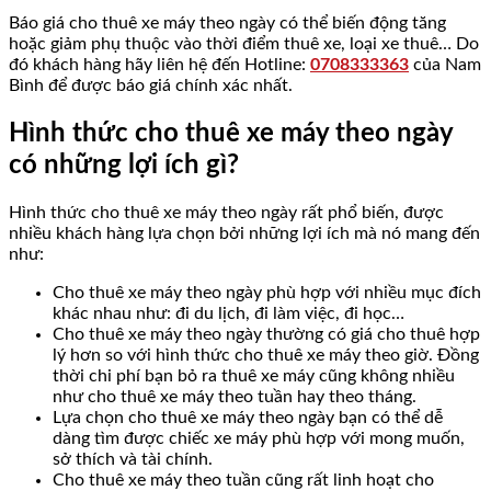
Báo giá cho thuê xe máy theo ngày có thể biến động tăng
hoặc giảm phụ thuộc vào thời điểm thuê xe, loại xe thuê… Do
đó khách hàng hãy liên hệ đến Hotline:
0708333363
của Nam
Bình để được báo giá chính xác nhất.
Hình thức cho thuê xe máy theo ngày
có những lợi ích gì?
Hình thức cho thuê xe máy theo ngày rất phổ biến, được
nhiều khách hàng lựa chọn bởi những lợi ích mà nó mang đến
như:
Cho thuê xe máy theo ngày phù hợp với nhiều mục đích
khác nhau như: đi du lịch, đi làm việc, đi học…
Cho thuê xe máy theo ngày thường có giá cho thuê hợp
lý hơn so với hình thức cho thuê xe máy theo giờ. Đồng
thời chi phí bạn bỏ ra thuê xe máy cũng không nhiều
như cho thuê xe máy theo tuần hay theo tháng.
Lựa chọn cho thuê xe máy theo ngày bạn có thể dễ
dàng tìm được chiếc xe máy phù hợp với mong muốn,
sở thích và tài chính.
Cho thuê xe máy theo tuần cũng rất linh hoạt cho