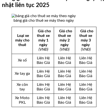
nhật liên tục 2025
bảng giá cho thuê xe máy theo ngày
Giá cho
Giá cho
Giá cho
Loại xe
thuê xe
thuê xe
thuê xe
máy cho
máy 1
máy 2
máy 3
thuê
ngày
ngày
ngày
(VNĐ)
(VNĐ)
(VNĐ)
Liên Hệ
Liên Hệ
Liên Hệ
Xe số
Báo Giá
Báo Giá
Báo Giá
Liên Hệ
Liên Hệ
Liên Hệ
Xe tay ga
Báo Giá
Báo Giá
Báo Giá
Xe côn
Liên Hệ
Liên Hệ
Liên Hệ
tay
Báo Giá
Báo Giá
Báo Giá
Xe Moto
Liên Hệ
Liên Hệ
Liên Hệ
PKL
Báo Giá
Báo Giá
Báo Giá