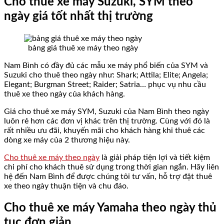
Cho thuê xe máy Suzuki, SYM theo
ngày giá tốt nhất thị trường
bảng giá thuê xe máy theo ngày
Nam Bình có đầy đủ các mẫu xe máy phổ biến của SYM và
Suzuki cho thuê theo ngày như: Shark; Attila; Elite; Angela;
Elegant; Burgman Street; Raider; Satria… phục vụ nhu cầu
thuê xe theo ngày của khách hàng.
Giá cho thuê xe máy SYM, Suzuki của Nam Bình theo ngày
luôn rẻ hơn các đơn vị khác trên thị trường. Cùng với đó là
rất nhiều ưu đãi, khuyến mãi cho khách hàng khi thuê các
dòng xe máy của 2 thương hiệu này.
Cho thuê xe máy theo ngày
là giải pháp tiện lợi và tiết kiệm
chi phí cho khách thuê sử dụng trong thời gian ngắn. Hãy liên
hệ đến Nam Bình để được chúng tôi tư vấn, hỗ trợ đặt thuê
xe theo ngày thuận tiện và chu đáo.
Cho thuê xe máy Yamaha theo ngày thủ
tục đơn giản