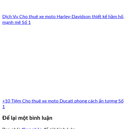
Dịch Vụ Cho thuê xe moto Harley-Davidson thiết kế hầm hố,
mạnh mẽ Số 1
+10 Tiệm Cho thuê xe moto Ducati phong cách ấn tượng Số
1
Để lại một bình luận