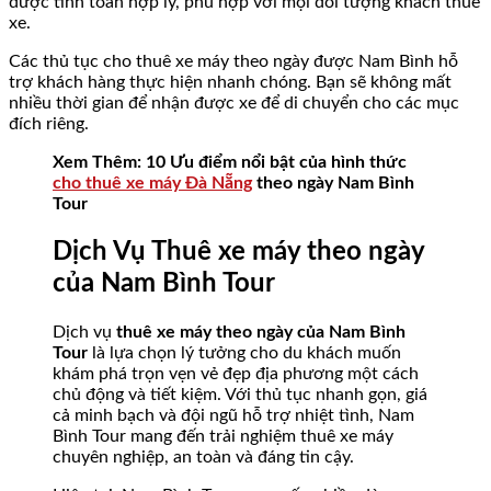
được tính toán hợp lý, phù hợp với mọi đối tượng khách thuê
xe.
Các thủ tục cho thuê xe máy theo ngày được Nam Bình hỗ
trợ khách hàng thực hiện nhanh chóng. Bạn sẽ không mất
nhiều thời gian để nhận được xe để di chuyển cho các mục
đích riêng.
Xem Thêm: 10 Ưu điểm nổi bật của hình thức
cho thuê xe máy Đà Nẵng
theo ngày Nam Bình
Tour
Dịch Vụ Thuê xe máy theo ngày
của Nam Bình Tour
Dịch vụ
thuê xe máy theo ngày của Nam Bình
Tour
là lựa chọn lý tưởng cho du khách muốn
khám phá trọn vẹn vẻ đẹp địa phương một cách
chủ động và tiết kiệm. Với thủ tục nhanh gọn, giá
cả minh bạch và đội ngũ hỗ trợ nhiệt tình, Nam
Bình Tour mang đến trải nghiệm thuê xe máy
chuyên nghiệp, an toàn và đáng tin cậy.