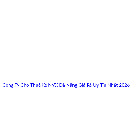
Công Ty Cho Thuê Xe NVX Đà Nẵng Giá Rẻ Uy Tín Nhất 2026