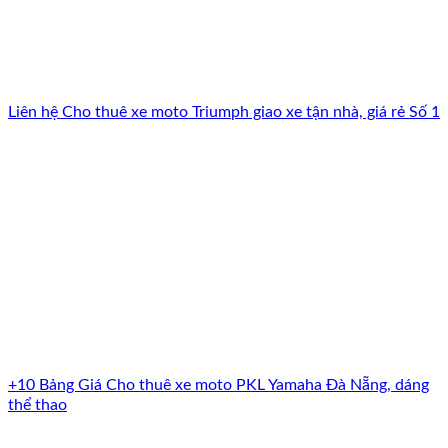
Liên hệ Cho thuê xe moto Triumph giao xe tận nhà, giá rẻ Số 1
+10 Bảng Giá Cho thuê xe moto PKL Yamaha Đà Nẵng, dáng
thể thao