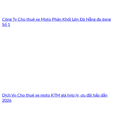
Công Ty Cho thuê xe Moto Phân Khối Lớn Đà Nẵng đa dạng
Số 1
Dịch Vụ Cho thuê xe moto KTM giá hợp lý, ưu đãi hấp dẫn
2026