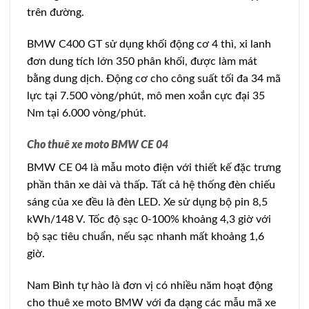
trên đường.
BMW C400 GT sử dụng khối động cơ 4 thì, xi lanh
đơn dung tích lớn 350 phân khối, được làm mát
bằng dung dịch. Động cơ cho công suất tối đa 34 mã
lực tại 7.500 vòng/phút, mô men xoắn cực đại 35
Nm tại 6.000 vòng/phút.
Cho thuê xe moto BMW CE 04
BMW CE 04 là mẫu moto điện với thiết kế đặc trưng
phần thân xe dài và thấp. Tất cả hệ thống đèn chiếu
sáng của xe đều là đèn LED. Xe sử dụng bộ pin 8,5
kWh/148 V. Tốc độ sạc 0-100% khoảng 4,3 giờ với
bộ sạc tiêu chuẩn, nếu sạc nhanh mất khoảng 1,6
giờ.
Nam Bình tự hào là đơn vị có nhiều năm hoạt động
cho thuê xe moto BMW với đa dạng các mẫu mã xe