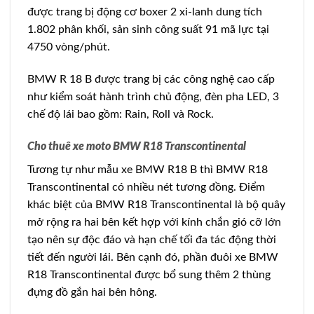
được trang bị động cơ boxer 2 xi-lanh dung tích
1.802 phân khối, sản sinh công suất 91 mã lực tại
4750 vòng/phút.
BMW R 18 B được trang bị các công nghệ cao cấp
như kiểm soát hành trình chủ động, đèn pha LED, 3
chế độ lái bao gồm: Rain, Roll và Rock.
Cho thuê xe moto BMW R18 Transcontinental
Tương tự như mẫu xe BMW R18 B thì BMW R18
Transcontinental có nhiều nét tương đồng. Điểm
khác biệt của BMW R18 Transcontinental là bộ quây
mở rộng ra hai bên kết hợp với kính chắn gió cỡ lớn
tạo nên sự độc đáo và hạn chế tối đa tác động thời
tiết đến người lái. Bên cạnh đó, phần đuôi xe BMW
R18 Transcontinental được bổ sung thêm 2 thùng
đựng đồ gắn hai bên hông.