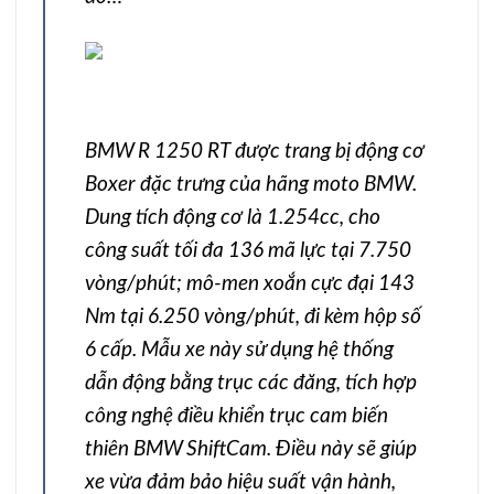
BMW R 1250 RT được trang bị động cơ
Boxer đặc trưng của hãng moto BMW.
Dung tích động cơ là 1.254cc, cho
công suất tối đa 136 mã lực tại 7.750
vòng/phút; mô-men xoắn cực đại 143
Nm tại 6.250 vòng/phút, đi kèm hộp số
6 cấp. Mẫu xe này sử dụng hệ thống
dẫn động bằng trục các đăng, tích hợp
công nghệ điều khiển trục cam biến
thiên BMW ShiftCam. Điều này sẽ giúp
xe vừa đảm bảo hiệu suất vận hành,