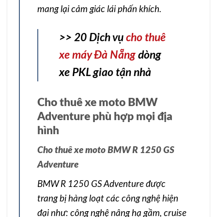
mang lại cảm giác lái phấn khích.
>> 20 Dịch vụ
cho thuê
xe máy Đà Nẵng
dòng
xe PKL giao tận nhà
Cho thuê xe moto BMW
Adventure phù hợp mọi địa
hình
Cho thuê xe moto BMW R 1250 GS
Adventure
BMW R 1250 GS Adventure được
trang bị hàng loạt các công nghệ hiện
đại như: công nghệ nâng hạ gầm, cruise