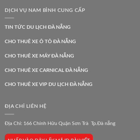
DỊCH VỤ NAM BÌNH CUNG CẤP
TIN TỨC DU LỊCH ĐÀ NẴNG
CHO THUÊ XE Ô TÔ ĐÀ NẴNG
CHO THUÊ XE MÁY ĐÀ NẴNG
CHO THUÊ XE CARNICAL ĐÀ NẴNG
CHO THUÊ XE VIP DU LỊCH ĐÀ NẴNG
ĐỊA CHỈ LIÊN HỆ
Địa Chỉ: 166 Chính Hữu Quận Sơn Trà Tp.Đà nẵng