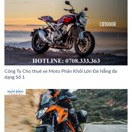
Công Ty Cho thuê xe Moto Phân Khối Lớn Đà Nẵng đa
dạng Số 1