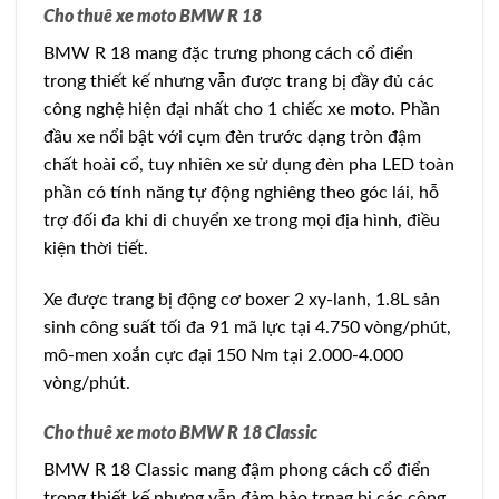
Cho thuê xe moto BMW R 18
BMW R 18 mang đặc trưng phong cách cổ điển
trong thiết kế nhưng vẫn được trang bị đầy đủ các
công nghệ hiện đại nhất cho 1 chiếc xe moto. Phần
đầu xe nổi bật với cụm đèn trước dạng tròn đậm
chất hoài cổ, tuy nhiên xe sử dụng đèn pha LED toàn
phần có tính năng tự động nghiêng theo góc lái, hỗ
trợ đối đa khi di chuyển xe trong mọi địa hình, điều
kiện thời tiết.
Xe được trang bị động cơ boxer 2 xy-lanh, 1.8L sản
sinh công suất tối đa 91 mã lực tại 4.750 vòng/phút,
mô-men xoắn cực đại 150 Nm tại 2.000-4.000
vòng/phút.
Cho thuê xe moto BMW R 18 Classic
BMW R 18 Classic mang đậm phong cách cổ điển
trong thiết kế nhưng vẫn đảm bảo trnag bị các công