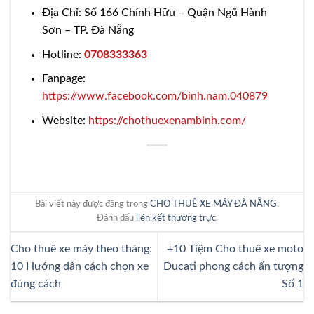
Địa Chỉ: Số 166 Chính Hữu – Quận Ngũ Hành
Sơn – TP. Đà Nẵng
Hotline:
0708333363
Fanpage:
https://www.facebook.com/binh.nam.040879
Website:
https://chothuexenambinh.com/
Bài viết này được đăng trong
CHO THUÊ XE MÁY ĐÀ NẴNG
.
Đánh dấu
liên kết thường trực
.
Cho thuê xe máy theo tháng:
+10 Tiệm Cho thuê xe moto
10 Hướng dẫn cách chọn xe
Ducati phong cách ấn tượng
đúng cách
Số 1