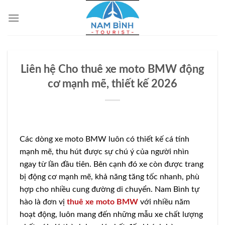
Bỏ
qua
nội
dung
Liên hệ Cho thuê xe moto BMW động
cơ mạnh mẽ, thiết kế 2026
Các dòng xe moto BMW luôn có thiết kế cá tính
mạnh mẽ, thu hút được sự chú ý của người nhìn
ngay từ lần đầu tiên. Bên cạnh đó xe còn được trang
bị động cơ mạnh mẽ, khả năng tăng tốc nhanh, phù
hợp cho nhiều cung đường di chuyển. Nam Bình tự
hào là đơn vị
thuê xe moto BMW
với nhiều năm
hoạt động, luôn mang đến những mẫu xe chất lượng