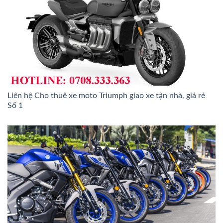
Liên hệ Cho thuê xe moto Triumph giao xe tận nhà, giá rẻ
Số 1