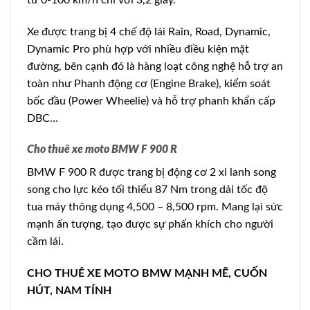
Xe được trang bị 4 chế độ lái Rain, Road, Dynamic,
Dynamic Pro phù hợp với nhiều điều kiện mặt
đường, bên cạnh đó là hàng loạt công nghệ hỗ trợ an
toàn như Phanh động cơ (Engine Brake), kiểm soát
bốc đầu (Power Wheelie) và hỗ trợ phanh khẩn cấp
DBC…
Cho thuê xe moto BMW F 900 R
BMW F 900 R được trang bị động cơ 2 xi lanh song
song cho lực kéo tối thiểu 87 Nm trong dải tốc độ
tua máy thông dụng 4,500 – 8,500 rpm. Mang lại sức
mạnh ấn tượng, tạo được sự phấn khích cho người
cầm lái.
CHO THUÊ XE MOTO BMW MẠNH MẼ, CUỐN
HÚT, NAM TÍNH