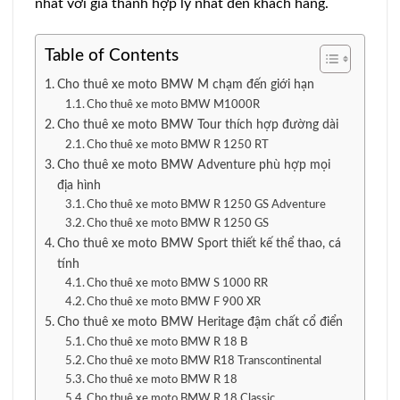
nhất với giá thành hợp lý nhất đến khách hàng.
Table of Contents
Cho thuê xe moto BMW M chạm đến giới hạn
Cho thuê xe moto BMW M1000R
Cho thuê xe moto BMW Tour thích hợp đường dài
Cho thuê xe moto BMW R 1250 RT
Cho thuê xe moto BMW Adventure phù hợp mọi
địa hình
Cho thuê xe moto BMW R 1250 GS Adventure
Cho thuê xe moto BMW R 1250 GS
Cho thuê xe moto BMW Sport thiết kế thể thao, cá
tính
Cho thuê xe moto BMW S 1000 RR
Cho thuê xe moto BMW F 900 XR
Cho thuê xe moto BMW Heritage đậm chất cổ điển
Cho thuê xe moto BMW R 18 B
Cho thuê xe moto BMW R18 Transcontinental
Cho thuê xe moto BMW R 18
Cho thuê xe moto BMW R 18 Classic