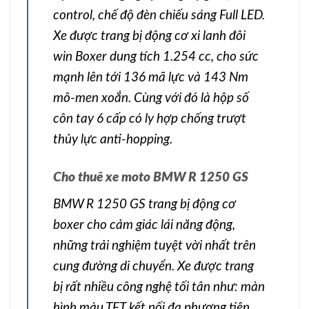
control, chế độ đèn chiếu sáng Full LED.
Xe được trang bị động cơ xi lanh đôi
win Boxer dung tích 1.254 cc, cho sức
mạnh lên tới 136 mã lực và 143 Nm
mô-men xoắn. Cùng với đó là hộp số
côn tay 6 cấp có ly hợp chống trượt
thủy lực anti-hopping.
Cho thuê xe moto BMW R 1250 GS
BMW R 1250 GS trang bị động cơ
boxer cho cảm giác lái năng động,
những trải nghiệm tuyệt vời nhất trên
cung đường di chuyển. Xe được trang
bị rất nhiều công nghệ tối tân như: màn
hình màu TFT kết nối đa phương tiện,