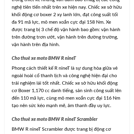
nghệ tiên tiến nhất trên xe hiện nay. Chiếc xe sở hữu
khối động cơ boxer 2 xy lanh lớn, đạt công suất tối
đa 91 mã lực, mô men xoắn cực đại 158 Nm. Xe
được trang bị 3 chế độ vận hành bao gồm: vận hành
trên đường trơn ướt, vận hành trên đường trường,
vận hành trên địa hình.
Cho thuê xe moto BMW R nineT
Phong cách thiết kế R nineT là sự dung hòa giữa vẻ
ngoài hoài cổ thanh lịch và công nghệ hiện đại cho
trải nghiệm lái tốt nhất. Chiếc xe sở hữu khối động
cơ Boxer 1,170 cc danh tiếng, sản sinh công suất lên
đến 110 mã lực, cùng mô men xoắn cực đại 116 Nm
tạo nên sức kéo mạnh mẽ, âm thanh đầy uy lực.
Cho thuê xe moto BMW R nineT Scrambler
BMW R nineT Scrambler được trang bị động cơ