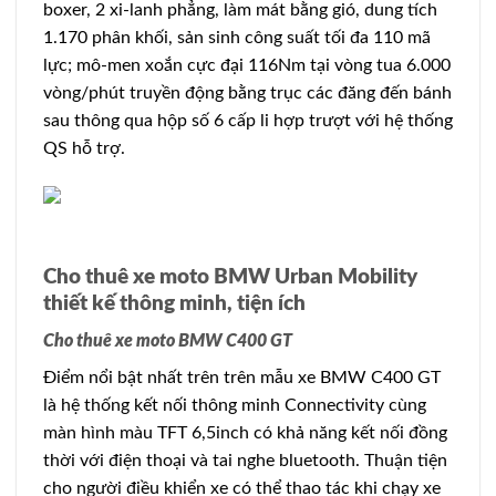
boxer, 2 xi-lanh phẳng, làm mát bằng gió, dung tích
1.170 phân khối, sản sinh công suất tối đa 110 mã
lực; mô-men xoắn cực đại 116Nm tại vòng tua 6.000
vòng/phút truyền động bằng trục các đăng đến bánh
sau thông qua hộp số 6 cấp li hợp trượt với hệ thống
QS hỗ trợ.
Cho thuê xe moto BMW Urban Mobility
thiết kế thông minh, tiện ích
Cho thuê xe moto BMW C400 GT
Điểm nổi bật nhất trên trên mẫu xe BMW C400 GT
là hệ thống kết nối thông minh Connectivity cùng
màn hình màu TFT 6,5inch có khả năng kết nối đồng
thời với điện thoại và tai nghe bluetooth. Thuận tiện
cho người điều khiển xe có thể thao tác khi chạy xe