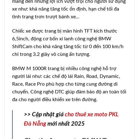
mang đến những lợi ích vượt trội cho người sử dụng
xe như: khả năng tăng tốc ổn định, hạn chế tối đa
tình trạng trơn trượt bánh xe…
Chiếc xe được trang bị màn hình TFT kích thước
6,5inch, động cơ bốn xi lanh công nghệ BMW
ShiftCam cho khả năng tăng tốc từ 0 đến 100 km/h
chỉ trong 3.2 giây vô cùng ấn tượng.
BMW M 1000R trang bị nhiều công nghệ hỗ trợ
người lái như: các chế độ lái Rain, Road, Dynamic,
Race, Race Pro phù hợp cho từng cung đường di
chuyển. Công nghệ DTC giúp đảm bảo độ an toàn tối
đa cho người điều khiển xe trên đường.
>> Cập nhật giá
cho thuê xe moto PKL
Đà Nẵng
mới nhất 2025