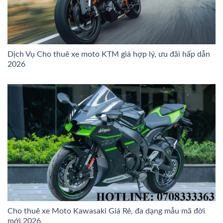
Dịch Vụ Cho thuê xe moto KTM giá hợp lý, ưu đãi hấp dẫn
2026
Cho thuê xe Moto Kawasaki Giá Rẻ, đa dạng mẫu mã đời
mới 2026