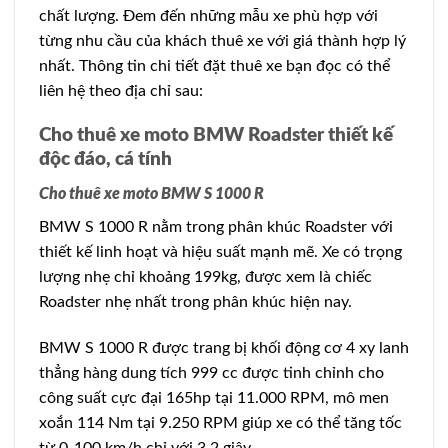
chất lượng. Đem đến những mẫu xe phù hợp với
từng nhu cầu của khách thuê xe với giá thành hợp lý
nhất. Thông tin chi tiết đặt thuê xe bạn đọc có thể
liên hệ theo địa chỉ sau:
Cho thuê xe moto BMW Roadster thiết kế
độc đáo, cá tính
Cho thuê xe moto BMW S 1000 R
BMW S 1000 R nằm trong phân khúc Roadster với
thiết kế linh hoạt và hiệu suất mạnh mẽ. Xe có trọng
lượng nhẹ chỉ khoảng 199kg, được xem là chiếc
Roadster nhẹ nhất trong phân khúc hiện nay.
BMW S 1000 R được trang bị khối động cơ 4 xy lanh
thẳng hàng dung tích 999 cc được tinh chỉnh cho
công suất cực đại 165hp tại 11.000 RPM, mô men
xoắn 114 Nm tại 9.250 RPM giúp xe có thể tăng tốc
từ 0-100 km/h chỉ với 3,2 giây.