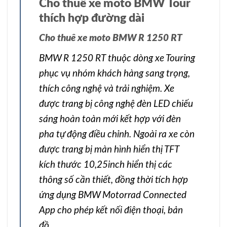
Cho thuê xe moto BMW Tour
thích hợp đường dài
Cho thuê xe moto BMW R 1250 RT
BMW R 1250 RT thuộc dòng xe Touring
phục vụ nhóm khách hàng sang trọng,
thích công nghệ và trải nghiệm. Xe
được trang bị công nghệ đèn LED chiếu
sáng hoàn toàn mới kết hợp với đèn
pha tự động điều chỉnh. Ngoài ra xe còn
được trang bị màn hình hiển thị TFT
kích thước 10,25inch hiển thị các
thông số cần thiết, đồng thời tích hợp
ứng dụng BMW Motorrad Connected
App cho phép kết nối điện thoại, bản
đồ…