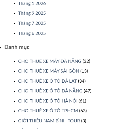
Tháng 1 2026
Tháng 9 2025
Tháng 7 2025
Tháng 6 2025
Danh mục
CHO THUÊ XE MÁY ĐÀ NẴNG
(32)
CHO THUÊ XE MÁY SÀI GÒN
(13)
CHO THUÊ XE Ô TÔ ĐÀ LẠT
(34)
CHO THUÊ XE Ô TÔ ĐÀ NẴNG
(47)
CHO THUÊ XE Ô TÔ HÀ NỘI
(61)
CHO THUÊ XE Ô TÔ TPHCM
(63)
GIỚI THIỆU NAM BÌNH TOUR
(3)