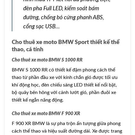
đèn pha Full LED, kiểm soát bám
đường, chống bó cứng phanh ABS,
cổng sạc USB…
Cho thuê xe moto BMW Sport thiết kế thể
thao, cá tính
Cho thuê xe moto BMW S 1000 RR
BMW S 1000 RR có thiết kế đậm phong cách thể
thao từ phần đầu xe với kính chắn gió được tối ưu
khí động học, đèn chiếu sáng LED thiết kế nổi bật,
bộ quây bên hông với cánh lướt gió, phần đuôi xe
thiết kế ngắn năng động.
Cho thuê xe moto BMW F 900 XR
F 900 XR BMW là sự pha trộn ấn tượng giữa phong
cách thể thao và hiệu suất đường dài. Xe được trang