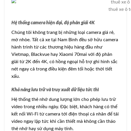
thuê xe ô 
Hệ thống camera hiện đại, độ phân giải 4K
Chúng tôi không trang bị những loại camera giá rẻ,
mờ nhòe. Tất cả xe tại Nam Bình đều sở hữu camera
hành trình từ các thương hiệu hàng đầu như
Vietmap, Blackvue hay Xiaomi 70mai với độ phân
giải từ 2K đến 4K, có hồng ngoại hỗ trợ ghi hình sắc
nét ngay cả trong điều kiện đêm tối hoặc thời tiết
xấu.
Khả năng lưu trữ và truy xuất dữ liệu tức thì
Hệ thống thẻ nhớ dung lượng lớn cho phép lưu trữ
video trong nhiều ngày. Đặc biệt, khách hàng có thể
kết nối Wi-Fi từ camera tới điện thoại cá nhân để tải
video ngay lập tức khi cần thiết mà không cần tháo
thẻ nhớ hay sử dụng máy tính.