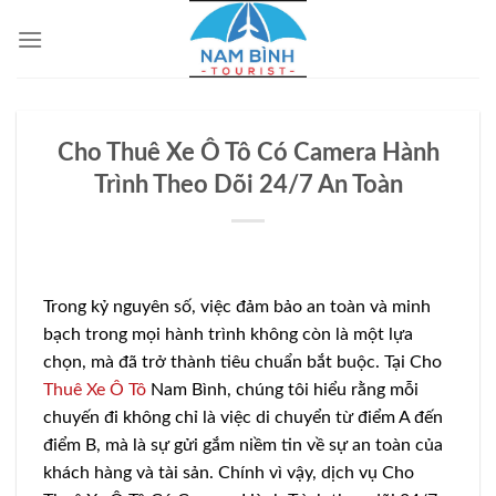
Bỏ
qua
nội
dung
Cho Thuê Xe Ô Tô Có Camera Hành
Trình Theo Dõi 24/7 An Toàn
Trong kỷ nguyên số, việc đảm bảo an toàn và minh
bạch trong mọi hành trình không còn là một lựa
chọn, mà đã trở thành tiêu chuẩn bắt buộc. Tại Cho
Thuê Xe Ô Tô
Nam Bình, chúng tôi hiểu rằng mỗi
chuyến đi không chỉ là việc di chuyển từ điểm A đến
điểm B, mà là sự gửi gắm niềm tin về sự an toàn của
khách hàng và tài sản. Chính vì vậy, dịch vụ Cho