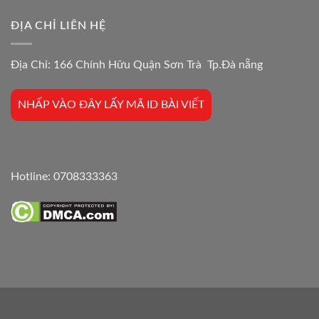
ĐỊA CHỈ LIÊN HỆ
Địa Chỉ: 166 Chính Hữu Quận Sơn Trà Tp.Đà nẵng
NHẤP VÀO ĐÂY LẤY MÃ ID BÀI VIẾT
Hotline:
0708333363