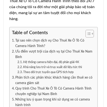
Thuê Xe Ô Tô Có Camera Hành Trình theo dõi 24/7
của chúng tôi ra đời như một giải pháp bảo vệ toàn
diện, mang lại sự an tâm tuyệt đối cho mọi khách
hàng.
Table of Contents
Tại sao nên chọn dịch vụ Cho Thuê Xe Ô Tô Có
Camera Hành Trình?
Ưu điểm vượt trội của dịch vụ tại Cho Thuê Xe Nam
Bình
Hệ thống camera hiện đại, độ phân giải 4K
Khả năng lưu trữ và truy xuất dữ liệu tức thì
Theo dõi trực tuyến qua GPS tích hợp
Phân tích các phân khúc khách hàng cần thuê xe có
camera giám sát
Quy trình Cho Thuê Xe Ô Tô Có Camera Hành Trình
chuyên nghiệp tại Nam Bình
Những lưu ý quan trọng khi sử dụng xe có camera
hành trình