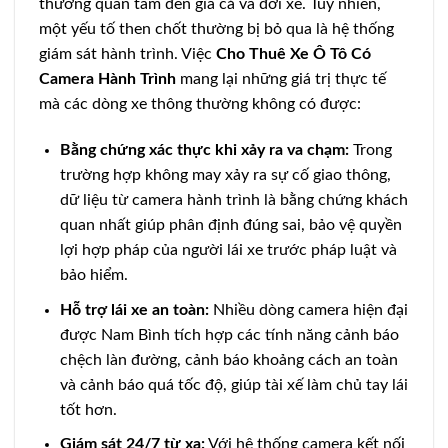
thường quan tâm đến giá cả và đời xe. Tuy nhiên,
một yếu tố then chốt thường bị bỏ qua là hệ thống
giám sát hành trình. Việc
Cho Thuê Xe Ô Tô Có
Camera Hành Trình
mang lại những giá trị thực tế
mà các dòng xe thông thường không có được:
Bằng chứng xác thực khi xảy ra va chạm:
Trong
trường hợp không may xảy ra sự cố giao thông,
dữ liệu từ camera hành trình là bằng chứng khách
quan nhất giúp phân định đúng sai, bảo vệ quyền
lợi hợp pháp của người lái xe trước pháp luật và
bảo hiểm.
Hỗ trợ lái xe an toàn:
Nhiều dòng camera hiện đại
được Nam Bình tích hợp các tính năng cảnh báo
chệch làn đường, cảnh báo khoảng cách an toàn
và cảnh báo quá tốc độ, giúp tài xế làm chủ tay lái
tốt hơn.
Giám sát 24/7 từ xa:
Với hệ thống camera kết nối