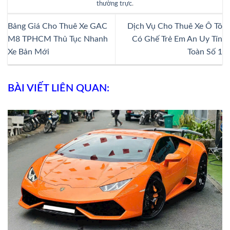
thường trực
.
Bảng Giá Cho Thuê Xe GAC
Dịch Vụ Cho Thuê Xe Ô Tô
M8 TPHCM Thủ Tục Nhanh
Có Ghế Trẻ Em An Uy Tín
Xe Bản Mới
Toàn Số 1
BÀI VIẾT LIÊN QUAN: