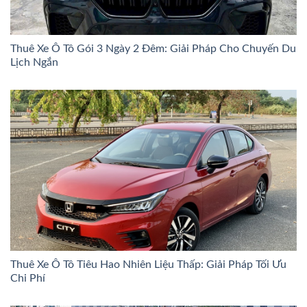
Thuê Xe Ô Tô Gói 3 Ngày 2 Đêm: Giải Pháp Cho Chuyến Du
Lịch Ngắn
Thuê Xe Ô Tô Tiêu Hao Nhiên Liệu Thấp: Giải Pháp Tối Ưu
Chi Phí