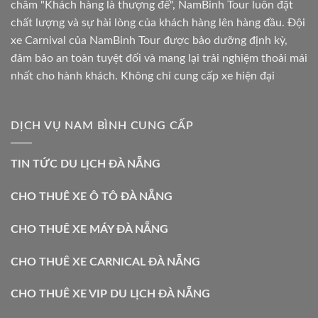
châm "Khách hàng là thượng đế", NamBinh Tour luôn đặt
chất lượng và sự hài lòng của khách hàng lên hàng đầu. Đội
xe Carnival của NamBinh Tour được bảo dưỡng định kỳ,
đảm bảo an toàn tuyệt đối và mang lại trải nghiệm thoải mái
nhất cho hành khách. Không chỉ cung cấp xe hiện đại
DỊCH VỤ NAM BÌNH CUNG CẤP
TIN TỨC DU LỊCH ĐÀ NẴNG
CHO THUÊ XE Ô TÔ ĐÀ NẴNG
CHO THUÊ XE MÁY ĐÀ NẴNG
CHO THUÊ XE CARNICAL ĐÀ NẴNG
CHO THUÊ XE VIP DU LỊCH ĐÀ NẴNG