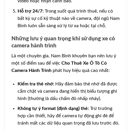
video hoặc nhận cảnh báo.
Hỗ trợ 24/7:
Trong suốt quá trình thuê, nếu có
bất kỳ sự cố kỹ thuật nào về camera, đội ngũ Nam
Bình luôn sẵn sàng xử lý từ xa hoặc tại chỗ.
Những lưu ý quan trọng khi sử dụng xe có
camera hành trình
Là một chuyên gia, Nam Bình khuyên bạn nên lưu ý
một số điểm sau để việc
Cho Thuê Xe Ô Tô Có
Camera Hành Trình
phát huy hiệu quả cao nhất:
Kiểm tra thẻ nhớ:
Hãy đảm bảo thẻ nhớ đã được
cắm chặt và camera đang hiển thị biểu tượng ghi
hình (thường là dấu chấm đỏ nhấp nháy).
Không tự ý format (định dạng) thẻ:
Trừ trường
hợp cần thiết, hãy để camera tự động ghi đè để
tránh mất các dữ liệu quan trọng đã lưu trước đó.