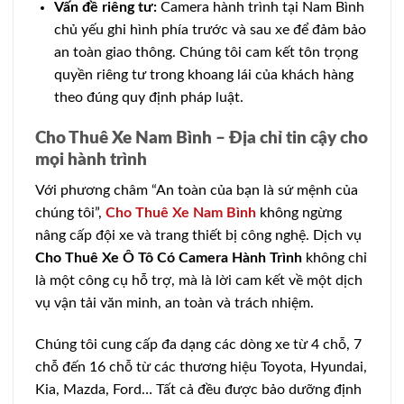
Vấn đề riêng tư:
Camera hành trình tại Nam Bình
chủ yếu ghi hình phía trước và sau xe để đảm bảo
an toàn giao thông. Chúng tôi cam kết tôn trọng
quyền riêng tư trong khoang lái của khách hàng
theo đúng quy định pháp luật.
Cho Thuê Xe Nam Bình – Địa chỉ tin cậy cho
mọi hành trình
Với phương châm “An toàn của bạn là sứ mệnh của
chúng tôi”,
Cho Thuê Xe Nam Bình
không ngừng
nâng cấp đội xe và trang thiết bị công nghệ. Dịch vụ
Cho Thuê Xe Ô Tô Có Camera Hành Trình
không chỉ
là một công cụ hỗ trợ, mà là lời cam kết về một dịch
vụ vận tải văn minh, an toàn và trách nhiệm.
Chúng tôi cung cấp đa dạng các dòng xe từ 4 chỗ, 7
chỗ đến 16 chỗ từ các thương hiệu Toyota, Hyundai,
Kia, Mazda, Ford… Tất cả đều được bảo dưỡng định