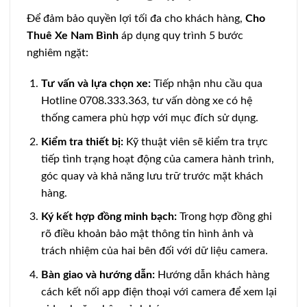
Để đảm bảo quyền lợi tối đa cho khách hàng,
Cho
Thuê Xe Nam Bình
áp dụng quy trình 5 bước
nghiêm ngặt:
Tư vấn và lựa chọn xe:
Tiếp nhận nhu cầu qua
Hotline 0708.333.363, tư vấn dòng xe có hệ
thống camera phù hợp với mục đích sử dụng.
Kiểm tra thiết bị:
Kỹ thuật viên sẽ kiểm tra trực
tiếp tình trạng hoạt động của camera hành trình,
góc quay và khả năng lưu trữ trước mặt khách
hàng.
Ký kết hợp đồng minh bạch:
Trong hợp đồng ghi
rõ điều khoản bảo mật thông tin hình ảnh và
trách nhiệm của hai bên đối với dữ liệu camera.
Bàn giao và hướng dẫn:
Hướng dẫn khách hàng
cách kết nối app điện thoại với camera để xem lại