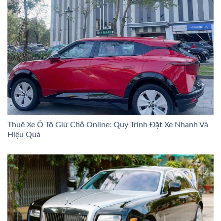
Thuê Xe Ô Tô Giữ Chỗ Online: Quy Trình Đặt Xe Nhanh Và
Hiệu Quả