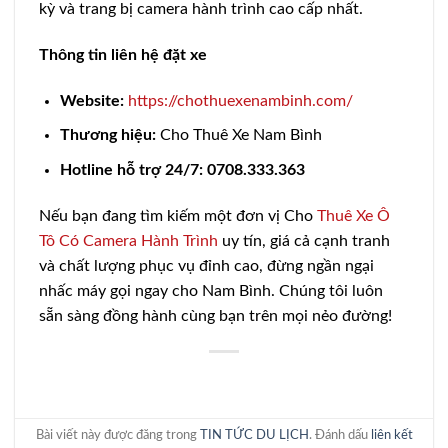
kỳ và trang bị camera hành trình cao cấp nhất.
Thông tin liên hệ đặt xe
Website:
https://chothuexenambinh.com/
Thương hiệu:
Cho Thuê Xe Nam Bình
Hotline hỗ trợ 24/7:
0708.333.363
Nếu bạn đang tìm kiếm một đơn vị Cho
Thuê Xe Ô
Tô Có Camera Hành Trình
uy tín, giá cả cạnh tranh
và chất lượng phục vụ đỉnh cao, đừng ngần ngại
nhấc máy gọi ngay cho Nam Bình. Chúng tôi luôn
sẵn sàng đồng hành cùng bạn trên mọi nẻo đường!
Bài viết này được đăng trong
TIN TỨC DU LỊCH
. Đánh dấu
liên kết