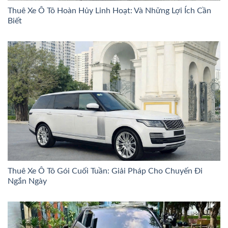
Thuê Xe Ô Tô Hoàn Hủy Linh Hoạt: Và Những Lợi Ích Cần
Biết
Thuê Xe Ô Tô Gói Cuối Tuần: Giải Pháp Cho Chuyến Đi
Ngắn Ngày