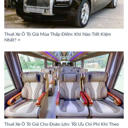
Thuê Xe Ô Tô Giá Mùa Thấp Điểm: Khi Nào Tiết Kiệm
Nhất? ⭐
Thuê Xe Ô Tô Giá Cho Đoàn Lớn: Tối Ưu Chi Phí Khi Theo