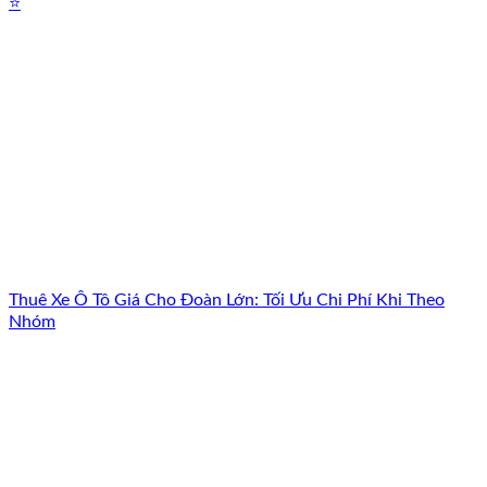
⭐
Thuê Xe Ô Tô Giá Cho Đoàn Lớn: Tối Ưu Chi Phí Khi Theo
Nhóm