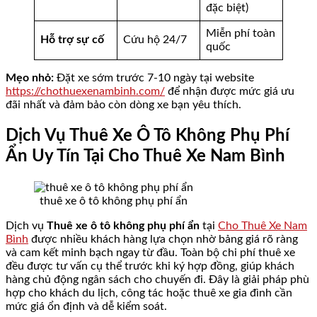
đặc biệt)
Miễn phí toàn
Hỗ trợ sự cố
Cứu hộ 24/7
quốc
Mẹo nhỏ:
Đặt xe sớm trước 7-10 ngày tại website
https://chothuexenambinh.com/
để nhận được mức giá ưu
đãi nhất và đảm bảo còn dòng xe bạn yêu thích.
Dịch Vụ Thuê Xe Ô Tô Không Phụ Phí
Ẩn Uy Tín Tại Cho Thuê Xe Nam Bình
thuê xe ô tô không phụ phí ẩn
Dịch vụ
Thuê xe ô tô không phụ phí ẩn
tại
Cho Thuê Xe Nam
Bình
được nhiều khách hàng lựa chọn nhờ bảng giá rõ ràng
và cam kết minh bạch ngay từ đầu. Toàn bộ chi phí thuê xe
đều được tư vấn cụ thể trước khi ký hợp đồng, giúp khách
hàng chủ động ngân sách cho chuyến đi. Đây là giải pháp phù
hợp cho khách du lịch, công tác hoặc thuê xe gia đình cần
mức giá ổn định và dễ kiểm soát.