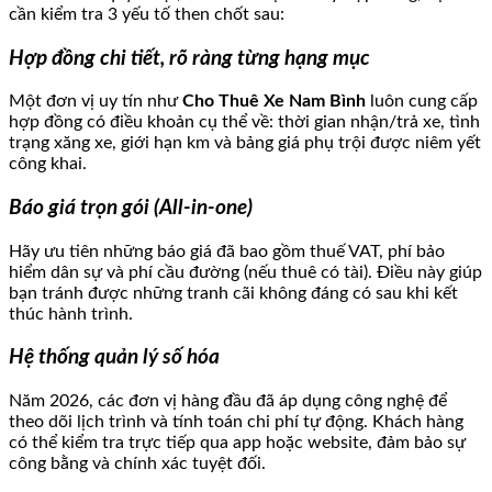
cần kiểm tra 3 yếu tố then chốt sau:
Hợp đồng chi tiết, rõ ràng từng hạng mục
Một đơn vị uy tín như
Cho Thuê Xe Nam Bình
luôn cung cấp
hợp đồng có điều khoản cụ thể về: thời gian nhận/trả xe, tình
trạng xăng xe, giới hạn km và bảng giá phụ trội được niêm yết
công khai.
Báo giá trọn gói (All-in-one)
Hãy ưu tiên những báo giá đã bao gồm thuế VAT, phí bảo
hiểm dân sự và phí cầu đường (nếu thuê có tài). Điều này giúp
bạn tránh được những tranh cãi không đáng có sau khi kết
thúc hành trình.
Hệ thống quản lý số hóa
Năm 2026, các đơn vị hàng đầu đã áp dụng công nghệ để
theo dõi lịch trình và tính toán chi phí tự động. Khách hàng
có thể kiểm tra trực tiếp qua app hoặc website, đảm bảo sự
công bằng và chính xác tuyệt đối.