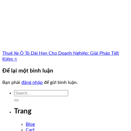
Thuê Xe Ô Tô Dài Hạn Cho Doanh Nghiệp: Giải Pháp Tiết
Kiệm ⭐
Để lại một bình luận
Bạn phải
đăng nhập
để gửi bình luận.
Trang
Blog
Cart