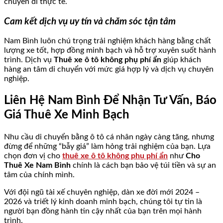
chuyến đi thực tế.
Cam kết dịch vụ uy tín và chăm sóc tận tâm
Nam Bình luôn chú trọng trải nghiệm khách hàng bằng chất
lượng xe tốt, hợp đồng minh bạch và hỗ trợ xuyên suốt hành
trình. Dịch vụ
Thuê xe ô tô không phụ phí ẩn
giúp khách
hàng an tâm di chuyển với mức giá hợp lý và dịch vụ chuyên
nghiệp.
Liên Hệ Nam Bình Để Nhận Tư Vấn, Báo
Giá Thuê Xe Minh Bạch
Nhu cầu di chuyển bằng ô tô cá nhân ngày càng tăng, nhưng
đừng để những “bẫy giá” làm hỏng trải nghiệm của bạn. Lựa
chọn đơn vị cho
thuê xe ô tô không phụ phí ẩn
như
Cho
Thuê Xe Nam Bình
chính là cách bạn bảo vệ túi tiền và sự an
tâm của chính mình.
Với đội ngũ tài xế chuyên nghiệp, dàn xe đời mới 2024 –
2026 và triết lý kinh doanh minh bạch, chúng tôi tự tin là
người bạn đồng hành tin cậy nhất của bạn trên mọi hành
trình.