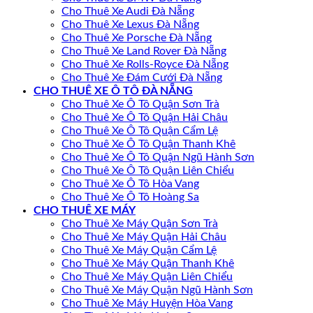
Cho Thuê Xe Audi Đà Nẵng
Cho Thuê Xe Lexus Đà Nẵng
Cho Thuê Xe Porsche Đà Nẵng
Cho Thuê Xe Land Rover Đà Nẵng
Cho Thuê Xe Rolls-Royce Đà Nẵng
Cho Thuê Xe Đám Cưới Đà Nẵng
CHO THUÊ XE Ô TÔ ĐÀ NẴNG
Cho Thuê Xe Ô Tô Quận Sơn Trà
Cho Thuê Xe Ô Tô Quận Hải Châu
Cho Thuê Xe Ô Tô Quận Cẩm Lệ
Cho Thuê Xe Ô Tô Quận Thanh Khê
Cho Thuê Xe Ô Tô Quận Ngũ Hành Sơn
Cho Thuê Xe Ô Tô Quận Liên Chiểu
Cho Thuê Xe Ô Tô Hòa Vang
Cho Thuê Xe Ô Tô Hoàng Sa
CHO THUÊ XE MÁY
Cho Thuê Xe Máy Quận Sơn Trà
Cho Thuê Xe Máy Quận Hải Châu
Cho Thuê Xe Máy Quận Cẩm Lệ
Cho Thuê Xe Máy Quận Thanh Khê
Cho Thuê Xe Máy Quận Liên Chiểu
Cho Thuê Xe Máy Quận Ngũ Hành Sơn
Cho Thuê Xe Máy Huyện Hòa Vang