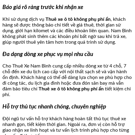
Báo giá rõ ràng trước khi nhận xe
Khi sử dụng dịch vụ
Thuê xe ô tô không phụ phí ẩn
, khách
hàng sẽ được thông báo chi tiết về giá thuê, thời gian sử
dụng, giới hạn kilomet và các điều khoản liên quan. Nam Bình
không phát sinh thêm các khoản phí bất ngờ sau khi trả xe,
giúp người thuê yên tâm hơn trong quá trình sử dụng.
Đa dạng dòng xe phục vụ mọi nhu cầu
Cho Thuê Xe Nam Bình cung cấp nhiều dòng xe từ 4 chỗ, 7
chỗ đến xe du lịch cao cấp với nội thất sạch sẽ và vận hành
ổn định. Khách hàng có thể dễ dàng lựa chọn xe phù hợp cho
đi công tác, du lịch gia đình hoặc đưa đón sân bay mà vẫn
đảm bảo tiêu chí
Thuê xe ô tô không phụ phí ẩn
tiết kiệm chi
phí.
Hỗ trợ thủ tục nhanh chóng, chuyên nghiệp
Đội ngũ tư vấn hỗ trợ khách hàng hoàn tất thủ tục thuê xe
nhanh gọn, tiết kiệm thời gian. Ngoài ra, đơn vị còn hỗ trợ
giao nhận xe linh hoạt và tư vấn lịch trình phù hợp cho từng