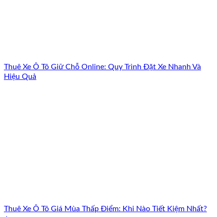
Thuê Xe Ô Tô Giữ Chỗ Online: Quy Trình Đặt Xe Nhanh Và
Hiệu Quả
Thuê Xe Ô Tô Giá Mùa Thấp Điểm: Khi Nào Tiết Kiệm Nhất?