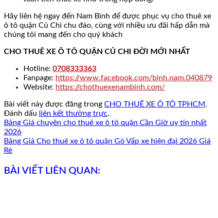
Hãy liên hệ ngay đến Nam Bình để được phục vụ cho thuê xe
ô tô quận Củ Chi chu đáo, cùng với nhiều ưu đãi hấp dẫn mà
chúng tôi mang đến cho quý khách
CHO THUÊ XE Ô TÔ QUẬN CỦ CHI ĐỜI MỚI NHẤT
Hotline:
0708333363
Fanpage:
https://www.facebook.com/binh.nam.040879
Website:
https://chothuexenambinh.com/
Bài viết này được đăng trong
CHO THUÊ XE Ô TÔ TPHCM
.
Đánh dấu
liên kết thường trực
.
Bảng Giá chuyên cho thuê xe ô tô quận Cần Giờ uy tín nhất
2026
Bảng Giá Cho thuê xe ô tô quận Gò Vấp xe hiện đại 2026 Giá
Rẻ
BÀI VIẾT LIÊN QUAN: