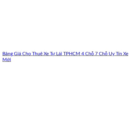
Bảng Giá Cho Thuê Xe Tự Lái TPHCM 4 Chỗ 7 Chỗ Uy Tín Xe
Mới