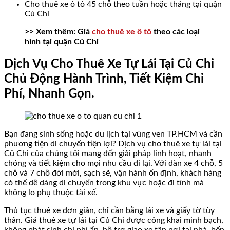
Cho thuê xe ô tô 45 chỗ theo tuần hoặc tháng tại quận
Củ Chi
>> Xem thêm: Giá
cho thuê xe ô tô
theo các loại
hình tại quận Củ Chi
Dịch Vụ Cho Thuê Xe Tự Lái Tại Củ Chi
Chủ Động Hành Trình, Tiết Kiệm Chi
Phí, Nhanh Gọn.
Bạn đang sinh sống hoặc du lịch tại vùng ven TP.HCM và cần
phương tiện di chuyển tiện lợi? Dịch vụ cho thuê xe tự lái tại
Củ Chi của chúng tôi mang đến giải pháp linh hoạt, nhanh
chóng và tiết kiệm cho mọi nhu cầu đi lại. Với dàn xe 4 chỗ, 5
chỗ và 7 chỗ đời mới, sạch sẽ, vận hành ổn định, khách hàng
có thể dễ dàng di chuyển trong khu vực hoặc đi tỉnh mà
không lo phụ thuộc tài xế.
Thủ tục thuê xe đơn giản, chỉ cần bằng lái xe và giấy tờ tùy
thân. Giá thuê xe tự lái tại Củ Chi được công khai minh bạch,