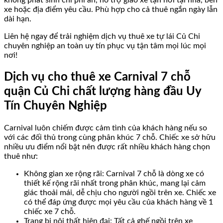
không phát sinh chi phí ẩn, hỗ trợ giao xe tận nơi tại nhà, bến
xe hoặc địa điểm yêu cầu. Phù hợp cho cả thuê ngắn ngày lẫn
dài hạn.
Liên hệ ngay để trải nghiệm dịch vụ thuê xe tự lái Củ Chi
chuyên nghiệp an toàn uy tín phục vụ tận tâm mọi lúc mọi
nơi!
Dịch vụ cho thuê xe Carnival 7 chỗ
quận Củ Chi chất lượng hàng đầu Uy
Tín Chuyên Nghiệp
Carnival luôn chiếm được cảm tình của khách hàng nếu so
với các đối thủ trong cùng phân khúc 7 chỗ. Chiếc xe sở hữu
nhiều ưu điểm nổi bật nên được rất nhiều khách hàng chọn
thuê như:
Không gian xe rộng rãi: Carnival 7 chỗ là dòng xe có
thiết kế rộng rãi nhất trong phân khúc, mang lại cảm
giác thoải mái, dễ chịu cho người ngồi trên xe. Chiếc xe
có thể đáp ứng được mọi yêu cầu của khách hàng về 1
chiếc xe 7 chỗ.
Trang bị nội thất hiện đại: Tất cả ghế ngồi trên xe