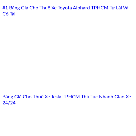
#1 Bảng Giá Cho Thuê Xe Toyota Alphard TPHCM Tự Lái Và
Có Tài
Bảng Giá Cho Thuê Xe Tesla TPHCM Thủ Tục Nhanh Giao Xe
24/24