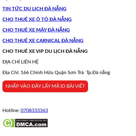
TIN TỨC DU LỊCH ĐÀ NẴNG
CHO THUÊ XE Ô TÔ ĐÀ NẴNG
CHO THUÊ XE MÁY ĐÀ NẴNG
CHO THUÊ XE CARNICAL ĐÀ NẴNG
CHO THUÊ XE VIP DU LỊCH ĐÀ NẴNG
ĐỊA CHỈ LIÊN HỆ
Địa Chỉ: 166 Chính Hữu Quận Sơn Trà Tp.Đà nẵng
NHẤP VÀO ĐÂY LẤY MÃ ID BÀI VIẾT
Hotline:
0708333363