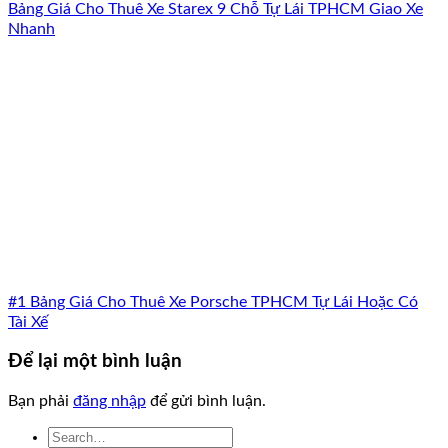
Bảng Giá Cho Thuê Xe Starex 9 Chỗ Tự Lái TPHCM Giao Xe
Nhanh
#1 Bảng Giá Cho Thuê Xe Porsche TPHCM Tự Lái Hoặc Có
Tài Xế
Để lại một bình luận
Bạn phải
đăng nhập
để gửi bình luận.