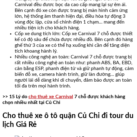
Carnival đều đươc bọc da cao cấp mang lại sự êm ái.
Bên cạnh đó xe còn được trang bị màn hình cảm ứng
lớn, hệ thống âm thanh hiện đại, điều hòa tự động 3
vùng độc lập, cửa sổ chỉnh điện 1 chạm… mang đến
nhiều tiện ích cho khách hàng.
Cốp xe dung tích lớn: Cốp xe Carnival 7 chỗ được thiết
kế có độ sâu để chứa được nhiều đồ. Bên cạnh đó hàng
ghế thứ 3 của xe có thể hạ xuống khi cần để tăng diện
tích khoang hành lý.
Nhiều công nghệ an toàn: Carnival 7 chỗ được trang bị
rất nhiều công nghệ an toàn như: phanh ABS, BA, EBD,
cân bằng ESP, phanh điện tử và giữ phanh tự động, cảm
biến đỗ xe, camera hành trình, giữ làn đường… giúp
người lái dễ dàng khi di chuyển, đảm bảo được an toàn
tối đa trên mọi hành trình.
>> 15 Lý do
cho thuê xe Carnival
7 chỗ được khách hàng
chọn nhiều nhất tại Củ Chi
Cho thuê xe ô tô quận Củ Chi đi tour du
lịch Giá Rẻ