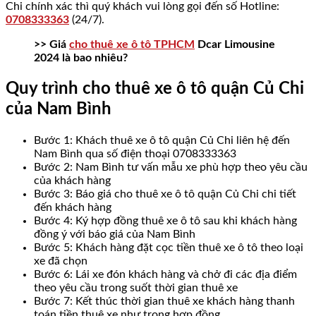
Chi chính xác thì quý khách vui lòng gọi đến số Hotline:
0708333363
(24/7).
>> Giá
cho thuê xe ô tô TPHCM
Dcar Limousine
2024 là bao nhiêu?
Quy trình cho thuê xe ô tô quận Củ Chi
của Nam Bình
Bước 1: Khách thuê xe ô tô quận Củ Chi liên hệ đến
Nam Bình qua số điện thoại 0708333363
Bước 2: Nam Bình tư vấn mẫu xe phù hợp theo yêu cầu
của khách hàng
Bước 3: Báo giá cho thuê xe ô tô quận Củ Chi chi tiết
đến khách hàng
Bước 4: Ký hợp đồng thuê xe ô tô sau khi khách hàng
đồng ý với báo giá của Nam Bình
Bước 5: Khách hàng đặt cọc tiền thuê xe ô tô theo loại
xe đã chọn
Bước 6: Lái xe đón khách hàng và chở đi các địa điểm
theo yêu cầu trong suốt thời gian thuê xe
Bước 7: Kết thúc thời gian thuê xe khách hàng thanh
toán tiền thuê xe như trong hợp đồng.