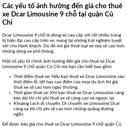
Các yếu tố ảnh hưởng đến giá cho thuê
xe Dcar Limousine 9 chỗ tại quận Củ
Chi
Dcar Limousine 9 chỗ là dòng xe cao cấp với rất nhiều trang
bị hiện đại cao cấp trên xe, mang lại những trải nghiệm tuyệt
vời cho hành khách. Do đó mà giá thuê loại xe này sẽ cao hơn
những dòng xe phổ thông.
Một số yếu tố chính ảnh hưởng đến giá cho thuê xe Dcar
Limousine 9 chỗ quận Củ Chi mà bạn cần biết bao gồm:
Thời điểm thuê xe: Nếu bạn thuê xe Dcar Limousine vào
thời điểm lễ, tết hay cao điểm của mùa du lịch thì giá
thuê xe sẽ cao hơn ngày thường.
Thời gian thuê xe: Khi bạn thuê xe Dcar Limousine càng
kéo dài thì chi phí thuê xe sẽ càng cao và ngược lại.
Khoảng cách di chuyển: Di chuyển xe Limousine Dcar
càng xa thì chi phí sẽ cao hơn những quãng đường
ngắn.
Để được báo giá cho thuê xe Dcar Limousine 9 chỗ quận Củ