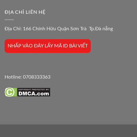
ĐỊA CHỈ LIÊN HỆ
Địa Chỉ: 166 Chính Hữu Quận Sơn Trà Tp.Đà nẵng
NHẤP VÀO ĐÂY LẤY MÃ ID BÀI VIẾT
Hotline:
0708333363