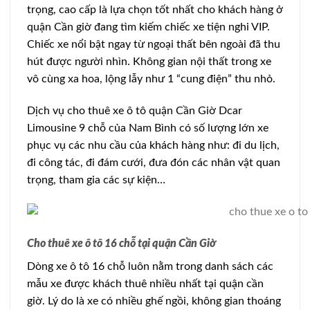
trọng, cao cấp là lựa chọn tốt nhất cho khách hàng ở
quận Cần giờ đang tìm kiếm chiếc xe tiện nghi VIP.
Chiếc xe nổi bật ngay từ ngoại thất bên ngoài đã thu
hút được người nhìn. Không gian nội thất trong xe
vô cùng xa hoa, lộng lẫy như 1 “cung điện” thu nhỏ.
Dịch vụ cho thuê xe ô tô quận Cần Giờ Dcar
Limousine 9 chỗ của Nam Bình có số lượng lớn xe
phục vụ các nhu cầu của khách hàng như: đi du lịch,
đi công tác, đi đám cưới, đưa đón các nhân vật quan
trọng, tham gia các sự kiện…
Cho thuê xe ô tô 16 chỗ tại quận Cần Giờ
Dòng xe ô tô 16 chỗ luôn nằm trong danh sách các
mẫu xe được khách thuê nhiều nhất tại quận cần
giờ. Lý do là xe có nhiều ghế ngồi, không gian thoáng