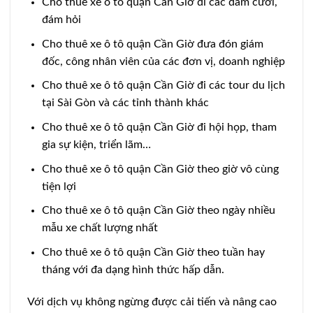
Cho thuê xe ô tô quận Cần Giờ đi các đám cưới,
đám hỏi
Cho thuê xe ô tô quận Cần Giờ đưa đón giám
đốc, công nhân viên của các đơn vị, doanh nghiệp
Cho thuê xe ô tô quận Cần Giờ đi các tour du lịch
tại Sài Gòn và các tỉnh thành khác
Cho thuê xe ô tô quận Cần Giờ đi hội họp, tham
gia sự kiện, triển lãm…
Cho thuê xe ô tô quận Cần Giờ theo giờ vô cùng
tiện lợi
Cho thuê xe ô tô quận Cần Giờ theo ngày nhiều
mẫu xe chất lượng nhất
Cho thuê xe ô tô quận Cần Giờ theo tuần hay
tháng với đa dạng hình thức hấp dẫn.
Với dịch vụ không ngừng được cải tiến và nâng cao