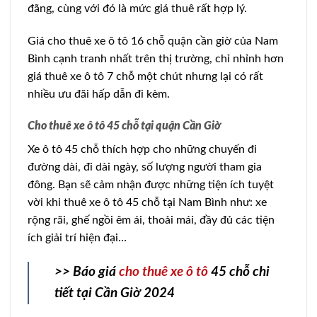
đãng, cùng với đó là mức giá thuê rất hợp lý.
Giá cho thuê xe ô tô 16 chỗ quận cần giờ của Nam
Bình cạnh tranh nhất trên thị trường, chỉ nhỉnh hơn
giá thuê xe ô tô 7 chỗ một chút nhưng lại có rất
nhiều ưu đãi hấp dẫn đi kèm.
Cho thuê xe ô tô 45 chỗ tại quận Cần Giờ
Xe ô tô 45 chỗ thích hợp cho những chuyến đi
đường dài, đi dài ngày, số lượng người tham gia
đông. Bạn sẽ cảm nhận được những tiện ích tuyệt
vời khi thuê xe ô tô 45 chỗ tại Nam Bình như: xe
rộng rãi, ghế ngồi êm ái, thoải mái, đầy đủ các tiện
ích giải trí hiện đại…
>> Báo giá
cho thuê xe ô tô
45 chỗ chi
tiết tại Cần Giờ 2024