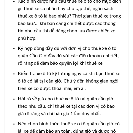
Xác định được nhu cầu thuê xe ô tô cho mục đích
gì, thuê xe cá nhân hay cho tập thể, ngân sách
thuê xe ô tô là bao nhiêu? Thời gian thuê xe trong
bao lâu?… khi bạn càng chi tiết được các thông
tin nhu cầu thì dễ dàng chọn lựa được chiếc xe
phù hợp.
Ký hợp đồng đầy đủ với đơn vị cho thuê xe ô tô
quận Cần Giờ đầy đủ với các điều khoản chi tiết,
rõ ràng để đảm bảo quyền lợi khi thuê xe
Kiểm tra xe ô tô kỹ lưỡng ngay cả khi bạn thuê xe
ô tô có lái tại cần giờ. Chú ý đến không gian ngồi
trên xe có được thoải mái, êm ái.
Hỏi rõ về giá cho thuê xe ô tô tại quận cần giờ
theo nhu cầu, chỉ thuê xe tại các đơn vị có báo
giá rõ ràng và chỉ báo giá 1 lần duy nhất.
Nên chọn hình thức thuê xe ô tô quận cần giờ có
lái xe để đảm bảo an toàn, đúng giờ và được hỗ