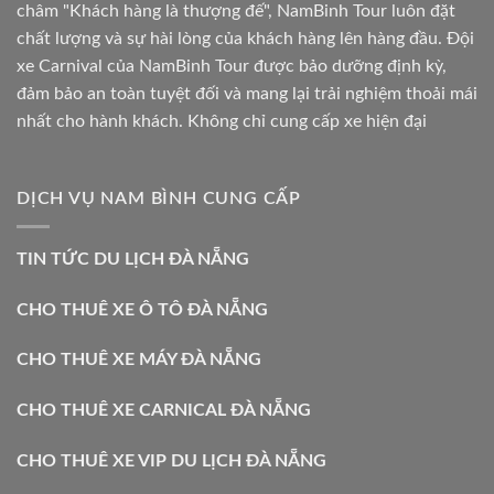
châm "Khách hàng là thượng đế", NamBinh Tour luôn đặt
chất lượng và sự hài lòng của khách hàng lên hàng đầu. Đội
xe Carnival của NamBinh Tour được bảo dưỡng định kỳ,
đảm bảo an toàn tuyệt đối và mang lại trải nghiệm thoải mái
nhất cho hành khách. Không chỉ cung cấp xe hiện đại
DỊCH VỤ NAM BÌNH CUNG CẤP
TIN TỨC DU LỊCH ĐÀ NẴNG
CHO THUÊ XE Ô TÔ ĐÀ NẴNG
CHO THUÊ XE MÁY ĐÀ NẴNG
CHO THUÊ XE CARNICAL ĐÀ NẴNG
CHO THUÊ XE VIP DU LỊCH ĐÀ NẴNG