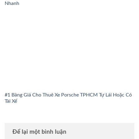
Nhanh
#1 Bảng Giá Cho Thuê Xe Porsche TPHCM Tự Lái Hoặc Có
Tài Xế
Để lại một bình luận