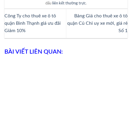
dấu
liên kết thường trực
.
Công Ty cho thuê xe ô tô
Bảng Giá cho thuê xe ô tô
quận Bình Thạnh giá ưu đãi
quận Củ Chi uy xe mới, giá rẻ
Giảm 10%
Số 1
BÀI VIẾT LIÊN QUAN: