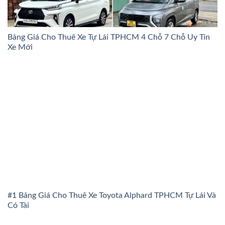
Bảng Giá Cho Thuê Xe Tự Lái TPHCM 4 Chỗ 7 Chỗ Uy Tín
Xe Mới
#1 Bảng Giá Cho Thuê Xe Toyota Alphard TPHCM Tự Lái Và
Có Tài