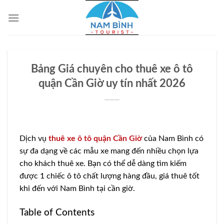
Bỏ
qua
nội
dung
Bảng Giá chuyên cho thuê xe ô tô
quận Cần Giờ uy tín nhất 2026
Dịch vụ
thuê xe ô tô quận Cần Giờ
của Nam Bình có
sự đa dạng về các mẫu xe mang đến nhiều chọn lựa
cho khách thuê xe. Bạn có thể dễ dàng tìm kiếm
được 1 chiếc ô tô chất lượng hàng đầu, giá thuê tốt
khi đến với Nam Bình tại cần giờ.
Table of Contents