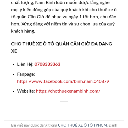
chất lượng, Nam Bình luôn muốn được lắng nghe
mọi ý kiến đóng góp của quý khách khi cho thuê xe ô
tô quận Cần Giờ để phục vụ ngày 1 tốt hơn, chu đáo
hơn. Xứng đáng với niềm tin và sự chọn lựa của quý
khách hàng.
CHO THUÊ XE Ô TÔ QUẬN CẦN GIỜ ĐA DẠNG
XE
Liên Hệ:
0708333363
Fanpage:
https://www.facebook.com/binh.nam.040879
Website:
https://chothuexenambinh.com/
Bài viết này được đăng trong
CHO THUÊ XE Ô TÔ TPHCM
. Đánh