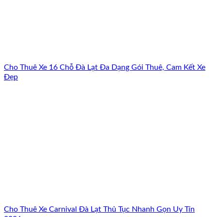
Cho Thuê Xe 16 Chỗ Đà Lạt Đa Dạng Gói Thuê, Cam Kết Xe
Đẹp
Cho Thuê Xe Carnival Đà Lạt Thủ Tục Nhanh Gọn Uy Tín