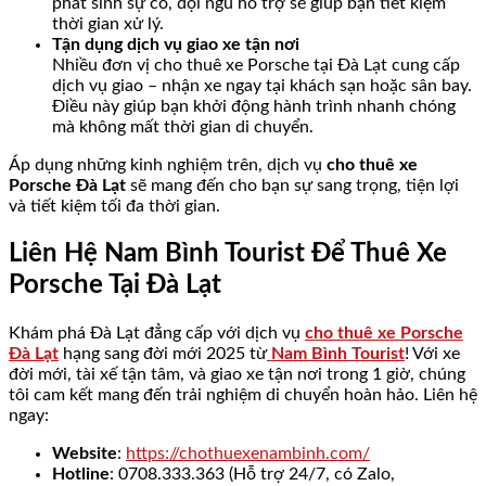
phát sinh sự cố, đội ngũ hỗ trợ sẽ giúp bạn tiết kiệm
thời gian xử lý.
Tận dụng dịch vụ giao xe tận nơi
Nhiều đơn vị cho thuê xe Porsche tại Đà Lạt cung cấp
dịch vụ giao – nhận xe ngay tại khách sạn hoặc sân bay.
Điều này giúp bạn khởi động hành trình nhanh chóng
mà không mất thời gian di chuyển.
Áp dụng những kinh nghiệm trên, dịch vụ
cho thuê xe
Porsche Đà Lạt
sẽ mang đến cho bạn sự sang trọng, tiện lợi
và tiết kiệm tối đa thời gian.
Liên Hệ Nam Bình Tourist Để Thuê Xe
Porsche Tại Đà Lạt
Khám phá Đà Lạt đẳng cấp với dịch vụ
cho thuê xe Porsche
Đà Lạt
hạng sang đời mới 2025 từ
Nam Bình Tourist
! Với xe
đời mới, tài xế tận tâm, và giao xe tận nơi trong 1 giờ, chúng
tôi cam kết mang đến trải nghiệm di chuyển hoàn hảo. Liên hệ
ngay:
Website
:
https://chothuexenambinh.com/
Hotline
: 0708.333.363 (Hỗ trợ 24/7, có Zalo,