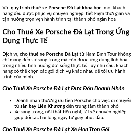
Với
quy trình thuê xe Porsche Đà Lạt khoa học
, mọi khách
hàng đều được phục vụ chuyên nghiệp, tiết kiệm thời gian và
tận hưởng trọn vẹn hành trình tại thành phố ngàn hoa
Cho Thuê Xe Porsche Đà Lạt Trong Ứng
Dụng Thực Tế
Dịch vụ
cho thuê xe Porsche Đà Lạt
từ Nam Bình Tour không
chỉ mang đến sự sang trọng mà còn được ứng dụng linh hoạt
trong nhiều tình huống đời sống thực tế. Tùy nhu cầu, khách
hàng có thể chọn các gói dịch vụ khác nhau để tối ưu hành
trình của mình.
Cho Thuê Xe Porsche Đà Lạt Đưa Đón Doanh Nhân
Doanh nhân thường ưu tiên Porsche cho việc di chuyển
từ
sân bay Liên Khương
đến trung tâm thành phố.
Xe sang trọng, nội thất tiện nghi, tài xế chuyên nghiệp
giúp đối tác hài lòng ngay từ giây phút đầu.
Cho Thuê Xe Porsche Đà Lạt Xe Hoa Trọn Gói