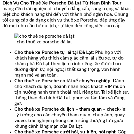
Dịch Vụ Cho Thuê Xe Porsche Đà Lạt Từ Nam Bình Tour
mang đến trải nghiệm di chuyển đẳng cấp, sang trọng và khác
biệt cho khách hàng khi đến với thành phố ngàn hoa. Chúng
tôi cung cấp đa dạng dịch vụ thuê xe Porsche, đáp ứng đầy
đủ mọi nhu cầu từ du lịch, sự kiện đến công việc cao cấp.
cho thuê xe porsche đà lạt
Cho thuê xe Porsche tự lái tại Đà Lạt
: Phù hợp với
khách hàng yêu thích cảm giác cầm lái siêu xe, tự do
khám phá Đà Lạt theo lịch trình riêng. Xe được bảo
dưỡng định kỳ, nội ngoại thất sang trọng, vận hành
mạnh mẽ và an toàn.
Cho thuê xe Porsche có tài xế chuyên nghiệp
: Dành
cho khách du lịch, doanh nhân hoặc khách VIP muốn
tận hưởng hành trình thoải mái, riêng tư. Tài xế lịch sự,
thông thạo địa hình Đà Lạt, phục vụ tận tâm và đúng
giờ.
Cho thuê xe Porsche du lịch – tham quan – check-in
:
Lý tưởng cho các chuyến tham quan, chụp ảnh, quay
video, trải nghiệm phong cách sống thượng lưu giữa
khung cảnh lãng mạn của Đà Lạt.
Cho thuê xe Porsche cưới hỏi, sự kiện, hội nghị
: Góp