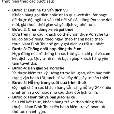
thực hiện theo các bước sau:
Bước 1: Liên hệ tư vấn dịch vụ
Khách hàng gọi điện hoặc nhắn qua website, fanpage
để được đội ngũ tư vấn chi tiết về các dòng Porsche đời
mới, giá thuê, thời gian và gói dịch vụ phù hợp.
Bước 2: Chọn dòng xe và gói thuê
Dựa trên nhu cầu, khách có thể chọn thuê Porsche tự
lái, có tài xế riêng, theo ngày, theo tháng hoặc theo
tour. Nam Bình Tour sẽ gợi ý gói dịch vụ tối ưu nhất.
Bước 3: Thống nhất hợp đồng thuê xe
Hợp đồng nêu rõ thông tin xe, thời gian, chi phí và cam
kết dịch vụ. Quy trình minh bạch giúp khách hàng yên
tâm tuyệt đối.
Bước 4: Bàn giao xe Porsche
Xe được kiểm tra kỹ lưỡng trước khi giao, đảm bảo tình
trạng vận hành tốt, sạch sẽ và đầy đủ giấy tờ cần thiết.
Bước 5: Hỗ trợ trong suốt quá trình thuê
Đội ngũ chăm sóc khách hàng sẵn sàng hỗ trợ 24/7 nếu
phát sinh sự cố hoặc nhu cầu thay đổi lịch trình.
Bước 6: Hoàn tất và bàn giao lại xe
Sau khi kết thúc, khách hàng trả xe theo đúng thỏa
thuận. Nam Bình Tour tiến hành kiểm tra và hoàn tất
thủ tục nhanh gọn.