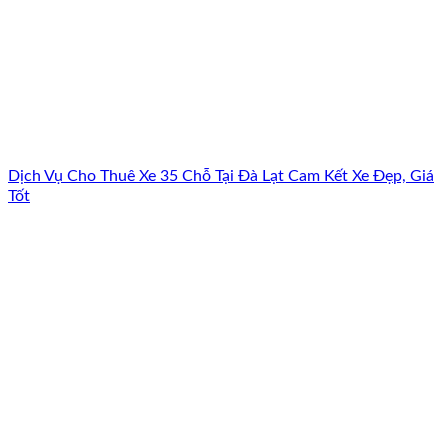
Dịch Vụ Cho Thuê Xe 35 Chỗ Tại Đà Lạt Cam Kết Xe Đẹp, Giá
Tốt