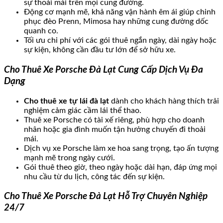
sự thoải mái trên mọi cung đường.
Động cơ mạnh mẽ, khả năng vận hành êm ái giúp chinh
phục đèo Prenn, Mimosa hay những cung đường dốc
quanh co.
Tối ưu chi phí với các gói thuê ngắn ngày, dài ngày hoặc
sự kiện, không cần đầu tư lớn để sở hữu xe.
Cho Thuê Xe Porsche Đà Lạt Cung Cấp Dịch Vụ Đa
Dạng
Cho thuê xe tự lái đà lạt
dành cho khách hàng thích trải
nghiệm cảm giác cầm lái thể thao.
Thuê xe Porsche có tài xế riêng, phù hợp cho doanh
nhân hoặc gia đình muốn tận hưởng chuyến đi thoải
mái.
Dịch vụ xe Porsche làm xe hoa sang trọng, tạo ấn tượng
mạnh mẽ trong ngày cưới.
Gói thuê theo giờ, theo ngày hoặc dài hạn, đáp ứng mọi
nhu cầu từ du lịch, công tác đến sự kiện.
Cho Thuê Xe Porsche Đà Lạt Hỗ Trợ Chuyên Nghiệp
24/7