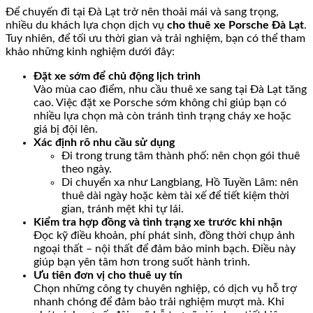
Để chuyến đi tại Đà Lạt trở nên thoải mái và sang trọng,
nhiều du khách lựa chọn dịch vụ
cho thuê xe Porsche Đà Lạt
.
Tuy nhiên, để tối ưu thời gian và trải nghiệm, bạn có thể tham
khảo những kinh nghiệm dưới đây:
Đặt xe sớm để chủ động lịch trình
Vào mùa cao điểm, nhu cầu thuê xe sang tại Đà Lạt tăng
cao. Việc đặt xe Porsche sớm không chỉ giúp bạn có
nhiều lựa chọn mà còn tránh tình trạng cháy xe hoặc
giá bị đội lên.
Xác định rõ nhu cầu sử dụng
Đi trong trung tâm thành phố: nên chọn gói thuê
theo ngày.
Di chuyển xa như Langbiang, Hồ Tuyền Lâm: nên
thuê dài ngày hoặc kèm tài xế để tiết kiệm thời
gian, tránh mệt khi tự lái.
Kiểm tra hợp đồng và tình trạng xe trước khi nhận
Đọc kỹ điều khoản, phí phát sinh, đồng thời chụp ảnh
ngoại thất – nội thất để đảm bảo minh bạch. Điều này
giúp bạn yên tâm hơn trong suốt hành trình.
Ưu tiên đơn vị cho thuê uy tín
Chọn những công ty chuyên nghiệp, có dịch vụ hỗ trợ
nhanh chóng để đảm bảo trải nghiệm mượt mà. Khi