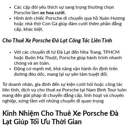
Các cặp đôi yêu thích sự sang trọng thường chọn
Porsche làm
xe hoa cưới
.
Hình ảnh chiếc Porsche di chuyển qua hồ Xuân Hương
hoặc nhà thờ Con Gà giúp đám cưới thêm phần đẳng
cấp, khác biệt.
Cho Thuê Xe Porsche Đà Lạt Công Tác Liên Tỉnh
Với các chuyến đi từ Đà Lạt đến Nha Trang, TPHCM
hoặc Buôn Ma Thuột, Porsche giúp hành trình nhanh
chóng và an toàn.
Động cơ mạnh mẽ, khả năng vận hành ổn định trên
đường đèo dốc, mang lại sự yên tâm tuyệt đối.
Từ doanh nhân, gia đình đến sự kiện cưới hỏi hoặc công tác
liên tỉnh, dịch vụ cho thuê xe Porsche tại Nam Bình Tour luôn
mang đến giải pháp di chuyển đẳng cấp, linh hoạt và chuyên
nghiệp, xứng tầm với những chuyến đi quan trọng
Kinh Nhiệm Cho Thuê Xe Porsche Đà
Lạt Giúp Tối Ưu Thời Gian