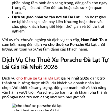
phần nâng tầm hình ảnh sang trọng, đẳng cấp cho ngày
trọng đại, lễ cưới, đón đối tác hoặc các sự kiện quan
trọng.
Dịch vụ giao nhận xe tận nơi tại Đà Lạt
: Linh hoạt giao
xe tại khách sạn, sân bay Liên Khương hoặc theo yêu
cầu, giúp khách hàng tiết kiệm thời gian và tối ưu trải
nghiệm.
Với uy tín, chuyên nghiệp và dịch vụ cao cấp,
Nam Bình Tour
cam kết mang đến dịch vụ
cho thuê xe Porsche Đà Lạt
chất
lượng, an toàn và xứng tầm đẳng cấp khách hàng.
Dịch Vụ Cho Thuê Xe Porsche Đà Lạt Tự
Lái Giá Rẻ Nhất 2026
Dịch vụ
cho thuê xe tự lái Đà Lạt
giá rẻ nhất 2026
đang trở
thành xu hướng được nhiều du khách và doanh nhân lựa
chọn. Với thiết kế sang trọng, động cơ mạnh mẽ và khả năng
vận hành vượt trội, Porsche giúp hành trình khám phá thành
phố ngàn hoa trở nên đáng nhớ hơn bao giờ hết.
cho thuê xe porsche đà lạt