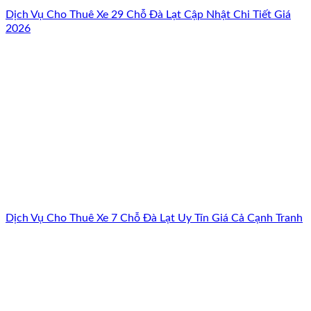
Dịch Vụ Cho Thuê Xe 29 Chỗ Đà Lạt Cập Nhật Chi Tiết Giá
2026
Dịch Vụ Cho Thuê Xe 7 Chỗ Đà Lạt Uy Tín Giá Cả Cạnh Tranh