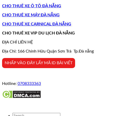
CHO THUÊ XE Ô TÔ ĐÀ NẴNG
CHO THUÊ XE MÁY ĐÀ NẴNG
CHO THUÊ XE CARNICAL ĐÀ NẴNG
CHO THUÊ XE VIP DU LỊCH ĐÀ NẴNG
ĐỊA CHỈ LIÊN HỆ
Địa Chỉ: 166 Chính Hữu Quận Sơn Trà Tp.Đà nẵng
NHẤP VÀO ĐÂY LẤY MÃ ID BÀI VIẾT
Hotline:
0708333363