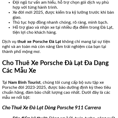
Đội ngũ tư vấn am hiểu, hỗ trợ chọn gói dịch vụ phù
hợp với từng hành trình.
Xe đời mới 2025, được kiểm tra kỹ lưỡng trước khi bàn
giao.
Thủ tục hợp đồng nhanh chóng, rõ ràng, minh bạch.
Hỗ trợ giao và nhận xe tại nhiều địa điểm trong Đà Lạt,
tiện lợi cho khách hàng.
Dịch vụ
thuê xe Porsche Đà Lạt
không chỉ mang lại sự tiện
nghi và an toàn mà còn nâng tầm trải nghiệm của bạn tại
thành phố mộng mơ.
Cho Thuê Xe Porsche Đà Lạt Đa Dạng
Các Mẫu Xe
Tại
Nam Bình Tourist
, chúng tôi cung cấp bộ sưu tập xe
Porsche đời 2023-2025, được bảo dưỡng định kỳ theo tiêu
chuẩn hãng, đảm bảo chất lượng cao nhất. Dưới đây là các
mẫu xe nổi bật:
Cho Thuê Xe Đà Lạt Dòng Porsche 911 Carrera