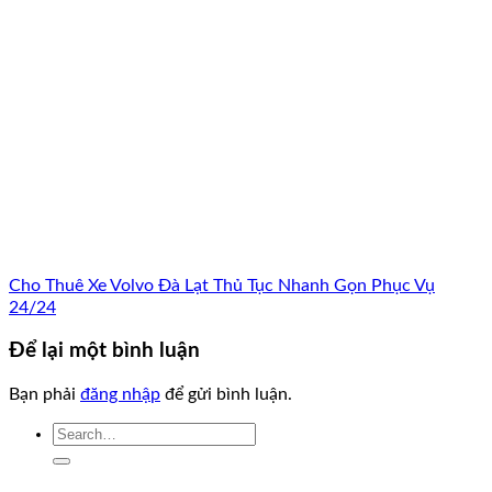
Cho Thuê Xe Volvo Đà Lạt Thủ Tục Nhanh Gọn Phục Vụ
24/24
Để lại một bình luận
Bạn phải
đăng nhập
để gửi bình luận.