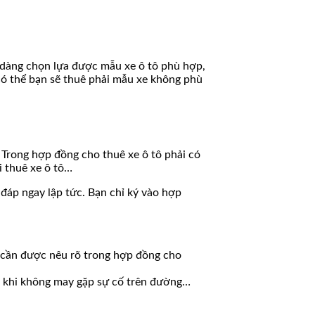
dễ dàng chọn lựa được mẫu xe ô tô phù hợp,
 có thể bạn sẽ thuê phải mẫu xe không phù
. Trong hợp đồng cho thuê xe ô tô phải có
i thuê xe ô tô…
 đáp ngay lập tức. Bạn chỉ ký vào hợp
xe cần được nêu rõ trong hợp đồng cho
tô khi không may gặp sự cố trên đường…