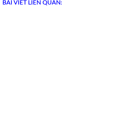
BÀI VIẾT LIÊN QUAN: