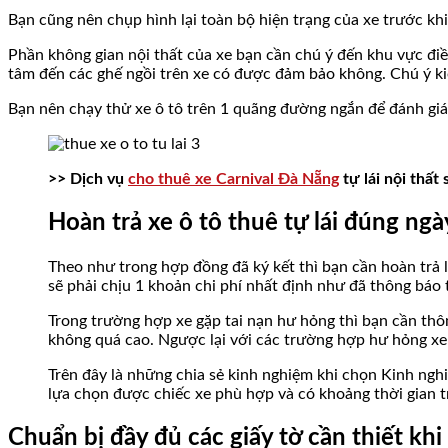
Bạn cũng nên chụp hình lại toàn bộ hiện trạng của xe trước khi
Phần không gian nội thất của xe bạn cần chú ý đến khu vực điề
tâm đến các ghế ngồi trên xe có được đảm bảo không. Chú ý kiể
Bạn nên chạy thử xe ô tô trên 1 quãng đường ngắn để đánh giá
>> Dịch vụ
cho thuê xe Carnival Đà Nẵng
tự lái nội thất
Hoàn trả xe ô tô thuê tự lái đúng ngà
Theo như trong hợp đồng đã ký kết thì bạn cần hoàn trả l
sẽ phải chịu 1 khoản chi phí nhất định như đã thông báo
Trong trường hợp xe gặp tai nạn hư hỏng thì bạn cần thô
không quá cao. Ngược lại với các trường hợp hư hỏng xe n
Trên đây là những chia sẻ kinh nghiệm khi chọn Kinh nghi
lựa chọn được chiếc xe phù hợp và có khoảng thời gian tr
Chuẩn bị đầy đủ các giấy tờ cần thiết khi