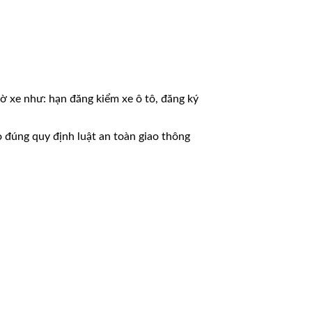
tờ xe như: hạn đăng kiểm xe ô tô, đăng ký
o đúng quy định luật an toàn giao thông