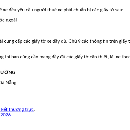
ê xe đều yêu cầu người thuê xe phải chuẩn bị các giấy tờ sau:
ớc ngoài
i cung cấp các giấy tờ xe đầy đủ. Chú ý các thông tin trên giấy 
g thì bạn cũng cần mang đầy đủ các giấy tờ cần thiết, lái xe the
TRƯỜNG
 Đà Nẵng
n kết thường trực
.
 2026