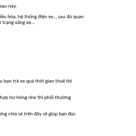
sau này.
điều hòa, hệ thống điện xe… sau đó quan
nh trạng xăng xe…
 bạn trả xe quá thời gian thuê thì
g hợp hư hỏng nhẹ thì phối thường
ững chia sẻ trên đây sẽ giúp bạn đọc