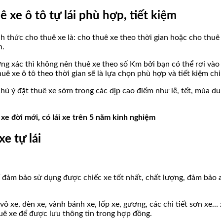
xe ô tô tự lái phù hợp, tiết kiệm
h thức cho thuê xe là: cho thuê xe theo thời gian hoặc cho thuê
n.
ng xác thì không nên thuê xe theo số Km bởi bạn có thể rơi vào
 xe ô tô theo thời gian sẽ là lựa chọn phù hợp và tiết kiệm chi
hú ý đặt thuê xe sớm trong các dịp cao điểm như lễ, tết, mùa du 
 xe đời mới, có lái xe trên 5 năm kinh nghiệm
e tự lái
để đảm bảo sử dụng được chiếc xe tốt nhất, chất lượng, đảm bảo 
 vỏ xe, đèn xe, vành bánh xe, lốp xe, gương, các chi tiết sơn xe
uê xe để được lưu thông tin trong hợp đồng.