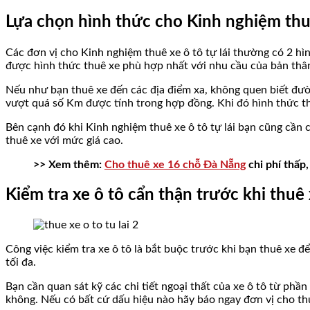
Lựa chọn hình thức cho Kinh nghiệm thuê 
Các đơn vị cho Kinh nghiệm thuê xe ô tô tự lái thường có 2 hìn
được hình thức thuê xe phù hợp nhất với nhu cầu của bản thâ
Nếu như bạn thuê xe đến các địa điểm xa, không quen biết đườ
vượt quá số Km được tính trong hợp đồng. Khi đó hình thức thuê
Bên cạnh đó khi Kinh nghiệm thuê xe ô tô tự lái bạn cũng cần c
thuê xe với mức giá cao.
>> Xem thêm:
Cho thuê xe 16 chỗ Đà Nẵng
chi phí thấp,
Kiểm tra xe ô tô cẩn thận trước khi thuê x
Công việc kiểm tra xe ô tô là bắt buộc trước khi bạn thuê xe 
tối đa.
Bạn cần quan sát kỹ các chi tiết ngoại thất của xe ô tô từ phần
không. Nếu có bất cứ dấu hiệu nào hãy báo ngay đơn vị cho th