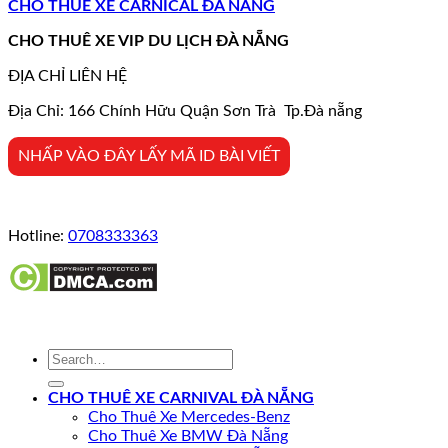
CHO THUÊ XE CARNICAL ĐÀ NẴNG
CHO THUÊ XE VIP DU LỊCH ĐÀ NẴNG
ĐỊA CHỈ LIÊN HỆ
Địa Chỉ: 166 Chính Hữu Quận Sơn Trà Tp.Đà nẵng
NHẤP VÀO ĐÂY LẤY MÃ ID BÀI VIẾT
Hotline:
0708333363
CHO THUÊ XE CARNIVAL ĐÀ NẴNG
Cho Thuê Xe Mercedes-Benz
Cho Thuê Xe BMW Đà Nẵng