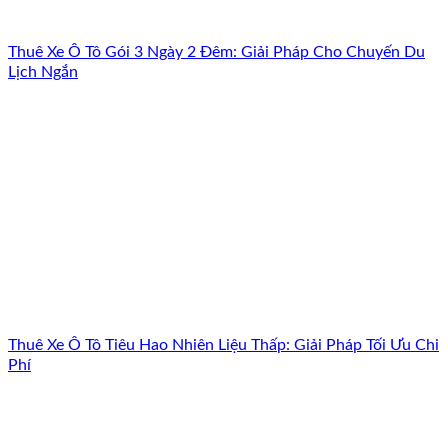
Thuê Xe Ô Tô Gói 3 Ngày 2 Đêm: Giải Pháp Cho Chuyến Du
Lịch Ngắn
Thuê Xe Ô Tô Tiêu Hao Nhiên Liệu Thấp: Giải Pháp Tối Ưu Chi
Phí