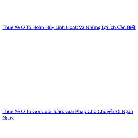
Thuê Xe Ô Tô Hoàn Hủy Linh Hoạt: Và Những Lợi Ích Cần Biết
Thuê Xe Ô Tô Gói Cuối Tuần: Giải Pháp Cho Chuyến Đi Ngắn
Ngày