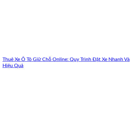
Thuê Xe Ô Tô Giữ Chỗ Online: Quy Trình Đặt Xe Nhanh Và
Hiệu Quả