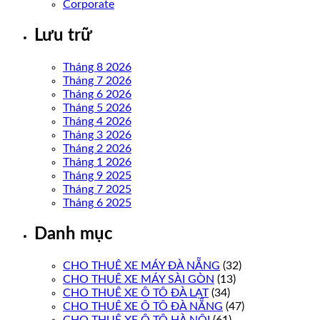
Corporate
Lưu trữ
Tháng 8 2026
Tháng 7 2026
Tháng 6 2026
Tháng 5 2026
Tháng 4 2026
Tháng 3 2026
Tháng 2 2026
Tháng 1 2026
Tháng 9 2025
Tháng 7 2025
Tháng 6 2025
Danh mục
CHO THUÊ XE MÁY ĐÀ NẴNG
(32)
CHO THUÊ XE MÁY SÀI GÒN
(13)
CHO THUÊ XE Ô TÔ ĐÀ LẠT
(34)
CHO THUÊ XE Ô TÔ ĐÀ NẴNG
(47)
CHO THUÊ XE Ô TÔ HÀ NỘI
(61)