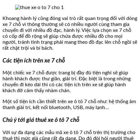
Khoang hành lý cũng đóng vai trò rất quan trọng đối với dòng
xe 7 chỗ vì thông thường sẽ có nhiều người cùng tham gia
chuyến đi với nhiều đồ đạc, hành lý. Việc lựa chọn xe 7 chỗ
có cốp để đồ rộng sẽ giúp chứa được nhiều đồ cho mọi
người, tránh tình trạng phải mang theo đồ đạc lên chỗ ngồi sẽ
rất chật trội và bí bách.
Các tiện ích trên xe 7 chỗ
Một chiếc xe 7 chỗ được trang bị đầy đủ tiện nghi sẽ giúp
hành khách được thư giãn, giải trí. Đặc biệt là trong những
chuyến đi kéo dài thì có các tiện ích trên xe sẽ giúp hành
khách đỡ cảm thấy nhàm chán.
Một số tiện ích cần thiết trên xe ô tô 7 chỗ như: hệ thống âm
thanh giải trí, kết nối bluetooth, USB, máy lạnh…
Chú ý tới giá thuê xe ô tô 7 chỗ
Với sự đa dạng các mẫu mã xe ô tô 7 chỗ trên thị trường cho
thuê thì mức giá cũng rất đa dạng. Do đó đòi hỏi người thuê