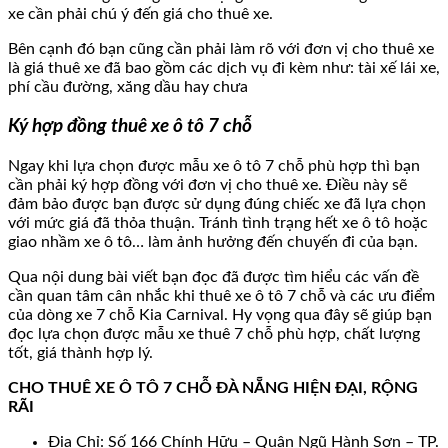
xe cần phải chú ý đến giá cho thuê xe.
Bên cạnh đó bạn cũng cần phải làm rõ với đơn vị cho thuê xe
là giá thuê xe đã bao gồm các dịch vụ đi kèm như: tài xế lái xe,
phí cầu đường, xăng dầu hay chưa
Ký hợp đồng thuê xe ô tô 7 chỗ
Ngay khi lựa chọn được mẫu xe ô tô 7 chỗ phù hợp thì bạn
cần phải ký hợp đồng với đơn vị cho thuê xe. Điều này sẽ
đảm bảo được bạn được sử dụng đúng chiếc xe đã lựa chọn
với mức giá đã thỏa thuận. Tránh tình trạng hết xe ô tô hoặc
giao nhầm xe ô tô… làm ảnh hưởng đến chuyến đi của bạn.
Qua nội dung bài viết bạn đọc đã được tìm hiểu các vấn đề
cần quan tâm cân nhắc khi thuê xe ô tô 7 chỗ và các ưu điểm
của dòng xe 7 chỗ Kia Carnival. Hy vọng qua đây sẽ giúp bạn
đọc lựa chọn được mẫu xe thuê 7 chỗ phù hợp, chất lượng
tốt, giá thành hợp lý.
CHO THUÊ XE Ô TÔ 7 CHỖ ĐÀ NẴNG HIỆN ĐẠI, RỘNG
RÃI
Địa Chỉ: Số 166 Chính Hữu – Quận Ngũ Hành Sơn – TP.