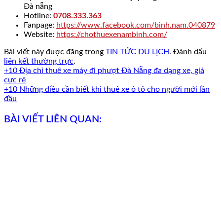
Đà nẵng
Hotline:
0708.333.363
Fanpage:
https://www.facebook.com/binh.nam.040879
Website:
https://chothuexenambinh.com/
Bài viết này được đăng trong
TIN TỨC DU LỊCH
. Đánh dấu
liên kết thường trực
.
+10 Địa chỉ thuê xe máy đi phượt Đà Nẵng đa dạng xe, giá
cực rẻ
+10 Những điều cần biết khi thuê xe ô tô cho người mới lần
đầu
BÀI VIẾT LIÊN QUAN: