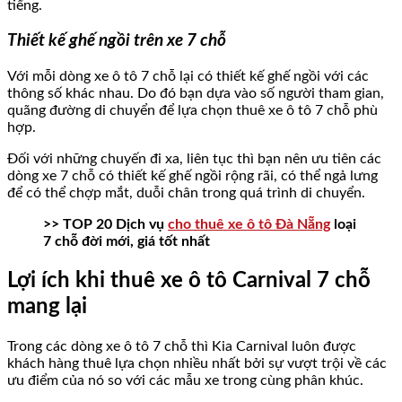
tiếng.
Thiết kế ghế ngồi trên xe 7 chỗ
Với mỗi dòng xe ô tô 7 chỗ lại có thiết kế ghế ngồi với các
thông số khác nhau. Do đó bạn dựa vào số người tham gian,
quãng đường di chuyển để lựa chọn thuê xe ô tô 7 chỗ phù
hợp.
Đối với những chuyến đi xa, liên tục thì bạn nên ưu tiên các
dòng xe 7 chỗ có thiết kế ghế ngồi rộng rãi, có thể ngả lưng
để có thể chợp mắt, duỗi chân trong quá trình di chuyển.
>> TOP 20 Dịch vụ
cho thuê xe ô tô Đà Nẵng
loại
7 chỗ đời mới, giá tốt nhất
Lợi ích khi thuê xe ô tô Carnival 7 chỗ
mang lại
Trong các dòng xe ô tô 7 chỗ thì Kia Carnival luôn được
khách hàng thuê lựa chọn nhiều nhất bởi sự vượt trội về các
ưu điểm của nó so với các mẫu xe trong cùng phân khúc.