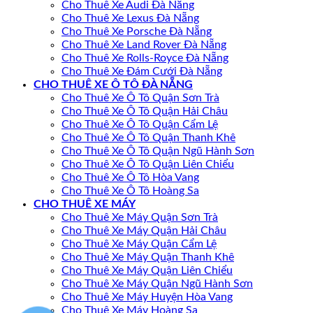
Cho Thuê Xe Audi Đà Nẵng
Cho Thuê Xe Lexus Đà Nẵng
Cho Thuê Xe Porsche Đà Nẵng
Cho Thuê Xe Land Rover Đà Nẵng
Cho Thuê Xe Rolls-Royce Đà Nẵng
Cho Thuê Xe Đám Cưới Đà Nẵng
CHO THUÊ XE Ô TÔ ĐÀ NẴNG
Cho Thuê Xe Ô Tô Quận Sơn Trà
Cho Thuê Xe Ô Tô Quận Hải Châu
Cho Thuê Xe Ô Tô Quận Cẩm Lệ
Cho Thuê Xe Ô Tô Quận Thanh Khê
Cho Thuê Xe Ô Tô Quận Ngũ Hành Sơn
Cho Thuê Xe Ô Tô Quận Liên Chiểu
Cho Thuê Xe Ô Tô Hòa Vang
Cho Thuê Xe Ô Tô Hoàng Sa
CHO THUÊ XE MÁY
Cho Thuê Xe Máy Quận Sơn Trà
Cho Thuê Xe Máy Quận Hải Châu
Cho Thuê Xe Máy Quận Cẩm Lệ
Cho Thuê Xe Máy Quận Thanh Khê
Cho Thuê Xe Máy Quận Liên Chiểu
Cho Thuê Xe Máy Quận Ngũ Hành Sơn
Cho Thuê Xe Máy Huyện Hòa Vang
Cho Thuê Xe Máy Hoàng Sa