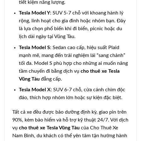
tiết kiệm năng lượng.
Tesla Model Y
: SUV 5-7 chỗ với khoang hành lý
rộng, linh hoạt cho gia đình hoặc nhóm bạn. Đây
là lựa chọn phổ biến khi đi biển, picnic hoặc du
lịch dài ngày tại Vũng Tàu.
Tesla Model S
: Sedan cao cấp, hiệu suất Plaid
mạnh mẽ, mang đến trải nghiệm lái “sang chảnh”
tối đa. Model S phù hợp cho những ai muốn nâng
tầm chuyến đi bằng dịch vụ
cho thuê xe Tesla
Vũng Tàu
đẳng cấp.
Tesla Model X
: SUV 6-7 chỗ, cửa cánh chim độc
đáo, thích hợp nhóm lớn hoặc sự kiện đặc biệt.
Tất cả xe đều được bảo dưỡng định kỳ, giao pin trên
90%, kèm bảo hiểm và hỗ trợ kỹ thuật 24/7. Với dịch
vụ
cho thuê xe Tesla Vũng Tàu
của Cho Thuê Xe
Nam Bình, du khách có thể yên tâm tận hưởng hành