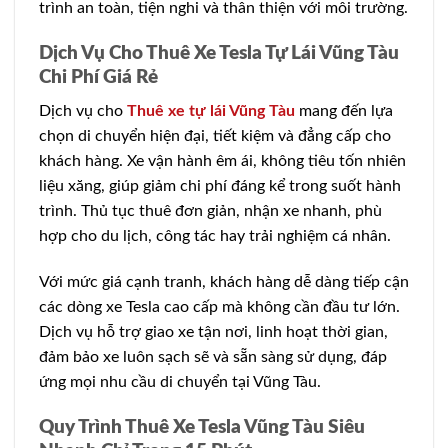
trình an toàn, tiện nghi và thân thiện với môi trường.
Dịch Vụ Cho Thuê Xe Tesla Tự Lái Vũng Tàu
Chi Phí Giá Rẻ
Dịch vụ cho
Thuê xe tự lái Vũng Tàu
mang đến lựa
chọn di chuyển hiện đại, tiết kiệm và đẳng cấp cho
khách hàng. Xe vận hành êm ái, không tiêu tốn nhiên
liệu xăng, giúp giảm chi phí đáng kể trong suốt hành
trình. Thủ tục thuê đơn giản, nhận xe nhanh, phù
hợp cho du lịch, công tác hay trải nghiệm cá nhân.
Với mức giá cạnh tranh, khách hàng dễ dàng tiếp cận
các dòng xe Tesla cao cấp mà không cần đầu tư lớn.
Dịch vụ hỗ trợ giao xe tận nơi, linh hoạt thời gian,
đảm bảo xe luôn sạch sẽ và sẵn sàng sử dụng, đáp
ứng mọi nhu cầu di chuyển tại Vũng Tàu.
Quy Trình Thuê Xe Tesla Vũng Tàu Siêu