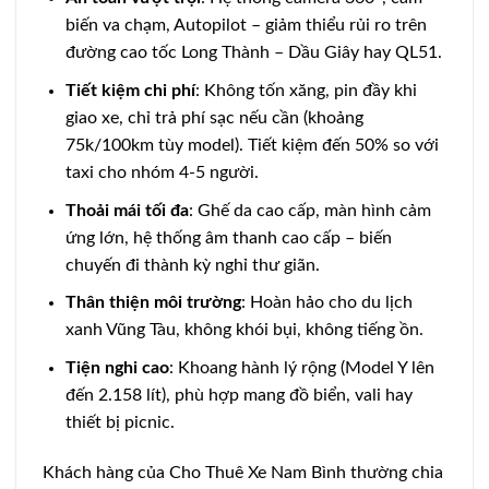
biến va chạm, Autopilot – giảm thiểu rủi ro trên
đường cao tốc Long Thành – Dầu Giây hay QL51.
Tiết kiệm chi phí
: Không tốn xăng, pin đầy khi
giao xe, chỉ trả phí sạc nếu cần (khoảng
75k/100km tùy model). Tiết kiệm đến 50% so với
taxi cho nhóm 4-5 người.
Thoải mái tối đa
: Ghế da cao cấp, màn hình cảm
ứng lớn, hệ thống âm thanh cao cấp – biến
chuyến đi thành kỳ nghỉ thư giãn.
Thân thiện môi trường
: Hoàn hảo cho du lịch
xanh Vũng Tàu, không khói bụi, không tiếng ồn.
Tiện nghi cao
: Khoang hành lý rộng (Model Y lên
đến 2.158 lít), phù hợp mang đồ biển, vali hay
thiết bị picnic.
Khách hàng của Cho Thuê Xe Nam Bình thường chia