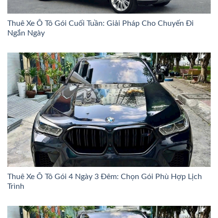
Thuê Xe Ô Tô Gói Cuối Tuần: Giải Pháp Cho Chuyến Đi
Ngắn Ngày
Thuê Xe Ô Tô Gói 4 Ngày 3 Đêm: Chọn Gói Phù Hợp Lịch
Trình