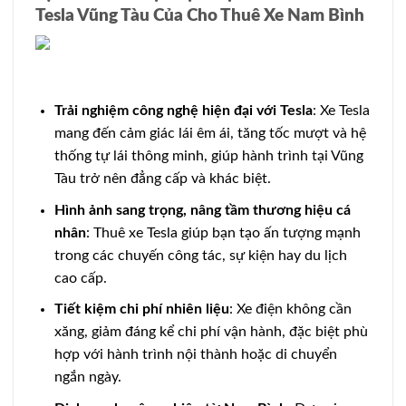
Tesla Vũng Tàu Của Cho Thuê Xe Nam Bình
Trải nghiệm công nghệ hiện đại với Tesla
: Xe Tesla
mang đến cảm giác lái êm ái, tăng tốc mượt và hệ
thống tự lái thông minh, giúp hành trình tại Vũng
Tàu trở nên đẳng cấp và khác biệt.
Hình ảnh sang trọng, nâng tầm thương hiệu cá
nhân
: Thuê xe Tesla giúp bạn tạo ấn tượng mạnh
trong các chuyến công tác, sự kiện hay du lịch
cao cấp.
Tiết kiệm chi phí nhiên liệu
: Xe điện không cần
xăng, giảm đáng kể chi phí vận hành, đặc biệt phù
hợp với hành trình nội thành hoặc di chuyển
ngắn ngày.