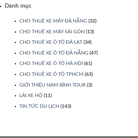
Danh mục
CHO THUÊ XE MÁY ĐÀ NẴNG
(32)
CHO THUÊ XE MÁY SÀI GÒN
(13)
CHO THUÊ XE Ô TÔ ĐÀ LẠT
(34)
CHO THUÊ XE Ô TÔ ĐÀ NẴNG
(47)
CHO THUÊ XE Ô TÔ HÀ NỘI
(61)
CHO THUÊ XE Ô TÔ TPHCM
(63)
GIỚI THIỆU NAM BÌNH TOUR
(3)
LÁI XE HỘ
(11)
TIN TỨC DU LỊCH
(143)