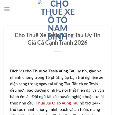
Bỏ
qua
nội
dung
Cho Thuê Xe Tesla Vũng Tàu Uy Tín
Giá Cả Cạnh Tranh 2026
Dịch vụ cho
Thuê xe Tesla Vũng Tàu
uy tín, giao xe
nhanh chóng trong 15 phút, giúp bạn trải nghiệm xe
điện sang trọng ngay tại Vũng Tàu. Tất cả xe Tesla
đều mới, bảo dưỡng định kỳ, nội thất hiện đại và vận
hành êm ái. Đội ngũ tài xế chuyên nghiệp hoặc tự lái
theo nhu cầu.
Thuê Xe Ô Tô Vũng Tàu
hỗ trợ 24/7,
thủ tục nhanh chóng, minh bạch và an toàn, mang