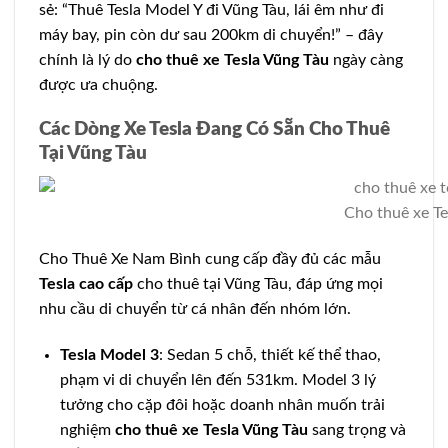
sẻ: “Thuê Tesla Model Y đi Vũng Tàu, lái êm như đi
máy bay, pin còn dư sau 200km di chuyển!” – đây
chính là lý do
cho thuê xe Tesla Vũng Tàu
ngày càng
được ưa chuộng.
Các Dòng Xe Tesla Đang Có Sẵn Cho Thuê
Tại Vũng Tàu
Cho thuê xe Te
Cho Thuê Xe Nam Bình cung cấp đầy đủ các mẫu
Tesla cao cấp
cho thuê tại Vũng Tàu, đáp ứng mọi
nhu cầu di chuyển từ cá nhân đến nhóm lớn.
Tesla Model 3
: Sedan 5 chỗ, thiết kế thể thao,
phạm vi di chuyển lên đến 531km. Model 3 lý
tưởng cho cặp đôi hoặc doanh nhân muốn trải
nghiệm
cho thuê xe Tesla Vũng Tàu
sang trọng và