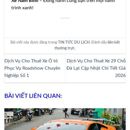
Xe Nam Bình
– Đồng hành cùng bạn trên mọi hành
trình xanh!
Bài viết này được đăng trong
TIN TỨC DU LỊCH
. Đánh dấu
liên kết
thường trực
.
Dịch Vụ Cho Thuê Xe Ô tô
Dịch Vụ Cho Thuê Xe 29 Chỗ
Phục Vụ Roadshow Chuyên
Đà Lạt Cập Nhật Chi Tiết Giá
Nghiệp Số 1
2026
BÀI VIẾT LIÊN QUAN: