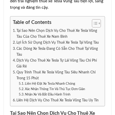
đến trải nghiệm thuê xe Tesla Vũng Tàu tiện lợi, sang
trọng và đáng tin cậy.
Table of Contents
Tại Sao Nên Chọn Dịch Vụ Cho Thuê Xe Tesla Vũng
Tàu Của Cho Thuê Xe Nam Bình
Lợi Ích Sử Dụng Dịch Vụ Thuê Xe Tesla Tại Vũng Tàu
Các Dòng Xe Tesla Đang Có Sẵn Cho Thuê Tại Vũng
Tàu
Dịch Vụ Cho Thuê Xe Tesla Tự Lái Vũng Tàu Chi Phí
Giá Rẻ
Quy Trình Thuê Xe Tesla Vũng Tàu Siêu Nhanh Chỉ
Trong 15 Phút
Liên Hệ Đặt Xe Tesla Nhanh Chóng
Xác Nhận Thông Tin Và Thủ Tục Đơn Giản
Nhận Xe Và Bắt Đầu Hành Trình
Liên Hệ Dịch Vụ Cho Thuê Xe Tesla Vũng Tàu Uy Tín
Tại Sao Nên Chọn Dịch Vụ Cho Thuê Xe