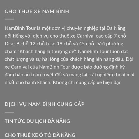
CHO THUÊ XE NAM BÌNH
NamBinh Tour là một đơn vị chuyên nghiệp tại Đà Nẵng,
nổi tiếng với dịch vụ cho thuê xe Carnival cao cấp 7 chỗ
Dcar 9 chỗ 12 chỗ fuso 19 chỗ và 45 chỗ . Với phương
châm "Khách hàng là thượng đế", NamBinh Tour luôn đặt
chất lượng và sự hài lòng của khách hàng lên hàng đầu. Đội
xe Carnival của NamBinh Tour được bảo dưỡng định kỳ,
đảm bảo an toàn tuyệt đối và mang lại trải nghiệm thoải mái
nhất cho hành khách. Không chỉ cung cấp xe hiện đại
DỊCH VỤ NAM BÌNH CUNG CẤP
TIN TỨC DU LỊCH ĐÀ NẴNG
CHO THUÊ XE Ô TÔ ĐÀ NẴNG