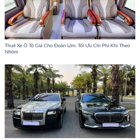
Thuê Xe Ô Tô Giá Cho Đoàn Lớn: Tối Ưu Chi Phí Khi Theo
Nhóm