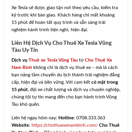
Xe Tesla sẽ được giao tận nơi theo yêu cầu, kiểm tra
kỹ trước khi bàn giao. Khách hàng chỉ mất khoảng
15 phút để hoàn tất quy trình và sẵn sàng trải
nghiệm hành trình tiện nghi, hiện đại.
Liên Hệ Dịch Vụ Cho Thuê Xe Tesla Vũng
Tàu Uy Tín
Dịch vụ
Thuê xe Tesla Vũng Tàu
từ
Cho Thuê Xe
Nam Bình
không chỉ là dịch vụ thuê xe – mà là cách
bạn nâng tầm chuyến du lịch thành trải nghiệm đẳng
cấp, hiện đại và bền vững. Với cam kết
có mặt trong
15 phút
, đội xe chất lượng và dịch vụ chuyên nghiệp,
chúng tôi tự tin mang đến cho bạn hành trình Vũng
Tàu khó quên.
Liên hệ ngay hôm nay:
Hotline
: 0708.333.363
Website
:
https://chothuexenambinh.com/
Cho Thuê