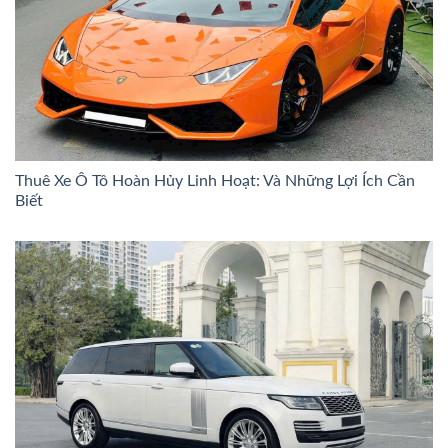
Thuê Xe Ô Tô Hoàn Hủy Linh Hoạt: Và Những Lợi Ích Cần
Biết