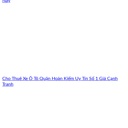
Nay
Cho Thuê Xe Ô Tô Quận Hoàn Kiếm Uy Tín Số 1 Giá Cạnh
Tranh