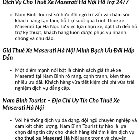
Dịch Vụ Cho Thuê Xe Maserati Hà Nội Hỗ Trợ 24/7
Nam Bình Tourist sở hữu đội ngũ tư vấn và chăm sóc
khách hàng tận tâm, hỗ trợ suốt quá trình thuê xe
Maserati tại Hà Nội. Từ việc lựa chọn xe, đặt lịch đến hỗ
trợ kỹ thuật, khách hàng luôn được phục vụ nhanh
chóng và chu đáo.
Giá Thuê Xe Maserati Hà Nội Minh Bạch Ưu Đãi Hấp
Dẫn
Một điểm mạnh nổi bật là chính sách giá thuê xe
Maserati tại Nam Bình rõ ràng, cạnh tranh, kèm theo
nhiều ưu đãi. Khách hàng vừa tiết kiệm chi phí vừa trải
nghiệm dịch vụ đẳng cấp.
Nam Bình Tourist – Địa Chỉ Uy Tín Cho Thuê Xe
Maserati Hà Nội
Với hệ thống dịch vụ đa dạng, đội ngũ chuyên nghiệp và
cam kết chất lượng, Nam Bình Tourist tự hào là lựa
chọn đáng tin cậy cho khách hàng khi tìm kiếm dịch vụ
cho thuê xe Maserati Hà Nội
sang trọng và chuyên