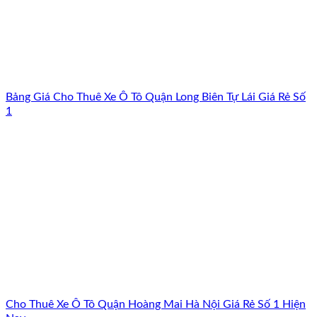
Bảng Giá Cho Thuê Xe Ô Tô Quận Long Biên Tự Lái Giá Rẻ Số
1
Cho Thuê Xe Ô Tô Quận Hoàng Mai Hà Nội Giá Rẻ Số 1 Hiện