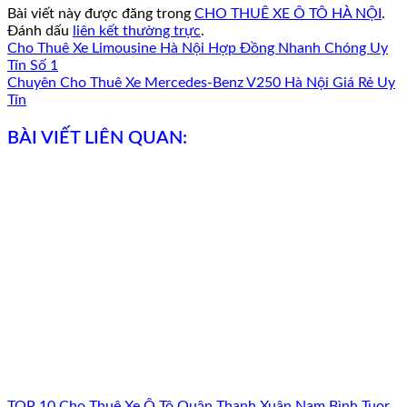
Bài viết này được đăng trong
CHO THUÊ XE Ô TÔ HÀ NỘI
.
Đánh dấu
liên kết thường trực
.
Cho Thuê Xe Limousine Hà Nội Hợp Đồng Nhanh Chóng Uy
Tín Số 1
Chuyên Cho Thuê Xe Mercedes-Benz V250 Hà Nội Giá Rẻ Uy
Tín
BÀI VIẾT LIÊN QUAN:
TOP 10 Cho Thuê Xe Ô Tô Quận Thanh Xuân Nam Bình Tuor