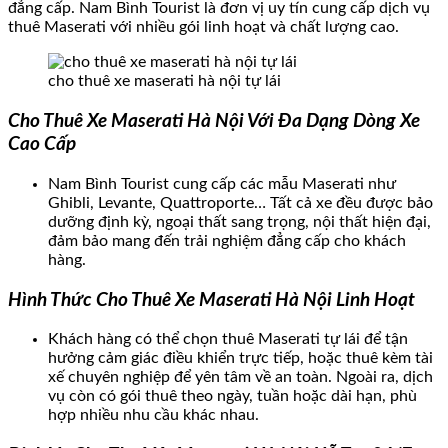
đẳng cấp. Nam Bình Tourist là đơn vị uy tín cung cấp dịch vụ
thuê Maserati với nhiều gói linh hoạt và chất lượng cao.
cho thuê xe maserati hà nội tự lái
Cho Thuê Xe Maserati Hà Nội Với Đa Dạng Dòng Xe
Cao Cấp
Nam Bình Tourist cung cấp các mẫu Maserati như
Ghibli, Levante, Quattroporte… Tất cả xe đều được bảo
dưỡng định kỳ, ngoại thất sang trọng, nội thất hiện đại,
đảm bảo mang đến trải nghiệm đẳng cấp cho khách
hàng.
Hình Thức Cho Thuê Xe Maserati Hà Nội Linh Hoạt
Khách hàng có thể chọn thuê Maserati tự lái để tận
hưởng cảm giác điều khiển trực tiếp, hoặc thuê kèm tài
xế chuyên nghiệp để yên tâm về an toàn. Ngoài ra, dịch
vụ còn có gói thuê theo ngày, tuần hoặc dài hạn, phù
hợp nhiều nhu cầu khác nhau.