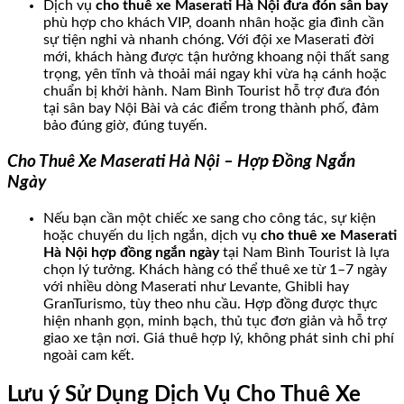
Dịch vụ
cho thuê xe Maserati Hà Nội đưa đón sân bay
phù hợp cho khách VIP, doanh nhân hoặc gia đình cần
sự tiện nghi và nhanh chóng. Với đội xe Maserati đời
mới, khách hàng được tận hưởng khoang nội thất sang
trọng, yên tĩnh và thoải mái ngay khi vừa hạ cánh hoặc
chuẩn bị khởi hành. Nam Bình Tourist hỗ trợ đưa đón
tại sân bay Nội Bài và các điểm trong thành phố, đảm
bảo đúng giờ, đúng tuyến.
Cho Thuê Xe Maserati Hà Nội – Hợp Đồng Ngắn
Ngày
Nếu bạn cần một chiếc xe sang cho công tác, sự kiện
hoặc chuyến du lịch ngắn, dịch vụ
cho thuê xe Maserati
Hà Nội hợp đồng ngắn ngày
tại Nam Bình Tourist là lựa
chọn lý tưởng. Khách hàng có thể thuê xe từ 1–7 ngày
với nhiều dòng Maserati như Levante, Ghibli hay
GranTurismo, tùy theo nhu cầu. Hợp đồng được thực
hiện nhanh gọn, minh bạch, thủ tục đơn giản và hỗ trợ
giao xe tận nơi. Giá thuê hợp lý, không phát sinh chi phí
ngoài cam kết.
Lưu ý Sử Dụng Dịch Vụ Cho Thuê Xe