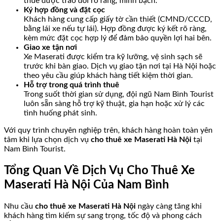
thuê được trao đổi rõ ràng, minh bạch.
Ký hợp đồng và đặt cọc
Khách hàng cung cấp giấy tờ cần thiết (CMND/CCCD,
bằng lái xe nếu tự lái). Hợp đồng được ký kết rõ ràng,
kèm mức đặt cọc hợp lý để đảm bảo quyền lợi hai bên.
Giao xe tận nơi
Xe Maserati được kiểm tra kỹ lưỡng, vệ sinh sạch sẽ
trước khi bàn giao. Dịch vụ giao tận nơi tại Hà Nội hoặc
theo yêu cầu giúp khách hàng tiết kiệm thời gian.
Hỗ trợ trong quá trình thuê
Trong suốt thời gian sử dụng, đội ngũ Nam Bình Tourist
luôn sẵn sàng hỗ trợ kỹ thuật, gia hạn hoặc xử lý các
tình huống phát sinh.
Với quy trình chuyên nghiệp trên, khách hàng hoàn toàn yên
tâm khi lựa chọn dịch vụ
cho thuê xe Maserati Hà Nội
tại
Nam Bình Tourist.
Tổng Quan Về Dịch Vụ Cho Thuê Xe
Maserati Hà Nội Của Nam Bình
Nhu cầu
cho thuê xe Maserati Hà Nội
ngày càng tăng khi
khách hàng tìm kiếm sự sang trọng, tốc độ và phong cách