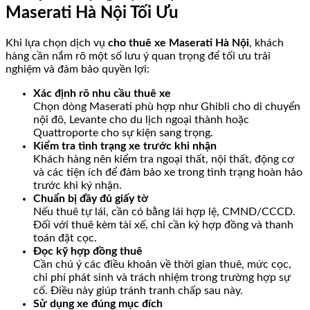
Maserati Hà Nội Tối Ưu
Khi lựa chọn dịch vụ
cho thuê xe Maserati Hà Nội
, khách
hàng cần nắm rõ một số lưu ý quan trọng để tối ưu trải
nghiệm và đảm bảo quyền lợi:
Xác định rõ nhu cầu thuê xe
Chọn dòng Maserati phù hợp như Ghibli cho di chuyển
nội đô, Levante cho du lịch ngoại thành hoặc
Quattroporte cho sự kiện sang trọng.
Kiểm tra tình trạng xe trước khi nhận
Khách hàng nên kiểm tra ngoại thất, nội thất, động cơ
và các tiện ích để đảm bảo xe trong tình trạng hoàn hảo
trước khi ký nhận.
Chuẩn bị đầy đủ giấy tờ
Nếu thuê tự lái, cần có bằng lái hợp lệ, CMND/CCCD.
Đối với thuê kèm tài xế, chỉ cần ký hợp đồng và thanh
toán đặt cọc.
Đọc kỹ hợp đồng thuê
Cần chú ý các điều khoản về thời gian thuê, mức cọc,
chi phí phát sinh và trách nhiệm trong trường hợp sự
cố. Điều này giúp tránh tranh chấp sau này.
Sử dụng xe đúng mục đích