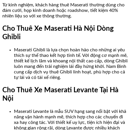
Từ kinh nghiệm, khách hàng thuê Maserati thường dùng cho
đám cưới, họp kinh doanh hoặc roadshow, tiết kiệm 40%
nhiên liệu so với xe thông thường.
Cho Thuê Xe Maserati Hà Nội Dòng
Ghibli
Maserati Ghibli là lựa chọn hoàn hảo cho những ai yêu
thích sự thể thao kết hợp tinh tế. Với động cơ mạnh mẽ,
thiết kế lịch lãm và khoang nội thất cao cấp, dòng Ghibli
luôn mang đến trải nghiệm lái đầy hứng khởi. Nam Bình
cung cấp dịch vụ thuê Ghibli linh hoạt, phù hợp cho cả
tự lái và có tài xế riêng.
Cho Thuê Xe Maserati Levante Tại Hà
Nội
Maserati Levante là mẫu SUV hạng sang nổi bật với khả
năng vận hành mạnh mẽ, thích hợp cho các chuyến đi
xa hay công tác. Với thiết kế uy lực, tiện ích hiện đại và
không gian rộng rãi, dòng Levante được nhiều khách