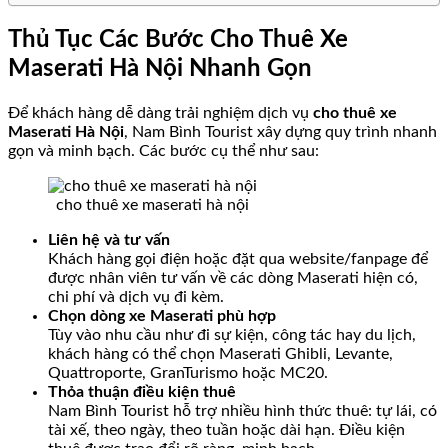
Thủ Tục Các Bước Cho Thuê Xe
Maserati Hà Nội Nhanh Gọn
Để khách hàng dễ dàng trải nghiệm dịch vụ
cho thuê xe
Maserati Hà Nội
, Nam Bình Tourist xây dựng quy trình nhanh
gọn và minh bạch. Các bước cụ thể như sau:
cho thuê xe maserati hà nội
Liên hệ và tư vấn
Khách hàng gọi điện hoặc đặt qua website/fanpage để
được nhân viên tư vấn về các dòng Maserati hiện có,
chi phí và dịch vụ đi kèm.
Chọn dòng xe Maserati phù hợp
Tùy vào nhu cầu như đi sự kiện, công tác hay du lịch,
khách hàng có thể chọn Maserati Ghibli, Levante,
Quattroporte, GranTurismo hoặc MC20.
Thỏa thuận điều kiện thuê
Nam Bình Tourist hỗ trợ nhiều hình thức thuê: tự lái, có
tài xế, theo ngày, theo tuần hoặc dài hạn. Điều kiện