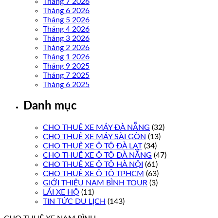
Tháng 7 2026
Tháng 6 2026
Tháng 5 2026
Tháng 4 2026
Tháng 3 2026
Tháng 2 2026
Tháng 1 2026
Tháng 9 2025
Tháng 7 2025
Tháng 6 2025
Danh mục
CHO THUÊ XE MÁY ĐÀ NẴNG
(32)
CHO THUÊ XE MÁY SÀI GÒN
(13)
CHO THUÊ XE Ô TÔ ĐÀ LẠT
(34)
CHO THUÊ XE Ô TÔ ĐÀ NẴNG
(47)
CHO THUÊ XE Ô TÔ HÀ NỘI
(61)
CHO THUÊ XE Ô TÔ TPHCM
(63)
GIỚI THIỆU NAM BÌNH TOUR
(3)
LÁI XE HỘ
(11)
TIN TỨC DU LỊCH
(143)