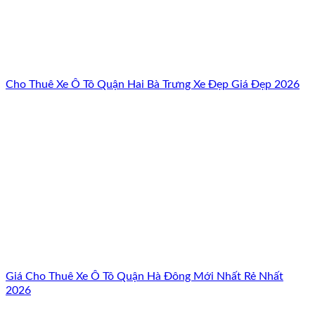
Cho Thuê Xe Ô Tô Quận Hai Bà Trưng Xe Đẹp Giá Đẹp 2026
Giá Cho Thuê Xe Ô Tô Quận Hà Đông Mới Nhất Rẻ Nhất
2026