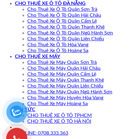
CHO THUÊ XE Ô TÔ ĐÀ NẴNG
Cho Thuê Xe Ô Tô Quận Sơn Trà
Cho Thuê Xe Ô Tô Quận Hải Châu
Cho Thuê Xe Ô Tô Quận Cẩm Lệ
Cho Thuê Xe Ô Tô Quận Thanh Khê
Cho Thuê Xe Ô Tô Quận Ngũ Hành Sơn
Cho Thuê Xe Ô Tô Quận Liên Chiểu
Cho Thuê Xe Ô Tô Hòa Vang
Cho Thuê Xe Ô Tô Hoàng Sa
CHO THUÊ XE MÁY
Cho Thuê Xe Máy Quận Sơn Trà
Cho Thuê Xe Máy Quận Hải Châu
Cho Thuê Xe Máy Quận Cẩm Lệ
Cho Thuê Xe Máy Quận Thanh Khê
Cho Thuê Xe Máy Quận Liên Chiểu
Cho Thuê Xe Máy Quận Ngũ Hành Sơn
Cho Thuê Xe Máy Huyện Hòa Vang
Cho Thuê Xe Máy Hoàng Sa
TIN TỨC
CHO THUÊ XE Ô TÔ TPHCM
CHO THUÊ XE Ô TÔ HÀ NỘI
HOTLINE: 0708.333.363