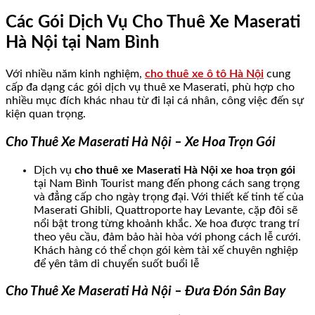
Các Gói Dịch Vụ Cho Thuê Xe Maserati
Hà Nội tại Nam Bình
Với nhiều năm kinh nghiệm,
cho thuê xe ô tô Hà Nội
cung
cấp đa dạng các gói dịch vụ thuê xe Maserati, phù hợp cho
nhiều mục đích khác nhau từ đi lại cá nhân, công việc đến sự
kiện quan trọng.
Cho Thuê Xe Maserati Hà Nội – Xe Hoa Trọn Gói
Dịch vụ
cho thuê xe Maserati Hà Nội xe hoa trọn gói
tại Nam Bình Tourist mang đến phong cách sang trọng
và đẳng cấp cho ngày trọng đại. Với thiết kế tinh tế của
Maserati Ghibli, Quattroporte hay Levante, cặp đôi sẽ
nổi bật trong từng khoảnh khắc. Xe hoa được trang trí
theo yêu cầu, đảm bảo hài hòa với phong cách lễ cưới.
Khách hàng có thể chọn gói kèm tài xế chuyên nghiệp
để yên tâm di chuyển suốt buổi lễ
Cho Thuê Xe Maserati Hà Nội – Đưa Đón Sân Bay