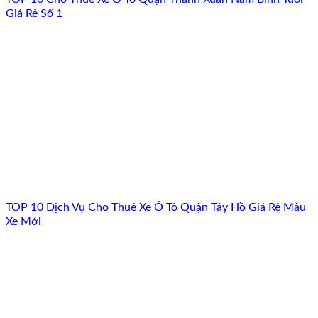
Giá Rẻ Số 1
TOP 10 Dịch Vụ Cho Thuê Xe Ô Tô Quận Tây Hồ Giá Rẻ Mẫu
Xe Mới