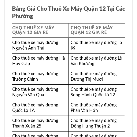
Bảng Giá Cho Thuê Xe Máy Quận 12 Tại Các
Phường
CHO THUÊ XE MÁY
CHO THUÊ XE MÁY
QUẬN 12 GIÁ RẺ
QUẬN 12 GIÁ RẺ
Cho thuê xe máy đường
Cho thuê xe máy đường Tô
Nguyễn Ảnh Thủ
Ký
Cho thuê xe máy đường Hà
Cho thuê xe máy đường Lê
Huy Giáp
Văn Khương
Cho thuê xe máy đường
Cho thuê xe máy đường
Trường Chinh
Dương Thị Mười
Cho thuê xe máy đường
Cho thuê xe máy đường
Nguyễn Văn Quá
Song Hành Quốc Lộ 22
Cho thuê xe máy đường
Cho thuê xe máy đường
Quốc Lộ 1A
Phan Văn Hớn
Cho thuê xe máy đường
Cho thuê xe máy đường
Thạnh Xuân 25
Đông Hưng Thuận 2
Cho thuê xe máy đường
Cho thuê xe máy đường