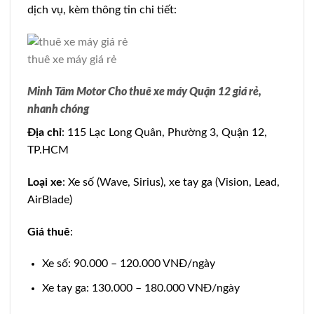
dịch vụ, kèm thông tin chi tiết:
thuê xe máy giá rẻ
Minh Tâm Motor Cho thuê xe máy Quận 12 giá rẻ,
nhanh chóng
Địa chỉ
: 115 Lạc Long Quân, Phường 3, Quận 12,
TP.HCM
Loại xe
: Xe số (Wave, Sirius), xe tay ga (Vision, Lead,
AirBlade)
Giá thuê
:
Xe số: 90.000 – 120.000 VNĐ/ngày
Xe tay ga: 130.000 – 180.000 VNĐ/ngày