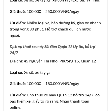
Loại xe
: Xe số, xe tay ga, xe côn tay (Exciter, Winner)
Giá thuê
: 100.000 – 250.000 VNĐ/ngày
Ưu điểm
: Nhiều loại xe, bảo dưỡng kỹ, giao xe nhanh
trong vòng 30 phút. Hỗ trợ khách du lịch nước
ngoài.
Dịch vụ thuê xe máy Sài Gòn Quận 12 Uy tín, hỗ trợ
24/7
Địa chỉ
: 45 Nguyễn Thị Nhỏ, Phường 15, Quận 12
Loại xe
: Xe số, xe tay ga
Giá thuê
: 100.000 – 180.000 VNĐ/ngày
Ưu điểm
: Cho thuê xe máy Quận 12 hỗ trợ 24/7, có
bảo hiểm xe, giấy tờ rõ ràng. Nhận thanh toán
online.