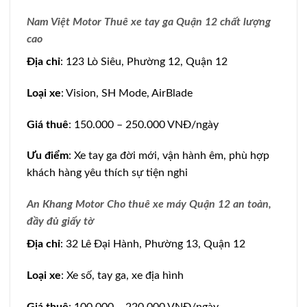
Nam Việt Motor Thuê xe tay ga Quận 12 chất lượng
cao
Địa chỉ
: 123 Lò Siêu, Phường 12, Quận 12
Loại xe
: Vision, SH Mode, AirBlade
Giá thuê
: 150.000 – 250.000 VNĐ/ngày
Ưu điểm
: Xe tay ga đời mới, vận hành êm, phù hợp
khách hàng yêu thích sự tiện nghi
An Khang Motor Cho thuê xe máy Quận 12 an toàn,
đầy đủ giấy tờ
Địa chỉ
: 32 Lê Đại Hành, Phường 13, Quận 12
Loại xe
: Xe số, tay ga, xe địa hình
Giá thuê
: 100.000 – 220.000 VNĐ/ngày