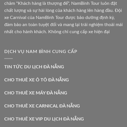
châm "Khách hàng là thượng đế", NamBinh Tour luôn đặt
chất lượng và sự hài lòng của khách hàng lên hàng đầu. Đội
xe Carnival của NamBinh Tour được bảo dưỡng định kỳ,
đảm bảo an toàn tuyệt đối và mang lại trải nghiệm thoải mái
nhất cho hành khách. Không chỉ cung cấp xe hiện đại
DỊCH VỤ NAM BÌNH CUNG CẤP
TIN TỨC DU LỊCH ĐÀ NẴNG
CHO THUÊ XE Ô TÔ ĐÀ NẴNG
CHO THUÊ XE MÁY ĐÀ NẴNG
CHO THUÊ XE CARNICAL ĐÀ NẴNG
CHO THUÊ XE VIP DU LỊCH ĐÀ NẴNG