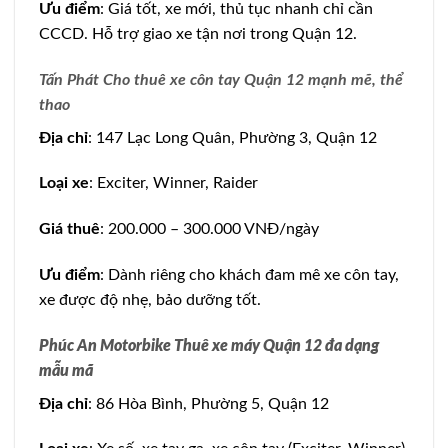
Ưu điểm
: Giá tốt, xe mới, thủ tục nhanh chỉ cần
CCCD. Hỗ trợ giao xe tận nơi trong Quận 12.
Tấn Phát Cho thuê xe côn tay Quận 12 mạnh mẽ, thể
thao
Địa chỉ
: 147 Lạc Long Quân, Phường 3, Quận 12
Loại xe
: Exciter, Winner, Raider
Giá thuê
: 200.000 – 300.000 VNĐ/ngày
Ưu điểm
: Dành riêng cho khách đam mê xe côn tay,
xe được độ nhẹ, bảo dưỡng tốt.
Phúc An Motorbike Thuê xe máy Quận 12 đa dạng
mẫu mã
Địa chỉ
: 86 Hòa Bình, Phường 5, Quận 12