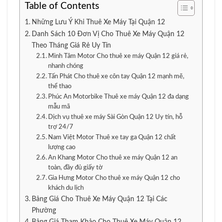
Table of Contents
Những Lưu Ý Khi Thuê Xe Máy Tại Quận 12
Danh Sách 10 Đơn Vị Cho Thuê Xe Máy Quận 12
Theo Tháng Giá Rẻ Uy Tín
Minh Tâm Motor Cho thuê xe máy Quận 12 giá rẻ,
nhanh chóng
Tấn Phát Cho thuê xe côn tay Quận 12 mạnh mẽ,
thể thao
Phúc An Motorbike Thuê xe máy Quận 12 đa dạng
mẫu mã
Dịch vụ thuê xe máy Sài Gòn Quận 12 Uy tín, hỗ
trợ 24/7
Nam Việt Motor Thuê xe tay ga Quận 12 chất
lượng cao
An Khang Motor Cho thuê xe máy Quận 12 an
toàn, đầy đủ giấy tờ
Gia Hưng Motor Cho thuê xe máy Quận 12 cho
khách du lịch
Bảng Giá Cho Thuê Xe Máy Quận 12 Tại Các
Phường
Bảng Giá Tham Khảo Cho Thuê Xe Máy Quận 12