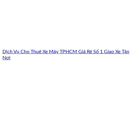
Dịch Vụ Cho Thuê Xe Máy TPHCM Giá Rẻ Số 1 Giao Xe Tận
Nơi