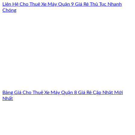
Liên Hệ Cho Thuê Xe Máy Quận 9 Giá Rẻ Thủ Tục Nhanh
Chóng
Bảng Giá Cho Thuê Xe Máy Quận 8 Giá Rẻ Cập Nhật Mới
Nhất