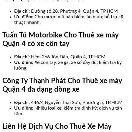
Địa chỉ:
Đường số 28, Phường 4, Quận 4, TP.HCM
Ưu điểm:
Cho mượn mũ bảo hiểm, áo mưa; hỗ trợ kỹ
thuật nhanh.
Tuấn Tú Motorbike Cho Thuê xe máy
Quận 4 có xe côn tay
Địa chỉ:
Hẻm 266 Tôn Đản, Quận 4, TP.HCM
Ưu điểm:
Xe côn tay, xe ga, xe số đầy đủ; kiểm tra kỹ
lưỡng.
Công Ty Thạnh Phát Cho Thuê xe máy
Quận 4 đa dạng dòng xe
Địa chỉ:
446/4 Nguyễn Thái Sơn, Phường 5, TP.HCM
Ưu điểm:
Nhiều loại xe; kiểm tra định kỳ; dịch vụ tận
tâm.
Liên Hệ Dịch Vụ Cho Thuê Xe Máy