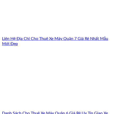
Liên Hệ Địa Chỉ Cho Thuê Xe Máy Quận 7 Giá Rẻ Nhất Mẫu
Mới Đẹp
Danh Sách Cho Thuê Xe Máy Quận 6 Giá Rẻ Uy Tín Giao Xe