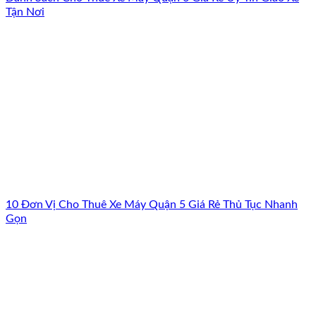
Tận Nơi
10 Đơn Vị Cho Thuê Xe Máy Quận 5 Giá Rẻ Thủ Tục Nhanh
Gọn