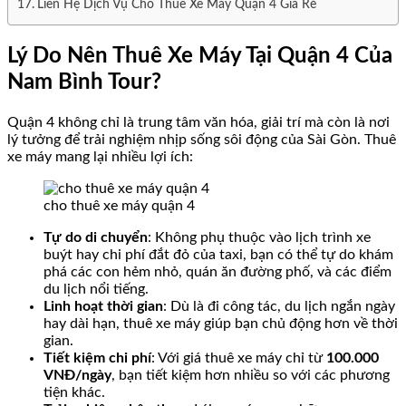
Liên Hệ Dịch Vụ Cho Thuê Xe Máy Quận 4 Giá Rẻ
Lý Do Nên Thuê Xe Máy Tại Quận 4 Của
Nam Bình Tour?
Quận 4 không chỉ là trung tâm văn hóa, giải trí mà còn là nơi
lý tưởng để trải nghiệm nhịp sống sôi động của Sài Gòn. Thuê
xe máy mang lại nhiều lợi ích:
cho thuê xe máy quận 4
Tự do di chuyển
: Không phụ thuộc vào lịch trình xe
buýt hay chi phí đắt đỏ của taxi, bạn có thể tự do khám
phá các con hẻm nhỏ, quán ăn đường phố, và các điểm
du lịch nổi tiếng.
Linh hoạt thời gian
: Dù là đi công tác, du lịch ngắn ngày
hay dài hạn, thuê xe máy giúp bạn chủ động hơn về thời
gian.
Tiết kiệm chi phí
: Với giá thuê xe máy chỉ từ
100.000
VNĐ/ngày
, bạn tiết kiệm hơn nhiều so với các phương
tiện khác.