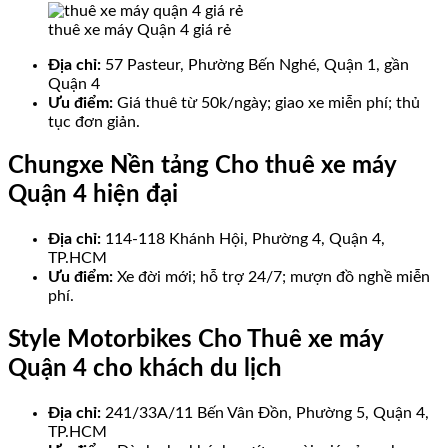
thuê xe máy Quận 4 giá rẻ
Địa chỉ:
57 Pasteur, Phường Bến Nghé, Quận 1, gần
Quận 4
Ưu điểm:
Giá thuê từ 50k/ngày; giao xe miễn phí; thủ
tục đơn giản.
Chungxe Nền tảng Cho thuê xe máy
Quận 4 hiện đại
Địa chỉ:
114-118 Khánh Hội, Phường 4, Quận 4,
TP.HCM
Ưu điểm:
Xe đời mới; hỗ trợ 24/7; mượn đồ nghề miễn
phí.
Style Motorbikes Cho Thuê xe máy
Quận 4 cho khách du lịch
Địa chỉ:
241/33A/11 Bến Vân Đồn, Phường 5, Quận 4,
TP.HCM