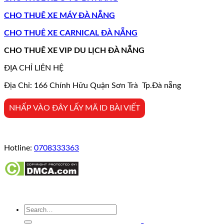
CHO THUÊ XE MÁY ĐÀ NẴNG
CHO THUÊ XE CARNICAL ĐÀ NẴNG
CHO THUÊ XE VIP DU LỊCH ĐÀ NẴNG
ĐỊA CHỈ LIÊN HỆ
Địa Chỉ: 166 Chính Hữu Quận Sơn Trà Tp.Đà nẵng
NHẤP VÀO ĐÂY LẤY MÃ ID BÀI VIẾT
Hotline:
0708333363