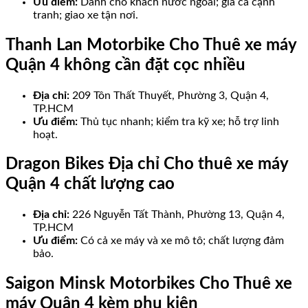
Ưu điểm:
Dành cho khách nước ngoài; giá cả cạnh
tranh; giao xe tận nơi.
Thanh Lan Motorbike Cho Thuê xe máy
Quận 4 không cần đặt cọc nhiều
Địa chỉ:
209 Tôn Thất Thuyết, Phường 3, Quận 4,
TP.HCM
Ưu điểm:
Thủ tục nhanh; kiểm tra kỹ xe; hỗ trợ linh
hoạt.
Dragon Bikes Địa chỉ Cho thuê xe máy
Quận 4 chất lượng cao
Địa chỉ:
226 Nguyễn Tất Thành, Phường 13, Quận 4,
TP.HCM
Ưu điểm:
Có cả xe máy và xe mô tô; chất lượng đảm
bảo.
Saigon Minsk Motorbikes Cho Thuê xe
máy Quận 4 kèm phụ kiện