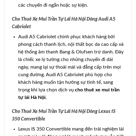
các chuyến đi ngắn hoặc sự kiện.
Cho Thuê Xe Mui Trần Tự Lái Hà Nội Dòng Audi A5
Cabriolet
Audi A5 Cabriolet chinh phục khách hàng bởi
phong cách thanh lịch, nội thất bọc da cao cấp và
hệ thống âm thanh Bang & Olufsen trứ danh. Đây
là chiếc xe lý tưởng cho những chuyến đi dài
ngày, mang lại sự thoải mái và đẳng cấp trên mọi
cung đường. Audi A5 Cabriolet phù hợp cho
khách hàng muốn tận hưởng sự tinh tế, sang
trọng khi lựa chọn dịch vụ
cho thuê xe mui trần
tự lái Hà Nội
.
Cho Thuê Xe Mui Trần Tự Lái Hà Nội Dòng Lexus IS
350 Convertible
Lexus IS 350 Convertible mang đến trải nghiệm lái