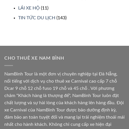
LÁI XE HỘ
(11)
TIN TỨC DU LỊCH
(143)
CHO THUÊ XE NAM BÌNH
NamBinh Tour là một đơn vị chuyên nghiệp tại Đà Nẵng,
nổi tiếng với dịch vụ cho thuê xe Carnival cao cấp 7 chỗ
Dcar 9 chỗ 12 chỗ fuso 19 chỗ và 45 chỗ . Với phương
châm "Khách hàng là thượng đế", NamBinh Tour luôn đặt
chất lượng và sự hài lòng của khách hàng lên hàng đầu. Đội
xe Carnival của NamBinh Tour được bảo dưỡng định kỳ,
đảm bảo an toàn tuyệt đối và mang lại trải nghiệm thoải mái
nhất cho hành khách. Không chỉ cung cấp xe hiện đại