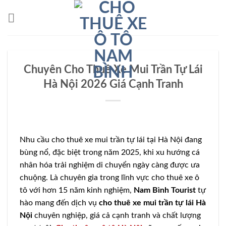
Bỏ
qua
nội
dung
Chuyên Cho Thuê Xe Mui Trần Tự Lái
Hà Nội 2026 Giá Cạnh Tranh
Nhu cầu cho thuê xe mui trần tự lái tại Hà Nội đang
bùng nổ, đặc biệt trong năm 2025, khi xu hướng cá
nhân hóa trải nghiệm di chuyển ngày càng được ưa
chuộng. Là chuyên gia trong lĩnh vực cho thuê xe ô
tô với hơn 15 năm kinh nghiệm,
Nam Bình Tourist
tự
hào mang đến dịch vụ
cho thuê xe mui trần tự lái Hà
Nội
chuyên nghiệp, giá cả cạnh tranh và chất lượng