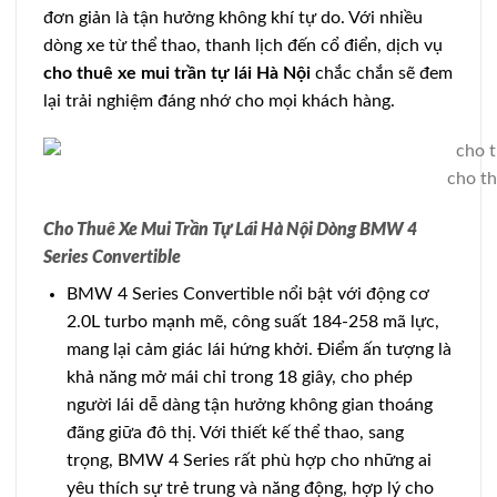
đơn giản là tận hưởng không khí tự do. Với nhiều
dòng xe từ thể thao, thanh lịch đến cổ điển, dịch vụ
cho thuê xe mui trần tự lái Hà Nội
chắc chắn sẽ đem
lại trải nghiệm đáng nhớ cho mọi khách hàng.
cho th
Cho Thuê Xe Mui Trần Tự Lái Hà Nội Dòng BMW 4
Series Convertible
BMW 4 Series Convertible nổi bật với động cơ
2.0L turbo mạnh mẽ, công suất 184-258 mã lực,
mang lại cảm giác lái hứng khởi. Điểm ấn tượng là
khả năng mở mái chỉ trong 18 giây, cho phép
người lái dễ dàng tận hưởng không gian thoáng
đãng giữa đô thị. Với thiết kế thể thao, sang
trọng, BMW 4 Series rất phù hợp cho những ai
yêu thích sự trẻ trung và năng động, hợp lý cho