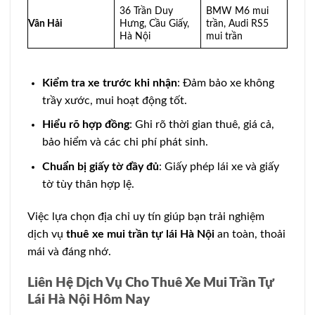
36 Trần Duy
BMW M6 mui
Vân Hải
Hưng, Cầu Giấy,
trần, Audi RS5
Hà Nội
mui trần
Kiểm tra xe trước khi nhận
: Đảm bảo xe không
trầy xước, mui hoạt động tốt.
Hiểu rõ hợp đồng
: Ghi rõ thời gian thuê, giá cả,
bảo hiểm và các chi phí phát sinh.
Chuẩn bị giấy tờ đầy đủ
: Giấy phép lái xe và giấy
tờ tùy thân hợp lệ.
Việc lựa chọn địa chỉ uy tín giúp bạn trải nghiệm
dịch vụ
thuê xe mui trần tự lái Hà Nội
an toàn, thoải
mái và đáng nhớ.
Liên Hệ Dịch Vụ Cho Thuê Xe Mui Trần Tự
Lái Hà Nội Hôm Nay