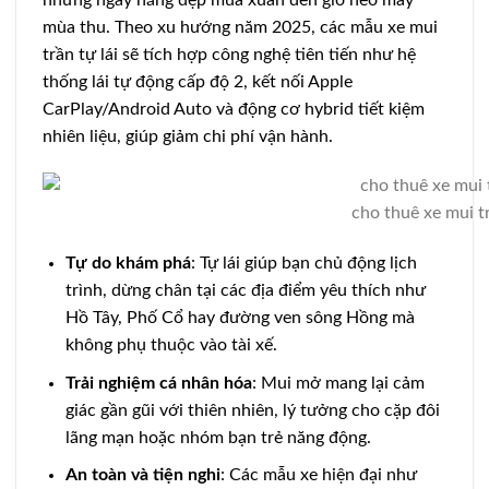
mùa thu. Theo xu hướng năm 2025, các mẫu xe mui
trần tự lái sẽ tích hợp công nghệ tiên tiến như hệ
thống lái tự động cấp độ 2, kết nối Apple
CarPlay/Android Auto và động cơ hybrid tiết kiệm
nhiên liệu, giúp giảm chi phí vận hành.
cho thuê xe mui tr
Tự do khám phá
: Tự lái giúp bạn chủ động lịch
trình, dừng chân tại các địa điểm yêu thích như
Hồ Tây, Phố Cổ hay đường ven sông Hồng mà
không phụ thuộc vào tài xế.
Trải nghiệm cá nhân hóa
: Mui mở mang lại cảm
giác gần gũi với thiên nhiên, lý tưởng cho cặp đôi
lãng mạn hoặc nhóm bạn trẻ năng động.
An toàn và tiện nghi
: Các mẫu xe hiện đại như