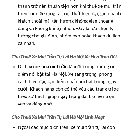
thành trở nên thuận tiện hơn khi thuê xe mui trần
theo tour. Xe rộng rãi, nội thất hiện đại, giúp hành
khách thoải mái tận hưởng không gian thoáng
đãng và không khí tự nhiên. Đây là lựa chọn lý
tưởng cho gia đình, nhóm bạn hoặc khách du lịch
cá nhân.
Cho Thuê Xe Mui Trần Tự Lái Hà Nội Xe Hoa Trọn Gói
Dịch vụ
xe hoa mui trần
là một trong những ưu
điểm nổi bật tại Hà Nội. Xe sang trọng, phong
cách hiện đại, tạo điểm nhấn nổi bật trong ngày
cưới. Khách hàng còn có thể yêu cầu trang trí xe
theo sở thích, giúp ngày trọng đại trở nên trọn
vẹn và đáng nhớ.
Cho Thuê Xe Mui Trần Tự Lái Hà Nội Linh Hoạt
Ngoài các mục đích trên, xe mui trần tự lái còn