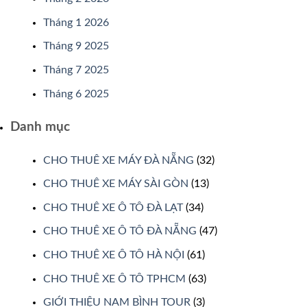
Tháng 1 2026
Tháng 9 2025
Tháng 7 2025
Tháng 6 2025
Danh mục
CHO THUÊ XE MÁY ĐÀ NẴNG
(32)
CHO THUÊ XE MÁY SÀI GÒN
(13)
CHO THUÊ XE Ô TÔ ĐÀ LẠT
(34)
CHO THUÊ XE Ô TÔ ĐÀ NẴNG
(47)
CHO THUÊ XE Ô TÔ HÀ NỘI
(61)
CHO THUÊ XE Ô TÔ TPHCM
(63)
GIỚI THIỆU NAM BÌNH TOUR
(3)