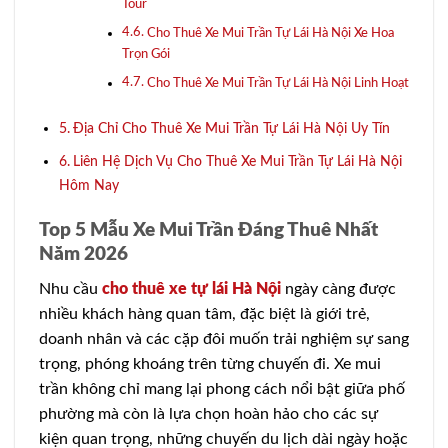
Tour
Cho Thuê Xe Mui Trần Tự Lái Hà Nội Xe Hoa
Trọn Gói
Cho Thuê Xe Mui Trần Tự Lái Hà Nội Linh Hoạt
Địa Chỉ Cho Thuê Xe Mui Trần Tự Lái Hà Nội Uy Tín
Liên Hệ Dịch Vụ Cho Thuê Xe Mui Trần Tự Lái Hà Nội
Hôm Nay
Top 5 Mẫu Xe Mui Trần Đáng Thuê Nhất
Năm 2026
Nhu cầu
cho thuê xe tự lái Hà Nội
ngày càng được
nhiều khách hàng quan tâm, đặc biệt là giới trẻ,
doanh nhân và các cặp đôi muốn trải nghiệm sự sang
trọng, phóng khoáng trên từng chuyến đi. Xe mui
trần không chỉ mang lại phong cách nổi bật giữa phố
phường mà còn là lựa chọn hoàn hảo cho các sự
kiện quan trọng, những chuyến du lịch dài ngày hoặc