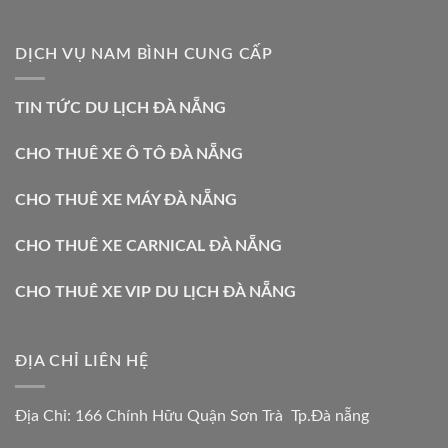
DỊCH VỤ NAM BÌNH CUNG CẤP
TIN TỨC DU LỊCH ĐÀ NẴNG
CHO THUÊ XE Ô TÔ ĐÀ NẴNG
CHO THUÊ XE MÁY ĐÀ NẴNG
CHO THUÊ XE CARNICAL ĐÀ NẴNG
CHO THUÊ XE VIP DU LỊCH ĐÀ NẴNG
ĐỊA CHỈ LIÊN HỆ
Địa Chỉ: 166 Chính Hữu Quận Sơn Trà Tp.Đà nẵng