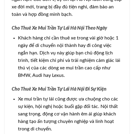
xe đời mới, trang bị đầy đủ tiện nghi, đảm bảo an
toàn và hợp đồng minh bạch.
Cho Thuê Xe Mui Trần Tự Lái Hà Nội Theo Ngày
Khách hàng chỉ cần thuê xe trong vài giờ hoặc 1
ngày để di chuyển nội thành hay đi công việc
ngắn hạn. Dịch vụ này giúp bạn chủ động lịch
trình, tiết kiệm chi phí và trải nghiệm cảm giác lái
thú vị của các dòng xe mui trần cao cấp như
BMW, Audi hay Lexus.
Cho Thuê Xe Mui Trần Tự Lái Hà Nội Đi Sự Kiện
Xe mui trần tự lái cũng được ưa chuộng cho các
sự kiện, hội nghị hoặc buổi gặp đối tác. Nội thất
sang trọng, động cơ vận hành êm ái giúp khách
hàng tạo ấn tượng chuyên nghiệp và linh hoạt
trong di chuyển.