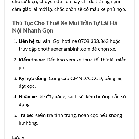
cho sự kiện, chuyến du lịch hay chỉ để trải nghiệm
cảm giác lái mới lạ, chắc chắn sẽ có mẫu xe phù hợp.
Thủ Tục Cho Thuê Xe Mui Trần Tự Lái Hà
Nội Nhanh Gọn
Liên hệ tư vấn
: Gọi hotline 0708.333.363 hoặc
truy cập chothuexenambinh.com để chọn xe.
Kiểm tra xe
: Đến kho xem xe thực tế, thử lái miễn
phí.
Ký hợp đồng
: Cung cấp CMND/CCCD, bằng lái,
đặt cọc.
Nhận xe
: Xe đầy xăng, sạch sẽ, kèm hướng dẫn sử
dụng.
Trả xe
: Kiểm tra tình trạng, hoàn cọc nếu không
hư hỏng.
Lưu ý: