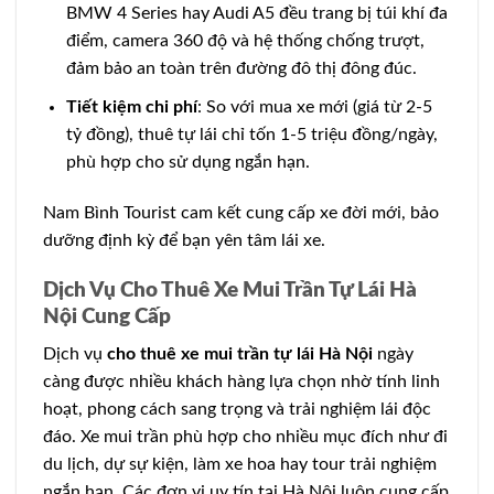
BMW 4 Series hay Audi A5 đều trang bị túi khí đa
điểm, camera 360 độ và hệ thống chống trượt,
đảm bảo an toàn trên đường đô thị đông đúc.
Tiết kiệm chi phí
: So với mua xe mới (giá từ 2-5
tỷ đồng), thuê tự lái chỉ tốn 1-5 triệu đồng/ngày,
phù hợp cho sử dụng ngắn hạn.
Nam Bình Tourist cam kết cung cấp xe đời mới, bảo
dưỡng định kỳ để bạn yên tâm lái xe.
Dịch Vụ Cho Thuê Xe Mui Trần Tự Lái Hà
Nội Cung Cấp
Dịch vụ
cho thuê xe mui trần tự lái Hà Nội
ngày
càng được nhiều khách hàng lựa chọn nhờ tính linh
hoạt, phong cách sang trọng và trải nghiệm lái độc
đáo. Xe mui trần phù hợp cho nhiều mục đích như đi
du lịch, dự sự kiện, làm xe hoa hay tour trải nghiệm
ngắn hạn. Các đơn vị uy tín tại Hà Nội luôn cung cấp