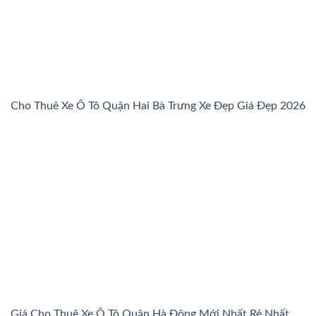
Cho Thuê Xe Ô Tô Quận Hai Bà Trưng Xe Đẹp Giá Đẹp 2026
Giá Cho Thuê Xe Ô Tô Quận Hà Đông Mới Nhất Rẻ Nhất