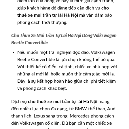
điểm lớn của dòng xe này là mức giá cạnh tranh,
giúp khách hàng dễ dàng tiếp cận dịch vụ
cho
thuê xe mui trần tự lái Hà Nội
mà vẫn đảm bảo
phong cách thời thượng.
Cho Thuê Xe Mui Trần Tự Lái Hà Nội Dòng Volkswagen
Beetle Convertible
Nếu muốn một trải nghiệm độc đáo, Volkswagen
Beetle Convertible là lựa chọn không thể bỏ qua.
Với thiết kế cổ điển, cá tính, chiếc xe phù hợp với
những ai mới lái hoặc muốn thử cảm giác mới lạ.
Đây là sự kết hợp hoàn hảo giữa chi phí tiết kiệm
và phong cách khác biệt.
Dịch vụ
cho thuê xe mui trần tự lái Hà Nội
mang
đến nhiều lựa chọn đa dạng, từ BMW thể thao, Audi
thanh lịch, Lexus sang trọng, Mercedes phong cách
đến Volkswagen cổ điển. Dù bạn cần một chiếc xe