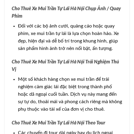
Cho Thuê Xe Mui Trần Tự Lái Hà Nội Chụp Ảnh / Quay
Phim
Đối với các bộ ảnh cưới, quảng cáo hoặc quay
phim, xe mui trần tự lái là lựa chọn hoàn hảo. Xe
đẹp, hiện đại và dễ bố trí trong khung hình, giúp
sản phẩm hình ảnh trở nên nổi bật, ấn tượng.
Cho Thuê Xe Mui Trần Tự Lái Hà Nội Trải Nghiệm Thú
Vị
Một số khách hàng chọn xe mui trần để trải
nghiệm cảm giác lái đặc biệt trong thành phố
hoặc dã ngoại cuối tuần. Dịch vụ này mang đến
sự tự do, thoải mái và phong cách riêng mà không
phụ thuộc vào tài xế của đơn vị cho thuê.
Cho Thuê Xe Mui Trần Tự Lái Hà Nội Theo Tour
Các chuyến đi tour dài ngày hay du lịch ngoại