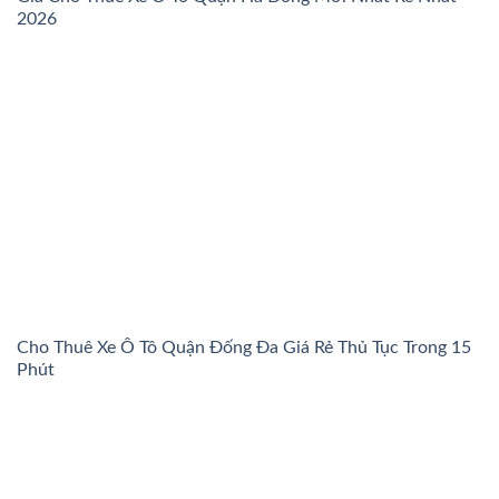
2026
Cho Thuê Xe Ô Tô Quận Đống Đa Giá Rẻ Thủ Tục Trong 15
Phút