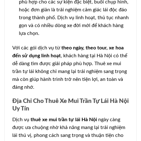
phù hợp cho các sự kiện đặc biệt, buổi chụp hình,
hoặc đơn giản là trải nghiệm cảm giác lái độc đáo
trong thành phố. Dịch vụ linh hoạt, thủ tục nhanh
gọn và có nhiều dòng xe đời mới để khách hàng
lựa chọn.
Với các gói dịch vụ từ
theo ngày, theo tour, xe hoa
đến sử dụng linh hoạt
, khách hàng tại Hà Nội có thể
dễ dàng tìm được giải pháp phù hợp. Thuê xe mui
trần tự lái không chỉ mang lại trải nghiệm sang trọng
mà còn giúp hành trình trở nên tiện lợi, an toàn và
đáng nhớ.
Địa Chỉ Cho Thuê Xe Mui Trần Tự Lái Hà Nội
Uy Tín
Dịch vụ
thuê xe mui trần tự lái Hà Nội
ngày càng
được ưa chuộng nhờ khả năng mang lại trải nghiệm
lái thú vị, phong cách sang trọng và thuận tiện cho