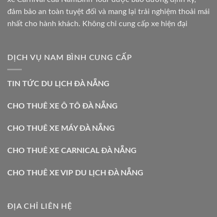
đảm bảo an toàn tuyệt đối và mang lại trải nghiệm thoải mái
nhất cho hành khách. Không chỉ cung cấp xe hiện đại
DỊCH VỤ NAM BÌNH CUNG CẤP
TIN TỨC DU LỊCH ĐÀ NẴNG
CHO THUÊ XE Ô TÔ ĐÀ NẴNG
CHO THUÊ XE MÁY ĐÀ NẴNG
CHO THUÊ XE CARNICAL ĐÀ NẴNG
CHO THUÊ XE VIP DU LỊCH ĐÀ NẴNG
ĐỊA CHỈ LIÊN HỆ