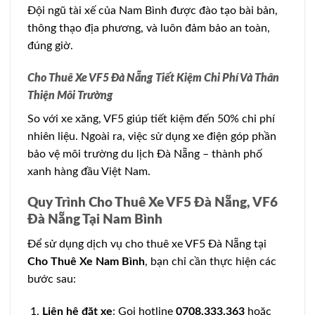
Đội ngũ tài xế của Nam Bình được đào tạo bài bản,
thông thạo địa phương, và luôn đảm bảo an toàn,
đúng giờ.
Cho Thuê Xe VF5 Đà Nẵng
Tiết Kiệm Chi Phí Và Thân
Thiện Môi Trường
So với xe xăng, VF5 giúp tiết kiệm đến 50% chi phí
nhiên liệu. Ngoài ra, việc sử dụng xe điện góp phần
bảo vệ môi trường du lịch Đà Nẵng – thành phố
xanh hàng đầu Việt Nam.
Quy Trình Cho Thuê Xe VF5 Đà Nẵng, VF6
Đà Nẵng Tại Nam Bình
Để sử dụng dịch vụ cho thuê xe VF5 Đà Nẵng tại
Cho Thuê Xe Nam Bình
, bạn chỉ cần thực hiện các
bước sau:
Liên hệ đặt xe
: Gọi hotline
0708.333.363
hoặc