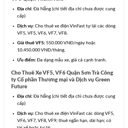
Địa chỉ:
Đà Nẵng (chi tiết địa chỉ chưa được cung
cấp)
Dịch vụ:
Cho thuê xe điện VinFast tự lái các dòng
VF5, VF5, VF6, VF7, VF8.
Giá thuê VF5:
550.000 VNĐ/ngày hoặc
10.450.000 VNĐ/tháng.
Ưu điểm:
Đa dạng mẫu xe, giá cả cạnh tranh.
Cho Thuê Xe VF5, VF6 Quận Sơn Trà Công
ty Cổ phần Thương mại và Dịch vụ Green
Future
Địa chỉ:
Đà Nẵng (chi tiết địa chỉ chưa được cung
cấp)
Dịch vụ:
Cho thuê xe điện VinFast các dòng VF5,
VF6, VF7, VF8, VF9; thuê ngắn hạn, dài hạn; có
tài xế hoặc tự lái.