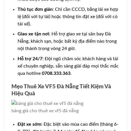
Thủ tục đơn giản
: Chỉ cần CCCD, bằng lái xe hợp
lệ (đối với tự lái) hoặc thông tin đặt xe (đối với có
tài xế).
Giao xe tận nơi
: Hỗ trợ giao xe tại sân bay Đà
Nẵng, khách sạn, hoặc bất kỳ địa điểm nào trong
nội thành trong vòng 24 giờ.
Hỗ trợ 24/7
: Đội ngũ chăm sóc khách hàng và tài
xế chuyên nghiệp, sẵn sàng giải đáp mọi thắc mắc
qua hotline
0708.333.363
.
Mẹo Thuê Xe VF5 Đà Nẵng Tiết Kiệm Và
Hiệu Quả
bảng giá cho thuê xe vf5 đà nẵng
Đặt xe sớm
: Đặc biệt vào mùa cao điểm (tháng 6-