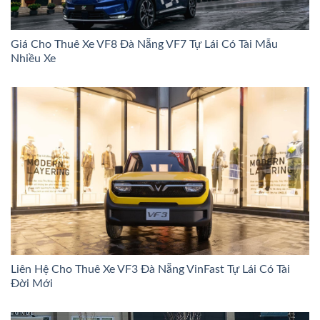
Giá Cho Thuê Xe VF8 Đà Nẵng VF7 Tự Lái Có Tài Mẫu
Nhiều Xe
Liên Hệ Cho Thuê Xe VF3 Đà Nẵng VinFast Tự Lái Có Tài
Đời Mới