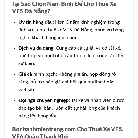
Tại Sao Chọn Nam Bình Để Cho Thuê Xe
VF5 Đà Nẵng?
.
Uy tín hàng đầu
: Hơn 5 năm kinh nghiệm trong
lĩnh vực cho thuê xe VF5 Đà Nẵng, phục vụ hàng
nghìn khách hàng mỗi năm.
Dịch vụ đa dạng
: Cung cấp cả tự lái và có tài xế,
phù hợp với mọi nhu cầu từ du lịch, công tác đến
sự kiện.
Giá cả minh bạch
: Không phí ẩn, hợp đồng rõ
ràng, hỗ trợ báo giá chi tiết qua hotline hoặc
website.
Đội ngũ chuyên nghiệp
: Tài xế và nhân viên được
đào tạo bài bản, luôn đặt sự hài lòng của khách
hàng lên hàng đầu.
Bonbanhmientrung.com Cho Thuê Xe VF5,
VF6 Quận Thanh Khê