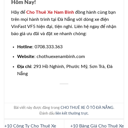
Hôm Nay!
Hãy để
Cho Thuê Xe Nam Bình
đồng hành cùng bạn
trên mọi hành trình tại Đà Nẵng với dòng xe điện
VinFast VF5 hiện đại, tiện nghi. Liên hệ ngay để nhận
báo giá ưu đãi và đặt xe nhanh chóng:
Hotline
: 0708.333.363
Website
: chothuexenambinh.com
Địa chỉ
: 293 Hồ Nghinh, Phước Mỹ, Sơn Trà, Đà
Nẵng
Bài viết này được đăng trong
CHO THUÊ XE Ô TÔ ĐÀ NẴNG
.
Đánh dấu
liên kết thường trực
.
+10 Công Ty Cho Thuê Xe
+10 Bảng Giá Cho Thuê Xe