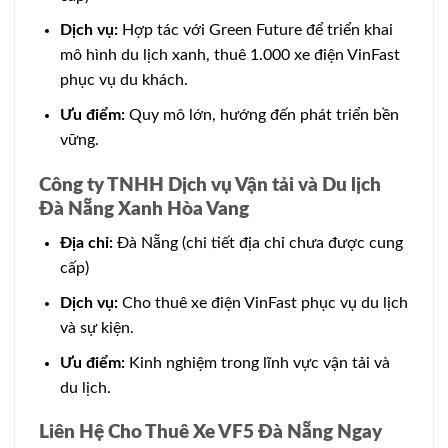
Dịch vụ:
Hợp tác với Green Future để triển khai
mô hình du lịch xanh, thuê 1.000 xe điện VinFast
phục vụ du khách.
Ưu điểm:
Quy mô lớn, hướng đến phát triển bền
vững.
Công ty TNHH Dịch vụ Vận tải và Du lịch
Đà Nẵng Xanh Hòa Vang
Địa chỉ:
Đà Nẵng (chi tiết địa chỉ chưa được cung
cấp)
Dịch vụ:
Cho thuê xe điện VinFast phục vụ du lịch
và sự kiện.
Ưu điểm:
Kinh nghiệm trong lĩnh vực vận tải và
du lịch.
Liên Hệ Cho Thuê Xe VF5 Đà Nẵng Ngay