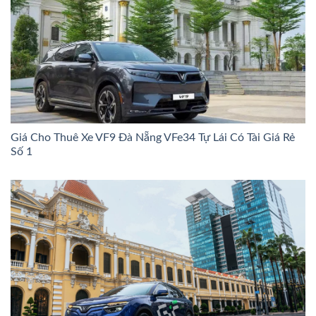
Giá Cho Thuê Xe VF9 Đà Nẵng VFe34 Tự Lái Có Tài Giá Rẻ
Số 1