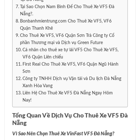
Tại Sao Chọn Nam Bình Để Cho Thuê Xe VF5 Đà
Nẵng?.
Bonbanhmientrung.com Cho Thuê Xe VF5, VF6
Quận Thanh Khê
Cho Thuê Xe VF5, VF6 Quận Sơn Trà Công ty Cổ
phần Thương mại và Dịch vụ Green Future
Cá nhân cho thuê xe tự lái VF5 Cho Thuê Xe VF5,
VF6 Quận Liên chiểu
First Real Cho Thuê Xe VF5, VF6 Quận Ngũ Hành
Sơn
Công ty TNHH Dịch vụ Vận tải và Du lịch Đà Nẵng
Xanh Hòa Vang
Liên Hệ Cho Thuê Xe VF5 Đà Nẵng Ngay Hôm
Nay!
Tổng Quan Về Dịch Vụ Cho Thuê Xe VF5 Đà
Nẵng
Vì Sao Nên Chọn Thuê Xe VinFast VF5 Đà Nẵng?