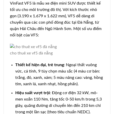
VinFast VF5 là mẫu xe điện mini SUV được thiết kế
tối ưu cho môi trường đô thị. Với kích thước nhỏ
gọn (3.190 x 1.679 x 1.622 mm), VF5 dễ dàng di
chuyển qua các con phố đông đúc tại Đà Nẵng, từ
quận Hải Châu đến Ngũ Hành Sơn. Một số ưu điểm
nổi bật của VF5:
cho thuê xe vf5 đà nẵng
Thiết kế hiện đại, trẻ trung
: Ngoại thất vuông
vức, cá tính, 9 tùy chọn màu sắc (4 màu cơ bản:
trắng, đỏ, xanh, xám; 5 màu nâng cao: vàng, hồng
tím, xanh lá, xanh nhạt, hồng phấn).
Hiệu suất vượt trội
: Động cơ điện 32 kW, mô-
men xoắn 110 Nm, tăng tốc 0-50 km/h trong 5,3
giây, quãng đường di chuyển lên đến 210 km chỉ
trong một lần sạc (theo tiêu chuẩn NEDC).