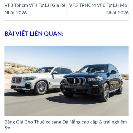
VF3 Tphcm VF4 Tự Lái Giá Rẻ
VF5 TPHCM VF6 Tự Lái Mới
Nhất 2026
Nhất 2026
BÀI VIẾT LIÊN QUAN:
Bảng Giá Cho Thuê xe sang Đà Nẵng cao cấp & trải nghiệm
5⭐