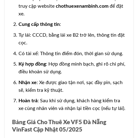
truy cập website
chothuexenambinh.com
để đặt
xe.
Cung cấp thông tin
:
Tự lái: CCCD, bằng lái xe B2 trở lên, thông tin đặt
cọc.
Có tài xế: Thông tin điểm đón, thời gian sử dụng.
Ký hợp đồng
: Hợp đồng minh bạch, ghi rõ chi phí,
điều khoản sử dụng.
Nhận xe
: Xe được giao tận nơi, sạc đầy pin, sạch
sẽ, kiểm tra kỹ thuật.
Hoàn trả
: Sau khi sử dụng, khách hàng kiểm tra
xe cùng nhân viên và nhận lại tiền cọc (nếu tự lái).
Bảng Giá Cho Thuê Xe VF5 Đà Nẵng
VinFast Cập Nhật 05/2025