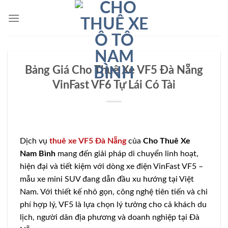
Bỏ
qua
nội
dung
Bảng Giá Cho Thuê Xe VF5 Đà Nẵng
VinFast VF6 Tự Lái Có Tài
Dịch vụ
thuê xe VF5 Đà Nẵng
của
Cho Thuê Xe
Nam Bình
mang đến giải pháp di chuyển linh hoạt,
hiện đại và tiết kiệm với dòng xe điện VinFast VF5 –
mẫu xe mini SUV đang dẫn đầu xu hướng tại Việt
Nam. Với thiết kế nhỏ gọn, công nghệ tiên tiến và chi
phí hợp lý, VF5 là lựa chọn lý tưởng cho cả khách du
lịch, người dân địa phương và doanh nghiệp tại Đà