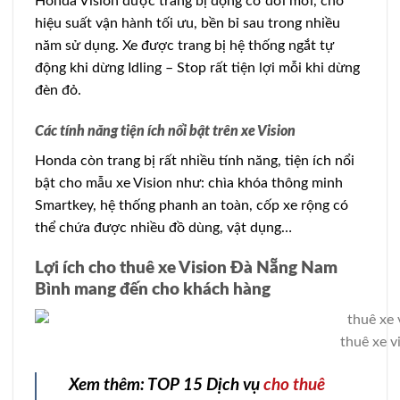
Honda Vision được trang bị động cơ đời mới, cho
hiệu suất vận hành tối ưu, bền bỉ sau trong nhiều
năm sử dụng. Xe được trang bị hệ thống ngắt tự
động khi dừng Idling – Stop rất tiện lợi mỗi khi dừng
đèn đỏ.
Các tính năng tiện ích nổi bật trên xe Vision
Honda còn trang bị rất nhiều tính năng, tiện ích nổi
bật cho mẫu xe Vision như: chìa khóa thông minh
Smartkey, hệ thống phanh an toàn, cốp xe rộng có
thể chứa được nhiều đồ dùng, vật dụng…
Lợi ích cho thuê xe Vision Đà Nẵng Nam
Bình mang đến cho khách hàng
thuê xe v
Xem thêm: TOP 15 Dịch vụ
cho thuê