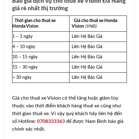
Báo giá dịch vụ cho thuê xe Vision Đà Nẵng
giá rẻ nhất thị trường
Thời gian cho thuê xe
Giá cho thuê xe Honda
Honda Vision
Vision
(VNĐ)
1 – 3 ngày
Liên Hệ Báo Giá
4 – 10 ngày
Liên Hệ Báo Giá
10 – 15 ngày
Liên Hệ Báo Giá
15 – 30 ngày
Liên Hệ Báo Giá
> 30 ngày
Liên Hệ Báo Giá
Giá cho thuê xe Vision có thể tăng hoặc giảm tùy
thuộc vào thời điểm khách hàng thuê xe cũng như
thời gian thuê xe. Vì vậy quý khách hãy liên hệ đến
số Hotline:
0708333363
để được Nam Bình báo giá
chính xác nhất.