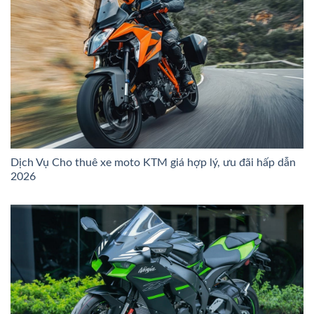
Dịch Vụ Cho thuê xe moto KTM giá hợp lý, ưu đãi hấp dẫn
2026