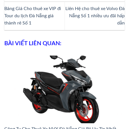
Bảng Giá Cho thuê xe VIP đi
Liên Hệ cho thuê xe Volvo Đà
Tour du lịch Đà Nẵng giá
Nẵng Số 1 nhiều ưu đãi hấp
thành rẻ Số 1
dẫn
BÀI VIẾT LIÊN QUAN: