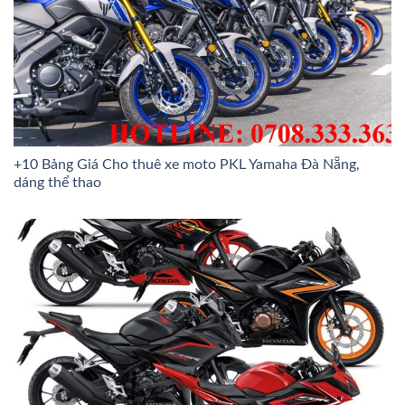
+10 Bảng Giá Cho thuê xe moto PKL Yamaha Đà Nẵng,
dáng thể thao