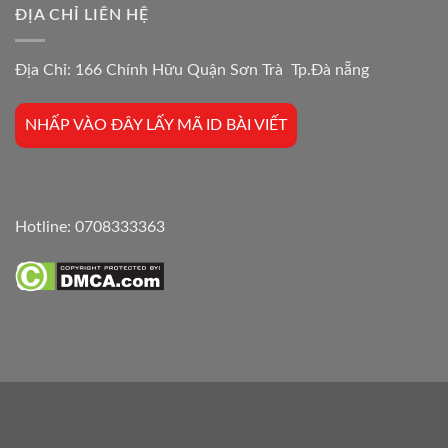
ĐỊA CHỈ LIÊN HỆ
Địa Chỉ: 166 Chính Hữu Quận Sơn Trà Tp.Đà nẵng
NHẤP VÀO ĐÂY LẤY MÃ ID BÀI VIẾT
Hotline:
0708333363