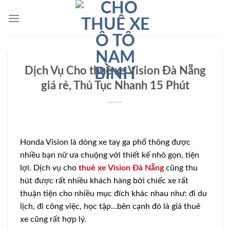
Bỏ
qua
nội
dung
Dịch Vụ Cho thuê xe Vision Đà Nẵng
giá rẻ, Thủ Tục Nhanh 15 Phút
Honda Vision là dòng xe tay ga phổ thông được
nhiều bạn nữ ưa chuộng với thiết kế nhỏ gọn, tiện
lợi. Dịch vụ cho
thuê xe Vision Đà Nẵng
cũng thu
hút được rất nhiều khách hàng bởi chiếc xe rất
thuận tiện cho nhiều mục đích khác nhau như: đi du
lịch, đi công việc, học tập…bên cạnh đó là giá thuê
xe cũng rất hợp lý.