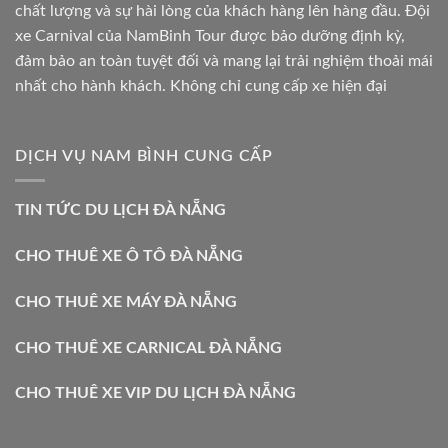
chất lượng và sự hài lòng của khách hàng lên hàng đầu. Đội
xe Carnival của NamBinh Tour được bảo dưỡng định kỳ,
đảm bảo an toàn tuyệt đối và mang lại trải nghiệm thoải mái
nhất cho hành khách. Không chỉ cung cấp xe hiện đại
DỊCH VỤ NAM BÌNH CUNG CẤP
TIN TỨC DU LỊCH ĐÀ NẴNG
CHO THUÊ XE Ô TÔ ĐÀ NẴNG
CHO THUÊ XE MÁY ĐÀ NẴNG
CHO THUÊ XE CARNICAL ĐÀ NẴNG
CHO THUÊ XE VIP DU LỊCH ĐÀ NẴNG