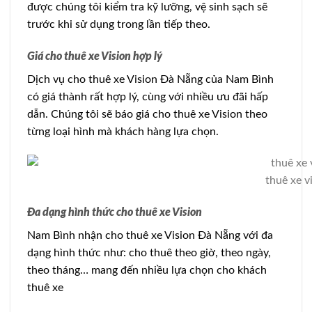
được chúng tôi kiểm tra kỹ lưỡng, vệ sinh sạch sẽ
trước khi sử dụng trong lần tiếp theo.
Giá cho thuê xe Vision hợp lý
Dịch vụ cho thuê xe Vision Đà Nẵng của Nam Bình
có giá thành rất hợp lý, cùng với nhiều ưu đãi hấp
dẫn. Chúng tôi sẽ báo giá cho thuê xe Vision theo
từng loại hình mà khách hàng lựa chọn.
thuê xe v
Đa dạng hình thức cho thuê xe Vision
Nam Bình nhận cho thuê xe Vision Đà Nẵng với đa
dạng hình thức như: cho thuê theo giờ, theo ngày,
theo tháng… mang đến nhiều lựa chọn cho khách
thuê xe