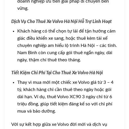
doanh nghiệp ưu tiên giải pháp di chuyển bền
vững.
Dịch Vụ Cho Thuê Xe Volvo Hà Nội Hỗ Trợ Linh Hoạt
Khách hàng có thể chọn tự lái để tận hưởng cảm
giác điều khiển xe sang, hoặc thuê kèm tài xế
chuyên nghiệp am hiểu lộ trình Hà Nội – các tỉnh.
Nam Bình còn cung cấp gói thuê ngắn ngày, dài
ngày, thậm chí thuê theo tháng.
Tiết Kiệm Chi Phí Tại Cho Thuê Xe Volvo Hà Nội
Thay vì mua mới một chiếc xe Volvo giá từ 3 – 4
tỷ, khách hàng chỉ cần thuê theo ngày hoặc gói
dài hạn. Ví dụ, thuê Volvo XC90 3 ngày chỉ từ 6
triệu đồng, giúp tiết kiệm đáng kể so với chi phí
mua và bảo dưỡng.
Với sự kết hợp giữa xe Volvo đời mới và dịch vụ