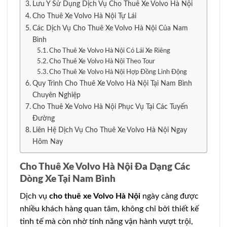
Lưu Ý Sử Dụng Dịch Vụ Cho Thuê Xe Volvo Hà Nội
Cho Thuê Xe Volvo Hà Nội Tự Lái
Các Dịch Vụ Cho Thuê Xe Volvo Hà Nội Của Nam
Bình
Cho Thuê Xe Volvo Hà Nội Có Lái Xe Riêng
Cho Thuê Xe Volvo Hà Nội Theo Tour
Cho Thuê Xe Volvo Hà Nội Hợp Đồng Linh Động
Quy Trình Cho Thuê Xe Volvo Hà Nội Tại Nam Bình
Chuyên Nghiệp
Cho Thuê Xe Volvo Hà Nội Phục Vụ Tại Các Tuyến
Đường
Liên Hệ Dịch Vụ Cho Thuê Xe Volvo Hà Nội Ngay
Hôm Nay
Cho Thuê Xe Volvo Hà Nội Đa Dạng Các
Dòng Xe Tại Nam Bình
Dịch vụ
cho thuê xe Volvo Hà Nội
ngày càng được
nhiều khách hàng quan tâm, không chỉ bởi thiết kế
tinh tế mà còn nhờ tính năng vận hành vượt trội,