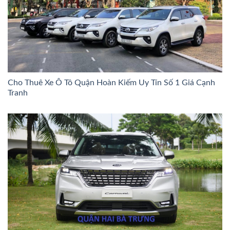
Cho Thuê Xe Ô Tô Quận Hoàn Kiếm Uy Tín Số 1 Giá Cạnh
Tranh