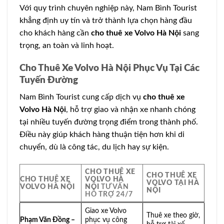
Với quy trình chuyên nghiệp này, Nam Bình Tourist
khẳng định uy tín và trở thành lựa chọn hàng đầu
cho khách hàng cần
cho thuê xe Volvo Hà Nội
sang
trọng, an toàn và linh hoạt.
Cho Thuê Xe Volvo Hà Nội Phục Vụ Tại Các
Tuyến Đường
Nam Bình Tourist cung cấp dịch vụ
cho thuê xe
Volvo Hà Nội
, hỗ trợ giao và nhận xe nhanh chóng
tại nhiều tuyến đường trọng điểm trong thành phố.
Điều này giúp khách hàng thuận tiện hơn khi di
chuyển, dù là công tác, du lịch hay sự kiện.
CHO THUÊ XE
CHO THUÊ XE
CHO THUÊ XE
VOLVO HÀ
VOLVO TẠI HÀ
VOLVO HÀ NỘI
NỘI
TƯ VẤN
NỘI
HỖ TRỢ 24/7
Giao xe Volvo
Thuê xe theo giờ,
Phạm Văn Đồng –
phục vụ công