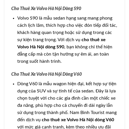
Cho Thuê Xe Volvo Hà Nội Dòng S90
Volvo S90 là mẫu sedan hạng sang mang phong
cách lịch lãm, thích hợp cho việc đón tiếp đối tác,
khách hàng quan trọng hoặc sử dụng trong các
sự kiện trang trọng. Với dịch vụ
cho thuê xe
Volvo Hà Nội dòng S90
, bạn không chỉ thể hiện
đẳng cấp mà còn tận hưởng sự êm ái, an toàn
trong suốt hành trình.
Cho Thuê Xe Volvo Hà Nội Dòng V60
Dòng V60 là mẫu wagon hiện đại, kết hợp sự tiện
dụng của SUV và sự tinh tế của sedan. Đây là lựa
chọn tuyệt vời cho các gia đình cần một chiếc xe
đa năng, phù hợp cho cả chuyến đi dài ngày lẫn
sử dụng trong thành phố. Nam Bình Tourist mang
đến dịch vụ
cho thuê xe Volvo Hà Nội dòng V60
với mức giá cạnh tranh, kèm theo nhiều ưu đãi