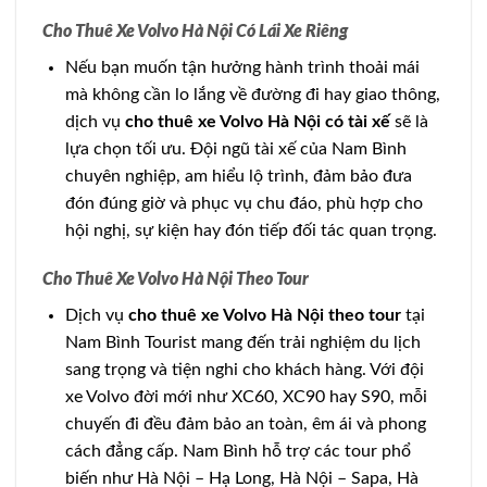
Cho Thuê Xe Volvo Hà Nội Có Lái Xe Riêng
Nếu bạn muốn tận hưởng hành trình thoải mái
mà không cần lo lắng về đường đi hay giao thông,
dịch vụ
cho thuê xe Volvo Hà Nội có tài xế
sẽ là
lựa chọn tối ưu. Đội ngũ tài xế của Nam Bình
chuyên nghiệp, am hiểu lộ trình, đảm bảo đưa
đón đúng giờ và phục vụ chu đáo, phù hợp cho
hội nghị, sự kiện hay đón tiếp đối tác quan trọng.
Cho Thuê Xe Volvo Hà Nội Theo Tour
Dịch vụ
cho thuê xe Volvo Hà Nội theo tour
tại
Nam Bình Tourist mang đến trải nghiệm du lịch
sang trọng và tiện nghi cho khách hàng. Với đội
xe Volvo đời mới như XC60, XC90 hay S90, mỗi
chuyến đi đều đảm bảo an toàn, êm ái và phong
cách đẳng cấp. Nam Bình hỗ trợ các tour phổ
biến như Hà Nội – Hạ Long, Hà Nội – Sapa, Hà