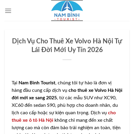
Bỏ
qua
nội
dung
Dịch Vụ Cho Thuê Xe Volvo Hà Nội Tự
Lái Đời Mới Uy Tín 2026
Tại
Nam Bình Tourist
, chúng tôi tự hào là đơn vị
hàng đầu cung cấp dịch vụ
cho thuê xe Volvo Hà Nội
đời mới xe sang 2025
, từ các mẫu SUV như XC90,
XC60 đến sedan S90, phù hợp cho doanh nhân, du
lịch cao cấp hoặc sự kiện quan trọng. Dịch vụ
cho
thuê xe ô tô Hà Nội
không chỉ mang đến xe chất
lượng cao mà còn đảm bảo trải nghiệm an toàn, tiện