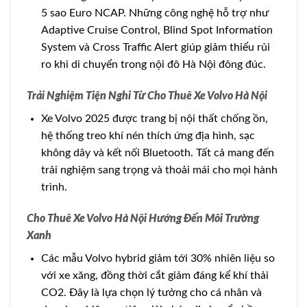
5 sao Euro NCAP. Những công nghệ hỗ trợ như
Adaptive Cruise Control, Blind Spot Information
System và Cross Traffic Alert giúp giảm thiểu rủi
ro khi di chuyển trong nội đô Hà Nội đông đúc.
Trải Nghiệm Tiện Nghi Từ Cho Thuê Xe Volvo Hà Nội
Xe Volvo 2025 được trang bị nội thất chống ồn,
hệ thống treo khí nén thích ứng địa hình, sạc
không dây và kết nối Bluetooth. Tất cả mang đến
trải nghiệm sang trọng và thoải mái cho mọi hành
trình.
Cho Thuê Xe Volvo Hà Nội Hướng Đến Môi Trường
Xanh
Các mẫu Volvo hybrid giảm tới 30% nhiên liệu so
với xe xăng, đồng thời cắt giảm đáng kể khí thải
CO2. Đây là lựa chọn lý tưởng cho cá nhân và