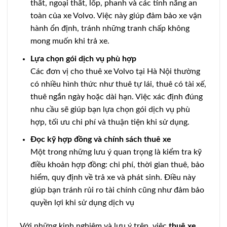
thất, ngoại thất, lốp, phanh và các tính năng an
toàn của xe Volvo. Việc này giúp đảm bảo xe vận
hành ổn định, tránh những tranh chấp không
mong muốn khi trả xe.
Lựa chọn gói dịch vụ phù hợp
Các đơn vị cho thuê xe Volvo tại Hà Nội thường
có nhiều hình thức như thuê tự lái, thuê có tài xế,
thuê ngắn ngày hoặc dài hạn. Việc xác định đúng
nhu cầu sẽ giúp bạn lựa chọn gói dịch vụ phù
hợp, tối ưu chi phí và thuận tiện khi sử dụng.
Đọc kỹ hợp đồng và chính sách thuê xe
Một trong những lưu ý quan trọng là kiểm tra kỹ
điều khoản hợp đồng: chi phí, thời gian thuê, bảo
hiểm, quy định về trả xe và phát sinh. Điều này
giúp bạn tránh rủi ro tài chính cũng như đảm bảo
quyền lợi khi sử dụng dịch vụ
Với những kinh nghiệm và lưu ý trên, việc
thuê xe