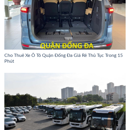
Cho Thuê Xe Ô Tô Quận Đống Đa Giá Rẻ Thủ Tục Trong 15
Phút