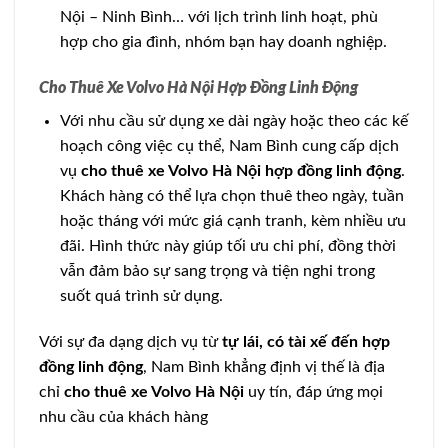
Nội – Ninh Bình… với lịch trình linh hoạt, phù
hợp cho gia đình, nhóm bạn hay doanh nghiệp.
Cho Thuê Xe Volvo Hà Nội Hợp Đồng Linh Động
Với nhu cầu sử dụng xe dài ngày hoặc theo các kế
hoạch công việc cụ thể, Nam Bình cung cấp dịch
vụ
cho thuê xe Volvo Hà Nội hợp đồng linh động
.
Khách hàng có thể lựa chọn thuê theo ngày, tuần
hoặc tháng với mức giá cạnh tranh, kèm nhiều ưu
đãi. Hình thức này giúp tối ưu chi phí, đồng thời
vẫn đảm bảo sự sang trọng và tiện nghi trong
suốt quá trình sử dụng.
Với sự đa dạng dịch vụ từ
tự lái, có tài xế đến hợp
đồng linh động
, Nam Bình khẳng định vị thế là địa
chỉ
cho thuê xe Volvo Hà Nội
uy tín, đáp ứng mọi
nhu cầu của khách hàng