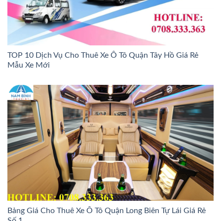
TOP 10 Dịch Vụ Cho Thuê Xe Ô Tô Quận Tây Hồ Giá Rẻ
Mẫu Xe Mới
Bảng Giá Cho Thuê Xe Ô Tô Quận Long Biên Tự Lái Giá Rẻ
Số 1