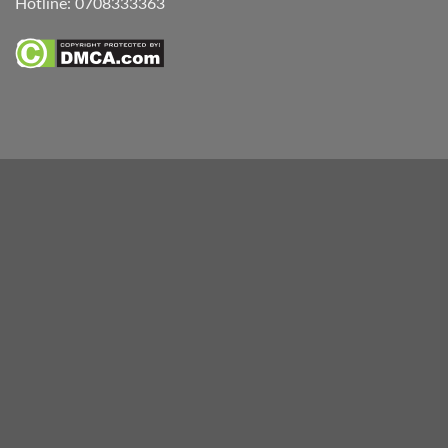
Hotline:
0708333363