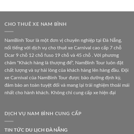
CHO THUÊ XE NAM BÌNH
NamBinh Tour là một đơn vị chuyên nghiệp tại Đà Nẵng,
nổi tiếng với dịch vụ cho thuê xe Carnival cao cấp 7 chỗ
Dcar 9 chỗ 12 chỗ fuso 19 chỗ và 45 chỗ . Với phương
châm "Khách hàng là thượng đế", NamBinh Tour luôn đặt
chất lượng và sự hài lòng của khách hàng lên hàng đầu. Đội
xe Carnival của NamBinh Tour được bảo dưỡng định kỳ,
đảm bảo an toàn tuyệt đối và mang lại trải nghiệm thoải mái
nhất cho hành khách. Không chỉ cung cấp xe hiện đại
DỊCH VỤ NAM BÌNH CUNG CẤP
TIN TỨC DU LỊCH ĐÀ NẴNG