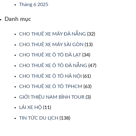
Tháng 6 2025
Danh mục
CHO THUÊ XE MÁY ĐÀ NẴNG
(32)
CHO THUÊ XE MÁY SÀI GÒN
(13)
CHO THUÊ XE Ô TÔ ĐÀ LẠT
(34)
CHO THUÊ XE Ô TÔ ĐÀ NẴNG
(47)
CHO THUÊ XE Ô TÔ HÀ NỘI
(61)
CHO THUÊ XE Ô TÔ TPHCM
(63)
GIỚI THIỆU NAM BÌNH TOUR
(3)
LÁI XE HỘ
(11)
TIN TỨC DU LỊCH
(138)