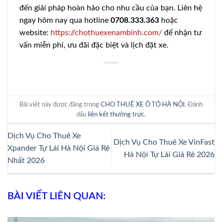
đến giải pháp hoàn hảo cho nhu cầu của bạn. Liên hệ
ngay hôm nay qua hotline
0708.333.363
hoặc
website:
https://chothuexenambinh.com/
để nhận tư
vấn miễn phí, ưu đãi đặc biệt và lịch đặt xe.
Bài viết này được đăng trong
CHO THUÊ XE Ô TÔ HÀ NỘI
. Đánh
dấu
liên kết thường trực
.
Dịch Vụ Cho Thuê Xe
Dịch Vụ Cho Thuê Xe VinFast
Xpander Tự Lái Hà Nội Giá Rẻ
Hà Nội Tự Lái Giá Rẻ 2026
Nhất 2026
BÀI VIẾT LIÊN QUAN: