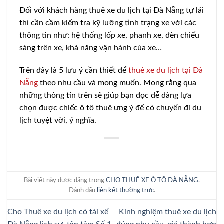
Đối với khách hàng thuê xe du lịch tại Đà Nẵng tự lái
thì cần cầm kiểm tra kỹ lưỡng tình trạng xe với các
thông tin như: hệ thống lốp xe, phanh xe, đèn chiếu
sáng trên xe, khả năng vận hành của xe…
Trên đây là 5 lưu ý cần thiết để
thuê xe du lịch tại Đà
Nẵng
theo nhu cầu và mong muốn. Mong rằng qua
những thông tin trên sẽ giúp bạn đọc dễ dàng lựa
chọn được chiếc ô tô thuê ưng ý để có chuyến đi du
lịch tuyệt vời, ý nghĩa.
Bài viết này được đăng trong
CHO THUÊ XE Ô TÔ ĐÀ NẴNG
.
Đánh dấu
liên kết thường trực
.
Cho Thuê xe du lịch có tài xế
Kinh nghiệm thuê xe du lịch