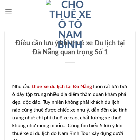
Bỏ
qua
nội
dung
Điều cần lưu ý khi thuê xe Du lịch tại
Đà Nẵng quan trọng Số 1
Nhu cầu
thuê xe du lịch tại Đà Nẵng
luôn rất lớn bởi
ở đây tập trung nhiều địa điểm thăm quan khám phá
đẹp, độc đáo. Tuy nhiên không phải khách du lịch
nào cũng thuê được chiếc xe như ý, dẫn đến các tình
trạng như: chi phí thuê xe cao, chất lượng xe thuê
không như mong muốn… Cùng tìm hiểu 5 lưu ý khi
thuê xe đi du lịch do Nam Bình Tour xây dựng dưới