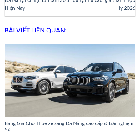
Đà Nẵng lịch sự, tận tâm Số 1
đúng nhu cầu, giá thành hợp
Hiện Nay
lý 2026
BÀI VIẾT LIÊN QUAN:
Bảng Giá Cho Thuê xe sang Đà Nẵng cao cấp & trải nghiệm
5⭐