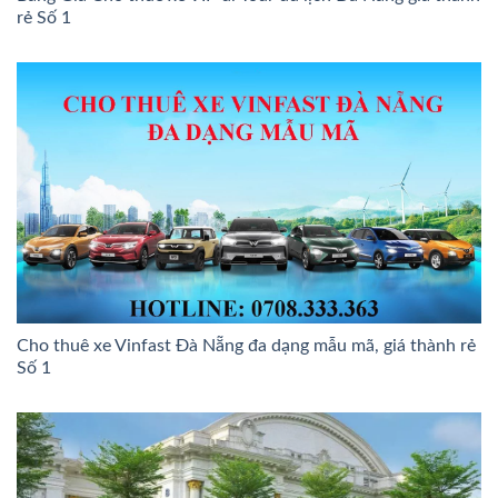
rẻ Số 1
Cho thuê xe Vinfast Đà Nẵng đa dạng mẫu mã, giá thành rẻ
Số 1