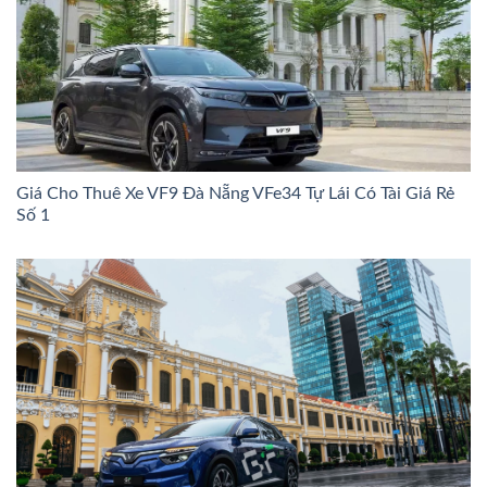
Giá Cho Thuê Xe VF9 Đà Nẵng VFe34 Tự Lái Có Tài Giá Rẻ
Số 1