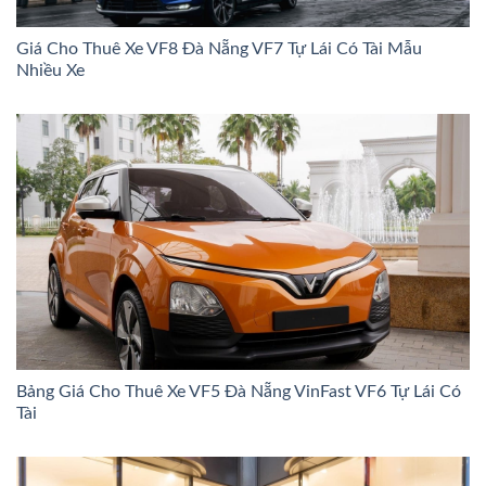
Giá Cho Thuê Xe VF8 Đà Nẵng VF7 Tự Lái Có Tài Mẫu
Nhiều Xe
Bảng Giá Cho Thuê Xe VF5 Đà Nẵng VinFast VF6 Tự Lái Có
Tài