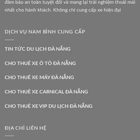
đảm bảo an toàn tuyệt đối và mang lại trải nghiệm thoải mái
nhất cho hành khách. Không chỉ cung cấp xe hiện đại
DỊCH VỤ NAM BÌNH CUNG CẤP
TIN TỨC DU LỊCH ĐÀ NẴNG
CHO THUÊ XE Ô TÔ ĐÀ NẴNG
CHO THUÊ XE MÁY ĐÀ NẴNG
CHO THUÊ XE CARNICAL ĐÀ NẴNG
CHO THUÊ XE VIP DU LỊCH ĐÀ NẴNG
ĐỊA CHỈ LIÊN HỆ