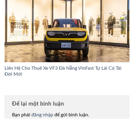
Liên Hệ Cho Thuê Xe VF3 Đà Nẵng VinFast Tự Lái Có Tài
Đời Mới
Để lại một bình luận
Bạn phải
đăng nhập
để gửi bình luận.