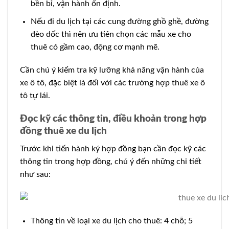
bền bỉ, vận hành ổn định.
Nếu đi du lịch tại các cung đường ghồ ghề, đường
đèo dốc thì nên ưu tiên chọn các mẫu xe cho
thuê có gầm cao, động cơ mạnh mẽ.
Cần chú ý kiểm tra kỹ lưỡng khả năng vận hành của
xe ô tô, đặc biệt là đối với các trường hợp thuê xe ô
tô tự lái.
Đọc kỹ các thông tin, điều khoản trong hợp
đồng thuê xe du lịch
Trước khi tiến hành ký hợp đồng bạn cần đọc kỹ các
thông tin trong hợp đồng, chú ý đến những chi tiết
như sau:
Thông tin về loại xe du lịch cho thuê: 4 chỗ; 5