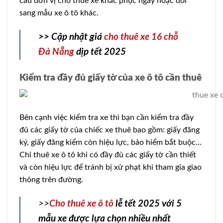
cầu đơn vị cho thuê xe khắc phục ngay hoặc đổi
sang mẫu xe ô tô khác.
>> Cập nhật giá
cho thuê xe 16 chỗ
Đà Nẵng
dịp tết 2025
Kiểm tra đầy đủ giấy tờ của xe ô tô cần thuê
Bên cạnh việc kiểm tra xe thì bạn cần kiểm tra đầy
đủ các giấy tờ của chiếc xe thuê bao gồm: giấy đăng
ký, giấy đăng kiểm còn hiệu lực, bảo hiểm bắt buộc…
Chỉ thuê xe ô tô khi có đầy đủ các giấy tờ cần thiết
và còn hiệu lực để tránh bị xử phạt khi tham gia giao
thông trên đường.
>>
Cho thuê xe ô tô
lễ tết 2025 với 5
mẫu xe được lựa chọn nhiều nhất