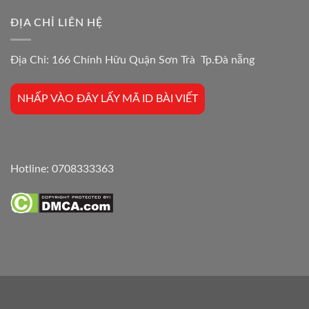
ĐỊA CHỈ LIÊN HỆ
Địa Chỉ: 166 Chính Hữu Quận Sơn Trà Tp.Đà nẵng
NHẤP VÀO ĐÂY LẤY MÃ ID BÀI VIẾT
Hotline:
0708333363