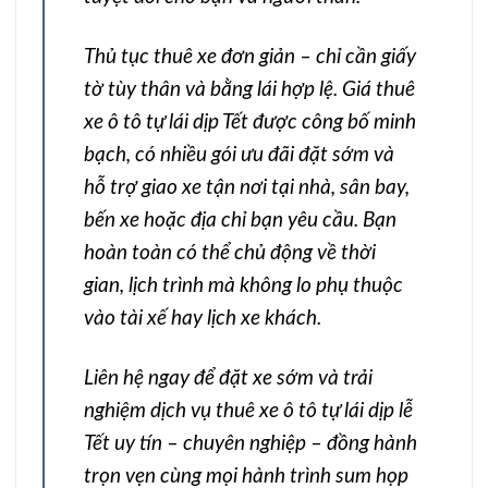
Thủ tục thuê xe đơn giản – chỉ cần giấy
tờ tùy thân và bằng lái hợp lệ. Giá thuê
xe ô tô tự lái dịp Tết được công bố minh
bạch, có nhiều gói ưu đãi đặt sớm và
hỗ trợ giao xe tận nơi tại nhà, sân bay,
bến xe hoặc địa chỉ bạn yêu cầu. Bạn
hoàn toàn có thể chủ động về thời
gian, lịch trình mà không lo phụ thuộc
vào tài xế hay lịch xe khách.
Liên hệ ngay để đặt xe sớm và trải
nghiệm dịch vụ thuê xe ô tô tự lái dịp lễ
Tết uy tín – chuyên nghiệp – đồng hành
trọn vẹn cùng mọi hành trình sum họp