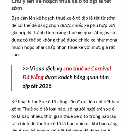
Chú ý lên kế hoạch thuê xe ô tô dịp lễ tết
sớm
Bạn cần lên kế hoạch thuê xe ô tô dịp lễ tết từ sớm
để có thể dễ dàng chọn được chiếc xe phù hợp với
giá hợp lý. Tránh tình trạng thuê xe quá sát ngày sử
dụng có thể sẽ không thuê được chiếc xe như mong
muốn hoặc phải chấp nhận thuê xe với mức giá rất
cao.
>> Vì sao dịch vụ
cho thuê xe Carnival
Đà Nẵng
được khách hàng quan tâm
dịp tết 2025
Kế hoạch thuê xe ô tô cũng cần được lên chi tiết bao
gồm: Thuê xe ô tô loại nào, số người ngồi trên xe ô
tô là bao nhiêu, thời gian thuê xe ô tô trong bao lâu,
tài chính để thuê xe ô tô là bao nhiêu… khi bạn càng