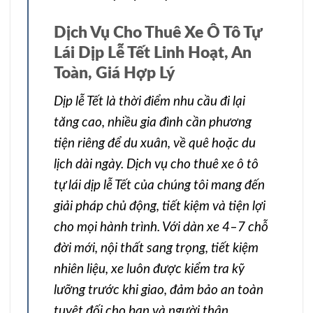
Dịch Vụ Cho Thuê Xe Ô Tô Tự
Lái Dịp Lễ Tết Linh Hoạt, An
Toàn, Giá Hợp Lý
Dịp lễ Tết là thời điểm nhu cầu đi lại
tăng cao, nhiều gia đình cần phương
tiện riêng để du xuân, về quê hoặc du
lịch dài ngày. Dịch vụ cho thuê xe ô tô
tự lái dịp lễ Tết của chúng tôi mang đến
giải pháp chủ động, tiết kiệm và tiện lợi
cho mọi hành trình. Với dàn xe 4–7 chỗ
đời mới, nội thất sang trọng, tiết kiệm
nhiên liệu, xe luôn được kiểm tra kỹ
lưỡng trước khi giao, đảm bảo an toàn
tuyệt đối cho bạn và người thân.