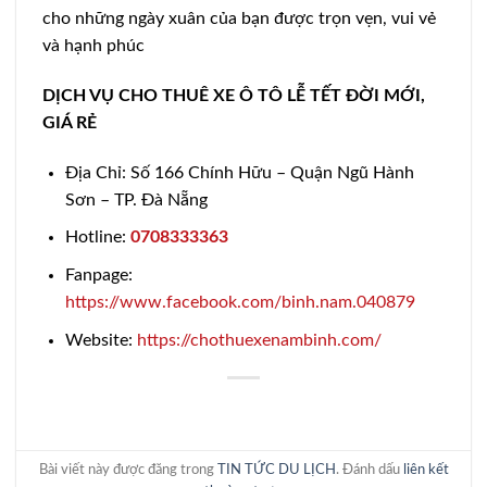
cho những ngày xuân của bạn được trọn vẹn, vui vẻ
và hạnh phúc
DỊCH VỤ CHO THUÊ XE Ô TÔ LỄ TẾT ĐỜI MỚI,
GIÁ RẺ
Địa Chỉ: Số 166 Chính Hữu – Quận Ngũ Hành
Sơn – TP. Đà Nẵng
Hotline:
0708333363
Fanpage:
https://www.facebook.com/binh.nam.040879
Website:
https://chothuexenambinh.com/
Bài viết này được đăng trong
TIN TỨC DU LỊCH
. Đánh dấu
liên kết