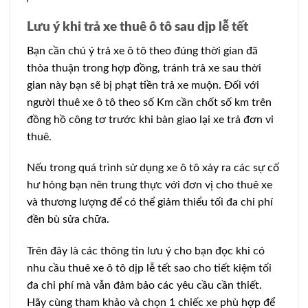
Lưu ý khi trả xe thuê ô tô sau dịp lễ tết
Bạn cần chú ý trả xe ô tô theo đúng thời gian đã
thỏa thuận trong hợp đồng, tránh trả xe sau thời
gian này bạn sẽ bị phạt tiền trả xe muộn. Đối với
người thuê xe ô tô theo số Km cần chốt số km trên
đồng hồ công tơ trước khi bàn giao lại xe trả đơn vi
thuê.
Nếu trong quá trình sử dụng xe ô tô xảy ra các sự cố
hư hỏng bạn nên trung thực với đơn vị cho thuê xe
và thương lượng để có thể giảm thiểu tối đa chi phí
đền bù sửa chữa.
Trên đây là các thông tin lưu ý cho bạn đọc khi có
nhu cầu thuê xe ô tô dịp lễ tết sao cho tiết kiệm tối
đa chi phí mà vẫn đảm bảo các yêu cầu cần thiết.
Hãy cùng tham khảo và chọn 1 chiếc xe phù hợp để