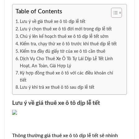
Table of Contents
Lưu ý về giá thuê xe ô tô dịp lễ tết
Lưu ý chọn thuê xe ô tô đời mới trong dịp lễ tết
Chú ý lên kế hoạch thuê xe ô tô dịp lễ tết sớm
Kiểm tra, chạy thử xe ô tô trước khi thuê dịp lễ tết
Kiểm tra đầy đủ giấy tờ của xe ô tô cần thuê
Dịch Vụ Cho Thuê Xe Ô Tô Tự Lái Dịp Lễ Tết Linh
Hoạt, An Toàn, Giá Hợp Lý
Ký hợp đồng thuê xe ô tô với các điều khoản chi
tiết
Lưu ý khi trả xe thuê ô tô sau dịp lễ tết
Lưu ý về giá thuê xe ô tô dịp lễ tết
Thông thường giá thuê xe ô tô dịp lễ tết sẽ nhỉnh