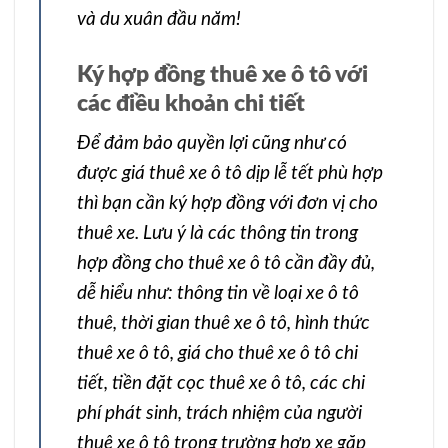
và du xuân đầu năm!
Ký hợp đồng thuê xe ô tô với
các điều khoản chi tiết
Để đảm bảo quyền lợi cũng như có
được giá thuê xe ô tô dịp lễ tết phù hợp
thì bạn cần ký hợp đồng với đơn vị cho
thuê xe. Lưu ý là các thông tin trong
hợp đồng cho thuê xe ô tô cần đầy đủ,
dễ hiểu như: thông tin về loại xe ô tô
thuê, thời gian thuê xe ô tô, hình thức
thuê xe ô tô, giá cho thuê xe ô tô chi
tiết, tiền đặt cọc thuê xe ô tô, các chi
phí phát sinh, trách nhiệm của người
thuê xe ô tô trong trường hợp xe gặp