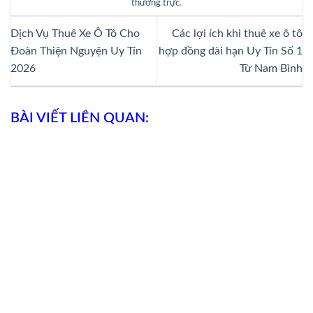
thường trực
.
Dịch Vụ Thuê Xe Ô Tô Cho
Các lợi ích khi thuê xe ô tô
Đoàn Thiện Nguyện Uy Tín
hợp đồng dài hạn Uy Tín Số 1
2026
Từ Nam Bình
BÀI VIẾT LIÊN QUAN: