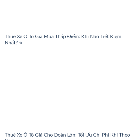
Thuê Xe Ô Tô Giá Mùa Thấp Điểm: Khi Nào Tiết Kiệm
Nhất? ⭐
Thuê Xe Ô Tô Giá Cho Đoàn Lớn: Tối Ưu Chi Phí Khi Theo