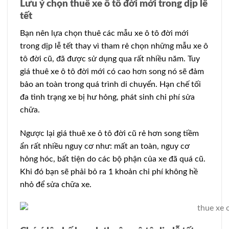
Lưu ý chọn thuê xe ô tô đời mới trong dịp lễ
tết
Bạn nên lựa chọn thuê các mẫu xe ô tô đời mới
trong dịp lễ tết thay vì tham rẻ chọn những mẫu xe ô
tô đời cũ, đã được sử dụng qua rất nhiều năm. Tuy
giá thuê xe ô tô đời mới có cao hơn song nó sẽ đảm
bảo an toàn trong quá trình di chuyển. Hạn chế tối
đa tình trạng xe bị hư hỏng, phát sinh chi phí sửa
chữa.
Ngược lại giá thuê xe ô tô đời cũ rẻ hơn song tiềm
ẩn rất nhiều nguy cơ như: mất an toàn, nguy cơ
hỏng hóc, bất tiện do các bộ phận của xe đã quá cũ.
Khi đó bạn sẽ phải bỏ ra 1 khoản chi phí không hề
nhỏ để sửa chữa xe.