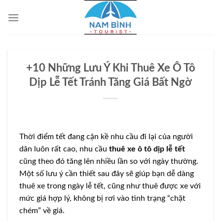
Bỏ
qua
nội
dung
+10 Những Lưu Ý Khi Thuê Xe Ô Tô
Dịp Lễ Tết Tránh Tăng Giá Bất Ngờ
Thời điểm tết đang cận kề nhu cầu đi lại của người
dân luôn rất cao, nhu cầu
thuê xe ô tô dịp lễ tết
cũng theo đó tăng lên nhiều lần so với ngày thường.
Một số lưu ý cần thiết sau đây sẽ giúp bạn dễ dàng
thuê xe trong ngày lễ tết, cũng như thuê được xe với
mức giá hợp lý, không bị rơi vào tình trạng “chặt
chém” về giá.