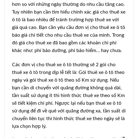
hơn so với những ngày thường do nhu cầu tăng cao.
Tuy nhiên bạn cần tìm hiểu chính xác giá cho thuê xe
ô tô là bao nhiêu để tránh trường hợp thuê xe với
giá quá cao. Bạn cần yêu cầu đơn vị cho thuê xe ô tô
báo giá chi tiết cho nhu cầu thuê xe của mình. Trong
đó giá cho thuê xe đã bao gồm các khoản chi phí
khác như: phí bảo dưỡng, phí bảo hiểm… hay chưa.
Các đơn vị cho thuê xe ô tô thường sẽ 2 gói cho
thuê xe ô tô trong dịp lễ tết là: Gói thuê xe ô tô theo
ngày và gói thuê xe ô tô theo số Km sử dụng. Nếu
bạn cần di chuyển với quãng đường không quá dài,
tần suất sử dụng ít thì hình thức thuê xe theo số Km
sẽ tiết kiệm chi phí. Ngược lại nếu bạn thuê xe ô tô
sử dụng để đi về quê với quãng đường xa, tần suất di
chuyển liên tục thì hình thức thuê xe theo ngày sẽ là
lựa chọn hợp lý.