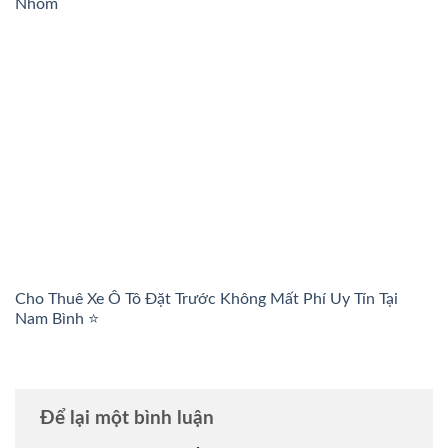
Nhóm
Cho Thuê Xe Ô Tô Đặt Trước Không Mất Phí Uy Tín Tại
Nam Bình ⭐
Để lại một bình luận