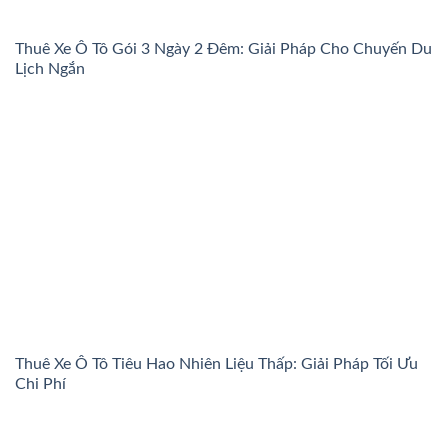
Thuê Xe Ô Tô Gói 3 Ngày 2 Đêm: Giải Pháp Cho Chuyến Du
Lịch Ngắn
Thuê Xe Ô Tô Tiêu Hao Nhiên Liệu Thấp: Giải Pháp Tối Ưu
Chi Phí