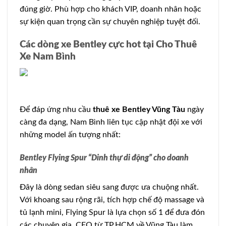
đúng giờ. Phù hợp cho khách VIP, doanh nhân hoặc
sự kiện quan trọng cần sự chuyên nghiệp tuyệt đối.
Các dòng xe Bentley cực hot tại Cho Thuê
Xe Nam Bình
Để đáp ứng nhu cầu
thuê xe Bentley Vũng Tàu
ngày
càng đa dạng, Nam Bình liên tục cập nhật đội xe với
những model ấn tượng nhất:
Bentley Flying Spur “Dinh thự di động” cho doanh
nhân
Đây là dòng sedan siêu sang được ưa chuộng nhất.
Với khoang sau rộng rãi, tích hợp chế độ massage và
tủ lạnh mini, Flying Spur là lựa chọn số 1 để đưa đón
các chuyên gia, CEO từ TP.HCM về Vũng Tàu làm