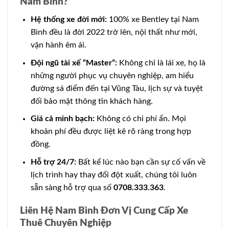
Nam Bình?
Hệ thống xe đời mới:
100% xe Bentley tại Nam
Bình đều là đời 2022 trở lên, nội thất như mới,
vận hành êm ái.
Đội ngũ tài xế “Master”:
Không chỉ là lái xe, họ là
những người phục vụ chuyên nghiệp, am hiểu
đường sá điểm đến tại Vũng Tàu, lịch sự và tuyệt
đối bảo mật thông tin khách hàng.
Giá cả minh bạch:
Không có chi phí ẩn. Mọi
khoản phí đều được liệt kê rõ ràng trong hợp
đồng.
Hỗ trợ 24/7:
Bất kể lúc nào bạn cần sự cố vấn về
lịch trình hay thay đổi đột xuất, chúng tôi luôn
sẵn sàng hỗ trợ qua số
0708.333.363
.
Liên Hệ Nam Bình Đơn Vị Cung Cấp Xe
Thuê Chuyên Nghiệp