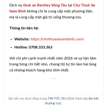
Dịch vụ
thuê xe Bentley Vũng Tàu
tại
Cho Thuê Xe
Nam Bình
không chỉ là cung cấp một phương tiện,
mà là cung cấp một giá trị sống thượng lưu.
Thông tin liên hệ:
Website:
https://chothuexenambinh.com/
Hotline:
0708.333.363
Với chi phí cạnh tranh nhất năm 2026 và sự tận tâm
trong từng chi tiết nhỏ, chúng tôi tự tin làm hài lòng
cả những khách hàng khó tính nhất.
Bài viết này được đăng trong
TIN TỨC DU LỊCH
. Đánh dấu
liên kết
thường trực
.