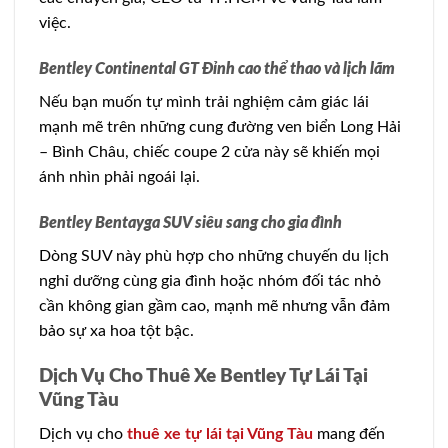
việc.
Bentley Continental GT Đỉnh cao thể thao và lịch lãm
Nếu bạn muốn tự mình trải nghiệm cảm giác lái
mạnh mẽ trên những cung đường ven biển Long Hải
– Bình Châu, chiếc coupe 2 cửa này sẽ khiến mọi
ánh nhìn phải ngoái lại.
Bentley Bentayga SUV siêu sang cho gia đình
Dòng SUV này phù hợp cho những chuyến du lịch
nghỉ dưỡng cùng gia đình hoặc nhóm đối tác nhỏ
cần không gian gầm cao, mạnh mẽ nhưng vẫn đảm
bảo sự xa hoa tột bậc.
Dịch Vụ Cho Thuê Xe Bentley Tự Lái Tại
Vũng Tàu
Dịch vụ cho
thuê xe tự lái tại Vũng Tàu
mang đến