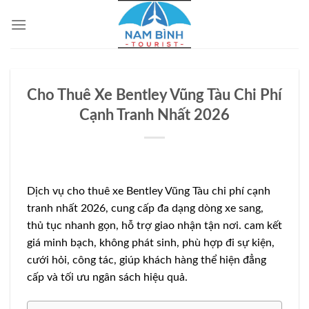
Bỏ
qua
nội
dung
Cho Thuê Xe Bentley Vũng Tàu Chi Phí
Cạnh Tranh Nhất 2026
Dịch vụ cho thuê xe Bentley Vũng Tàu chi phí cạnh
tranh nhất 2026, cung cấp đa dạng dòng xe sang,
thủ tục nhanh gọn, hỗ trợ giao nhận tận nơi. cam kết
giá minh bạch, không phát sinh, phù hợp đi sự kiện,
cưới hỏi, công tác, giúp khách hàng thể hiện đẳng
cấp và tối ưu ngân sách hiệu quả.