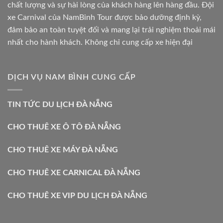
chất lượng và sự hài lòng của khách hàng lên hàng đầu. Đội
xe Carnival của NamBinh Tour được bảo dưỡng định kỳ,
đảm bảo an toàn tuyệt đối và mang lại trải nghiệm thoải mái
nhất cho hành khách. Không chỉ cung cấp xe hiện đại
DỊCH VỤ NAM BÌNH CUNG CẤP
TIN TỨC DU LỊCH ĐÀ NẴNG
CHO THUÊ XE Ô TÔ ĐÀ NẴNG
CHO THUÊ XE MÁY ĐÀ NẴNG
CHO THUÊ XE CARNICAL ĐÀ NẴNG
CHO THUÊ XE VIP DU LỊCH ĐÀ NẴNG