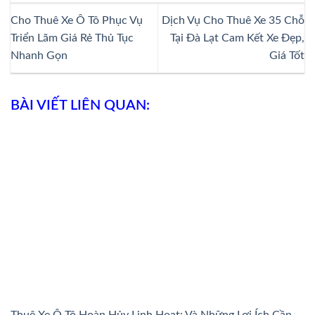
Cho Thuê Xe Ô Tô Phục Vụ
Dịch Vụ Cho Thuê Xe 35 Chỗ
Triển Lãm Giá Rẻ Thủ Tục
Tại Đà Lạt Cam Kết Xe Đẹp,
Nhanh Gọn
Giá Tốt
BÀI VIẾT LIÊN QUAN:
Thuê Xe Ô Tô Hoàn Hủy Linh Hoạt: Và Những Lợi Ích Cần