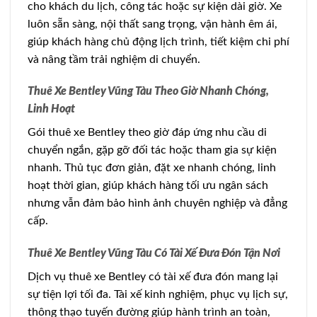
cho khách du lịch, công tác hoặc sự kiện dài giờ. Xe
luôn sẵn sàng, nội thất sang trọng, vận hành êm ái,
giúp khách hàng chủ động lịch trình, tiết kiệm chi phí
và nâng tầm trải nghiệm di chuyển.
Thuê Xe Bentley Vũng Tàu Theo Giờ Nhanh Chóng,
Linh Hoạt
Gói thuê xe Bentley theo giờ đáp ứng nhu cầu di
chuyển ngắn, gặp gỡ đối tác hoặc tham gia sự kiện
nhanh. Thủ tục đơn giản, đặt xe nhanh chóng, linh
hoạt thời gian, giúp khách hàng tối ưu ngân sách
nhưng vẫn đảm bảo hình ảnh chuyên nghiệp và đẳng
cấp.
Thuê Xe Bentley Vũng Tàu Có Tài Xế Đưa Đón Tận Nơi
Dịch vụ thuê xe Bentley có tài xế đưa đón mang lại
sự tiện lợi tối đa. Tài xế kinh nghiệm, phục vụ lịch sự,
thông thạo tuyến đường giúp hành trình an toàn,