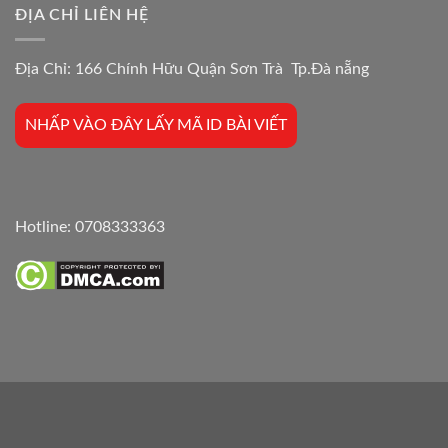
ĐỊA CHỈ LIÊN HỆ
Địa Chỉ: 166 Chính Hữu Quận Sơn Trà Tp.Đà nẵng
NHẤP VÀO ĐÂY LẤY MÃ ID BÀI VIẾT
Hotline:
0708333363