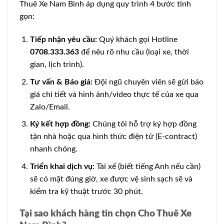
Thuê Xe Nam Bình áp dụng quy trình 4 bước tinh
gọn:
Tiếp nhận yêu cầu:
Quý khách gọi Hotline
0708.333.363
để nêu rõ nhu cầu (loại xe, thời
gian, lịch trình).
Tư vấn & Báo giá:
Đội ngũ chuyên viên sẽ gửi báo
giá chi tiết và hình ảnh/video thực tế của xe qua
Zalo/Email.
Ký kết hợp đồng:
Chúng tôi hỗ trợ ký hợp đồng
tận nhà hoặc qua hình thức điện tử (E-contract)
nhanh chóng.
Triển khai dịch vụ:
Tài xế (biết tiếng Anh nếu cần)
sẽ có mặt đúng giờ, xe được vệ sinh sạch sẽ và
kiểm tra kỹ thuật trước 30 phút.
Tại sao khách hàng tin chọn Cho Thuê Xe