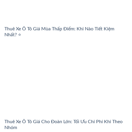
Thuê Xe Ô Tô Giá Mùa Thấp Điểm: Khi Nào Tiết Kiệm
Nhất? ⭐
Thuê Xe Ô Tô Giá Cho Đoàn Lớn: Tối Ưu Chi Phí Khi Theo
Nhóm