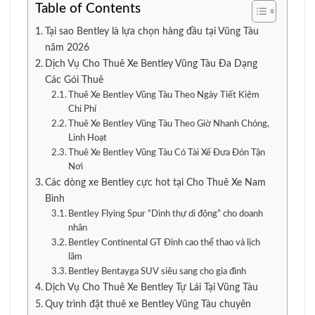
Table of Contents
Tại sao Bentley là lựa chọn hàng đầu tại Vũng Tàu
năm 2026
Dịch Vụ Cho Thuê Xe Bentley Vũng Tàu Đa Dạng
Các Gói Thuê
Thuê Xe Bentley Vũng Tàu Theo Ngày Tiết Kiệm
Chi Phí
Thuê Xe Bentley Vũng Tàu Theo Giờ Nhanh Chóng,
Linh Hoạt
Thuê Xe Bentley Vũng Tàu Có Tài Xế Đưa Đón Tận
Nơi
Các dòng xe Bentley cực hot tại Cho Thuê Xe Nam
Bình
Bentley Flying Spur “Dinh thự di động” cho doanh
nhân
Bentley Continental GT Đỉnh cao thể thao và lịch
lãm
Bentley Bentayga SUV siêu sang cho gia đình
Dịch Vụ Cho Thuê Xe Bentley Tự Lái Tại Vũng Tàu
Quy trình đặt thuê xe Bentley Vũng Tàu chuyên