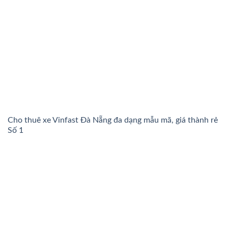
Cho thuê xe Vinfast Đà Nẵng đa dạng mẫu mã, giá thành rẻ
Số 1