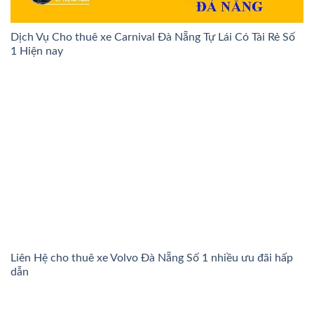
Dịch Vụ Cho thuê xe Carnival Đà Nẵng Tự Lái Có Tài Rẻ Số
1 Hiện nay
Liên Hệ cho thuê xe Volvo Đà Nẵng Số 1 nhiều ưu đãi hấp
dẫn