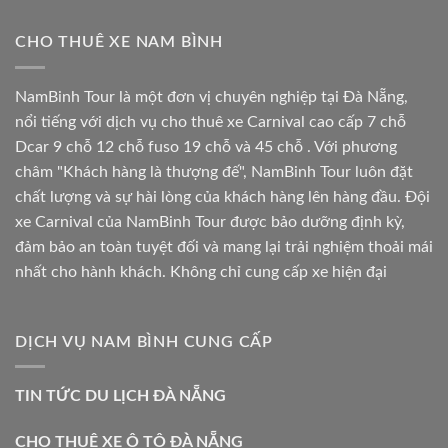
CHO THUÊ XE NAM BÌNH
NamBinh Tour là một đơn vị chuyên nghiệp tại Đà Nẵng,
nổi tiếng với dịch vụ cho thuê xe Carnival cao cấp 7 chỗ
Dcar 9 chỗ 12 chỗ fuso 19 chỗ và 45 chỗ . Với phương
châm "Khách hàng là thượng đế", NamBinh Tour luôn đặt
chất lượng và sự hài lòng của khách hàng lên hàng đầu. Đội
xe Carnival của NamBinh Tour được bảo dưỡng định kỳ,
đảm bảo an toàn tuyệt đối và mang lại trải nghiệm thoải mái
nhất cho hành khách. Không chỉ cung cấp xe hiện đại
DỊCH VỤ NAM BÌNH CUNG CẤP
TIN TỨC DU LỊCH ĐÀ NẴNG
CHO THUÊ XE Ô TÔ ĐÀ NẴNG