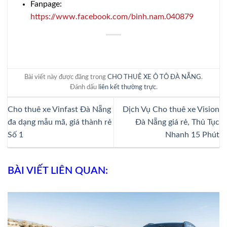
Fanpage:
https://www.facebook.com/binh.nam.040879
Bài viết này được đăng trong
CHO THUÊ XE Ô TÔ ĐÀ NẴNG
.
Đánh dấu
liên kết thường trực
.
Cho thuê xe Vinfast Đà Nẵng
Dịch Vụ Cho thuê xe Vision
đa dạng mẫu mã, giá thành rẻ
Đà Nẵng giá rẻ, Thủ Tục
Số 1
Nhanh 15 Phút
BÀI VIẾT LIÊN QUAN: