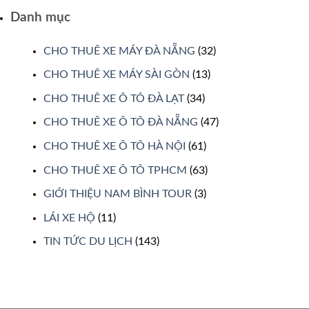
Danh mục
CHO THUÊ XE MÁY ĐÀ NẴNG
(32)
CHO THUÊ XE MÁY SÀI GÒN
(13)
CHO THUÊ XE Ô TÔ ĐÀ LẠT
(34)
CHO THUÊ XE Ô TÔ ĐÀ NẴNG
(47)
CHO THUÊ XE Ô TÔ HÀ NỘI
(61)
CHO THUÊ XE Ô TÔ TPHCM
(63)
GIỚI THIỆU NAM BÌNH TOUR
(3)
LÁI XE HỘ
(11)
TIN TỨC DU LỊCH
(143)