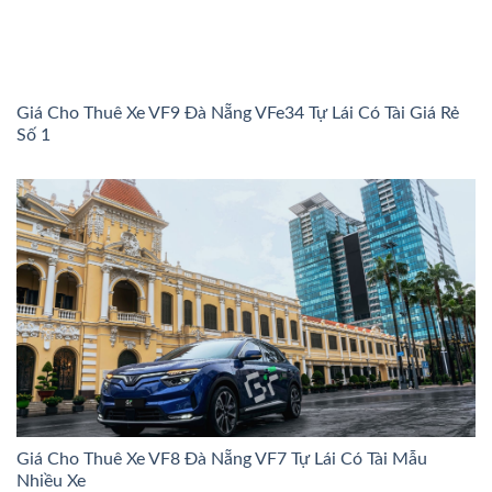
Giá Cho Thuê Xe VF9 Đà Nẵng VFe34 Tự Lái Có Tài Giá Rẻ
Số 1
Giá Cho Thuê Xe VF8 Đà Nẵng VF7 Tự Lái Có Tài Mẫu
Nhiều Xe