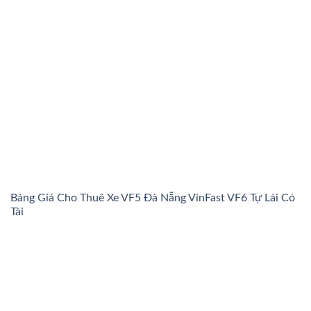
Bảng Giá Cho Thuê Xe VF5 Đà Nẵng VinFast VF6 Tự Lái Có
Tài