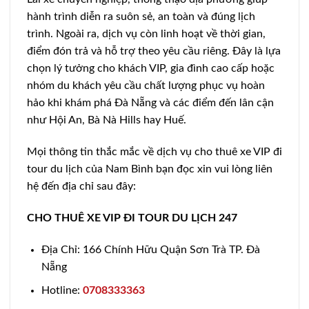
hành trình diễn ra suôn sẻ, an toàn và đúng lịch
trình. Ngoài ra, dịch vụ còn linh hoạt về thời gian,
điểm đón trả và hỗ trợ theo yêu cầu riêng. Đây là lựa
chọn lý tưởng cho khách VIP, gia đình cao cấp hoặc
nhóm du khách yêu cầu chất lượng phục vụ hoàn
hảo khi khám phá Đà Nẵng và các điểm đến lân cận
như Hội An, Bà Nà Hills hay Huế.
Mọi thông tin thắc mắc về dịch vụ cho thuê xe VIP đi
tour du lịch của Nam Bình bạn đọc xin vui lòng liên
hệ đến địa chỉ sau đây:
CHO THUÊ XE VIP ĐI TOUR DU LỊCH 247
Địa Chỉ: 166 Chính Hữu Quận Sơn Trà TP. Đà
Nẵng
Hotline:
0708333363