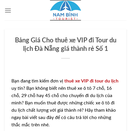
Bỏ
qua
nội
dung
Bảng Giá Cho thuê xe VIP đi Tour du
lịch Đà Nẵng giá thành rẻ Số 1
Bạn đang tìm kiếm đơn vị
thuê xe VIP đi tour du lịch
uy tín? Bạn không biết nên thuê xe ô tô 7 chỗ, 16
chỗ, 29 chỗ hay 45 chỗ cho chuyến đi du lịch của
mình? Bạn muốn thuê được những chiếc xe ô tô đi
du lịch chất lượng với giá thành rẻ? Hãy tham khảo
ngay bài viết sau đây để có câu trả lời cho những
thắc mắc trên nhé.