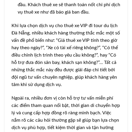
đầu. Khách thuê xe sẽ thanh toán nốt chi phí dịch
vụ thuê xe như đã báo giá ban đầu.
Khi lựa chọn dịch vụ cho thuê xe VIP đi tour du lịch
Đà Nẵng, nhiều khách hàng thường thắc mắc một số
vấn đề phổ biến như: “Giá thuê xe VIP tính theo giờ
hay theo ngày?”, “Xe có tài xế riêng không?”, “Có thể
điều chỉnh lịch trình theo yêu cầu không?”, hay “Có
hỗ trợ đưa đón sân bay, khách sạn không?”… Tất cả
những thắc mắc này đều được giải đáp chi tiết bởi
đội ngũ tư vấn chuyên nghiệp, giúp khách hàng yên
tâm khi sử dụng dịch vụ.
Ngoài ra, nhiều đơn vị còn hỗ trợ tư vấn miễn phí
các điểm tham quan nổi bật, thời gian di chuyển hợp
lý và cung cấp hợp đồng rõ ràng minh bạch. Việc
nắm rõ các câu hỏi thường gặp sẽ giúp bạn lựa chọn
dịch vụ phù hợp, tiết kiệm thời gian và tận hưởng