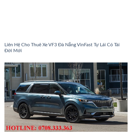
Liên Hệ Cho Thuê Xe VF3 Đà Nẵng VinFast Tự Lái Có Tài
Đời Mới