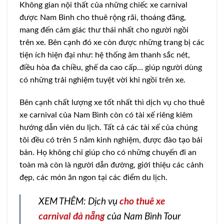
Không gian nội thất của những chiếc xe carnival
được Nam Bình cho thuê rộng rãi, thoáng đãng,
mang đến cảm giác thư thái nhất cho người ngồi
trên xe. Bên cạnh đó xe còn được những trang bị các
tiện ích hiện đại như: hệ thống âm thanh sắc nét,
điều hòa đa chiều, ghế da cao cấp… giúp người dùng
có những trải nghiệm tuyệt vời khi ngồi trên xe.
Bên cạnh chất lượng xe tốt nhất thì dịch vụ cho thuê
xe carnival của Nam Bình còn có tài xế riêng kiêm
hướng dẫn viên du lịch. Tất cả các tài xế của chúng
tôi đều có trên 5 năm kinh nghiệm, được đào tạo bải
bản. Họ không chỉ giúp cho có những chuyến đi an
toàn mà còn là người dẫn đường, giới thiệu các cảnh
đẹp, các món ăn ngon tại các điểm du lịch.
XEM THÊM: Dịch vụ
cho thuê xe
carnival đà nẵng
của Nam Bình Tour