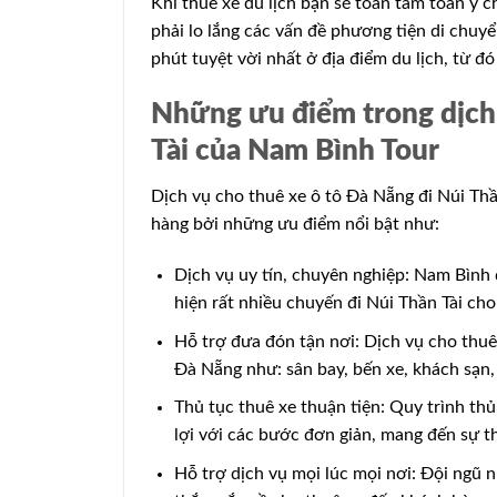
Khi thuê xe du lịch bạn sẽ toàn tâm toàn ý 
phải lo lắng các vấn đề phương tiện di chuy
phút tuyệt vời nhất ở địa điểm du lịch, từ đ
Những ưu điểm trong dịch 
Tài của Nam Bình Tour
Dịch vụ cho thuê xe ô tô Đà Nẵng đi Núi Th
hàng bởi những ưu điểm nổi bật như:
Dịch vụ uy tín, chuyên nghiệp: Nam Bình 
hiện rất nhiều chuyến đi Núi Thần Tài cho
Hỗ trợ đưa đón tận nơi: Dịch vụ cho thu
Đà Nẵng như: sân bay, bến xe, khách sạn, 
Thủ tục thuê xe thuận tiện: Quy trình thủ
lợi với các bước đơn giản, mang đến sự t
Hỗ trợ dịch vụ mọi lúc mọi nơi: Đội ngũ 