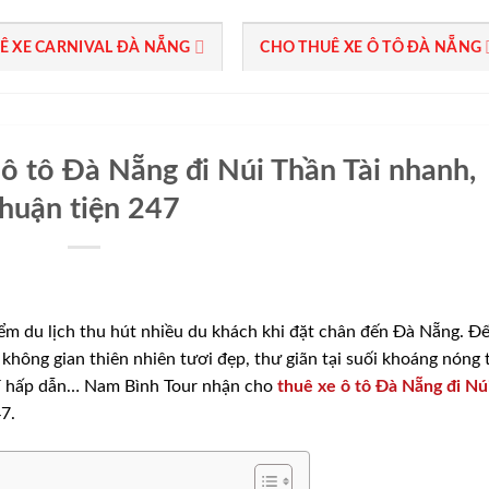
Ê XE CARNIVAL ĐÀ NẴNG
CHO THUÊ XE Ô TÔ ĐÀ NẴNG
 tô Đà Nẵng đi Núi Thần Tài nhanh,
thuận tiện 247
iểm du lịch thu hút nhiều du khách khi đặt chân đến Đà Nẵng. Đ
không gian thiên nhiên tươi đẹp, thư giãn tại suối khoáng nóng 
 trí hấp dẫn… Nam Bình Tour nhận cho
thuê xe ô tô Đà Nẵng đi Nú
7.