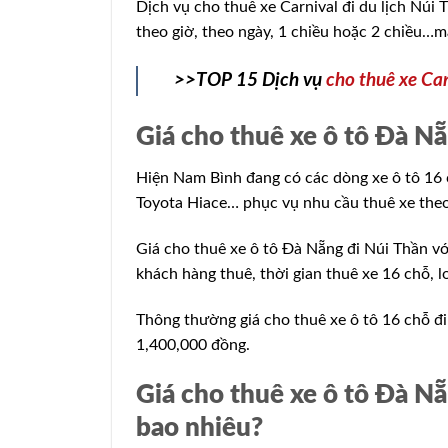
Dịch vụ cho thuê xe Carnival đi du lịch Núi
theo giờ, theo ngày, 1 chiều hoặc 2 chiều…
>>TOP 15 Dịch vụ
cho thuê xe Ca
Giá cho thuê xe ô tô Đà Nẵ
Hiện Nam Bình đang có các dòng xe ô tô 16 c
Toyota Hiace… phục vụ nhu cầu thuê xe theo
Giá cho thuê xe ô tô Đà Nẵng đi Núi Thần vớ
khách hàng thuê, thời gian thuê xe 16 chỗ, l
Thông thường giá cho thuê xe ô tô 16 chỗ đi
1,400,000 đồng.
Giá cho thuê xe ô tô Đà Nẵ
bao nhiêu?