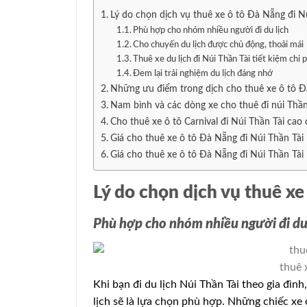
Lý do chọn dịch vụ thuê xe ô tô Đà Nẵng đi N
Phù hợp cho nhóm nhiều người đi du lịch
Cho chuyến du lịch được chủ động, thoải mái
Thuê xe du lịch đi Núi Thần Tài tiết kiệm chi p
Đem lại trải nghiệm du lịch đáng nhớ
Những ưu điểm trong dịch cho thuê xe ô tô Đ
Nam bình và các dòng xe cho thuê đi núi Thần
Cho thuê xe ô tô Carnival đi Núi Thần Tài cao 
Giá cho thuê xe ô tô Đà Nẵng đi Núi Thần Tài 
Giá cho thuê xe ô tô Đà Nẵng đi Núi Thần Tài
Lý do chọn dịch vụ thuê xe
Phù hợp cho nhóm nhiều người đi du 
thuê 
Khi bạn đi du lịch Núi Thần Tài theo gia đìn
lịch sẽ là lựa chọn phù hợp. Những chiếc xe 