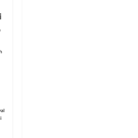
i
h
ch
i
val
i