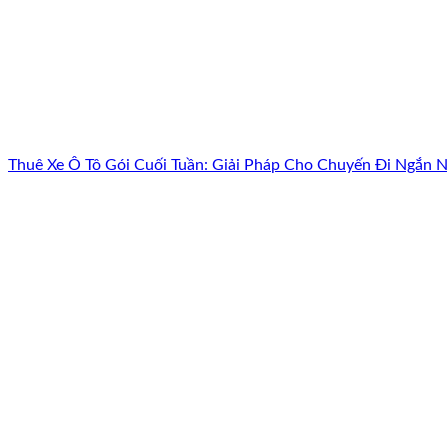
Thuê Xe Ô Tô Gói Cuối Tuần: Giải Pháp Cho Chuyến Đi Ngắn 