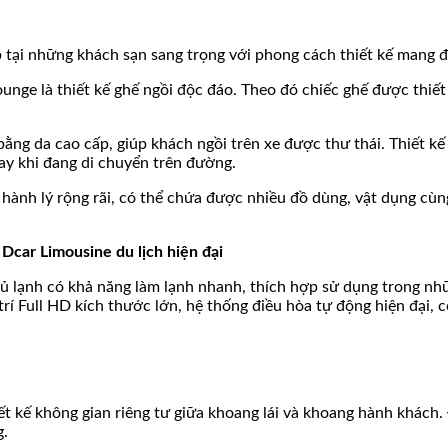
tại những khách sạn sang trọng với phong cách thiết kế mang 
ounge là thiết kế ghế ngồi độc đáo. Theo đó chiếc ghế được thi
ng da cao cấp, giúp khách ngồi trên xe được thư thái. Thiết kế
ay khi đang di chuyển trên đường.
hành lý rộng rãi, có thể chứa được nhiều đồ dùng, vật dụng cùng
Dcar Limousine du lịch hiện đại
ủ lạnh có khả năng làm lạnh nhanh, thích hợp sử dụng trong nhữ
trí Full HD kích thước lớn, hệ thống điều hòa tự động hiện đại, 
t kế không gian riêng tư giữa khoang lái và khoang hành khách. 
g.