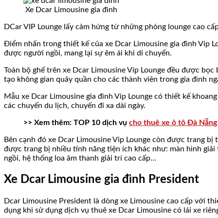
Xe Dcar Limousine gia đình
DCar VIP Lounge lấy cảm hứng từ những phòng lounge cao cấp 
Điểm nhấn trong thiết kế của xe Dcar Limousine gia đình Vip L
được người ngồi, mang lại sự êm ái khi di chuyển.
Toàn bộ ghế trên xe Dcar Limousine Vip Lounge đều được bọc bằ
tạo không gian quây quần cho các thành viên trong gia đình ng
Mẫu xe Dcar Limousine gia đình Vip Lounge có thiết kế khoang 
các chuyến du lịch, chuyến đi xa dài ngày.
>> Xem thêm: TOP 10 dịch vụ
cho thuê xe ô tô Đà Nẵng
Bên cạnh đó xe Dcar Limousine Vip Lounge còn được trang bị t
được trang bị nhiều tính năng tiện ích khác như: màn hình giải 
ngồi, hệ thống loa âm thanh giải trí cao cấp…
Xe Dcar Limousine gia đình President
Dcar Limousine President là dòng xe Limousine cao cấp với thiế
dụng khi sử dụng dịch vụ thuê xe Dcar Limousine có lái xe riên