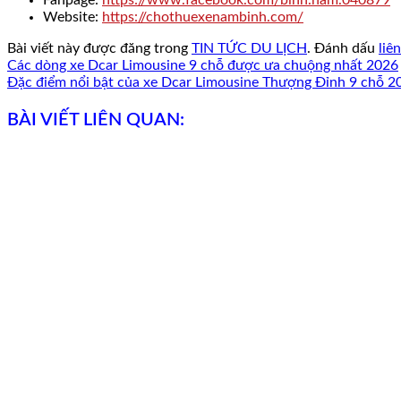
Website:
https://chothuexenambinh.com/
Bài viết này được đăng trong
TIN TỨC DU LỊCH
. Đánh dấu
liê
Các dòng xe Dcar Limousine 9 chỗ được ưa chuộng nhất 2026
Đặc điểm nổi bật của xe Dcar Limousine Thượng Đỉnh 9 chỗ 2
BÀI VIẾT LIÊN QUAN: