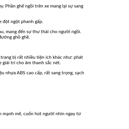
y. Phần ghế ngồi trên xe mang lại sự sang
e đột ngột phanh gấp.
u, mang đến sự thư thái cho người ngồi.
 đường ghồ ghề.
trang bị rất nhiều tiện ích khác như: phát
 giái trí cho âm thanh sắc nét.
ệu nhựa ABS cao cấp, rất sang trọng, sạch
nh mạnh mẽ, cuốn hút người nhìn ngay từ