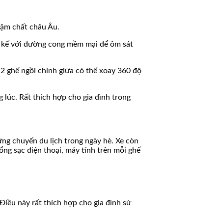
đậm chất châu Âu.
ết kế với đường cong mềm mại để ôm sát
 2 ghế ngồi chính giữa có thể xoay 360 độ
 lúc. Rất thích hợp cho gia đình trong
ng chuyến du lịch trong ngày hè. Xe còn
cổng sạc điện thoại, máy tính trên mỗi ghế
Điều này rất thích hợp cho gia đình sử