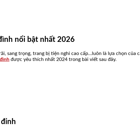
đình nổi bật nhất 2026
, sang trọng, trang bị tiện nghi cao cấp…luôn là lựa chọn của cá
 đình
được yêu thích nhất 2024 trong bài viết sau đây.
 đỉnh