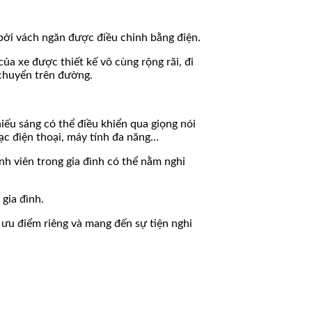
bởi vách ngăn được điều chỉnh bằng điện.
ủa xe được thiết kế vô cùng rộng rãi, đi
 chuyển trên đường.
iếu sáng có thể điều khiển qua giọng nói
sạc điện thoại, máy tính đa năng…
nh viên trong gia đình có thể nằm nghỉ
gia đình.
 ưu điểm riêng và mang đến sự tiện nghi