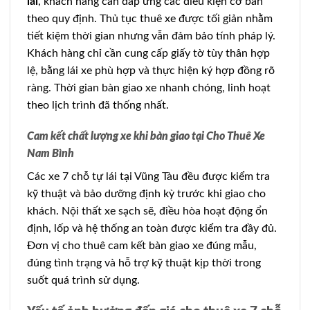
lái
, khách hàng cần đáp ứng các điều kiện cơ bản
theo quy định. Thủ tục thuê xe được tối giản nhằm
tiết kiệm thời gian nhưng vẫn đảm bảo tính pháp lý.
Khách hàng chỉ cần cung cấp giấy tờ tùy thân hợp
lệ, bằng lái xe phù hợp và thực hiện ký hợp đồng rõ
ràng. Thời gian bàn giao xe nhanh chóng, linh hoạt
theo lịch trình đã thống nhất.
Cam kết chất lượng xe khi bàn giao tại Cho Thuê Xe
Nam Bình
Các xe 7 chỗ tự lái tại Vũng Tàu đều được kiểm tra
kỹ thuật và bảo dưỡng định kỳ trước khi giao cho
khách. Nội thất xe sạch sẽ, điều hòa hoạt động ổn
định, lốp và hệ thống an toàn được kiểm tra đầy đủ.
Đơn vị cho thuê cam kết bàn giao xe đúng mẫu,
đúng tình trạng và hỗ trợ kỹ thuật kịp thời trong
suốt quá trình sử dụng.