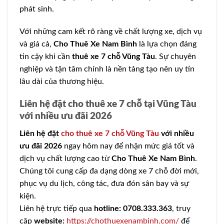
phát sinh.
Với những cam kết rõ ràng về chất lượng xe, dịch vụ
và giá cả,
Cho Thuê Xe Nam Bình
là lựa chọn đáng
tin cậy khi cần
thuê xe 7 chỗ Vũng Tàu
. Sự chuyên
nghiệp và tận tâm chính là nền tảng tạo nên uy tín
lâu dài của thương hiệu.
Liên hệ đặt cho thuê xe 7 chỗ tại Vũng Tàu
với nhiều ưu đãi 2026
Liên hệ đặt
cho thuê xe 7 chỗ Vũng Tàu
với nhiều
ưu đãi 2026
ngay hôm nay để nhận mức giá tốt và
dịch vụ chất lượng cao từ
Cho Thuê Xe Nam Bình
.
Chúng tôi cung cấp đa dạng dòng xe 7 chỗ đời mới,
phục vụ du lịch, công tác, đưa đón sân bay và sự
kiện.
Liên hệ trực tiếp qua
hotline: 0708.333.363
, truy
cập
website:
https://chothuexenambinh.com/
để