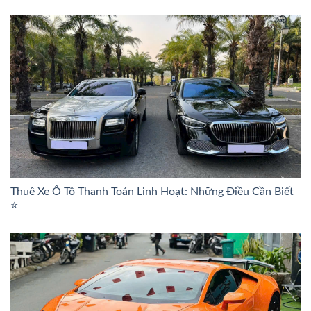
Thuê Xe Ô Tô Thanh Toán Linh Hoạt: Những Điều Cần Biết
⭐