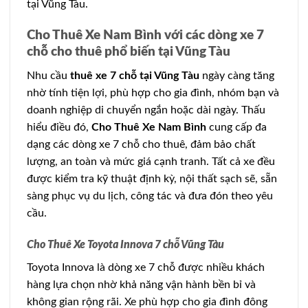
tại Vũng Tàu.
Cho Thuê Xe Nam Bình với các dòng xe 7
chỗ cho thuê phổ biến tại Vũng Tàu
Nhu cầu
thuê xe 7 chỗ tại Vũng Tàu
ngày càng tăng
nhờ tính tiện lợi, phù hợp cho gia đình, nhóm bạn và
doanh nghiệp di chuyển ngắn hoặc dài ngày. Thấu
hiểu điều đó,
Cho Thuê Xe Nam Bình
cung cấp đa
dạng các dòng xe 7 chỗ cho thuê, đảm bảo chất
lượng, an toàn và mức giá cạnh tranh. Tất cả xe đều
được kiểm tra kỹ thuật định kỳ, nội thất sạch sẽ, sẵn
sàng phục vụ du lịch, công tác và đưa đón theo yêu
cầu.
Cho Thuê Xe Toyota Innova 7 chỗ Vũng Tàu
Toyota Innova là dòng xe 7 chỗ được nhiều khách
hàng lựa chọn nhờ khả năng vận hành bền bỉ và
không gian rộng rãi. Xe phù hợp cho gia đình đông