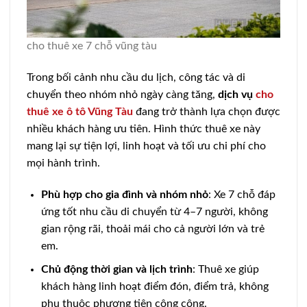
cho thuê xe 7 chỗ vũng tàu
Trong bối cảnh nhu cầu du lịch, công tác và di
chuyển theo nhóm nhỏ ngày càng tăng,
dịch vụ
cho
thuê xe ô tô Vũng Tàu
đang trở thành lựa chọn được
nhiều khách hàng ưu tiên. Hình thức thuê xe này
mang lại sự tiện lợi, linh hoạt và tối ưu chi phí cho
mọi hành trình.
Phù hợp cho gia đình và nhóm nhỏ
: Xe 7 chỗ đáp
ứng tốt nhu cầu di chuyển từ 4–7 người, không
gian rộng rãi, thoải mái cho cả người lớn và trẻ
em.
Chủ động thời gian và lịch trình
: Thuê xe giúp
khách hàng linh hoạt điểm đón, điểm trả, không
phụ thuộc phương tiện công cộng.