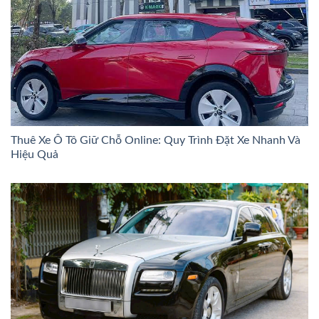
Thuê Xe Ô Tô Giữ Chỗ Online: Quy Trình Đặt Xe Nhanh Và
Hiệu Quả