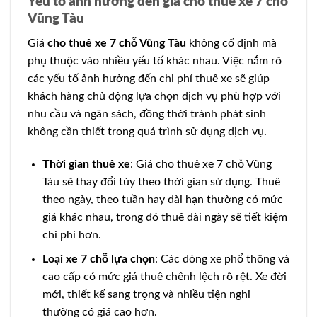
Yếu tố ảnh hưởng đến giá cho thuê xe 7 chỗ
Vũng Tàu
Giá
cho thuê xe 7 chỗ Vũng Tàu
không cố định mà
phụ thuộc vào nhiều yếu tố khác nhau. Việc nắm rõ
các yếu tố ảnh hưởng đến chi phí thuê xe sẽ giúp
khách hàng chủ động lựa chọn dịch vụ phù hợp với
nhu cầu và ngân sách, đồng thời tránh phát sinh
không cần thiết trong quá trình sử dụng dịch vụ.
Thời gian thuê xe
: Giá cho thuê xe 7 chỗ Vũng
Tàu sẽ thay đổi tùy theo thời gian sử dụng. Thuê
theo ngày, theo tuần hay dài hạn thường có mức
giá khác nhau, trong đó thuê dài ngày sẽ tiết kiệm
chi phí hơn.
Loại xe 7 chỗ lựa chọn
: Các dòng xe phổ thông và
cao cấp có mức giá thuê chênh lệch rõ rệt. Xe đời
mới, thiết kế sang trọng và nhiều tiện nghi
thường có giá cao hơn.