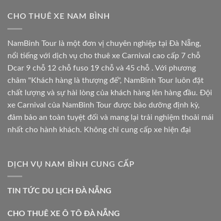
CHO THUÊ XE NAM BÌNH
NamBinh Tour là một đơn vị chuyên nghiệp tại Đà Nẵng,
nổi tiếng với dịch vụ cho thuê xe Carnival cao cấp 7 chỗ
Dcar 9 chỗ 12 chỗ fuso 19 chỗ và 45 chỗ . Với phương
châm "Khách hàng là thượng đế", NamBinh Tour luôn đặt
chất lượng và sự hài lòng của khách hàng lên hàng đầu. Đội
xe Carnival của NamBinh Tour được bảo dưỡng định kỳ,
đảm bảo an toàn tuyệt đối và mang lại trải nghiệm thoải mái
nhất cho hành khách. Không chỉ cung cấp xe hiện đại
DỊCH VỤ NAM BÌNH CUNG CẤP
TIN TỨC DU LỊCH ĐÀ NẴNG
CHO THUÊ XE Ô TÔ ĐÀ NẴNG