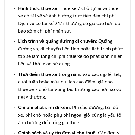
Hình thức thuê xe
: Thuê xe 7 chỗ tự lái và thuê
xe có tài xế sẽ ảnh hưởng trực tiếp đến chi phí.
Dịch vụ có tài xế 24/7 thường có giá cao hơn do
bao gồm chi phí nhân sự.
Lịch trình và quãng đường di chuyển
: Quãng
đường xa, di chuyển liên tỉnh hoặc lịch trình phức
tạp sẽ làm tăng chi phí thuê xe do phát sinh nhiên
liệu và thời gian sử dụng.
Thời điểm thuê xe trong năm
: Vào các dịp lễ, tết,
cuối tuần hoặc mùa du lịch cao điểm, giá cho
thuê xe 7 chỗ tại Vũng Tàu thường cao hơn so với
ngày thường.
Chi phí phát sinh đi kèm
: Phí cầu đường, bãi đỗ
xe, phí chờ hoặc phụ phí ngoài giờ cũng là yếu tố
ảnh hưởng đến tổng giá thuê.
Chính sách và uy tín đơn vị cho thuê
: Các đơn vị