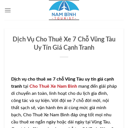
Bỏ
qua
nội
dung
Dịch Vụ Cho Thuê Xe 7 Chỗ Vũng Tàu
Uy Tín Giá Cạnh Tranh
Dịch vụ cho thuê xe 7 chỗ Vũng Tàu uy tín giá cạnh
tranh
tại
Cho Thuê Xe Nam Bình
mang đến giải pháp
di chuyển an toàn, linh hoạt cho du lịch gia đình,
công tác và sự kiện. Với đội xe 7 chỗ đời mới, nội
thất sạch sẽ, vận hành êm ái cùng mức giá minh
bạch, Cho Thuê Xe Nam Bình đáp ứng tốt mọi nhu
cầu thuê xe ngắn ngày hoặc dài ngày tại Vũng Tàu.