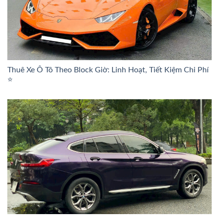
Thuê Xe Ô Tô Theo Block Giờ: Linh Hoạt, Tiết Kiệm Chi Phí
⭐