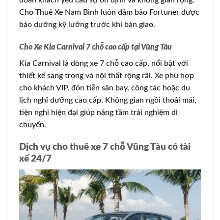
đoàn khách yêu cầu sự ổn định và không gian rộng.
Cho Thuê Xe Nam Bình luôn đảm bảo Fortuner được
bảo dưỡng kỹ lưỡng trước khi bàn giao.
Cho Xe Kia Carnival 7 chỗ cao cấp tại Vũng Tàu
Kia Carnival là dòng xe 7 chỗ cao cấp, nổi bật với
thiết kế sang trọng và nội thất rộng rãi. Xe phù hợp
cho khách VIP, đón tiễn sân bay, công tác hoặc du
lịch nghỉ dưỡng cao cấp. Không gian ngồi thoải mái,
tiện nghi hiện đại giúp nâng tầm trải nghiệm di
chuyển.
Dịch vụ cho thuê xe 7 chỗ Vũng Tàu có tài
xế 24/7