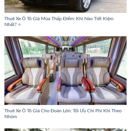
Thuê Xe Ô Tô Giá Mùa Thấp Điểm: Khi Nào Tiết Kiệm
Nhất? ⭐
Thuê Xe Ô Tô Giá Cho Đoàn Lớn: Tối Ưu Chi Phí Khi Theo
Nhóm