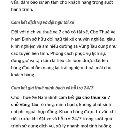
vấn, đảm bảo sự an tâm cho khách hàng trong suốt
hành trình.
Cam kết dịch vụ và đội ngũ tài xế
Đối với dịch vụ thuê xe 7 chỗ có tài xế, Cho Thuê Xe
Nam Bình sở hữu đội ngũ tài xế chuyên nghiệp, giàu
kinh nghiệm và am hiểu đường sá Vũng Tàu cũng như
các tuyến liên tỉnh. Phong cách phục vụ lịch sự,
đúng giờ và tận tâm là tiêu chí luôn được đặt lên
hàng đầu nhằm mang lại trải nghiệm thoải mái cho
khách hàng.
Cam kết giá thuê minh bạch và hỗ trợ 24/7
Cho Thuê Xe Nam Bình cam kết
giá cho thuê xe 7
chỗ Vũng Tàu
rõ ràng, minh bạch, không phát sinh
chi phí ngoài hợp đồng. Khách hàng được tư vấn chi
tiết trước khi đặt xe và hỗ trợ 24/7 trong suốt quá
trình sử dụng dịch vụ, xử lý nhanh mọi tình huống