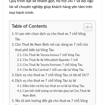
Quy trình đặt xe nhanh gọn, hỗ trợ 24/7 và đội ngũ
tài xế chuyên nghiệp giúp khách hàng yên tâm trên
mọi hành trình.
Table of Contents
Vì sao nên chọn dịch vụ cho thuê xe 7 chỗ Vũng
Tàu
Cho Thuê Xe Nam Bình với các dòng xe 7 chỗ cho
thuê phổ biến tại Vũng Tàu
Cho Thuê Xe Toyota Innova 7 chỗ Vũng Tàu
Cho Thuê Xe Xe Mitsubishi Xpander 7 chỗ
Cho Thuê Xe Toyota Fortuner 7 chỗ Vũng Tàu
Cho Xe Kia Carnival 7 chỗ cao cấp tại Vũng Tàu
Dịch vụ cho thuê xe 7 chỗ Vũng Tàu có tài xế 24/7
Dịch vụ cho thuê xe 7 chỗ Vũng Tàu tự lái
Điều kiện và thủ tục thuê xe tự lái tại Vũng Tàu
Cam kết chất lượng xe khi bàn giao tại Cho Thuê Xe
Nam Bình
Yếu tố ảnh hưởng đến giá cho thuê xe 7 chỗ Vũng