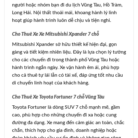
người hoặc nhóm bạn đi du lịch Vũng Tàu, Hồ Tràm,
Long Hải. Nội thất thoải mái, khoang hành lý linh
hoạt giúp hành trình luôn dễ chịu và tiện nghi.
Cho Thuê Xe Xe Mitsubishi Xpander 7 chỗ
Mitsubishi Xpander sở hữu thiết kế hiện đại, gọn
gàng và tiết kiệm nhiên liệu. Đây là lựa chọn lý tưởng
cho các chuyến đi trong thành phố Vũng Tàu hoặc
hành trình ngắn ngày. Xe vận hành êm ái, phù hợp
cho cả thuê tự lái lẫn có tài xế, đáp ứng tốt nhu cầu
di chuyển linh hoạt của khách hàng.
Cho Thuê Xe Toyota Fortuner 7 chỗ Vũng Tàu
Toyota Fortuner là dòng SUV 7 chỗ mạnh mẽ, gầm
cao, phù hợp cho những chuyến đi xa hoặc cung
đường đa dạng. Xe mang đến cảm giác an toàn, chắc
chắn, thích hợp cho gia đình, doanh nghiệp hoặc