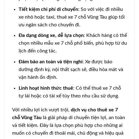
Tiết kiệm chi phí di chuyển
: So với việc đi nhiều
xe nhỏ hoặc taxi, thuê xe 7 chỗ Vũng Tàu giúp tối
ưu ngân sách cho chuyến đi.
Đa dạng dòng xe, dễ lựa chọn
: Khách hàng có thể
chọn nhiều mẫu xe 7 chỗ phổ biến, phù hợp từ du
lịch đến công tác.
Đảm bảo an toàn và tiện nghi
: Xe được bảo
dưỡng định kỳ, nội thất sạch sẽ, điều hòa mát và
vận hành ổn định.
Linh hoạt hình thức thuê
: Có thể thuê xe 7 chỗ
tự lái hoặc có tài xế tùy theo nhu cầu sử dụng.
Với nhiều lợi ích vượt trội,
dịch vụ cho thuê xe 7
chỗ Vũng Tàu
là giải pháp di chuyển tiện lợi, an toàn
và tiết kiệm. Đây là lựa chọn phù hợp cho những ai
muốn có chuyến đi thoải mái, chủ động và hiệu quả