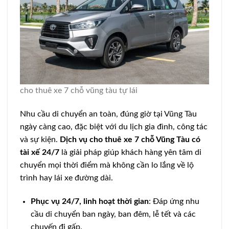
cho thuê xe 7 chỗ vũng tàu tự lái
Nhu cầu di chuyển an toàn, đúng giờ tại Vũng Tàu
ngày càng cao, đặc biệt với du lịch gia đình, công tác
và sự kiện.
Dịch vụ cho thuê xe 7 chỗ Vũng Tàu có
tài xế 24/7
là giải pháp giúp khách hàng yên tâm di
chuyển mọi thời điểm mà không cần lo lắng về lộ
trình hay lái xe đường dài.
Phục vụ 24/7, linh hoạt thời gian
: Đáp ứng nhu
cầu di chuyển ban ngày, ban đêm, lễ tết và các
chuyến đi gấp.