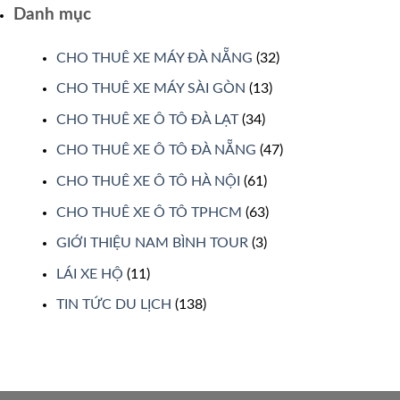
Danh mục
CHO THUÊ XE MÁY ĐÀ NẴNG
(32)
CHO THUÊ XE MÁY SÀI GÒN
(13)
CHO THUÊ XE Ô TÔ ĐÀ LẠT
(34)
CHO THUÊ XE Ô TÔ ĐÀ NẴNG
(47)
CHO THUÊ XE Ô TÔ HÀ NỘI
(61)
CHO THUÊ XE Ô TÔ TPHCM
(63)
GIỚI THIỆU NAM BÌNH TOUR
(3)
LÁI XE HỘ
(11)
TIN TỨC DU LỊCH
(138)