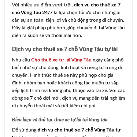
Với nhiều ưu điểm vượt trội,
dịch vụ cho thuê xe 7
chỗ Vũng Tàu 24/7
là lựa chọn tối ưu cho những ai
cần sự an toàn, tiện lợi và chủ động trong di chuyển.
Đây là giải pháp phù hợp giúp chuyến đi tại Vũng Tàu
diễn ra suôn sẻ và thoải mái hơn.
Dịch vụ cho thuê xe 7 chỗ Vũng Tàu tự lái
Nhu cầu
Cho thuê xe tự lái Vũng Tàu
ngày càng phổ
biến nhờ sự chủ động, linh hoạt và riêng tư trong di
chuyển. Hình thức thuê xe này phù hợp cho gia
đình, nhóm bạn hoặc khách công tác muốn tự sắp
xếp lịch trình mà không phụ thuộc vào tài xế. Với các
dòng xe 7 chỗ đời mới, dịch vụ mang đến trải nghiệm
di chuyển thoải mái và tiết kiệm chi phí.
Điều kiện và thủ tục thuê xe tự lái tại Vũng Tàu
Để sử dụng
dịch vụ cho thuê xe 7 chỗ Vũng Tàu tự