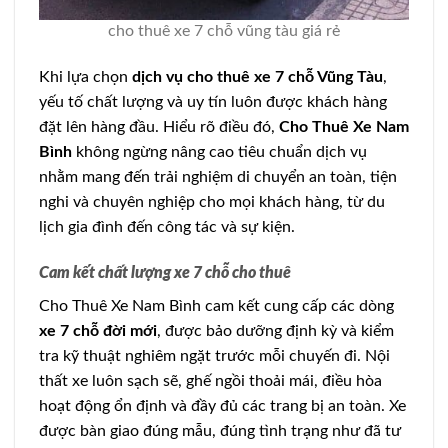
cho thuê xe 7 chỗ vũng tàu giá rẻ
Khi lựa chọn
dịch vụ cho thuê xe 7 chỗ Vũng Tàu
,
yếu tố chất lượng và uy tín luôn được khách hàng
đặt lên hàng đầu. Hiểu rõ điều đó,
Cho Thuê Xe Nam
Bình
không ngừng nâng cao tiêu chuẩn dịch vụ
nhằm mang đến trải nghiệm di chuyển an toàn, tiện
nghi và chuyên nghiệp cho mọi khách hàng, từ du
lịch gia đình đến công tác và sự kiện.
Cam kết chất lượng xe 7 chỗ cho thuê
Cho Thuê Xe Nam Bình cam kết cung cấp các dòng
xe 7 chỗ đời mới
, được bảo dưỡng định kỳ và kiểm
tra kỹ thuật nghiêm ngặt trước mỗi chuyến đi. Nội
thất xe luôn sạch sẽ, ghế ngồi thoải mái, điều hòa
hoạt động ổn định và đầy đủ các trang bị an toàn. Xe
được bàn giao đúng mẫu, đúng tình trạng như đã tư