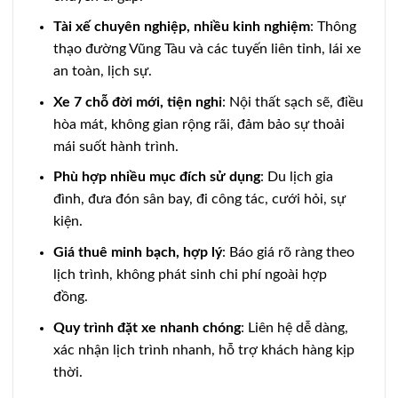
Tài xế chuyên nghiệp, nhiều kinh nghiệm
: Thông
thạo đường Vũng Tàu và các tuyến liên tỉnh, lái xe
an toàn, lịch sự.
Xe 7 chỗ đời mới, tiện nghi
: Nội thất sạch sẽ, điều
hòa mát, không gian rộng rãi, đảm bảo sự thoải
mái suốt hành trình.
Phù hợp nhiều mục đích sử dụng
: Du lịch gia
đình, đưa đón sân bay, đi công tác, cưới hỏi, sự
kiện.
Giá thuê minh bạch, hợp lý
: Báo giá rõ ràng theo
lịch trình, không phát sinh chi phí ngoài hợp
đồng.
Quy trình đặt xe nhanh chóng
: Liên hệ dễ dàng,
xác nhận lịch trình nhanh, hỗ trợ khách hàng kịp
thời.