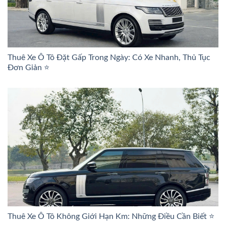
Thuê Xe Ô Tô Đặt Gấp Trong Ngày: Có Xe Nhanh, Thủ Tục
Đơn Giản ⭐
Thuê Xe Ô Tô Không Giới Hạn Km: Những Điều Cần Biết ⭐